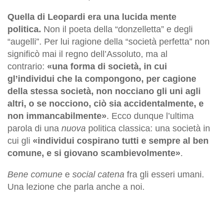
Quella di Leopardi era una lucida mente
politica.
Non il poeta della “donzelletta” e degli
“augelli”. Per lui ragione della “società perfetta” non
significò mai il regno dell’Assoluto, ma al
contrario:
«una forma di società, in cui
gl’individui che la compongono, per cagione
della stessa società, non nocciano gli uni agli
altri, o se nocciono, ciò sia accidentalmente, e
non immancabilmente»
. Ecco dunque l’ultima
parola di una
nuova
politica classica: una società in
cui gli
«individui cospirano tutti e sempre al ben
comune, e si giovano scambievolmente»
.
Bene comune
e
social catena
fra gli esseri umani.
Una lezione che parla anche a noi.