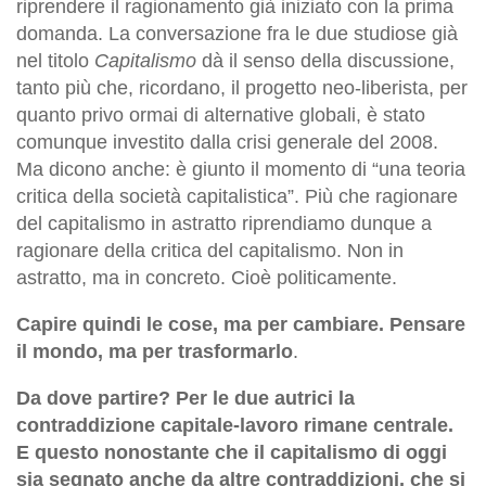
riprendere il ragionamento già iniziato con la prima
domanda. La conversazione fra le due studiose già
nel titolo
Capitalismo
dà il senso della discussione,
tanto più che, ricordano, il progetto neo-liberista, per
quanto privo ormai di alternative globali, è stato
comunque investito dalla crisi generale del 2008.
Ma dicono anche: è giunto il momento di “una teoria
critica della società capitalistica”. Più che ragionare
del capitalismo in astratto riprendiamo dunque a
ragionare della critica del capitalismo. Non in
astratto, ma in concreto. Cioè politicamente.
Capire quindi le cose, ma per cambiare. Pensare
il mondo, ma per trasformarlo
.
Da dove partire? Per le due autrici la
contraddizione capitale-lavoro rimane centrale.
E questo nonostante che il capitalismo di oggi
sia segnato anche da altre contraddizioni, che si