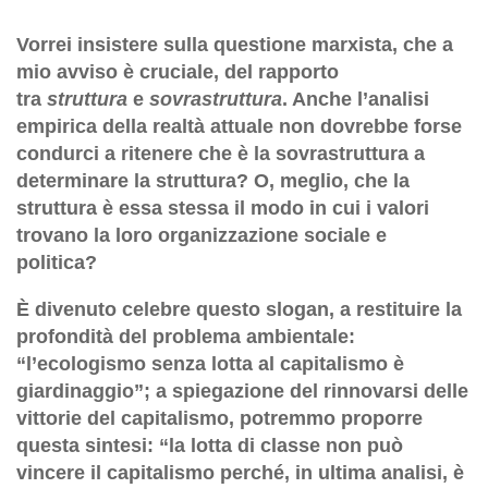
Vorrei insistere sulla questione marxista, che a
mio avviso è cruciale, del rapporto
tra
struttura
e
sovrastruttura
. Anche l’analisi
empirica della realtà attuale non dovrebbe forse
condurci a ritenere che è la sovrastruttura a
determinare la struttura? O, meglio, che la
struttura è essa stessa il modo in cui i valori
trovano la loro organizzazione sociale e
politica?
È divenuto celebre questo slogan, a restituire la
profondità del problema ambientale:
“l’ecologismo senza lotta al capitalismo è
giardinaggio”; a spiegazione del rinnovarsi delle
vittorie del capitalismo, potremmo proporre
questa sintesi: “la lotta di classe non può
vincere il capitalismo perché, in ultima analisi, è