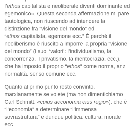
l’
ethos
capitalista e neoliberale diventi dominante ed
egemonico». Questa seconda affermazione mi pare
tautologica, non riuscendo ad intendere la
distinzione fra “visione del mondo” ed
“
ethos
capitalista, egemone ecc.” È perché il
neoliberismo è riuscito a imporre la propria “visione
del mondo” (i suoi ‘valori’: l’individualismo, la
concorrenza, il privatismo, la meritocrazia, ecc.),
che ha imposto il proprio “
ethos
” come norma, anzi
normalità, senso comune ecc.
Quanto al primo punto resto convinto,
marxianamente se volete (ma non dimentichiamo
Carl Schmitt: «
cuius aeconomia eius regio
»), che è
“l’economia” a determinare “l’immensa
sovrastruttura” e dunque politica, cultura, morale
ecc.