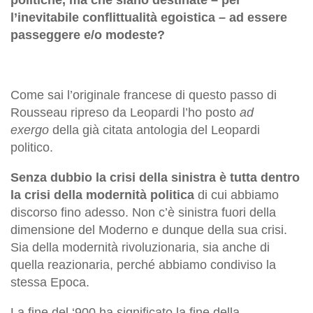
l’inevitabile conflittualità egoistica – ad essere
passeggere e/o modeste?
Come sai l’originale francese di questo passo di
Rousseau ripreso da Leopardi l’ho posto
ad
exergo
della già citata antologia del Leopardi
politico.
Senza dubbio la crisi della sinistra è tutta dentro
la crisi della modernità politica
di cui abbiamo
discorso fino adesso. Non c’è sinistra fuori della
dimensione del Moderno e dunque della sua crisi.
Sia della modernità rivoluzionaria, sia anche di
quella reazionaria, perché abbiamo condiviso la
stessa Epoca.
La fine del ‘900 ha significato la fine della