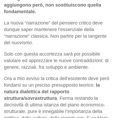
aggiungono però, non sostituiscono quella
fondamentale.
La nuova “narrazione” del pensiero critico deve
dunque saper mantenere l’essenziale della
“narrazione” classica. Non partire per la tangente
del
nuovismo
.
Solo con questa accortezza sarà poi possibile
valutare ed apprezzare le nuove contraddizioni: di
genere, razziali, fra sviluppo e ambiente.
Ora a mio avviso la critica dell’esistente deve però
fondarsi su un preciso presupposto teorico:
la
natura dialettica del rapporto
struttura/sovrastruttura
. Ferma restando la
decisività di ultima istanza del piano economico-
strutturale, pure è innegabile l’importanza della
politica, della cultura, della morale ecc. E se Marx