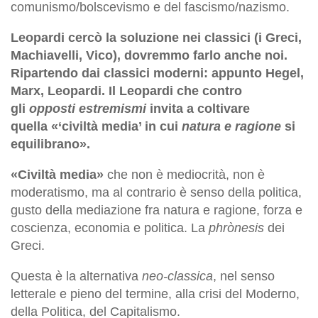
comunismo/bolscevismo e del fascismo/nazismo.
Leopardi cercò la soluzione nei classici (i Greci,
Machiavelli, Vico), dovremmo farlo anche noi.
Ripartendo dai classici moderni: appunto Hegel,
Marx, Leopardi. Il Leopardi che contro
gli
opposti estremismi
invita a coltivare
quella «‘civiltà media’ in cui
natura e ragione
si
equilibrano».
«Civiltà media»
che non è mediocrità, non è
moderatismo, ma al contrario è senso della politica,
gusto della mediazione fra natura e ragione, forza e
coscienza, economia e politica. La
phrònesis
dei
Greci.
Questa è la alternativa
neo-classica
, nel senso
letterale e pieno del termine, alla crisi del Moderno,
della Politica, del Capitalismo.