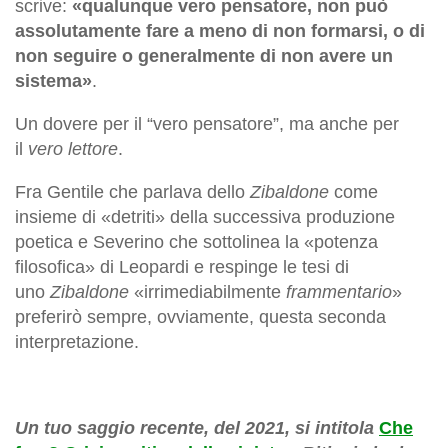
scrive:
«qualunque vero pensatore, non può
assolutamente fare a meno di non formarsi, o di
non seguire o generalmente di non avere un
sistema»
.
Un dovere per il “vero pensatore”, ma anche per
il
vero lettore
.
Fra Gentile che parlava dello
Zibaldone
come
insieme di «detriti» della successiva produzione
poetica e Severino che sottolinea la «potenza
filosofica» di Leopardi e respinge le tesi di
uno
Zibaldone
«irrimediabilmente
frammentario
»
preferirò sempre, ovviamente, questa seconda
interpretazione.
Un tuo saggio recente, del 2021, si intitola
Che