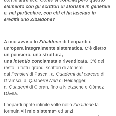
elemento con gli scrittori di aforismi in generale
e, nel particolare, con chi ci ha lasciato in
eredità uno Zibaldone?
A mio avviso lo
Zibaldone
di Leopardi è
un’opera integralmente sistematica. C’è dietro
un pensiero, una struttura,
una
intentio
conclamata e rivendicata
. C’è del
resto in tutti i grandi scrittori di aforismi,
dai
Pensieri
di Pascal, ai
Quaderni del carcere
di
Gramsci, ai
Quaderni Neri
di Heidegger,
ai
Quaderni
di Cioran, fino a Nietzsche e Gómez
Dávila.
Leopardi ripete infinite volte nello
Zibaldone
la
formula
«il mio sistema»
ed anzi