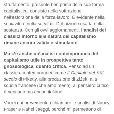
sfruttamento, presente ben prima della sua forma
capitalistica, consiste nella sottrazione,
nell’estorsione della forza-lavoro. È evidente nella
schiavitù e nella servitù». Definizione esatta nella
sostanza. Con gli ovvi aggiornamenti,
l’analisi dei
classici intorno alla natura del capitalismo
rimane ancora valida e stimolante
.
Ma c’è anche un’analisi contemporanea del
capitalismo utile in prospettiva tanto
gnoseologica, quanto critica
. Penso ad un
classico-contemporaneo come
Il Capitale del XXI
secolo
di Piketty, alla produzione di Žižek, alla
scuola francese (che amo meno), al pensiero critico
americano ma anche italiano.
Vorrei qui brevemente richiamare le analisi di Nancy
Fraser e Rahel Jaeggi, perché mi permettono di