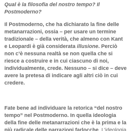
Qual è la filosofia del nostro tempo? Il
Postmoderno?
Il Postmoderno, che ha dichiarato la fine delle
metanarrazioni, ossia – per usare un termine
tradizionale – della verità, che almeno con Kant
e Leopardi è già considerata
illusione
. Perciò
non c’è nessuna realtà se non quella che si
riesce a costruire e in cui ciascuno di noi,
individualmente, crede. Nessuno – si dice – deve
avere la pretesa di indicare agli altri ciò in cui
credere.
Fate bene ad individuare la retorica “del nostro
tempo” nel Postmoderno. In quella ideologia
della fine delle metanarrazioni che è la prima e la
più radicale delle narrazioni farlocche
. L’ideologia