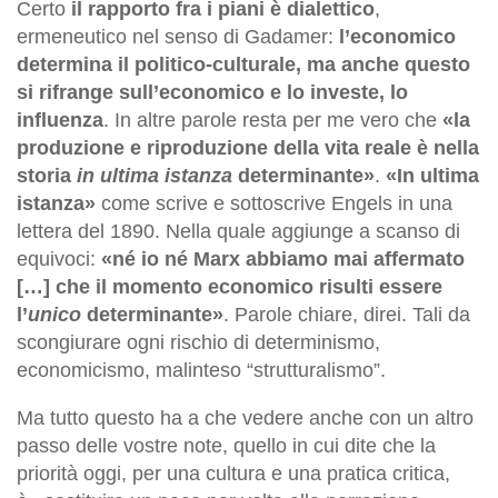
Certo
il rapporto fra i piani è dialettico
,
ermeneutico nel senso di Gadamer:
l’economico
determina il politico-culturale, ma anche questo
si rifrange sull’economico e lo investe, lo
influenza
. In altre parole resta per me vero che
«la
produzione e riproduzione della vita reale è nella
storia
in ultima istanza
determinante»
.
«In ultima
istanza»
come scrive e sottoscrive Engels in una
lettera del 1890. Nella quale aggiunge a scanso di
equivoci:
«né io né Marx abbiamo mai affermato
[…] che il momento economico risulti essere
l’
unico
determinante»
. Parole chiare, direi. Tali da
scongiurare ogni rischio di determinismo,
economicismo, malinteso “strutturalismo”.
Ma tutto questo ha a che vedere anche con un altro
passo delle vostre note, quello in cui dite che la
priorità oggi, per una cultura e una pratica critica,