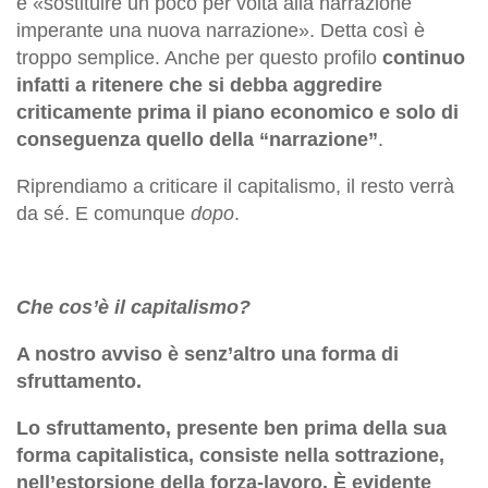
è «sostituire un poco per volta alla narrazione
imperante una nuova narrazione». Detta così è
troppo semplice. Anche per questo profilo
continuo
infatti a ritenere che si debba aggredire
criticamente prima il piano economico e solo di
conseguenza quello della “narrazione”
.
Riprendiamo a criticare il capitalismo, il resto verrà
da sé. E comunque
dopo
.
Che cos’è il capitalismo?
A nostro avviso è senz’altro una forma di
sfruttamento.
Lo sfruttamento, presente ben prima della sua
forma capitalistica, consiste nella sottrazione,
nell’estorsione della forza-lavoro. È evidente