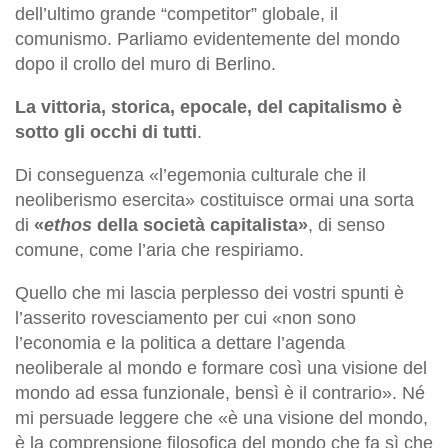
dell’ultimo grande “competitor” globale, il
comunismo. Parliamo evidentemente del mondo
dopo il crollo del muro di Berlino.
La vittoria, storica, epocale, del capitalismo è
sotto gli occhi di tutti
.
Di conseguenza
«l’egemonia culturale che il
neoliberismo esercita» costituisce ormai una sorta
di
«
ethos
della società capitalista»
, di senso
comune, come l’aria che respiriamo.
Quello che mi lascia perplesso dei vostri spunti è
l’asserito rovesciamento per cui «non sono
l’economia e la politica a dettare l’agenda
neoliberale al mondo e formare così una visione del
mondo ad essa funzionale, bensì è il contrario». Né
mi persuade leggere che «è una visione del mondo,
è la comprensione filosofica del mondo che fa sì che