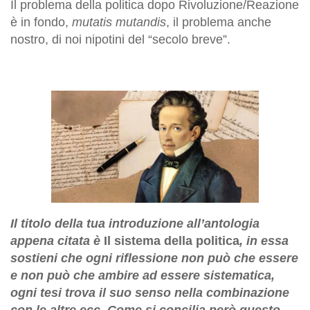
Il problema della politica dopo Rivoluzione/Reazione
è in fondo,
mutatis mutandis
, il problema anche
nostro, di noi nipotini del “secolo breve”.
Il titolo della tua introduzione all’antologia
appena citata è
Il sistema della politica
, in essa
sostieni che ogni riflessione non può che essere
e non può che ambire ad essere sistematica,
ogni tesi trova il suo senso nella combinazione
con le altre ecc. Come si concilia però questo