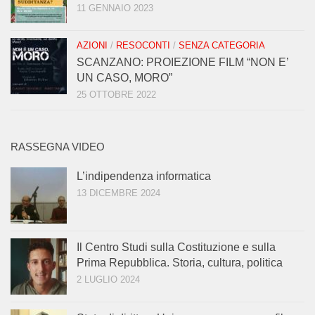
11 GENNAIO 2023
AZIONI
/
RESOCONTI
/
SENZA CATEGORIA
SCANZANO: PROIEZIONE FILM “NON E’
UN CASO, MORO”
25 OTTOBRE 2022
RASSEGNA VIDEO
L’indipendenza informatica
13 DICEMBRE 2024
Il Centro Studi sulla Costituzione e sulla
Prima Repubblica. Storia, cultura, politica
2 LUGLIO 2024