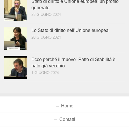
Stato di diritto e Unione europea: un profilo
generale
28 GIUGNO 2024
Lo Stato di diritto nell’Unione europea
20 GIUGNO 2024
Ecco perché il “nuovo” Patto di Stabilità è
nato già vecchio
1 GIUGNO 2024
Home
Contatti