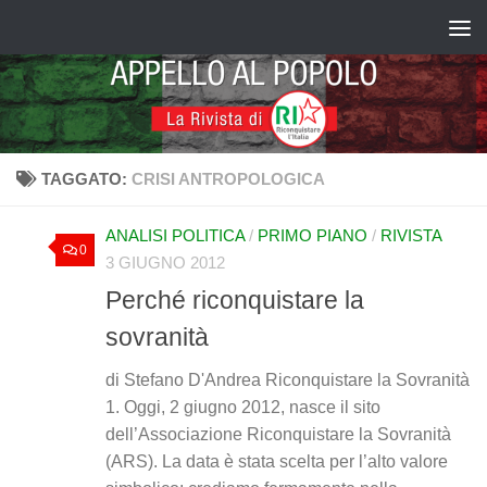
Salta al contenuto
TAGGATO:
CRISI ANTROPOLOGICA
ANALISI POLITICA
/
PRIMO PIANO
/
RIVISTA
0
3 GIUGNO 2012
Perché riconquistare la
sovranità
di Stefano D'Andrea Riconquistare la Sovranità
1. Oggi, 2 giugno 2012, nasce il sito
dell’Associazione Riconquistare la Sovranità
(ARS). La data è stata scelta per l’alto valore