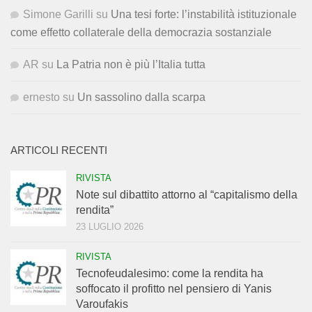
Simone Garilli
su
Una tesi forte: l’instabilità istituzionale
come effetto collaterale della democrazia sostanziale
AR
su
La Patria non è più l’Italia tutta
ernesto
su
Un sassolino dalla scarpa
ARTICOLI RECENTI
RIVISTA
Note sul dibattito attorno al “capitalismo della
rendita”
23 LUGLIO 2026
RIVISTA
Tecnofeudalesimo: come la rendita ha
soffocato il profitto nel pensiero di Yanis
Varoufakis