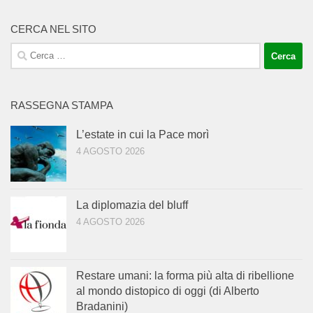
CERCA NEL SITO
Ricerca
per:
RASSEGNA STAMPA
L’estate in cui la Pace morì
4 AGOSTO 2026
La diplomazia del bluff
4 AGOSTO 2026
Restare umani: la forma più alta di ribellione
al mondo distopico di oggi (di Alberto
Bradanini)