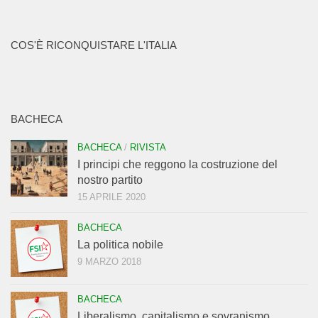
COS'È RICONQUISTARE L'ITALIA
BACHECA
BACHECA
/
RIVISTA
I principi che reggono la costruzione del
nostro partito
15 APRILE 2020
BACHECA
La politica nobile
9 MARZO 2018
BACHECA
Liberalismo, capitalismo e sovranismo