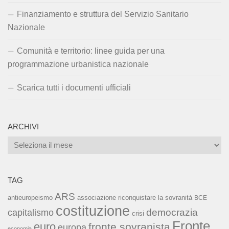
Finanziamento e struttura del Servizio Sanitario
Nazionale
Comunità e territorio: linee guida per una
programmazione urbanistica nazionale
Scarica tutti i documenti ufficiali
ARCHIVI
Archivi
TAG
ARS
associazione riconquistare la sovranità
antieuropeismo
BCE
costituzione
capitalismo
democrazia
crisi
Fronte
euro
fronte sovranista
europa
economia