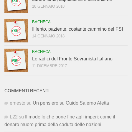
18 GENNAIO 2018
BACHECA
Il lento, paziente, costante cammino del FSI
14 GENNAIO 2018
BACHECA
Le radici del Fronte Sovranista Italiano
11 DICEMBRE 2017
COMMENTI RECENTI
ernesto
su
Un pensiero su Guido Salerno Aletta
L22
su
Il modello che pone fine agli imperi: come il
denaro muore prima della caduta delle nazioni