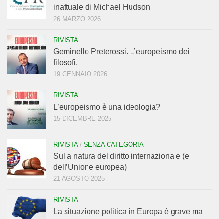
inattuale di Michael Hudson
26 MARZO 2026
RIVISTA
Geminello Preterossi. L’europeismo dei
filosofi.
19 GENNAIO 2026
RIVISTA
L’europeismo è una ideologia?
15 DICEMBRE 2025
RIVISTA
/
SENZA CATEGORIA
Sulla natura del diritto internazionale (e
dell’Unione europea)
21 AGOSTO 2025
RIVISTA
La situazione politica in Europa è grave ma