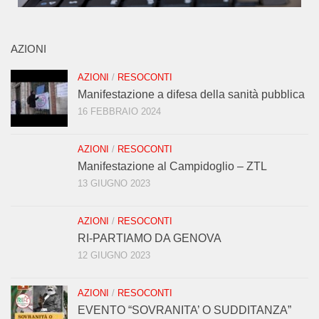
AZIONI
AZIONI
/
RESOCONTI
Manifestazione a difesa della sanità pubblica
16 FEBBRAIO 2024
AZIONI
/
RESOCONTI
Manifestazione al Campidoglio – ZTL
13 GIUGNO 2023
AZIONI
/
RESOCONTI
RI-PARTIAMO DA GENOVA
12 GIUGNO 2023
AZIONI
/
RESOCONTI
EVENTO “SOVRANITA’ O SUDDITANZA”