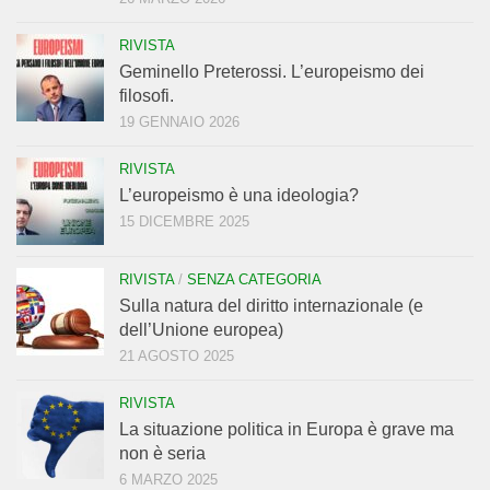
RIVISTA
Geminello Preterossi. L’europeismo dei
filosofi.
19 GENNAIO 2026
RIVISTA
L’europeismo è una ideologia?
15 DICEMBRE 2025
RIVISTA
/
SENZA CATEGORIA
Sulla natura del diritto internazionale (e
dell’Unione europea)
21 AGOSTO 2025
RIVISTA
La situazione politica in Europa è grave ma
non è seria
6 MARZO 2025