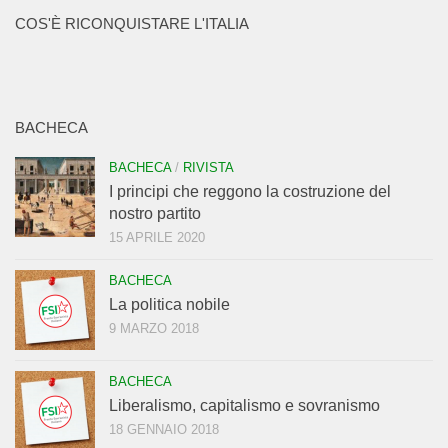
COS'È RICONQUISTARE L'ITALIA
BACHECA
BACHECA
/
RIVISTA
I principi che reggono la costruzione del
nostro partito
15 APRILE 2020
BACHECA
La politica nobile
9 MARZO 2018
BACHECA
Liberalismo, capitalismo e sovranismo
18 GENNAIO 2018