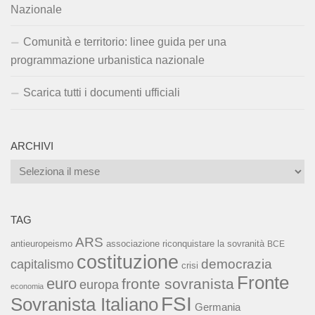
Nazionale
Comunità e territorio: linee guida per una
programmazione urbanistica nazionale
Scarica tutti i documenti ufficiali
ARCHIVI
Archivi
TAG
ARS
associazione riconquistare la sovranità
antieuropeismo
BCE
costituzione
capitalismo
democrazia
crisi
Fronte
euro
fronte sovranista
europa
economia
FSI
Sovranista Italiano
Germania