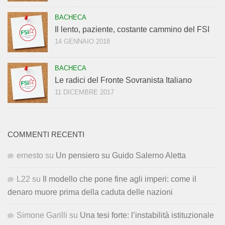
BACHECA
Il lento, paziente, costante cammino del FSI
14 GENNAIO 2018
BACHECA
Le radici del Fronte Sovranista Italiano
11 DICEMBRE 2017
COMMENTI RECENTI
ernesto
su
Un pensiero su Guido Salerno Aletta
L22
su
Il modello che pone fine agli imperi: come il
denaro muore prima della caduta delle nazioni
Simone Garilli
su
Una tesi forte: l’instabilità istituzionale