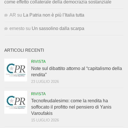
come effetto collaterale della democrazia sostanziale
AR
su
La Patria non è più l’Italia tutta
ernesto
su
Un sassolino dalla scarpa
ARTICOLI RECENTI
RIVISTA
Note sul dibattito attorno al “capitalismo della
rendita”
23 LUGLIO 2026
RIVISTA
Tecnofeudalesimo: come la rendita ha
soffocato il profitto nel pensiero di Yanis
Varoufakis
15 LUGLIO 2026