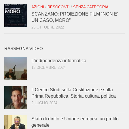
AZIONI
/
RESOCONTI
/
SENZA CATEGORIA
SCANZANO: PROIEZIONE FILM “NON E’
UN CASO, MORO”
25 OTTOBRE 2022
RASSEGNA VIDEO
L’indipendenza informatica
13 DICEMBRE 2024
Il Centro Studi sulla Costituzione e sulla
Prima Repubblica. Storia, cultura, politica
2 LUGLIO 2024
Stato di diritto e Unione europea: un profilo
generale