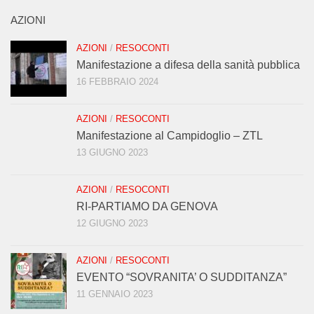
AZIONI
AZIONI
/
RESOCONTI
Manifestazione a difesa della sanità pubblica
16 FEBBRAIO 2024
AZIONI
/
RESOCONTI
Manifestazione al Campidoglio – ZTL
13 GIUGNO 2023
AZIONI
/
RESOCONTI
RI-PARTIAMO DA GENOVA
12 GIUGNO 2023
AZIONI
/
RESOCONTI
EVENTO “SOVRANITA’ O SUDDITANZA”
11 GENNAIO 2023