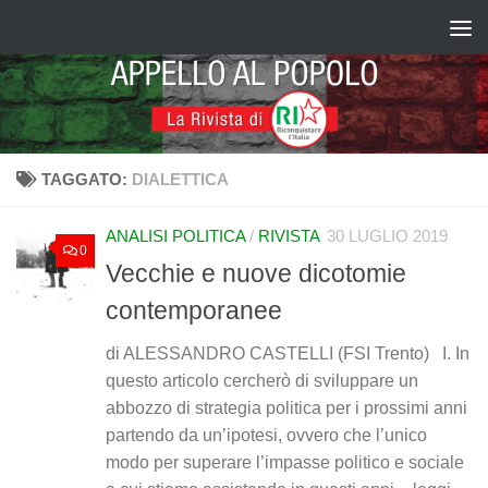
Salta al contenuto
TAGGATO:
DIALETTICA
ANALISI POLITICA
/
RIVISTA
30 LUGLIO 2019
0
Vecchie e nuove dicotomie
contemporanee
di ALESSANDRO CASTELLI (FSI Trento) I. In
questo articolo cercherò di sviluppare un
abbozzo di strategia politica per i prossimi anni
partendo da un’ipotesi, ovvero che l’unico
modo per superare l’impasse politico e sociale