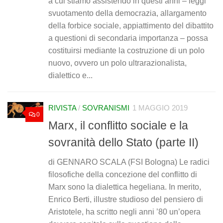
a cui stiamo assistendo in questi anni – leggi
svuotamento della democrazia, allargamento
della forbice sociale, appiattimento del dibattito
a questioni di secondaria importanza – possa
costituirsi mediante la costruzione di un polo
nuovo, ovvero un polo ultrarazionalista,
dialettico e...
RIVISTA
/
SOVRANISMI
1 MAGGIO 2019
0
Marx, il conflitto sociale e la
sovranità dello Stato (parte II)
di GENNARO SCALA (FSI Bologna) Le radici
filosofiche della concezione del conflitto di
Marx sono la dialettica hegeliana. In merito,
Enrico Berti, illustre studioso del pensiero di
Aristotele, ha scritto negli anni ’80 un’opera