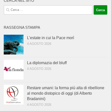
CERCA NEL SITO
Ricerca
per:
RASSEGNA STAMPA
L’estate in cui la Pace morì
4 AGOSTO 2026
La diplomazia del bluff
4 AGOSTO 2026
Restare umani: la forma più alta di ribellione
al mondo distopico di oggi (di Alberto
Bradanini)
4 AGOSTO 2026