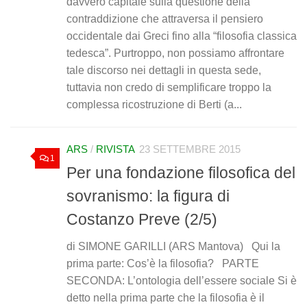
davvero capitale sulla questione della
contraddizione che attraversa il pensiero
occidentale dai Greci fino alla “filosofia classica
tedesca”. Purtroppo, non possiamo affrontare
tale discorso nei dettagli in questa sede,
tuttavia non credo di semplificare troppo la
complessa ricostruzione di Berti (a...
ARS
/
RIVISTA
23 SETTEMBRE 2015
1
Per una fondazione filosofica del
sovranismo: la figura di
Costanzo Preve (2/5)
di SIMONE GARILLI (ARS Mantova) Qui la
prima parte: Cos’è la filosofia? PARTE
SECONDA: L’ontologia dell’essere sociale Si è
detto nella prima parte che la filosofia è il