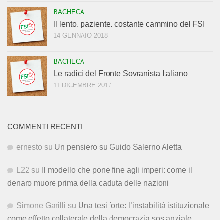
BACHECA
Il lento, paziente, costante cammino del FSI
14 GENNAIO 2018
BACHECA
Le radici del Fronte Sovranista Italiano
11 DICEMBRE 2017
COMMENTI RECENTI
ernesto
su
Un pensiero su Guido Salerno Aletta
L22
su
Il modello che pone fine agli imperi: come il
denaro muore prima della caduta delle nazioni
Simone Garilli
su
Una tesi forte: l’instabilità istituzionale
come effetto collaterale della democrazia sostanziale