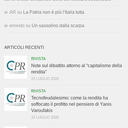
AR
su
La Patria non è più l’Italia tutta
ernesto
su
Un sassolino dalla scarpa
ARTICOLI RECENTI
RIVISTA
Note sul dibattito attorno al “capitalismo della
rendita”
23 LUGLIO 2026
RIVISTA
Tecnofeudalesimo: come la rendita ha
soffocato il profitto nel pensiero di Yanis
Varoufakis
15 LUGLIO 2026