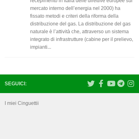
recepimento in Italia delle direttive europee sul
mercato interno dell’energia nel 2000) ha
fissato metodi e criteri della riforma della
distribuzione del gas. La distribuzione del gas
naturale è l’attività che, attraverso un sistema
integrato di infrastrutture (cabine per il prelievo,
impianti...
SEGUICI:
I miei Cinguettii