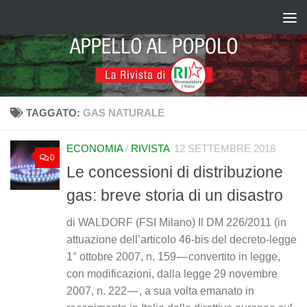
Salta al contenuto
TAGGATO:
GAS NATURALE
ECONOMIA
/
RIVISTA
12 SETTEMBRE 2018
0
Le concessioni di distribuzione
gas: breve storia di un disastro
di WALDORF (FSI Milano) Il DM 226/2011 (in
attuazione dell’articolo 46-bis del decreto-legge
1° ottobre 2007, n. 159 — convertito in legge,
con modificazioni, dalla legge 29 novembre
2007, n. 222 — , a sua volta emanato in