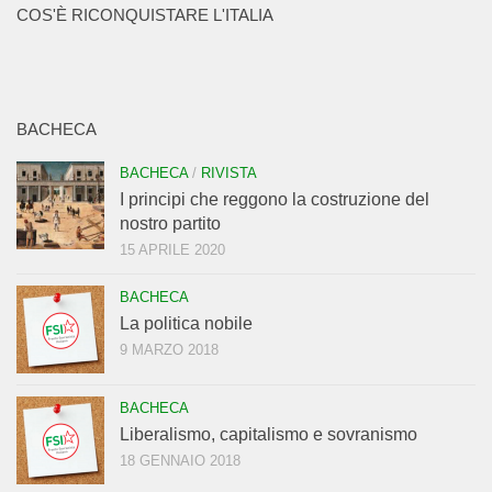
COS'È RICONQUISTARE L'ITALIA
BACHECA
BACHECA
/
RIVISTA
I principi che reggono la costruzione del
nostro partito
15 APRILE 2020
BACHECA
La politica nobile
9 MARZO 2018
BACHECA
Liberalismo, capitalismo e sovranismo
18 GENNAIO 2018