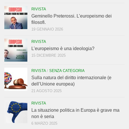
RIVISTA
Geminello Preterossi. L’europeismo dei
filosofi.
19 GENNAIO 2026
RIVISTA
L’europeismo è una ideologia?
15 DICEMBRE 2025
RIVISTA
/
SENZA CATEGORIA
Sulla natura del diritto internazionale (e
dell’Unione europea)
21 AGOSTO 2025
RIVISTA
La situazione politica in Europa è grave ma
non è seria
6 MARZO 2025