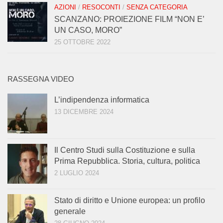
AZIONI
/
RESOCONTI
/
SENZA CATEGORIA
SCANZANO: PROIEZIONE FILM “NON E’
UN CASO, MORO”
25 OTTOBRE 2022
RASSEGNA VIDEO
L’indipendenza informatica
13 DICEMBRE 2024
Il Centro Studi sulla Costituzione e sulla
Prima Repubblica. Storia, cultura, politica
2 LUGLIO 2024
Stato di diritto e Unione europea: un profilo
generale