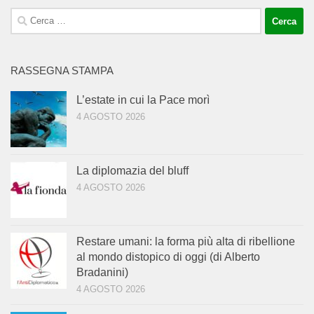
Ricerca
per:
RASSEGNA STAMPA
L’estate in cui la Pace morì
4 AGOSTO 2026
La diplomazia del bluff
4 AGOSTO 2026
Restare umani: la forma più alta di ribellione
al mondo distopico di oggi (di Alberto
Bradanini)
4 AGOSTO 2026