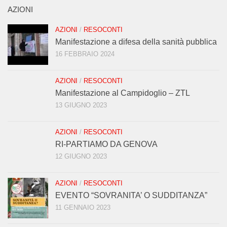
AZIONI
AZIONI
/
RESOCONTI
Manifestazione a difesa della sanità pubblica
16 FEBBRAIO 2024
AZIONI
/
RESOCONTI
Manifestazione al Campidoglio – ZTL
13 GIUGNO 2023
AZIONI
/
RESOCONTI
RI-PARTIAMO DA GENOVA
12 GIUGNO 2023
AZIONI
/
RESOCONTI
EVENTO “SOVRANITA’ O SUDDITANZA”
11 GENNAIO 2023