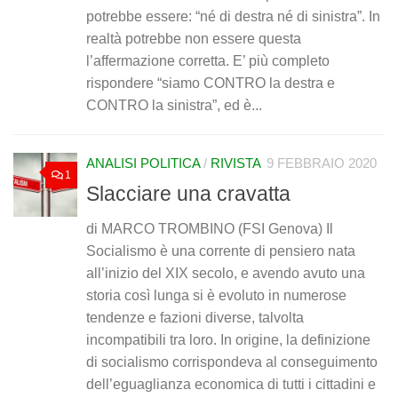
potrebbe essere: “né di destra né di sinistra”. In
realtà potrebbe non essere questa
l’affermazione corretta. E’ più completo
rispondere “siamo CONTRO la destra e
CONTRO la sinistra”, ed è...
ANALISI POLITICA
/
RIVISTA
9 FEBBRAIO 2020
1
Slacciare una cravatta
di MARCO TROMBINO (FSI Genova) Il
Socialismo è una corrente di pensiero nata
all’inizio del XIX secolo, e avendo avuto una
storia così lunga si è evoluto in numerose
tendenze e fazioni diverse, talvolta
incompatibili tra loro. In origine, la definizione
di socialismo corrispondeva al conseguimento
dell’eguaglianza economica di tutti i cittadini e