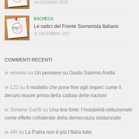
14 GENNAIO 2018
BACHECA
Le radici del Fronte Sovranista Italiano
11 DICEMBRE 2017
COMMENTI RECENTI
ernesto
su
Un pensiero su Guido Salerno Aletta
L22
su
Il modello che pone fine agli imperi: come il
denaro muore prima della caduta delle nazioni
Simone Garilli
su
Una tesi forte: l’instabilità istituzionale
come effetto collaterale della democrazia sostanziale
AR
su
La Patria non è più l’Italia tutta