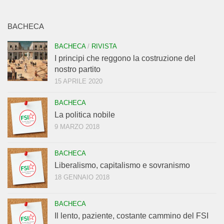
BACHECA
BACHECA
/
RIVISTA
I principi che reggono la costruzione del
nostro partito
15 APRILE 2020
BACHECA
La politica nobile
9 MARZO 2018
BACHECA
Liberalismo, capitalismo e sovranismo
18 GENNAIO 2018
BACHECA
Il lento, paziente, costante cammino del FSI