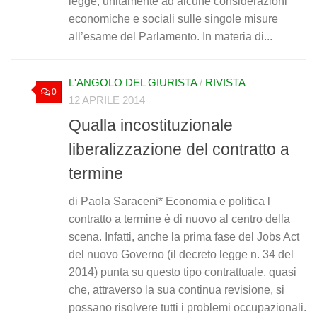
legge, unitamente ad alcune considerazioni
economiche e sociali sulle singole misure
all’esame del Parlamento. In materia di...
L'ANGOLO DEL GIURISTA
/
RIVISTA
0
12 APRILE 2014
Qualla incostituzionale
liberalizzazione del contratto a
termine
di Paola Saraceni* Economia e politica l
contratto a termine è di nuovo al centro della
scena. Infatti, anche la prima fase del Jobs Act
del nuovo Governo (il decreto legge n. 34 del
2014) punta su questo tipo contrattuale, quasi
che, attraverso la sua continua revisione, si
possano risolvere tutti i problemi occupazionali.