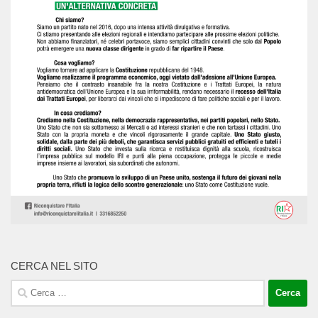
CERCA NEL SITO
Ricerca
per: