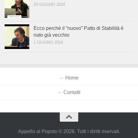
20 GIUGNO 2024
Ecco perché il “nuovo” Patto di Stabilità è
nato già vecchio
1 GIUGNO 2024
Home
Contatti
Appello al Popolo © 2026. Tutti i diritti riservati.