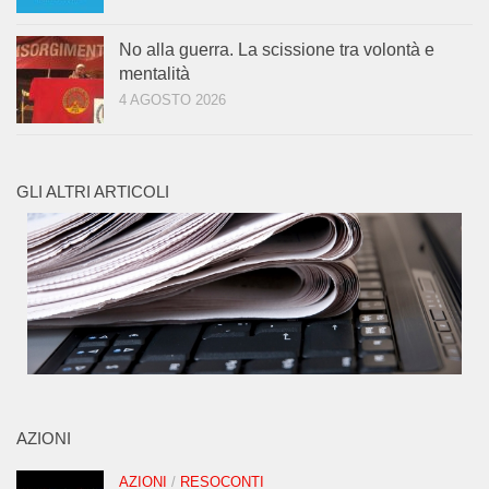
No alla guerra. La scissione tra volontà e
mentalità
4 AGOSTO 2026
GLI ALTRI ARTICOLI
AZIONI
AZIONI
/
RESOCONTI