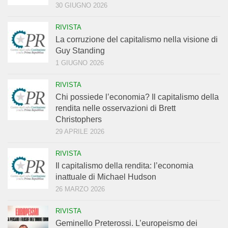
30 GIUGNO 2026
RIVISTA
La corruzione del capitalismo nella visione di
Guy Standing
1 GIUGNO 2026
RIVISTA
Chi possiede l’economia? Il capitalismo della
rendita nelle osservazioni di Brett
Christophers
29 APRILE 2026
RIVISTA
Il capitalismo della rendita: l’economia
inattuale di Michael Hudson
26 MARZO 2026
RIVISTA
Geminello Preterossi. L’europeismo dei