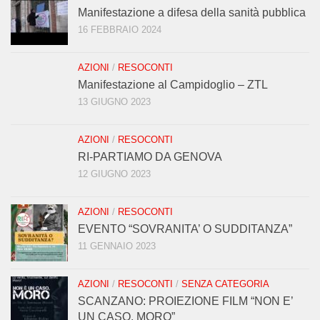
Manifestazione a difesa della sanità pubblica
16 FEBBRAIO 2024
AZIONI
/
RESOCONTI
Manifestazione al Campidoglio – ZTL
13 GIUGNO 2023
AZIONI
/
RESOCONTI
RI-PARTIAMO DA GENOVA
12 GIUGNO 2023
AZIONI
/
RESOCONTI
EVENTO “SOVRANITA’ O SUDDITANZA”
11 GENNAIO 2023
AZIONI
/
RESOCONTI
/
SENZA CATEGORIA
SCANZANO: PROIEZIONE FILM “NON E’
UN CASO, MORO”