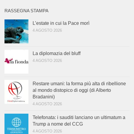
RASSEGNA STAMPA
L’estate in cui la Pace morì
4 AGOSTO 2026
La diplomazia del bluff
4 AGOSTO 2026
Restare umani: la forma più alta di ribellione
al mondo distopico di oggi (di Alberto
Bradanini)
4 AGOSTO 2026
Telefonata: i sauditi lanciano un ultimatum a
Trump a nome del CCG
4 AGOSTO 2026