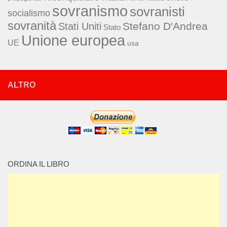
sovranismo
sovranisti
socialismo
sovranità
Stefano D'Andrea
Stati Uniti
Stato
Unione europea
UE
usa
ALTRO
ORDINA IL LIBRO