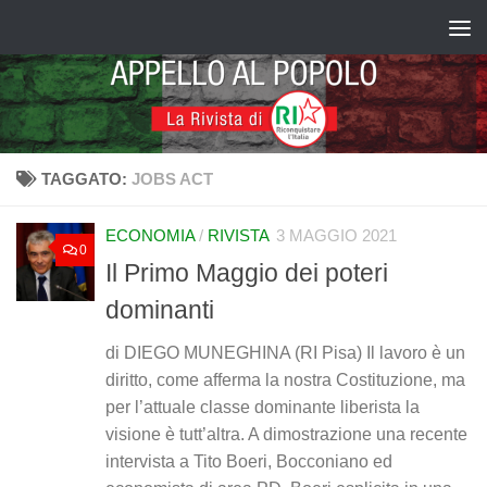
Salta al contenuto
TAGGATO:
JOBS ACT
ECONOMIA
/
RIVISTA
3 MAGGIO 2021
0
Il Primo Maggio dei poteri
dominanti
di DIEGO MUNEGHINA (RI Pisa) Il lavoro è un
diritto, come afferma la nostra Costituzione, ma
per l’attuale classe dominante liberista la
visione è tutt’altra. A dimostrazione una recente
intervista a Tito Boeri, Bocconiano ed