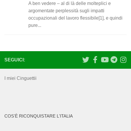
A ben vedere – al di là delle molteplici e
argomentate perplessità sugli impatti
occupazionali del lavoro flessibile[1], e quindi
pure...
SEGUICI:
I miei Cinguettii
COS'È RICONQUISTARE L'ITALIA