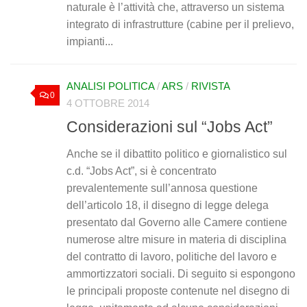
naturale è l’attività che, attraverso un sistema
integrato di infrastrutture (cabine per il prelievo,
impianti...
ANALISI POLITICA
/
ARS
/
RIVISTA
0
4 OTTOBRE 2014
Considerazioni sul “Jobs Act”
Anche se il dibattito politico e giornalistico sul
c.d. “Jobs Act”, si è concentrato
prevalentemente sull’annosa questione
dell’articolo 18, il disegno di legge delega
presentato dal Governo alle Camere contiene
numerose altre misure in materia di disciplina
del contratto di lavoro, politiche del lavoro e
ammortizzatori sociali. Di seguito si espongono
le principali proposte contenute nel disegno di