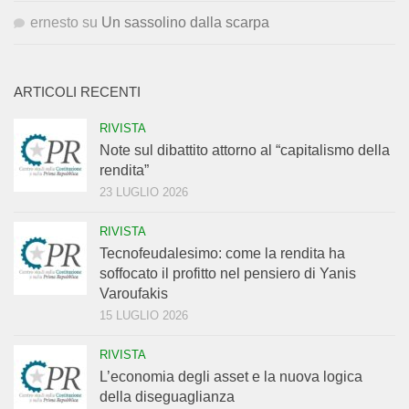
ernesto
su
Un sassolino dalla scarpa
ARTICOLI RECENTI
RIVISTA
Note sul dibattito attorno al “capitalismo della
rendita”
23 LUGLIO 2026
RIVISTA
Tecnofeudalesimo: come la rendita ha
soffocato il profitto nel pensiero di Yanis
Varoufakis
15 LUGLIO 2026
RIVISTA
L’economia degli asset e la nuova logica
della diseguaglianza