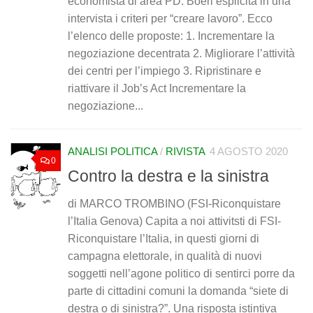
economista di area PD. Boeri esplicita in una
intervista i criteri per “creare lavoro”. Ecco
l’elenco delle proposte: 1. Incrementare la
negoziazione decentrata 2. Migliorare l’attività
dei centri per l’impiego 3. Ripristinare e
riattivare il Job’s Act Incrementare la
negoziazione...
ANALISI POLITICA
/
RIVISTA
4 AGOSTO 2020
0
Contro la destra e la sinistra
di MARCO TROMBINO (FSI-Riconquistare
l’Italia Genova) Capita a noi attivitsti di FSI-
Riconquistare l’Italia, in questi giorni di
campagna elettorale, in qualità di nuovi
soggetti nell’agone politico di sentirci porre da
parte di cittadini comuni la domanda “siete di
destra o di sinistra?”. Una risposta istintiva