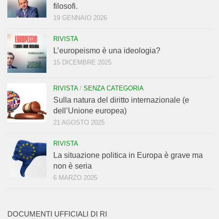
filosofi.
19 GENNAIO 2026
RIVISTA
L’europeismo è una ideologia?
15 DICEMBRE 2025
RIVISTA
/
SENZA CATEGORIA
Sulla natura del diritto internazionale (e
dell’Unione europea)
21 AGOSTO 2025
RIVISTA
La situazione politica in Europa è grave ma
non è seria
6 MARZO 2025
DOCUMENTI UFFICIALI DI RI