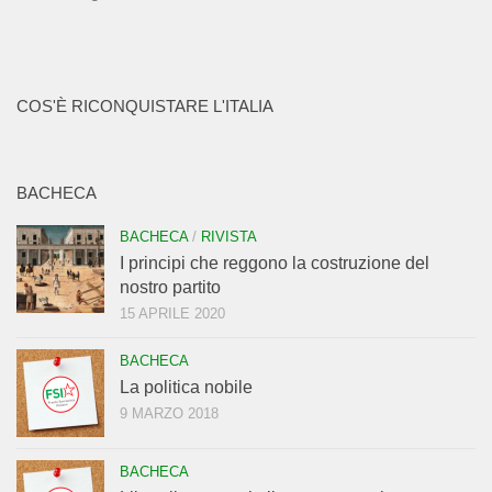
COS'È RICONQUISTARE L'ITALIA
BACHECA
BACHECA
/
RIVISTA
I principi che reggono la costruzione del
nostro partito
15 APRILE 2020
BACHECA
La politica nobile
9 MARZO 2018
BACHECA