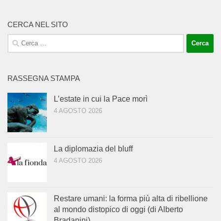
CERCA NEL SITO
Ricerca
per:
RASSEGNA STAMPA
L’estate in cui la Pace morì
4 AGOSTO 2026
La diplomazia del bluff
4 AGOSTO 2026
Restare umani: la forma più alta di ribellione
al mondo distopico di oggi (di Alberto
Bradanini)