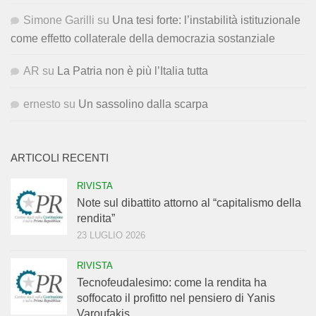
Simone Garilli
su
Una tesi forte: l’instabilità istituzionale
come effetto collaterale della democrazia sostanziale
AR
su
La Patria non è più l’Italia tutta
ernesto
su
Un sassolino dalla scarpa
ARTICOLI RECENTI
RIVISTA
Note sul dibattito attorno al “capitalismo della
rendita”
23 LUGLIO 2026
RIVISTA
Tecnofeudalesimo: come la rendita ha
soffocato il profitto nel pensiero di Yanis
Varoufakis