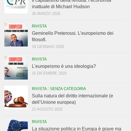
Il capitalismo della rendita: l’economia
inattuale di Michael Hudson
26 MARZO 2026
RIVISTA
Geminello Preterossi. L’europeismo dei
filosofi.
19 GENNAIO 2026
RIVISTA
L’europeismo è una ideologia?
15 DICEMBRE 2025
RIVISTA
/
SENZA CATEGORIA
Sulla natura del diritto internazionale (e
dell’Unione europea)
21 AGOSTO 2025
RIVISTA
La situazione politica in Europa è grave ma