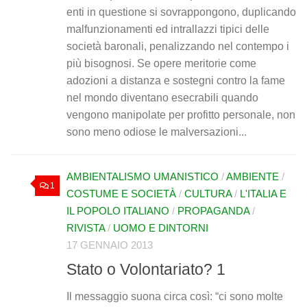
enti in questione si sovrappongono, duplicando
malfunzionamenti ed intrallazzi tipici delle
società baronali, penalizzando nel contempo i
più bisognosi. Se opere meritorie come
adozioni a distanza e sostegni contro la fame
nel mondo diventano esecrabili quando
vengono manipolate per profitto personale, non
sono meno odiose le malversazioni...
AMBIENTALISMO UMANISTICO
/
AMBIENTE
/
1
COSTUME E SOCIETÀ
/
CULTURA
/
L'ITALIA E
IL POPOLO ITALIANO
/
PROPAGANDA
/
RIVISTA
/
UOMO E DINTORNI
17 GENNAIO 2013
Stato o Volontariato? 1
Il messaggio suona circa così: “ci sono molte