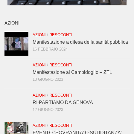
AZIONI
AZIONI
/
RESOCONTI
Manifestazione a difesa della sanità pubblica
16 FEBBRAIO 2024
AZIONI
/
RESOCONTI
Manifestazione al Campidoglio – ZTL
13 GIUGNO 2023
AZIONI
/
RESOCONTI
RI-PARTIAMO DA GENOVA
12 GIUGNO 2023
AZIONI
/
RESOCONTI
EVENTO “SOVRANITA’ O SUDDITANZA”