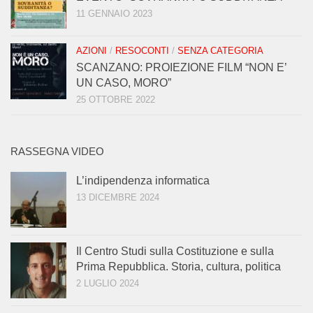
11 GENNAIO 2023
AZIONI
/
RESOCONTI
/
SENZA CATEGORIA
SCANZANO: PROIEZIONE FILM “NON E’
UN CASO, MORO”
25 OTTOBRE 2022
RASSEGNA VIDEO
L’indipendenza informatica
13 DICEMBRE 2024
Il Centro Studi sulla Costituzione e sulla
Prima Repubblica. Storia, cultura, politica
2 LUGLIO 2024