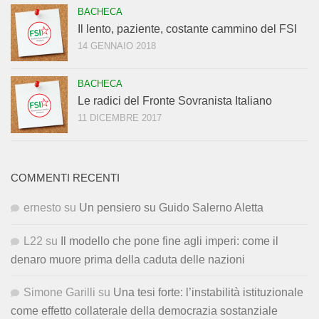
BACHECA
Il lento, paziente, costante cammino del FSI
14 GENNAIO 2018
BACHECA
Le radici del Fronte Sovranista Italiano
11 DICEMBRE 2017
COMMENTI RECENTI
ernesto
su
Un pensiero su Guido Salerno Aletta
L22
su
Il modello che pone fine agli imperi: come il
denaro muore prima della caduta delle nazioni
Simone Garilli
su
Una tesi forte: l’instabilità istituzionale
come effetto collaterale della democrazia sostanziale