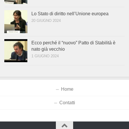
Lo Stato di diritto nell’Unione europea
20 GIUGNO 2024
Ecco perché il “nuovo” Patto di Stabilità è
nato già vecchio
1 GIUGNO 2024
Home
Contatti