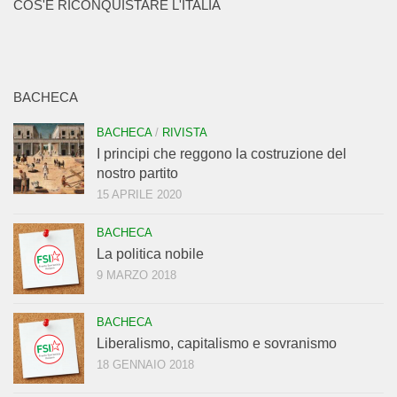
COS'È RICONQUISTARE L'ITALIA
BACHECA
BACHECA
/
RIVISTA
I principi che reggono la costruzione del
nostro partito
15 APRILE 2020
BACHECA
La politica nobile
9 MARZO 2018
BACHECA
Liberalismo, capitalismo e sovranismo
18 GENNAIO 2018