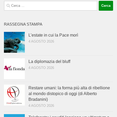
Ricerca
per:
RASSEGNA STAMPA
L’estate in cui la Pace morì
4 AGOSTO 2026
La diplomazia del bluff
4 AGOSTO 2026
Restare umani: la forma più alta di ribellione
al mondo distopico di oggi (di Alberto
Bradanini)
4 AGOSTO 2026