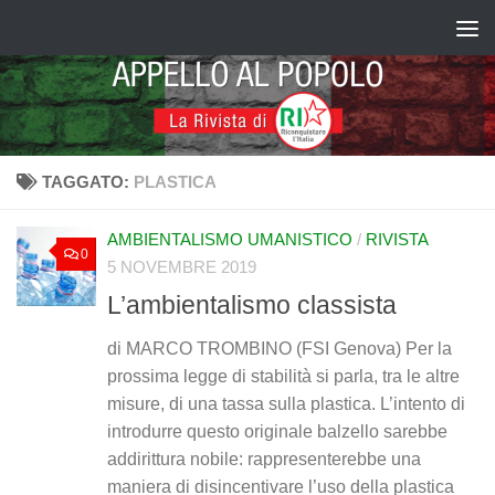
Salta al contenuto
TAGGATO:
PLASTICA
AMBIENTALISMO UMANISTICO
/
RIVISTA
0
5 NOVEMBRE 2019
L’ambientalismo classista
di MARCO TROMBINO (FSI Genova) Per la
prossima legge di stabilità si parla, tra le altre
misure, di una tassa sulla plastica. L’intento di
introdurre questo originale balzello sarebbe
addirittura nobile: rappresenterebbe una
maniera di disincentivare l’uso della plastica