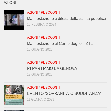
AZIONI
AZIONI
/
RESOCONTI
Manifestazione a difesa della sanità pubblica
16 FEBBRAIO 2024
AZIONI
/
RESOCONTI
Manifestazione al Campidoglio – ZTL
13 GIUGNO 2023
AZIONI
/
RESOCONTI
RI-PARTIAMO DA GENOVA
12 GIUGNO 2023
AZIONI
/
RESOCONTI
EVENTO “SOVRANITA’ O SUDDITANZA”
11 GENNAIO 2023