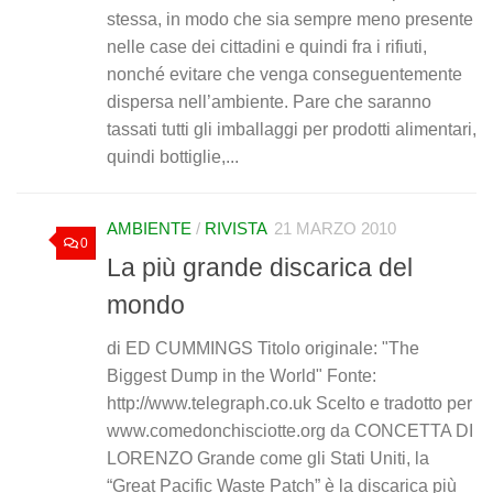
stessa, in modo che sia sempre meno presente
nelle case dei cittadini e quindi fra i rifiuti,
nonché evitare che venga conseguentemente
dispersa nell’ambiente. Pare che saranno
tassati tutti gli imballaggi per prodotti alimentari,
quindi bottiglie,...
AMBIENTE
/
RIVISTA
21 MARZO 2010
0
La più grande discarica del
mondo
di ED CUMMINGS Titolo originale: "The
Biggest Dump in the World" Fonte:
http://www.telegraph.co.uk Scelto e tradotto per
www.comedonchisciotte.org da CONCETTA DI
LORENZO Grande come gli Stati Uniti, la
“Great Pacific Waste Patch” è la discarica più