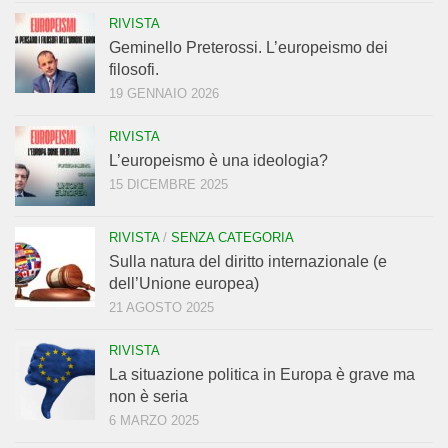
RIVISTA
Geminello Preterossi. L’europeismo dei
filosofi.
19 GENNAIO 2026
RIVISTA
L’europeismo è una ideologia?
15 DICEMBRE 2025
RIVISTA
/
SENZA CATEGORIA
Sulla natura del diritto internazionale (e
dell’Unione europea)
21 AGOSTO 2025
RIVISTA
La situazione politica in Europa è grave ma
non è seria
6 MARZO 2025