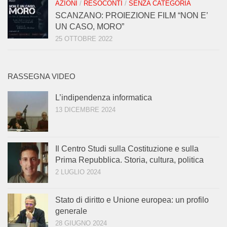
AZIONI
/
RESOCONTI
/
SENZA CATEGORIA
SCANZANO: PROIEZIONE FILM “NON E’
UN CASO, MORO”
25 OTTOBRE 2022
RASSEGNA VIDEO
L’indipendenza informatica
13 DICEMBRE 2024
Il Centro Studi sulla Costituzione e sulla
Prima Repubblica. Storia, cultura, politica
2 LUGLIO 2024
Stato di diritto e Unione europea: un profilo
generale
28 GIUGNO 2024