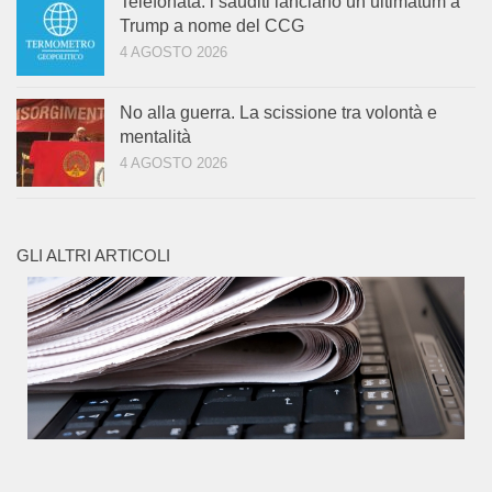
Telefonata: i sauditi lanciano un ultimatum a
Trump a nome del CCG
4 AGOSTO 2026
No alla guerra. La scissione tra volontà e
mentalità
4 AGOSTO 2026
GLI ALTRI ARTICOLI