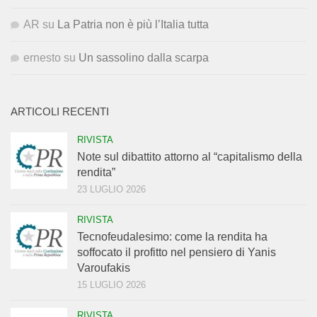
AR
su
La Patria non è più l’Italia tutta
ernesto
su
Un sassolino dalla scarpa
ARTICOLI RECENTI
RIVISTA
Note sul dibattito attorno al “capitalismo della
rendita”
23 LUGLIO 2026
RIVISTA
Tecnofeudalesimo: come la rendita ha
soffocato il profitto nel pensiero di Yanis
Varoufakis
15 LUGLIO 2026
RIVISTA