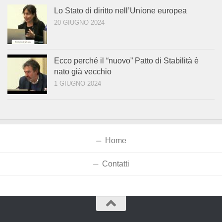
Lo Stato di diritto nell’Unione europea
20 GIUGNO 2024
Ecco perché il “nuovo” Patto di Stabilità è
nato già vecchio
1 GIUGNO 2024
Home
Contatti