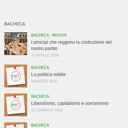
BACHECA
BACHECA
/
RIVISTA
I principi che reggono la costruzione del
nostro partito
15 APRILE 2020
BACHECA
La politica nobile
9 MARZO 2018
BACHECA
Liberalismo, capitalismo e sovranismo
18 GENNAIO 2018
BACHECA