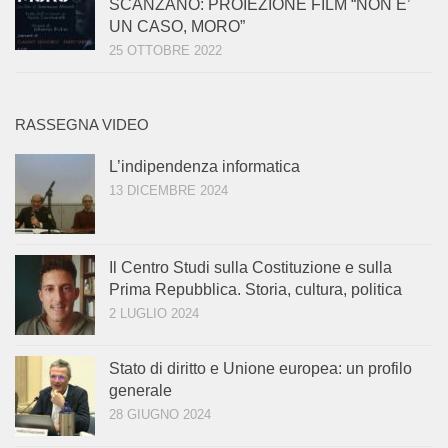
SCANZANO: PROIEZIONE FILM “NON E’
UN CASO, MORO”
25 OTTOBRE 2022
RASSEGNA VIDEO
L’indipendenza informatica
13 DICEMBRE 2024
Il Centro Studi sulla Costituzione e sulla
Prima Repubblica. Storia, cultura, politica
2 LUGLIO 2024
Stato di diritto e Unione europea: un profilo
generale
28 GIUGNO 2024