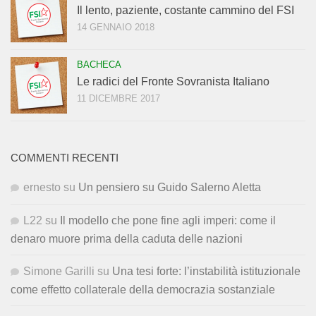
Il lento, paziente, costante cammino del FSI
14 GENNAIO 2018
BACHECA
Le radici del Fronte Sovranista Italiano
11 DICEMBRE 2017
COMMENTI RECENTI
ernesto
su
Un pensiero su Guido Salerno Aletta
L22
su
Il modello che pone fine agli imperi: come il
denaro muore prima della caduta delle nazioni
Simone Garilli
su
Una tesi forte: l’instabilità istituzionale
come effetto collaterale della democrazia sostanziale