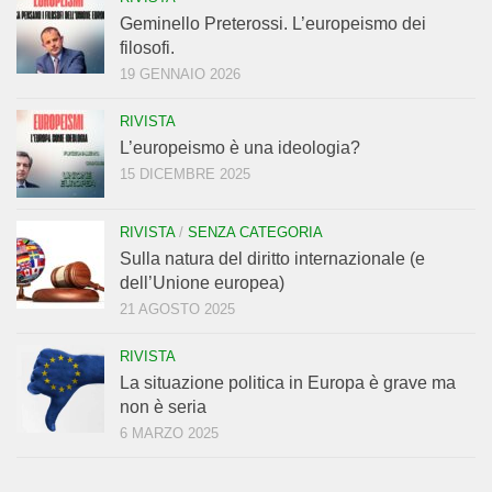
Geminello Preterossi. L’europeismo dei
filosofi.
19 GENNAIO 2026
RIVISTA
L’europeismo è una ideologia?
15 DICEMBRE 2025
RIVISTA
/
SENZA CATEGORIA
Sulla natura del diritto internazionale (e
dell’Unione europea)
21 AGOSTO 2025
RIVISTA
La situazione politica in Europa è grave ma
non è seria
6 MARZO 2025