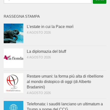
per:
RASSEGNA STAMPA
L’estate in cui la Pace morì
4 AGOSTO 2026
La diplomazia del bluff
4 AGOSTO 2026
Restare umani: la forma più alta di ribellione
al mondo distopico di oggi (di Alberto
Bradanini)
4 AGOSTO 2026
Telefonata: i sauditi lanciano un ultimatum a
Trump a nome del CCG