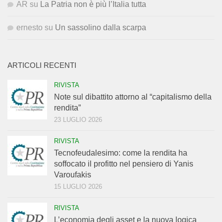
AR
su
La Patria non è più l’Italia tutta
ernesto
su
Un sassolino dalla scarpa
ARTICOLI RECENTI
RIVISTA
Note sul dibattito attorno al “capitalismo della
rendita”
23 LUGLIO 2026
RIVISTA
Tecnofeudalesimo: come la rendita ha
soffocato il profitto nel pensiero di Yanis
Varoufakis
15 LUGLIO 2026
RIVISTA
L’economia degli asset e la nuova logica