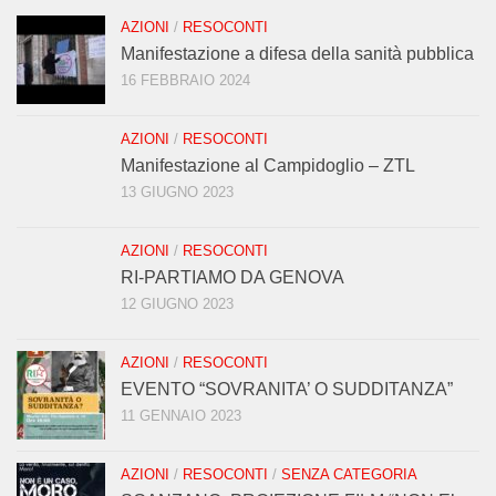
AZIONI
/
RESOCONTI
Manifestazione a difesa della sanità pubblica
16 FEBBRAIO 2024
AZIONI
/
RESOCONTI
Manifestazione al Campidoglio – ZTL
13 GIUGNO 2023
AZIONI
/
RESOCONTI
RI-PARTIAMO DA GENOVA
12 GIUGNO 2023
AZIONI
/
RESOCONTI
EVENTO “SOVRANITA’ O SUDDITANZA”
11 GENNAIO 2023
AZIONI
/
RESOCONTI
/
SENZA CATEGORIA