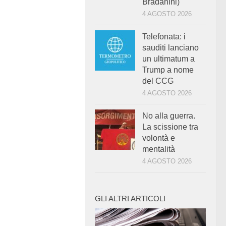
Bradanini)
4 AGOSTO 2026
Telefonata: i
sauditi lanciano
un ultimatum a
Trump a nome
del CCG
4 AGOSTO 2026
No alla guerra.
La scissione tra
volontà e
mentalità
4 AGOSTO 2026
GLI ALTRI ARTICOLI