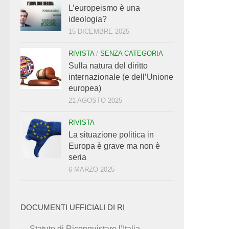
L’europeismo è una
ideologia?
15 DICEMBRE 2025
RIVISTA
/
SENZA CATEGORIA
Sulla natura del diritto
internazionale (e dell’Unione
europea)
21 AGOSTO 2025
RIVISTA
La situazione politica in
Europa è grave ma non è
seria
6 MARZO 2025
DOCUMENTI UFFICIALI DI RI
Statuto di Riconquistare l’Italia