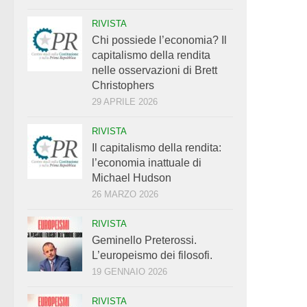
RIVISTA
Chi possiede l’economia? Il
capitalismo della rendita
nelle osservazioni di Brett
Christophers
29 APRILE 2026
RIVISTA
Il capitalismo della rendita:
l’economia inattuale di
Michael Hudson
26 MARZO 2026
RIVISTA
Geminello Preterossi.
L’europeismo dei filosofi.
19 GENNAIO 2026
RIVISTA