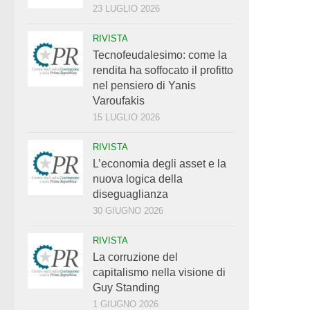
23 LUGLIO 2026
RIVISTA
Tecnofeudalesimo: come la
rendita ha soffocato il profitto
nel pensiero di Yanis
Varoufakis
15 LUGLIO 2026
RIVISTA
L’economia degli asset e la
nuova logica della
diseguaglianza
30 GIUGNO 2026
RIVISTA
La corruzione del
capitalismo nella visione di
Guy Standing
1 GIUGNO 2026