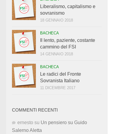
Liberalismo, capitalismo e
sovranismo
18 GENNAIO 2018
BACHECA
Il lento, paziente, costante
cammino del FSI
14 GENNAIO 2018
BACHECA
Le radici del Fronte
Sovranista Italiano
11 DICEMBRE 2017
COMMENTI RECENTI
ernesto
su
Un pensiero su Guido
Salerno Aletta