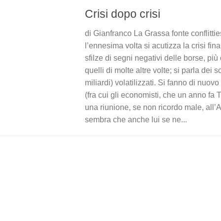
Crisi dopo crisi
di Gianfranco La Grassa fonte conflittie
l’ennesima volta si acutizza la crisi fin
sfilze di segni negativi delle borse, pi
quelli di molte altre volte; si parla dei sol
miliardi) volatilizzati. Si fanno di nuovo v
(fra cui gli economisti, che un anno fa
una riunione, se non ricordo male, all’
sembra che anche lui se ne...