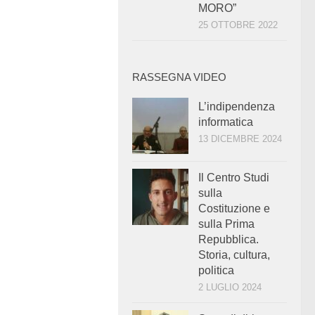
MORO”
25 OTTOBRE 2022
RASSEGNA VIDEO
L’indipendenza
informatica
13 DICEMBRE 2024
Il Centro Studi
sulla
Costituzione e
sulla Prima
Repubblica.
Storia, cultura,
politica
2 LUGLIO 2024