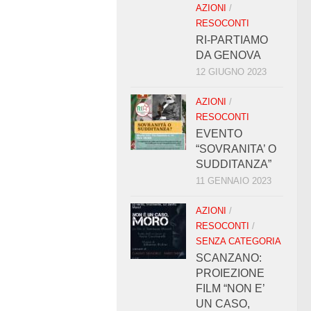
AZIONI
/
RESOCONTI
RI-PARTIAMO
DA GENOVA
12 GIUGNO 2023
AZIONI
/
RESOCONTI
EVENTO
“SOVRANITA’ O
SUDDITANZA”
11 GENNAIO 2023
AZIONI
/
RESOCONTI
/
SENZA CATEGORIA
SCANZANO:
PROIEZIONE
FILM “NON E’
UN CASO,