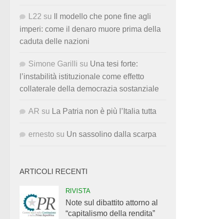
L22
su
Il modello che pone fine agli
imperi: come il denaro muore prima della
caduta delle nazioni
Simone Garilli
su
Una tesi forte:
l’instabilità istituzionale come effetto
collaterale della democrazia sostanziale
AR
su
La Patria non è più l’Italia tutta
ernesto
su
Un sassolino dalla scarpa
ARTICOLI RECENTI
RIVISTA
Note sul dibattito attorno al
“capitalismo della rendita”