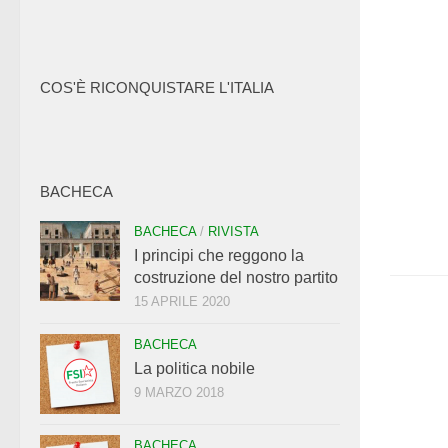
COS'È RICONQUISTARE L'ITALIA
BACHECA
BACHECA
/
RIVISTA
I principi che reggono la
costruzione del nostro partito
15 APRILE 2020
BACHECA
La politica nobile
9 MARZO 2018
BACHECA