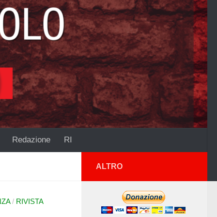
Redazione
RI
ALTRO
NZA
/
RIVISTA