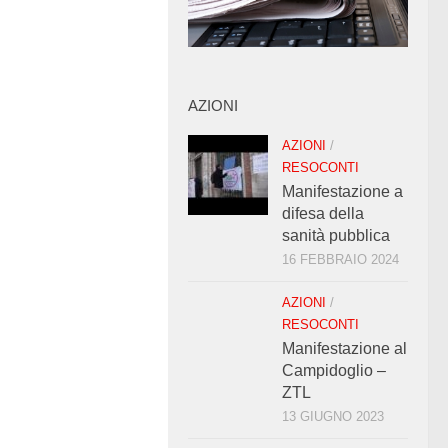
AZIONI
AZIONI
/
RESOCONTI
Manifestazione a
difesa della
sanità pubblica
16 FEBBRAIO 2024
AZIONI
/
RESOCONTI
Manifestazione al
Campidoglio –
ZTL
13 GIUGNO 2023