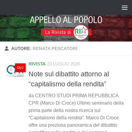
Salta al contenuto
AUTORE:
RENATA PESCATORI
RIVISTA
23 LUGLIO 2026
0
Note sul dibattito attorno al
“capitalismo della rendita”
da CENTRO STUDI PRIMA REPUBBLICA
CPR (Marco Di Croce) Ultimo seminario della
prima parte della nostra ricerca sul
“Capitalismo della rendita”. Marco Di Croce
offre una preziosa panoramica del dibattito