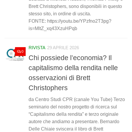
Brett Christophers, sono disponibili in questo
stesso sito, in ordine di uscita.
FONTE: https://youtu.be/YPzfno2T3pg?
is=MltZ_xq43XzuHPqb
RIVISTA
29 APRILE 2026
0
Chi possiede l’economia? Il
capitalismo della rendita nelle
osservazioni di Brett
Christophers
da Centro Studi CPR (canale You Tube) Terzo
seminario del nostro progetto di ricerca sul
“Capitalismo della rendita” e terzo originale
autore che andiamo a presentare. Bernardo
Delle Chiaie sviscera il libro di Brett