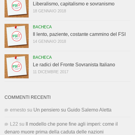
Liberalismo, capitalismo e sovranismo
18 GENNAIO 2018
BACHECA
Il lento, paziente, costante cammino del FSI
14 GENNAIO 2018
BACHECA
Le radici del Fronte Sovranista Italiano
11 DICEMBRE 2017
COMMENTI RECENTI
ernesto
su
Un pensiero su Guido Salerno Aletta
L22
su
Il modello che pone fine agli imperi: come il
denaro muore prima della caduta delle nazioni