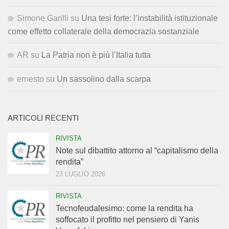
Simone Garilli
su
Una tesi forte: l’instabilità istituzionale
come effetto collaterale della democrazia sostanziale
AR
su
La Patria non è più l’Italia tutta
ernesto
su
Un sassolino dalla scarpa
ARTICOLI RECENTI
RIVISTA
Note sul dibattito attorno al “capitalismo della
rendita”
23 LUGLIO 2026
RIVISTA
Tecnofeudalesimo: come la rendita ha
soffocato il profitto nel pensiero di Yanis