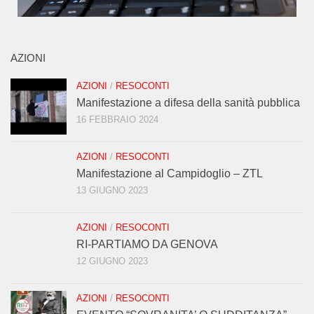
AZIONI
AZIONI
/
RESOCONTI
Manifestazione a difesa della sanità pubblica
16 FEBBRAIO 2024
AZIONI
/
RESOCONTI
Manifestazione al Campidoglio – ZTL
13 GIUGNO 2023
AZIONI
/
RESOCONTI
RI-PARTIAMO DA GENOVA
12 GIUGNO 2023
AZIONI
/
RESOCONTI