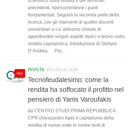
scientifico sulla rendita e dei seminari
precedenti, ripercorrendone i punti
fondamentali. Seguirà la seconda parte della
ricerca, con gli interventi di quattro docenti
universitari a cui abbiamo chiesto di
approfondire singoli aspetti storici e teorici sulla
rendita capitalistica. Introduzione di Stefano
D’Andrea Per...
RIVISTA
15 LUGLIO 2026
0
Tecnofeudalesimo: come la
rendita ha soffocato il profitto nel
pensiero di Yanis Varoufakis
da CENTRO STUDI PRIMA REPUBBLICA
CPR (Alessandro Ape) Il capitalismo della
rendita di nuovo sotto le nostre lenti di