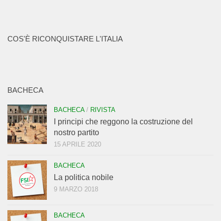
COS'È RICONQUISTARE L'ITALIA
BACHECA
BACHECA
/
RIVISTA
I principi che reggono la costruzione del
nostro partito
15 APRILE 2020
BACHECA
La politica nobile
9 MARZO 2018
BACHECA