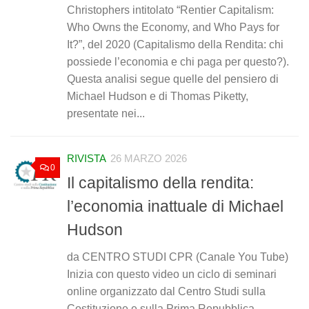
Christophers intitolato “Rentier Capitalism:
Who Owns the Economy, and Who Pays for
It?”, del 2020 (Capitalismo della Rendita: chi
possiede l’economia e chi paga per questo?).
Questa analisi segue quelle del pensiero di
Michael Hudson e di Thomas Piketty,
presentate nei...
RIVISTA
26 MARZO 2026
0
Il capitalismo della rendita:
l’economia inattuale di Michael
Hudson
da CENTRO STUDI CPR (Canale You Tube)
Inizia con questo video un ciclo di seminari
online organizzato dal Centro Studi sulla
Costituzione e sulla Prima Repubblica,