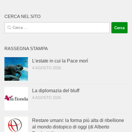
CERCA NEL SITO
Ricerca
per:
RASSEGNA STAMPA
L’estate in cui la Pace morì
4 AGOSTO 2026
La diplomazia del bluff
4 AGOSTO 2026
Restare umani: la forma più alta di ribellione
al mondo distopico di oggi (di Alberto