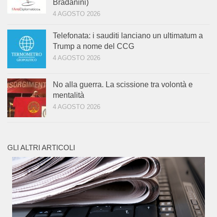
Bradanini)
4 AGOSTO 2026
Telefonata: i sauditi lanciano un ultimatum a
Trump a nome del CCG
4 AGOSTO 2026
No alla guerra. La scissione tra volontà e
mentalità
4 AGOSTO 2026
GLI ALTRI ARTICOLI