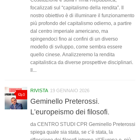
focalizzati sul “capitalismo della rendita”. Il
nostro obiettivo è di illuminare il funzionamento
più profondo del capitalismo odierno, a partire
dal centro imperiale americano, ma
spingendoci fino ai confini di un diverso
modello di sviluppo, come sembra essere
quello cinese. Analizzeremo la rendita
capitalistica da diverse prospettive disciplinari.
Il...
RIVISTA
19 GENNAIO 2026
0
Geminello Preterossi.
L’europeismo dei filosofi.
da CENTRO STUDI CPR Geminello Preterossi
spiega quale sia stata, se c’è stata, la
riflessione dei filosofi intorno all’Europa e, più