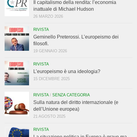
Il capitalismo della rendita: l’economia
inattuale di Michael Hudson
26 MARZO 2026
RIVISTA
Geminello Preterossi. L’europeismo dei
filosofi.
19 GENNAIO 2026
RIVISTA
L’europeismo è una ideologia?
15 DICEMBRE 2025
RIVISTA
/
SENZA CATEGORIA
Sulla natura del diritto internazionale (e
dell’Unione europea)
21 AGOSTO 2025
RIVISTA
La situazione politica in Europa è grave ma