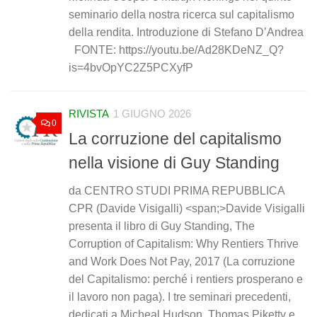
seminario della nostra ricerca sul capitalismo
della rendita. Introduzione di Stefano D’Andrea
FONTE: https://youtu.be/Ad28KDeNZ_Q?
is=4bvOpYC2Z5PCXyfP
RIVISTA
1 GIUGNO 2026
0
La corruzione del capitalismo
nella visione di Guy Standing
da CENTRO STUDI PRIMA REPUBBLICA
CPR (Davide Visigalli) <span;>Davide Visigalli
presenta il libro di Guy Standing, The
Corruption of Capitalism: Why Rentiers Thrive
and Work Does Not Pay, 2017 (La corruzione
del Capitalismo: perché i rentiers prosperano e
il lavoro non paga). I tre seminari precedenti,
dedicati a Micheal Hudson, Thomas Piketty e