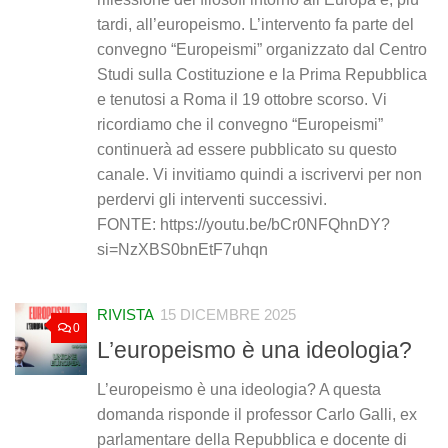
tardi, all’europeismo. L’intervento fa parte del
convegno “Europeismi” organizzato dal Centro
Studi sulla Costituzione e la Prima Repubblica
e tenutosi a Roma il 19 ottobre scorso. Vi
ricordiamo che il convegno “Europeismi”
continuerà ad essere pubblicato su questo
canale. Vi invitiamo quindi a iscrivervi per non
perdervi gli interventi successivi.
FONTE: https://youtu.be/bCr0NFQhnDY?
si=NzXBS0bnEtF7uhqn
RIVISTA
15 DICEMBRE 2025
0
L’europeismo è una ideologia?
L’europeismo è una ideologia? A questa
domanda risponde il professor Carlo Galli, ex
parlamentare della Repubblica e docente di