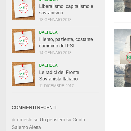
Liberalismo, capitalismo e
sovranismo
18 GENNAIO 2018
BACHECA
Il lento, paziente, costante
cammino del FSI
14 GENNAIO 2018
BACHECA
Le radici del Fronte
Sovranista Italiano
11 DICEMBRE 2017
COMMENTI RECENTI
ernesto
su
Un pensiero su Guido
Salerno Aletta