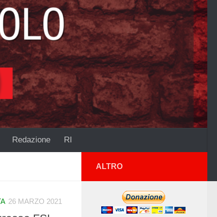
Redazione
RI
ALTRO
TA
26 MARZO 2021