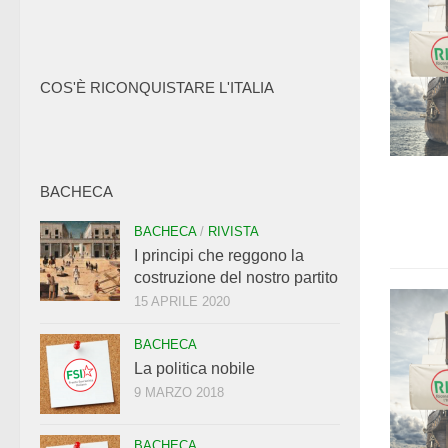
COS'È RICONQUISTARE L'ITALIA
BACHECA
BACHECA
/
RIVISTA
I principi che reggono la
costruzione del nostro partito
15 APRILE 2020
BACHECA
La politica nobile
9 MARZO 2018
BACHECA