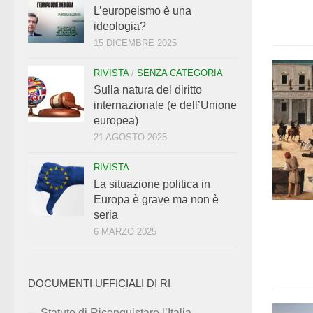
L’europeismo è una
ideologia?
15 DICEMBRE 2025
RIVISTA
/
SENZA CATEGORIA
Sulla natura del diritto
internazionale (e dell’Unione
europea)
21 AGOSTO 2025
RIVISTA
La situazione politica in
Europa è grave ma non è
seria
6 MARZO 2025
DOCUMENTI UFFICIALI DI RI
Statuto di Riconquistare l’Italia