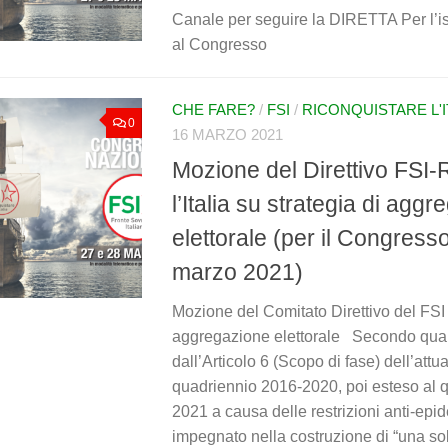
Canale per seguire la DIRETTA Per l’isc
al Congresso
CHE FARE?
/
FSI
/
RICONQUISTARE L'I
0
16 MARZO 2021
Mozione del Direttivo FSI-
l’Italia su strategia di agg
elettorale (per il Congress
marzo 2021)
Mozione del Comitato Direttivo del FSI 
aggregazione elettorale Secondo quan
dall’Articolo 6 (Scopo di fase) dell’attua
quadriennio 2016-2020, poi esteso al 
2021 a causa delle restrizioni anti-epid
impegnato nella costruzione di “una so