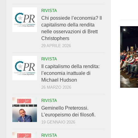
RIVISTA
Chi possiede l’economia? Il
capitalismo della rendita
nelle osservazioni di Brett
Christophers
29 APRILE 2026
RIVISTA
Il capitalismo della rendita:
l’economia inattuale di
Michael Hudson
26 MARZO 2026
RIVISTA
Geminello Preterossi.
L’europeismo dei filosofi.
19 GENNAIO 2026
RIVISTA