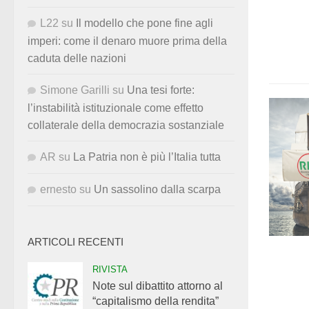
L22
su
Il modello che pone fine agli
imperi: come il denaro muore prima della
caduta delle nazioni
Simone Garilli
su
Una tesi forte:
l’instabilità istituzionale come effetto
collaterale della democrazia sostanziale
AR
su
La Patria non è più l’Italia tutta
ernesto
su
Un sassolino dalla scarpa
ARTICOLI RECENTI
RIVISTA
Note sul dibattito attorno al
“capitalismo della rendita”