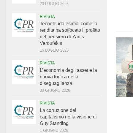
23 LUGLIO 2026
RIVISTA
Tecnofeudalesimo: come la
rendita ha soffocato il profitto
nel pensiero di Yanis
Varoufakis
15 LUGLIO 2026
RIVISTA
L’economia degli asset e la
nuova logica della
diseguaglianza
30 GIUGNO 2026
RIVISTA
La corruzione del
capitalismo nella visione di
Guy Standing
1 GIUGNO 2026