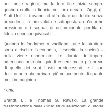
per molte ragioni, ma la loro fine inizia sempre
quando crolla la fiducia nel loro denaro. Oggi, gli
Stati Uniti si trovano ad affrontare un debito senza
precedenti, la loro valuta è sottoposta a un’enorme
pressione e i segnali di un’imminente perdita di
fiducia sono inequivocabili.
Quando le fondamenta vacillano, tutte le strutture
sono a rischio: l’economia, l’esercito, la società –
nulla viene risparmiato. La durata dell’impero
americano potrebbe quindi essere molto più breve
di quella dei suoi illustri predecessori, e il suo
declino potrebbe arrivare più velocemente di quanto
molti immaginino.
Fonti:
Brandt, L., e Thomas G. Rawski. La grande
trasformazione della Cina: studi selezionati di storia