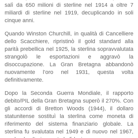
salì da 650 milioni di sterline nel 1914 a oltre 7
miliardi di sterline nel 1919, decuplicando in soli
cinque anni.
Quando Winston Churchill, in qualità di Cancelliere
dello Scacchiere, ripristinò il gold standard alla
parità prebellica nel 1925, la sterlina sopravvalutata
strangolò le esportazioni e aggravò la
disoccupazione. La Gran Bretagna abbandonò
nuovamente l’oro nel 1931, questa volta
definitivamente.
Dopo la Seconda Guerra Mondiale, il rapporto
debito/PIL della Gran Bretagna superò il 270%. Con
gli accordi di Bretton Woods (1944), il dollaro
statunitense sostituì la sterlina come moneta di
riferimento del sistema finanziario globale. La
sterlina fu svalutata nel 1949 e di nuovo nel 1967,