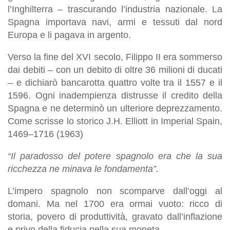
l’Inghilterra – trascurando l’industria nazionale. La
Spagna importava navi, armi e tessuti dal nord
Europa e li pagava in argento.
Verso la fine del XVI secolo, Filippo II era sommerso
dai debiti – con un debito di oltre 36 milioni di ducati
– e dichiarò bancarotta quattro volte tra il 1557 e il
1596. Ogni inadempienza distrusse il credito della
Spagna e ne determinò un ulteriore deprezzamento.
Come scrisse lo storico J.H. Elliott in Imperial Spain,
1469–1716 (1963)
“Il paradosso del potere spagnolo era che la sua
ricchezza ne minava le fondamenta”.
L’impero spagnolo non scomparve dall’oggi al
domani. Ma nel 1700 era ormai vuoto: ricco di
storia, povero di produttività, gravato dall’inflazione
e privo della fiducia nella sua moneta.