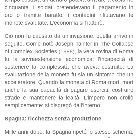
cinquanta. I soldati pretendevano il pagamento in
oro o tramite baratto; i contadini rifiutavano le
monete svalutate. L’economia si fratturò.
Ciò non fu causato da un’invasione, quella arrivò in
seguito. Come notò Joseph Tainter in The Collapse
of Complex Societies (1988), la vera rovina di Roma
fu la sovraestensione economica: l’incapacità di
sostenere la complessità che aveva costruito. La
svalutazione della moneta fu sia un sintomo che un
acceleratore. Quando la moneta di Roma morì, morì
anche la sua capacità di pagare eserciti, costruire
strade e mantenere la lealtà. L’impero non crollò
semplicemente: si disgregò dall’interno.
Spagna: ricchezza senza produzione
Mille anni dopo, la Spagna ripeté lo stesso schema,