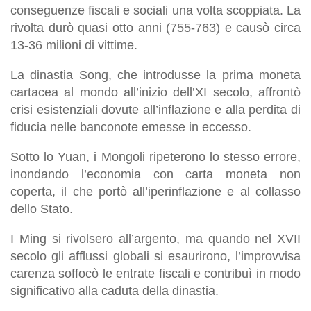
conseguenze fiscali e sociali una volta scoppiata. La
rivolta durò quasi otto anni (755-763) e causò circa
13-36 milioni di vittime.
La dinastia Song, che introdusse la prima moneta
cartacea al mondo all’inizio dell’XI secolo, affrontò
crisi esistenziali dovute all’inflazione e alla perdita di
fiducia nelle banconote emesse in eccesso.
Sotto lo Yuan, i Mongoli ripeterono lo stesso errore,
inondando l’economia con carta moneta non
coperta, il che portò all’iperinflazione e al collasso
dello Stato.
I Ming si rivolsero all’argento, ma quando nel XVII
secolo gli afflussi globali si esaurirono, l’improvvisa
carenza soffocò le entrate fiscali e contribuì in modo
significativo alla caduta della dinastia.