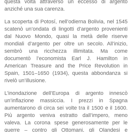
questa volta attraverso un eccesso di argento
anziché una sua carenza.
La scoperta di Potosí, nell’odierna Bolivia, nel 1545
scatenò un’ondata di lingotti d’argento provenienti
dal Nuovo Mondo, quasi la metà delle riserve
mondiali d’argento per oltre un secolo. All’inizio,
sembrò una ricchezza illimitata. Ma come
documentò l’economista Earl J. Hamilton in
American Treasure and the Price Revolution in
Spain, 1501–1650 (1934), questa abbondanza si
rivelò un’illusione.
L’inondazione dell’Europa di argento innescò
un’inflazione massiccia. I prezzi in Spagna
aumentarono di circa sei volte tra il 1500 e il 1600.
Più argento veniva estratto dall’impero, meno
valeva. La corona spese generosamente per le
guerre – contro gli Ottomani, gli Olandesi e