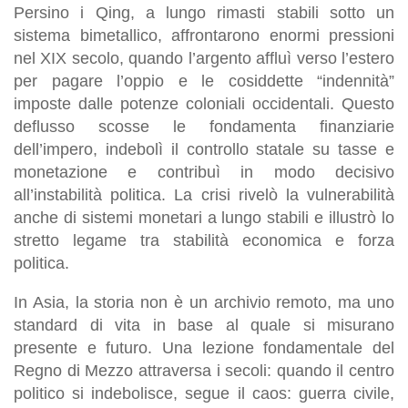
Persino i Qing, a lungo rimasti stabili sotto un
sistema bimetallico, affrontarono enormi pressioni
nel XIX secolo, quando l’argento affluì verso l’estero
per pagare l’oppio e le cosiddette “indennità”
imposte dalle potenze coloniali occidentali. Questo
deflusso scosse le fondamenta finanziarie
dell’impero, indebolì il controllo statale su tasse e
monetazione e contribuì in modo decisivo
all’instabilità politica. La crisi rivelò la vulnerabilità
anche di sistemi monetari a lungo stabili e illustrò lo
stretto legame tra stabilità economica e forza
politica.
In Asia, la storia non è un archivio remoto, ma uno
standard di vita in base al quale si misurano
presente e futuro. Una lezione fondamentale del
Regno di Mezzo attraversa i secoli: quando il centro
politico si indebolisce, segue il caos: guerra civile,