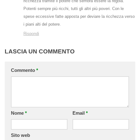
ricchezza tramite il potere che sembra essere la regola.
Potenti sempre più ricchi, tutti gli altri più poveri. Con le
spese eccessive fatte apposta per deviare la ricchezza verso
i piani alti del potere.
Rispondi
LASCIA UN COMMENTO
Commento
*
Nome
*
Email
*
Sito web