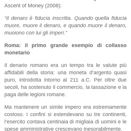
Ascent of Money (2008):
“Il denaro è fiducia inscritta. Quando quella fiducia
muore, muore il denaro, e quando muore il denaro,
muoiono con lui gli imperi.”
Roma: il primo grande esempio di collasso
monetario
Il denario romano era un tempo tra le valute più
affidabili della storia: una moneta d’argento quasi
puro, introdotta intorno al 211 a.C. Per oltre due
secoli, ha sostenuto il commercio, la tassazione e la
paga delle legioni romane.
Ma mantenere un simile impero era estremamente
costoso. I confini si estendevano su tre continenti,
l’esercito contava centinaia di migliaia di uomini e le
spese amministrative crescevano inesorabilmente.