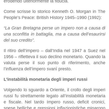
erodendo ulteriormente la fiducia.
Come scrisse lo storico Kenneth O. Morgan in The
People’s Peace: British History 1945–1990 (1992):
“La Gran Bretagna perse un impero non a causa di
una sconfitta in battaglia, ma a causa dell’esaurirsi
del suo credito”.
Il ritiro dell’impero – dall’India nel 1947 a Suez nel
1956 – rifletteva il suo declino monetario. Quando la
valuta perse il suo punto di riferimento, anche
l’influenza dell’impero svanì presto.
L’instabilità monetaria degli imperi russi
Volgendo lo sguardo a Oriente, il crollo degli imperi
russi fu strettamente legato all’instabilità monetaria
e fiscale. Nel tardo Impero russo, deficit cronici,
spese belliche e pressioni inflazionistiche minarono