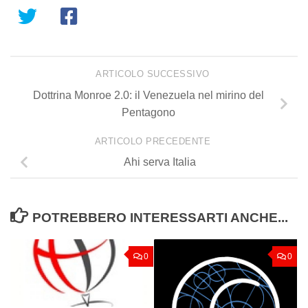
ARTICOLO SUCCESSIVO
Dottrina Monroe 2.0: il Venezuela nel mirino del
Pentagono
ARTICOLO PRECEDENTE
Ahi serva Italia
POTREBBERO INTERESSARTI ANCHE...
0
0