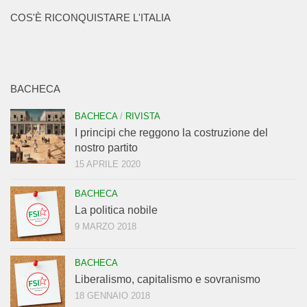
COS'È RICONQUISTARE L'ITALIA
BACHECA
BACHECA
/
RIVISTA
I principi che reggono la costruzione del
nostro partito
15 APRILE 2020
BACHECA
La politica nobile
9 MARZO 2018
BACHECA
Liberalismo, capitalismo e sovranismo
18 GENNAIO 2018