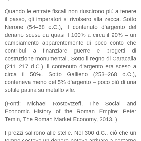
Quando le entrate fiscali non riuscirono più a tenere
il passo, gli imperatori si rivolsero alla zecca. Sotto
Nerone (54–68 d.C.), il contenuto d’argento del
denario scese da quasi il 100% a circa il 90% – un
cambiamento apparentemente di poco conto che
contribuì a finanziare guerre e progetti di
costruzione monumentali. Sotto il regno di Caracalla
(211–217 d.C.), il contenuto d’argento era sceso a
circa il 50%. Sotto Gallieno (253–268 d.C.),
conteneva meno del 5% d’argento – poco più di una
sottile patina su metallo vile.
(Fonti: Michael Rostovtzeff, The Social and
Economic History of the Roman Empire; Peter
Temin, The Roman Market Economy, 2013. )
I prezzi salirono alle stelle. Nel 300 d.C., ciò che un
tempo costava un denaro poteva arrivare a costarne