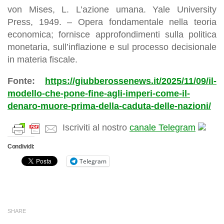
von Mises, L. L’azione umana. Yale University
Press, 1949. – Opera fondamentale nella teoria
economica; fornisce approfondimenti sulla politica
monetaria, sull’inflazione e sul processo decisionale
in materia fiscale.
Fonte:
https://giubberossenews.it/2025/11/09/il-
modello-che-pone-fine-agli-imperi-come-il-
denaro-muore-prima-della-caduta-delle-nazioni/
Iscriviti al nostro
canale Telegram
Condividi:
Telegram
SHARE