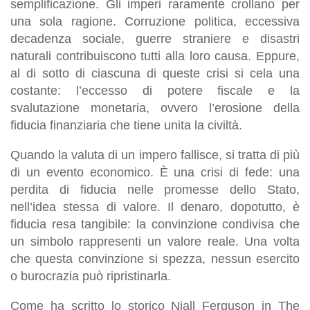
semplificazione. Gli imperi raramente crollano per
una sola ragione. Corruzione politica, eccessiva
decadenza sociale, guerre straniere e disastri
naturali contribuiscono tutti alla loro causa. Eppure,
al di sotto di ciascuna di queste crisi si cela una
costante: l’eccesso di potere fiscale e la
svalutazione monetaria, ovvero l’erosione della
fiducia finanziaria che tiene unita la civiltà.
Quando la valuta di un impero fallisce, si tratta di più
di un evento economico. È una crisi di fede: una
perdita di fiducia nelle promesse dello Stato,
nell’idea stessa di valore. Il denaro, dopotutto, è
fiducia resa tangibile: la convinzione condivisa che
un simbolo rappresenti un valore reale. Una volta
che questa convinzione si spezza, nessun esercito
o burocrazia può ripristinarla.
Come ha scritto lo storico Niall Ferguson in The