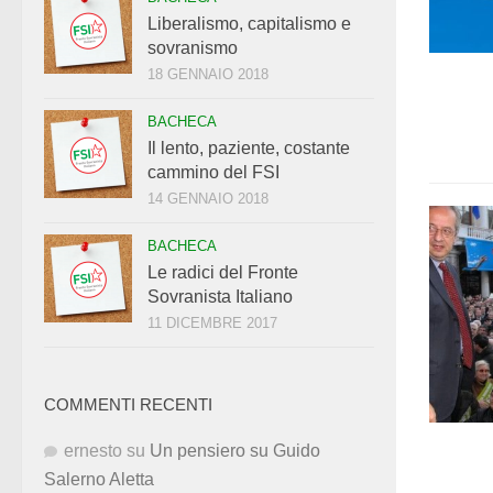
Liberalismo, capitalismo e
sovranismo
18 GENNAIO 2018
BACHECA
Il lento, paziente, costante
cammino del FSI
14 GENNAIO 2018
BACHECA
Le radici del Fronte
Sovranista Italiano
11 DICEMBRE 2017
COMMENTI RECENTI
ernesto
su
Un pensiero su Guido
Salerno Aletta