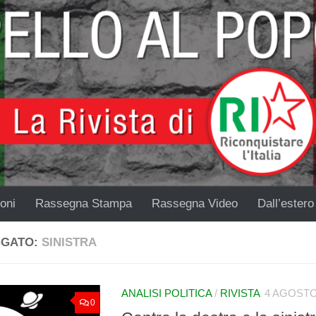
oni
Rassegna Stampa
Rassegna Video
Dall’estero
GGATO:
SINISTRA
ANALISI POLITICA
/
RIVISTA
4 AGOSTO
0