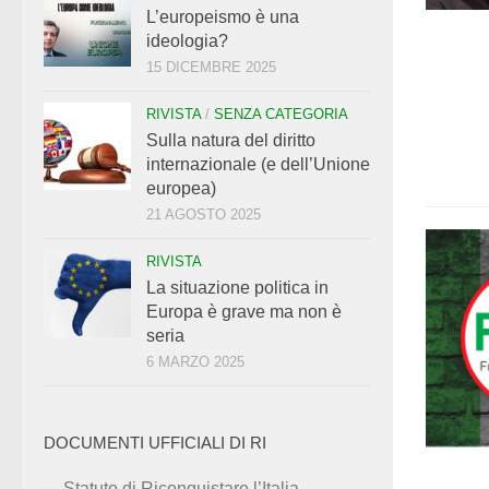
L’europeismo è una
ideologia?
15 DICEMBRE 2025
RIVISTA
/
SENZA CATEGORIA
Sulla natura del diritto
internazionale (e dell’Unione
europea)
21 AGOSTO 2025
RIVISTA
La situazione politica in
Europa è grave ma non è
seria
6 MARZO 2025
DOCUMENTI UFFICIALI DI RI
Statuto di Riconquistare l’Italia