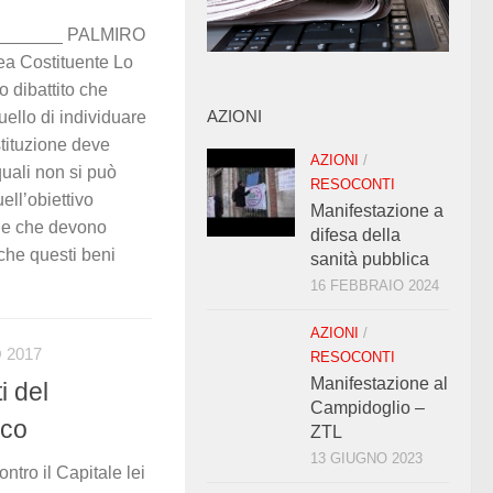
_______ PALMIRO
a Costituente Lo
to dibattito che
uello di individuare
AZIONI
stituzione deve
AZIONI
/
quali non si può
RESOCONTI
ell’obiettivo
Manifestazione a
e e che devono
difesa della
 che questi beni
sanità pubblica
16 FEBBRAIO 2024
AZIONI
/
 2017
RESOCONTI
Manifestazione al
i del
Campidoglio –
ico
ZTL
13 GIUGNO 2023
tro il Capitale lei