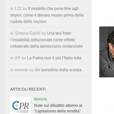
L22
su
Il modello che pone fine agli
imperi: come il denaro muore prima della
caduta delle nazioni
Simone Garilli
su
Una tesi forte:
l’instabilità istituzionale come effetto
collaterale della democrazia sostanziale
AR
su
La Patria non è più l’Italia tutta
ernesto
su
Un sassolino dalla scarpa
ARTICOLI RECENTI
RIVISTA
Note sul dibattito attorno al
“capitalismo della rendita”