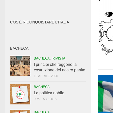
COS'È RICONQUISTARE L'ITALIA
BACHECA
BACHECA
/
RIVISTA
I principi che reggono la
costruzione del nostro partito
15 APRILE 2020
BACHECA
La politica nobile
9 MARZO 2018
BACHECA