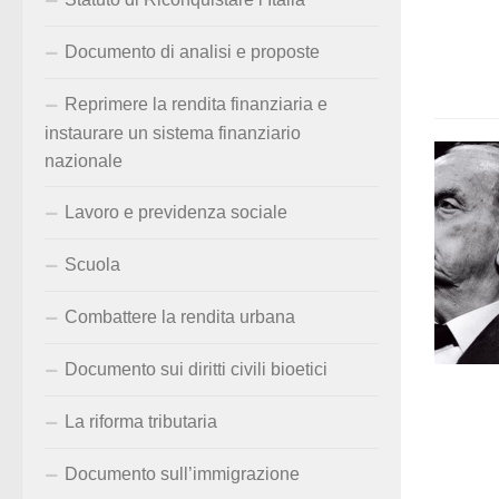
Documento di analisi e proposte
Reprimere la rendita finanziaria e
instaurare un sistema finanziario
nazionale
Lavoro e previdenza sociale
Scuola
Combattere la rendita urbana
Documento sui diritti civili bioetici
La riforma tributaria
Documento sull’immigrazione