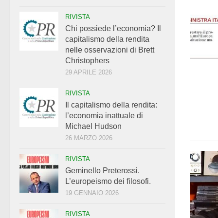
RIVISTA
Chi possiede l’economia? Il
capitalismo della rendita
nelle osservazioni di Brett
Christophers
29 APRILE 2026
RIVISTA
Il capitalismo della rendita:
l’economia inattuale di
Michael Hudson
26 MARZO 2026
RIVISTA
Geminello Preterossi.
L’europeismo dei filosofi.
19 GENNAIO 2026
RIVISTA