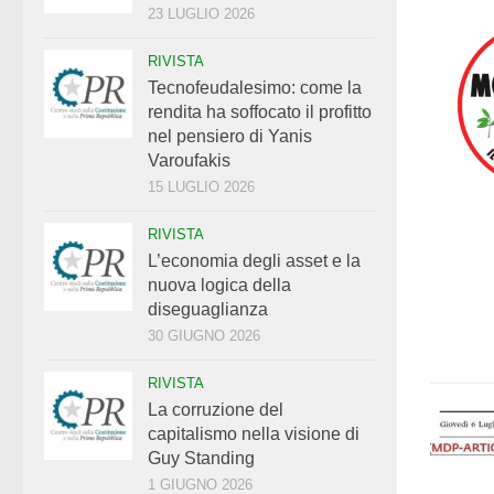
23 LUGLIO 2026
RIVISTA
Tecnofeudalesimo: come la
rendita ha soffocato il profitto
nel pensiero di Yanis
Varoufakis
15 LUGLIO 2026
RIVISTA
L’economia degli asset e la
nuova logica della
diseguaglianza
30 GIUGNO 2026
RIVISTA
La corruzione del
capitalismo nella visione di
Guy Standing
1 GIUGNO 2026