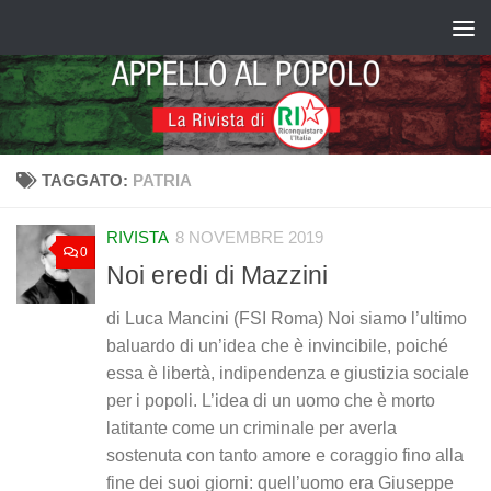
Salta al contenuto
TAGGATO:
PATRIA
RIVISTA
8 NOVEMBRE 2019
0
Noi eredi di Mazzini
di Luca Mancini (FSI Roma) Noi siamo l’ultimo
baluardo di un’idea che è invincibile, poiché
essa è libertà, indipendenza e giustizia sociale
per i popoli. L’idea di un uomo che è morto
latitante come un criminale per averla
sostenuta con tanto amore e coraggio fino alla
fine dei suoi giorni: quell’uomo era Giuseppe