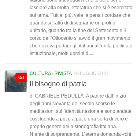
lasciare alla molta letteratura che si è esercitata
sul tema. Tutt’al più, vale la pena ricordare che
quando si trattò di disegnarne un profilo
unitario, quando tra la fine del Settecento e il
corso dell’Ottocento si avviò il gran movimento
che doveva portare gli italiani all’unità politica e
istituzionale, molti uomini di...
CULTURA
/
RIVISTA
16 LUGLIO 2018
1
Il bisogno di patria
di GABRIELE PEDULLÀ A partire dall’inizio
degli anni Novanta del secolo scorso le
meditazioni sull’identità nazionale sono andate
costituendo a poco a poco una sorta di vero e
proprio genere della storiografia italiana.
Niente di sorprendente. L’eterna domanda «chi