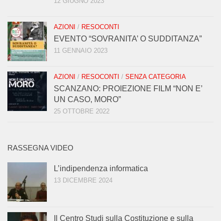
12 GIUGNO 2023
AZIONI
/
RESOCONTI
EVENTO “SOVRANITA’ O SUDDITANZA”
11 GENNAIO 2023
AZIONI
/
RESOCONTI
/
SENZA CATEGORIA
SCANZANO: PROIEZIONE FILM “NON E’
UN CASO, MORO”
25 OTTOBRE 2022
RASSEGNA VIDEO
L’indipendenza informatica
13 DICEMBRE 2024
Il Centro Studi sulla Costituzione e sulla