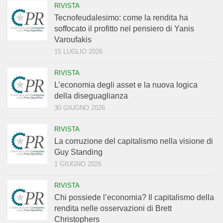
RIVISTA
Tecnofeudalesimo: come la rendita ha
soffocato il profitto nel pensiero di Yanis
Varoufakis
15 LUGLIO 2026
RIVISTA
L’economia degli asset e la nuova logica
della diseguaglianza
30 GIUGNO 2026
RIVISTA
La corruzione del capitalismo nella visione di
Guy Standing
1 GIUGNO 2026
RIVISTA
Chi possiede l’economia? Il capitalismo della
rendita nelle osservazioni di Brett
Christophers