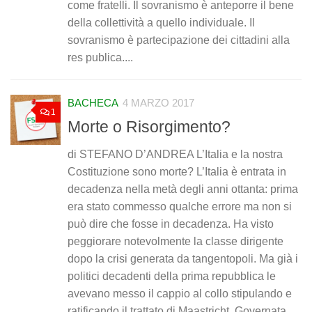
come fratelli. Il sovranismo è anteporre il bene
della collettività a quello individuale. Il
sovranismo è partecipazione dei cittadini alla
res publica....
BACHECA
4 MARZO 2017
1
Morte o Risorgimento?
di STEFANO D’ANDREA L’Italia e la nostra
Costituzione sono morte? L’Italia è entrata in
decadenza nella metà degli anni ottanta: prima
era stato commesso qualche errore ma non si
può dire che fosse in decadenza. Ha visto
peggiorare notevolmente la classe dirigente
dopo la crisi generata da tangentopoli. Ma già i
politici decadenti della prima repubblica le
avevano messo il cappio al collo stipulando e
ratificando il trattato di Maastricht. Governata