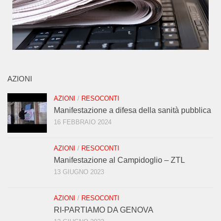
AZIONI
AZIONI
/
RESOCONTI
Manifestazione a difesa della sanità pubblica
16 FEBBRAIO 2024
AZIONI
/
RESOCONTI
Manifestazione al Campidoglio – ZTL
13 GIUGNO 2023
AZIONI
/
RESOCONTI
RI-PARTIAMO DA GENOVA