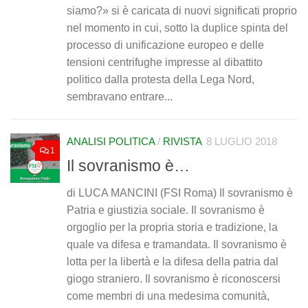
siamo?» si è caricata di nuovi significati proprio
nel momento in cui, sotto la duplice spinta del
processo di unificazione europeo e delle
tensioni centrifughe impresse al dibattito
politico dalla protesta della Lega Nord,
sembravano entrare...
ANALISI POLITICA
/
RIVISTA
8 LUGLIO 2018
1
Il sovranismo è…
di LUCA MANCINI (FSI Roma) Il sovranismo è
Patria e giustizia sociale. Il sovranismo è
orgoglio per la propria storia e tradizione, la
quale va difesa e tramandata. Il sovranismo è
lotta per la libertà e la difesa della patria dal
giogo straniero. Il sovranismo è riconoscersi
come membri di una medesima comunità,