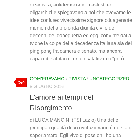
di sinistra, antidemocratici, castristi ed
oligarchici e spiegavano a noi che avevamo le
idee confuse; vivacissime signore ottuagenarie
memori della profonda dignità civile dei
decenni del dopoguerra ed oggi convinte dalla
tv che la colpa della decadenza italiana sia del
ping pong fra camera e senato, ma ancora
capaci di salutarci con un salatissimo “però...
COM'ERAVAMO
/
RIVISTA
/
UNCATEGORIZED
0
8 GIUGNO 2016
L'amore ai tempi del
Risorgimento
di LUCA MANCINI (FSI Lazio) Una delle
principali qualità di un rivoluzionario è quella di
saper amare. Egli vive di passioni, ha una