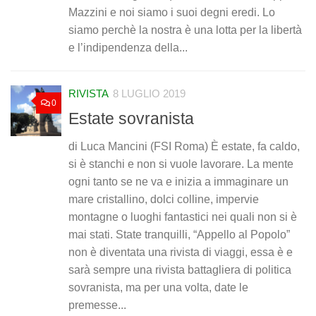
Mazzini e noi siamo i suoi degni eredi. Lo
siamo perchè la nostra è una lotta per la libertà
e l’indipendenza della...
RIVISTA
8 LUGLIO 2019
0
Estate sovranista
di Luca Mancini (FSI Roma) È estate, fa caldo,
si è stanchi e non si vuole lavorare. La mente
ogni tanto se ne va e inizia a immaginare un
mare cristallino, dolci colline, impervie
montagne o luoghi fantastici nei quali non si è
mai stati. State tranquilli, “Appello al Popolo”
non è diventata una rivista di viaggi, essa è e
sarà sempre una rivista battagliera di politica
sovranista, ma per una volta, date le
premesse...