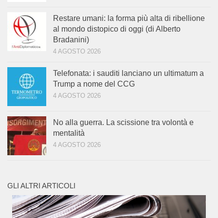
Restare umani: la forma più alta di ribellione
al mondo distopico di oggi (di Alberto
Bradanini)
4 AGOSTO 2026
Telefonata: i sauditi lanciano un ultimatum a
Trump a nome del CCG
4 AGOSTO 2026
No alla guerra. La scissione tra volontà e
mentalità
4 AGOSTO 2026
GLI ALTRI ARTICOLI