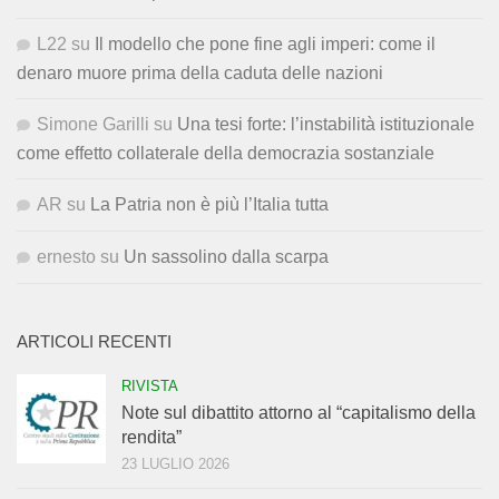
L22
su
Il modello che pone fine agli imperi: come il
denaro muore prima della caduta delle nazioni
Simone Garilli
su
Una tesi forte: l’instabilità istituzionale
come effetto collaterale della democrazia sostanziale
AR
su
La Patria non è più l’Italia tutta
ernesto
su
Un sassolino dalla scarpa
ARTICOLI RECENTI
RIVISTA
Note sul dibattito attorno al “capitalismo della
rendita”
23 LUGLIO 2026