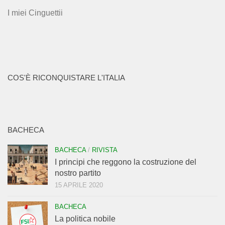
I miei Cinguettii
COS'È RICONQUISTARE L'ITALIA
BACHECA
BACHECA
/
RIVISTA
I principi che reggono la costruzione del
nostro partito
15 APRILE 2020
BACHECA
La politica nobile