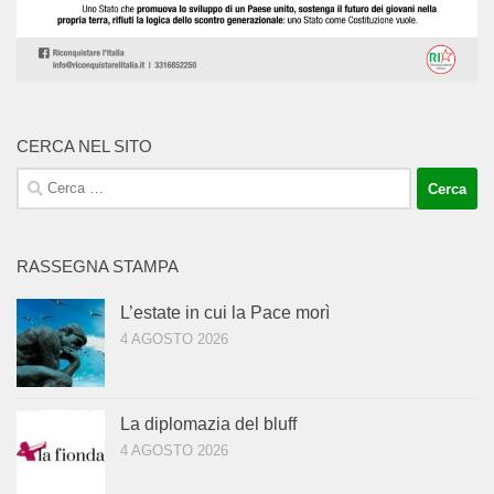
CERCA NEL SITO
Ricerca
per:
RASSEGNA STAMPA
L’estate in cui la Pace morì
4 AGOSTO 2026
La diplomazia del bluff
4 AGOSTO 2026