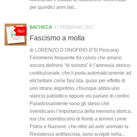
per quindici anni dal...
BACHECA
27 FEBBRAIO 2017
0
Fascismo a molla
di LORENZO D’ONOFRIO (FSI Pescara)
Fenomeno frequente fra coloro che amano
ancora definirsi “di sinistra” è l’amnesia storico-
costituzionale, che li porta automaticamente ad
etichettare come fascista, quasi per effetto di
uno strano algoritmo, chiunque abbia uno
slancio patriottico oppure osi parlare di confini.
Paradossalmente sono gli stessi che
rivendicano l’importanza della memoria storica,
ma che inorridiscono di fronte a termini come
Patria e Nazione, che oltre ad aver animato la
Resistenza antifascista, sono scolpiti nella...