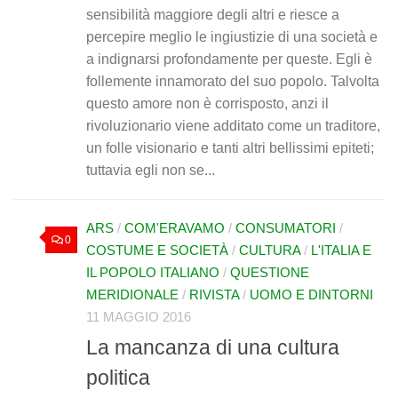
sensibilità maggiore degli altri e riesce a
percepire meglio le ingiustizie di una società e
a indignarsi profondamente per queste. Egli è
follemente innamorato del suo popolo. Talvolta
questo amore non è corrisposto, anzi il
rivoluzionario viene additato come un traditore,
un folle visionario e tanti altri bellissimi epiteti;
tuttavia egli non se...
ARS
/
COM'ERAVAMO
/
CONSUMATORI
/
0
COSTUME E SOCIETÀ
/
CULTURA
/
L'ITALIA E
IL POPOLO ITALIANO
/
QUESTIONE
MERIDIONALE
/
RIVISTA
/
UOMO E DINTORNI
11 MAGGIO 2016
La mancanza di una cultura
politica