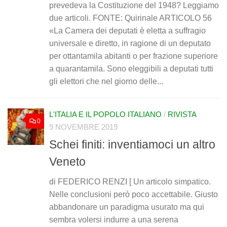
prevedeva la Costituzione del 1948? Leggiamo
due articoli. FONTE: Quirinale ARTICOLO 56
«La Camera dei deputati è eletta a suffragio
universale e diretto, in ragione di un deputato
per ottantamila abitanti o per frazione superiore
a quarantamila. Sono eleggibili a deputati tutti
gli elettori che nel giorno delle...
L'ITALIA E IL POPOLO ITALIANO
/
RIVISTA
0
9 NOVEMBRE 2019
Schei finiti: inventiamoci un altro
Veneto
di FEDERICO RENZI [ Un articolo simpatico.
Nelle conclusioni però poco accettabile. Giusto
abbandonare un paradigma usurato ma qui
sembra volersi indurre a una serena