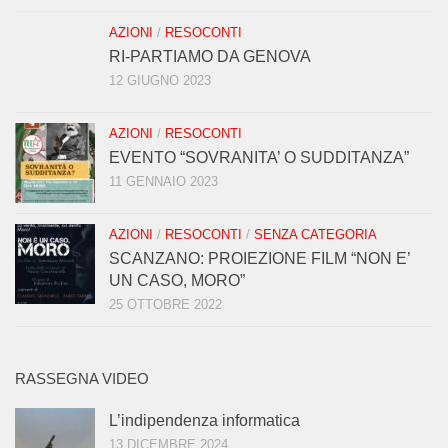
AZIONI
/
RESOCONTI
RI-PARTIAMO DA GENOVA
12 GIUGNO 2023
AZIONI
/
RESOCONTI
EVENTO “SOVRANITA’ O SUDDITANZA”
11 GENNAIO 2023
AZIONI
/
RESOCONTI
/
SENZA CATEGORIA
SCANZANO: PROIEZIONE FILM “NON E’
UN CASO, MORO”
25 OTTOBRE 2022
RASSEGNA VIDEO
L’indipendenza informatica
13 DICEMBRE 2024