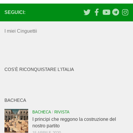
SEGUICI:
I miei Cinguettii
COS'È RICONQUISTARE L'ITALIA
BACHECA
BACHECA
/
RIVISTA
I principi che reggono la costruzione del
nostro partito
15 APRILE 2020