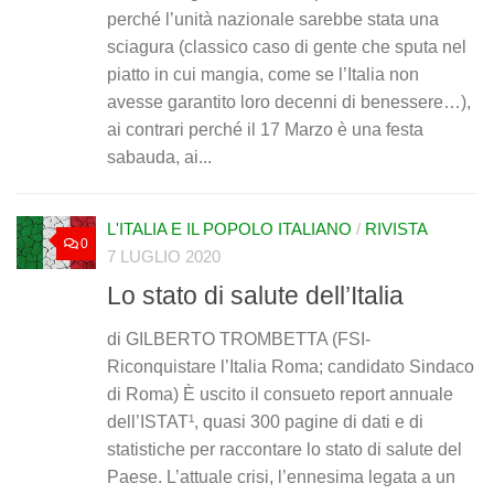
perché l’unità nazionale sarebbe stata una
sciagura (classico caso di gente che sputa nel
piatto in cui mangia, come se l’Italia non
avesse garantito loro decenni di benessere…),
ai contrari perché il 17 Marzo è una festa
sabauda, ai...
L'ITALIA E IL POPOLO ITALIANO
/
RIVISTA
0
7 LUGLIO 2020
Lo stato di salute dell’Italia
di GILBERTO TROMBETTA (FSI-
Riconquistare l’Italia Roma; candidato Sindaco
di Roma) È uscito il consueto report annuale
dell’ISTAT¹, quasi 300 pagine di dati e di
statistiche per raccontare lo stato di salute del
Paese. L’attuale crisi, l’ennesima legata a un