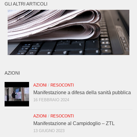
GLI ALTRI ARTICOLI
AZIONI
AZIONI
/
RESOCONTI
Manifestazione a difesa della sanità pubblica
16 FEBBRAIO 2024
AZIONI
/
RESOCONTI
Manifestazione al Campidoglio – ZTL
13 GIUGNO 2023