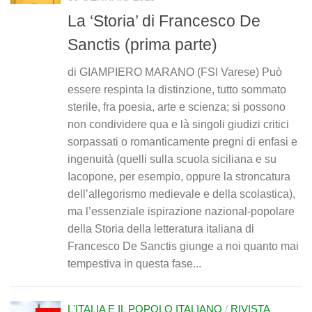
La ‘Storia’ di Francesco De
Sanctis (prima parte)
di GIAMPIERO MARANO (FSI Varese) Può
essere respinta la distinzione, tutto sommato
sterile, fra poesia, arte e scienza; si possono
non condividere qua e là singoli giudizi critici
sorpassati o romanticamente pregni di enfasi e
ingenuità (quelli sulla scuola siciliana e su
Iacopone, per esempio, oppure la stroncatura
dell’allegorismo medievale e della scolastica),
ma l’essenziale ispirazione nazional-popolare
della Storia della letteratura italiana di
Francesco De Sanctis giunge a noi quanto mai
tempestiva in questa fase...
L'ITALIA E IL POPOLO ITALIANO
/
RIVISTA