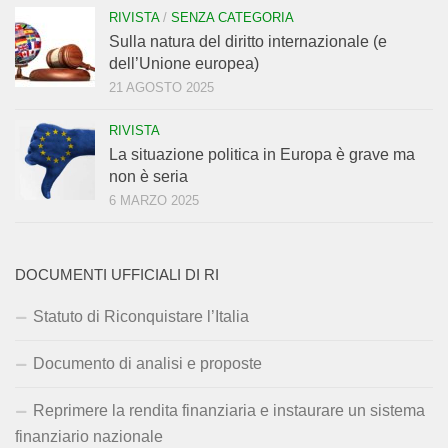
RIVISTA
/
SENZA CATEGORIA
Sulla natura del diritto internazionale (e
dell’Unione europea)
21 AGOSTO 2025
RIVISTA
La situazione politica in Europa è grave ma
non è seria
6 MARZO 2025
DOCUMENTI UFFICIALI DI RI
Statuto di Riconquistare l’Italia
Documento di analisi e proposte
Reprimere la rendita finanziaria e instaurare un sistema
finanziario nazionale