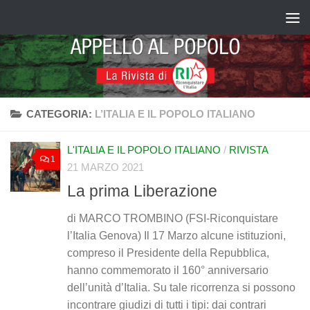
Salta al contenuto
CATEGORIA:
L’ITALIA E IL POPOLO ITALIANO
L'ITALIA E IL POPOLO ITALIANO
/
RIVISTA
1
21 MARZO 2021
La prima Liberazione
di MARCO TROMBINO (FSI-Riconquistare
l’Italia Genova) Il 17 Marzo alcune istituzioni,
compreso il Presidente della Repubblica,
hanno commemorato il 160° anniversario
dell’unità d’Italia. Su tale ricorrenza si possono
incontrare giudizi di tutti i tipi: dai contrari