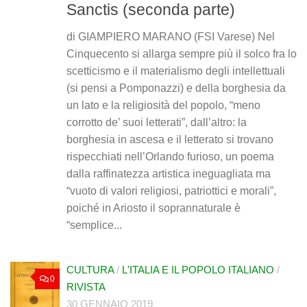
Sanctis (seconda parte)
di GIAMPIERO MARANO (FSI Varese) Nel
Cinquecento si allarga sempre più il solco fra lo
scetticismo e il materialismo degli intellettuali
(si pensi a Pomponazzi) e della borghesia da
un lato e la religiosità del popolo, “meno
corrotto de’ suoi letterati”, dall’altro: la
borghesia in ascesa e il letterato si trovano
rispecchiati nell’Orlando furioso, un poema
dalla raffinatezza artistica ineguagliata ma
“vuoto di valori religiosi, patriottici e morali”,
poiché in Ariosto il soprannaturale è
“semplice...
CULTURA
/
L'ITALIA E IL POPOLO ITALIANO
/
0
RIVISTA
30 GENNAIO 2019