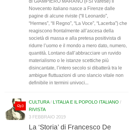
di GIAMPIERO MARANO (FSI Varese) Il
Novecento italiano nasce a Firenze dalle
pagine di alcune riviste (“Il Leonardo”,
“Hermes”, “Il Regno”, “La Voce”, “Lacerba”) che
reagiscono frontalmente all’ascesa della
società di massa e alla pretesa positivista di
ridurre l’uomo e il mondo a mero dato, numero,
quantità. Lontano dall’abbracciare un ruvido
materialismo o le istanze scettiche più
disincantate, l’intero secolo si dibatterà tra le
ambigue fluttuazioni di uno slancio vitale non
definibile in termini univoci...
CULTURA
/
L'ITALIA E IL POPOLO ITALIANO
/
0
RIVISTA
3 FEBBRAIO 2019
La ‘Storia’ di Francesco De