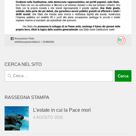
CERCA NEL SITO
Ricerca
per:
RASSEGNA STAMPA
L’estate in cui la Pace morì
4 AGOSTO 2026