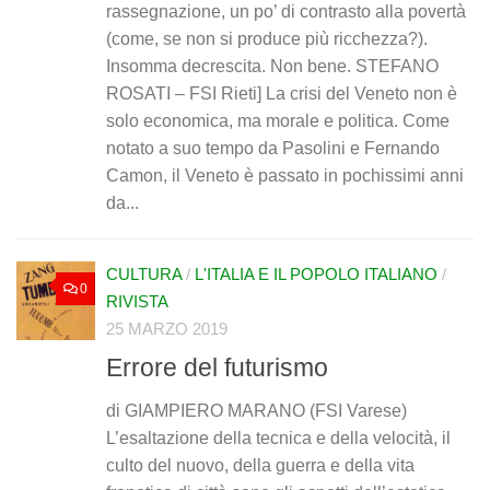
rassegnazione, un po’ di contrasto alla povertà
(come, se non si produce più ricchezza?).
Insomma decrescita. Non bene. STEFANO
ROSATI – FSI Rieti] La crisi del Veneto non è
solo economica, ma morale e politica. Come
notato a suo tempo da Pasolini e Fernando
Camon, il Veneto è passato in pochissimi anni
da...
CULTURA
/
L'ITALIA E IL POPOLO ITALIANO
/
0
RIVISTA
25 MARZO 2019
Errore del futurismo
di GIAMPIERO MARANO (FSI Varese)
L’esaltazione della tecnica e della velocità, il
culto del nuovo, della guerra e della vita