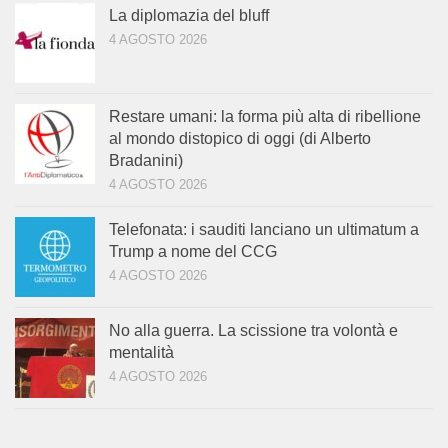
La diplomazia del bluff
4 AGOSTO 2026
Restare umani: la forma più alta di ribellione
al mondo distopico di oggi (di Alberto
Bradanini)
4 AGOSTO 2026
Telefonata: i sauditi lanciano un ultimatum a
Trump a nome del CCG
4 AGOSTO 2026
No alla guerra. La scissione tra volontà e
mentalità
4 AGOSTO 2026