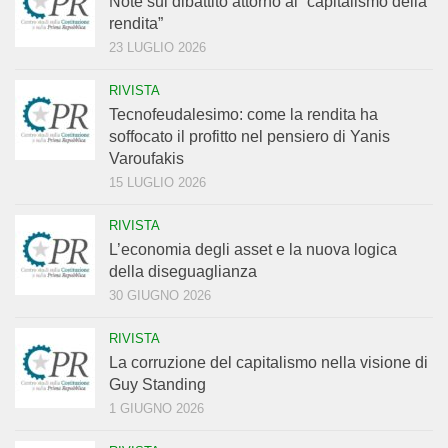
Note sul dibattito attorno al “capitalismo della
rendita”
23 LUGLIO 2026
RIVISTA
Tecnofeudalesimo: come la rendita ha
soffocato il profitto nel pensiero di Yanis
Varoufakis
15 LUGLIO 2026
RIVISTA
L’economia degli asset e la nuova logica
della diseguaglianza
30 GIUGNO 2026
RIVISTA
La corruzione del capitalismo nella visione di
Guy Standing
1 GIUGNO 2026