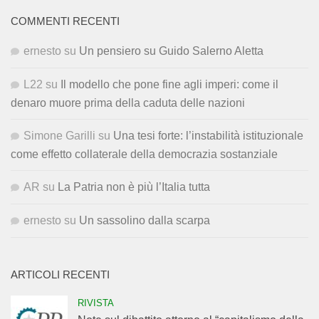
COMMENTI RECENTI
ernesto
su
Un pensiero su Guido Salerno Aletta
L22
su
Il modello che pone fine agli imperi: come il
denaro muore prima della caduta delle nazioni
Simone Garilli
su
Una tesi forte: l’instabilità istituzionale
come effetto collaterale della democrazia sostanziale
AR
su
La Patria non è più l’Italia tutta
ernesto
su
Un sassolino dalla scarpa
ARTICOLI RECENTI
RIVISTA