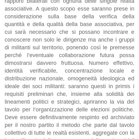
rapporti bilaterali con ognuna delle singole realtà
associative. A questo scopo esse saranno prese in
considerazione sulla base della verifica della
quantità e della qualità della base associativa, per
cui sarà necessario che si possano incontrare e
conoscere non solo le dirigenze ma anche i gruppi
di militanti sul territorio, ponendo così le premesse
perché l’eventuale collaborazione futura possa
dimostrarsi davvero fruttuosa. Numero effettivo,
identità verificabile, concentrazione locale e
distribuzione nazionale, omogeneità ideologica ed
ideale dei soci militanti: saranno questi
in primis
i
requisiti preliminari che, insieme alla solidità dei
lineamenti politici e strategici, apriranno la via del
tavolo per l’organizzazione delle elezioni politiche.
Deve essere definitivamente respinto ed archiviato
per il nostro partito il metodo che parte dal tavolo
collettivo di tutte le realtà esistenti, aggregate con la