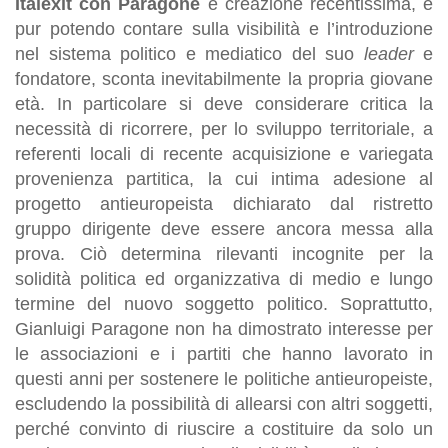
Italexit con Paragone
è creazione recentissima, e
pur potendo contare sulla visibilità e l’introduzione
nel sistema politico e mediatico del suo
leader
e
fondatore, sconta inevitabilmente la propria giovane
età. In particolare si deve considerare critica la
necessità di ricorrere, per lo sviluppo territoriale, a
referenti locali di recente acquisizione e variegata
provenienza partitica, la cui intima adesione al
progetto antieuropeista dichiarato dal ristretto
gruppo dirigente deve essere ancora messa alla
prova. Ciò determina rilevanti incognite per la
solidità politica ed organizzativa di medio e lungo
termine del nuovo soggetto politico. Soprattutto,
Gianluigi Paragone non ha dimostrato interesse per
le associazioni e i partiti che hanno lavorato in
questi anni per sostenere le politiche antieuropeiste,
escludendo la possibilità di allearsi con altri soggetti,
perché convinto di riuscire a costituire da solo un