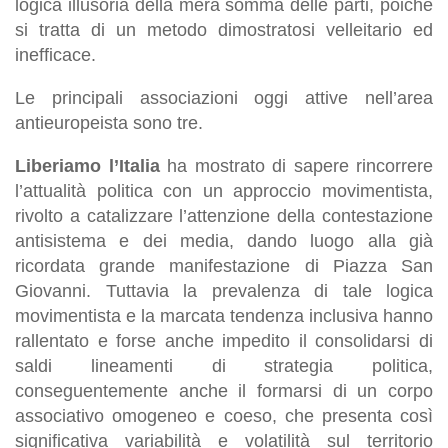
logica illusoria della mera somma delle parti, poiché
si tratta di un metodo dimostratosi velleitario ed
inefficace.
Le principali associazioni oggi attive nell’area
antieuropeista sono tre.
Liberiamo l’Italia
ha mostrato di sapere rincorrere
l’attualità politica con un approccio movimentista,
rivolto a catalizzare l’attenzione
della contestazione
antisistema
e dei media, dando luogo alla già
ricordata grande manifestazione di Piazza San
Giovanni. Tuttavia la prevalenza
di tale
logica
movimentista e la marcata tendenza inclusiva hanno
rallentato e forse anche impedito il consolidarsi di
saldi lineamenti di strategia politica,
conseguentemente anche il formarsi di un corpo
associativo omogeneo e coeso, che presenta così
significativa variabilità e volatilità sul territorio