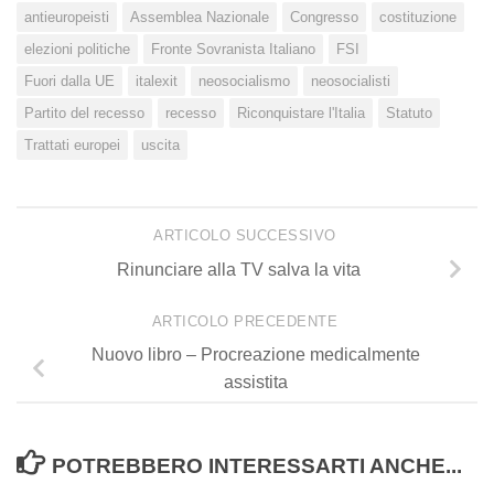
antieuropeisti
Assemblea Nazionale
Congresso
costituzione
elezioni politiche
Fronte Sovranista Italiano
FSI
Fuori dalla UE
italexit
neosocialismo
neosocialisti
Partito del recesso
recesso
Riconquistare l'Italia
Statuto
Trattati europei
uscita
ARTICOLO SUCCESSIVO
Rinunciare alla TV salva la vita
ARTICOLO PRECEDENTE
Nuovo libro – Procreazione medicalmente
assistita
POTREBBERO INTERESSARTI ANCHE...