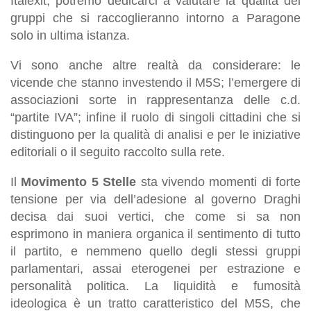
Italexit, potremo dedicarci a valutare la qualità dei
gruppi che si raccoglieranno intorno a Paragone
solo in ultima istanza.
Vi sono anche altre realtà da considerare: le
vicende che stanno investendo il M5S; l’emergere di
associazioni sorte in rappresentanza
delle
c.d.
“partite IVA”; infine il ruolo di
singoli
cittadini che si
distinguono per la qualità di analisi e per le iniziative
editoriali o il seguito raccolto sulla rete.
Il
Movimento 5 Stelle
sta vivendo momenti di forte
tensione per via dell’adesione al governo Draghi
decisa dai suoi vertici, che come si sa non
esprimono in maniera organica il sentimento di tutto
il partito, e nemmeno quello degli stessi gruppi
parlamentari, assai eterogenei per estrazione e
personalità politica. La liquidità e fumosità
ideologica è un tratto caratteristico del M5S,
che