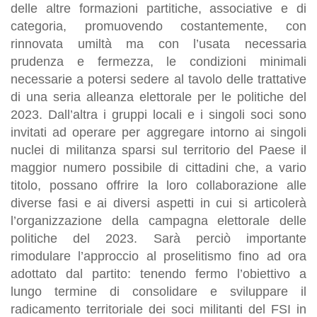
delle altre formazioni partitiche, associative e di
categoria, promuovendo costantemente, con
rinnovata umiltà ma con l’usata necessaria
prudenza e fermezza, le condizioni minimali
necessarie a potersi sedere al tavolo delle trattative
di una seria alleanza elettorale per le politiche del
2023.
Dall’altra i gruppi locali e i singoli soci sono
invitati ad operare per aggregare intorno ai singoli
nuclei di militanza sparsi sul territorio del Paese il
maggior numero possibile di cittadini che, a vario
titolo, possano offrire la loro collaborazione alle
diverse fasi e ai diversi aspetti in cui si articolerà
l’organizzazione della campagna elettorale delle
politiche del 2023. Sarà perciò importante
rimodulare l’approccio al proselitismo fino ad ora
adottato dal partito: tenendo fermo l’obiettivo a
lungo termine di consolidare e sviluppare il
radicamento territoriale dei soci militanti del FSI in