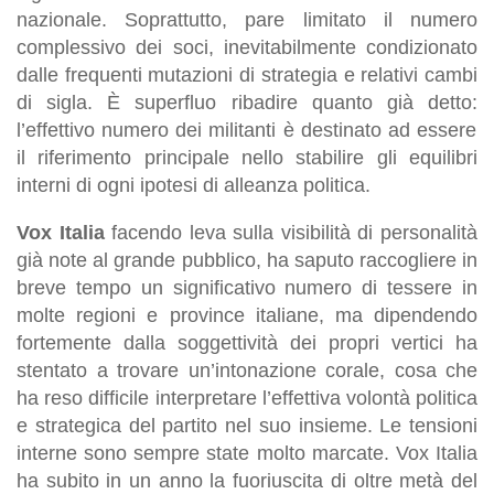
nazionale. Soprattutto, pare limitato il numero
complessivo
dei
soci, inevitabilmente condizionato
dalle frequenti mutazioni di strategia e relativi cambi
di sigla.
È
superfluo ribadire quanto
già detto:
l’effettivo numero dei militanti
è
destinato ad essere
il riferimento principale
nello stabilire gli equilibri
interni di ogni ipotesi di alleanza politica.
Vox Italia
facendo leva sulla visibilità di personalità
già note al grande pubblico, ha saputo raccogliere in
breve tempo un significativo numero di tessere in
molte regioni e province italiane, ma dipendendo
fortemente dalla soggettività dei propri vertici ha
stentato a trovare un’intonazione corale, cosa che
ha reso difficile interpretare l’effettiva volontà politica
e strategica del partito nel suo insieme. Le tensioni
interne sono sempre state molto marcate. Vox Italia
ha subito in un anno la fuoriuscita di oltre metà del