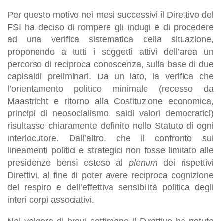
Per questo motivo nei mesi successivi il Direttivo del
FSI ha deciso di rompere gli indugi e di procedere
ad una verifica sistematica della situazione,
proponendo a tutti i soggetti attivi dell’area un
percorso di reciproca conoscenza, sulla base di due
capisaldi preliminari. Da un lato, la verifica che
l’orientamento politico minimale (recesso da
Maastricht e ritorno alla Costituzione economica,
principi di neosocialismo, saldi valori democratici)
risultasse chiaramente definito nello Statuto di ogni
interlocutore. Dall’altro, che il confronto sui
lineamenti politici e strategici non fosse limitato alle
presidenze bensì esteso al
plenum
dei rispettivi
Direttivi, al fine di poter avere reciproca cognizione
del respiro e dell’effettiva sensibilità politica degli
interi corpi associativi.
Nel volgere di brevi settimane il Direttivo ha potuto