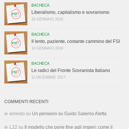
BACHECA
Liberalismo, capitalismo e sovranismo
18 GENNAIO 2018
BACHECA
Il lento, paziente, costante cammino del FSI
14 GENNAIO 2018
BACHECA
Le radici del Fronte Sovranista Italiano
11 DICEMBRE 2017
COMMENTI RECENTI
ernesto
su
Un pensiero su Guido Salerno Aletta
L22
su
Il modello che pone fine agli imperi: come il