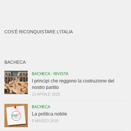
COS'È RICONQUISTARE L'ITALIA
BACHECA
BACHECA
/
RIVISTA
I principi che reggono la costruzione del
nostro partito
15 APRILE 2020
BACHECA
La politica nobile
9 MARZO 2018