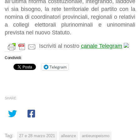
all’ultima riforma costituzionale,
integrando, laddove
vi sia bisogno, la rete territoriale del partito con la
nomina di coordinatori provinciali, regionali o relativi
a collegi elettorali plurinominali e uninominali
prevista nel nuovo Statuto.
Iscriviti al nostro
canale Telegram
Condividi:
Telegram
SHARE
Tag:
27 e 28 marzo 2021
alleanze
antieuropeismo