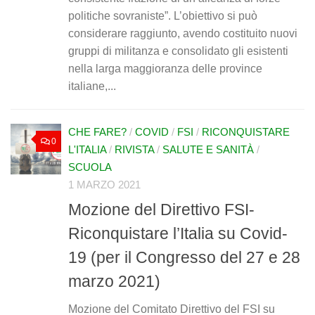
politiche sovraniste”. L’obiettivo si può
considerare raggiunto, avendo costituito nuovi
gruppi di militanza e consolidato gli esistenti
nella larga maggioranza delle province
italiane,...
CHE FARE?
/
COVID
/
FSI
/
RICONQUISTARE
0
L'ITALIA
/
RIVISTA
/
SALUTE E SANITÀ
/
SCUOLA
1 MARZO 2021
Mozione del Direttivo FSI-
Riconquistare l’Italia su Covid-
19 (per il Congresso del 27 e 28
marzo 2021)
Mozione del Comitato Direttivo del FSI su