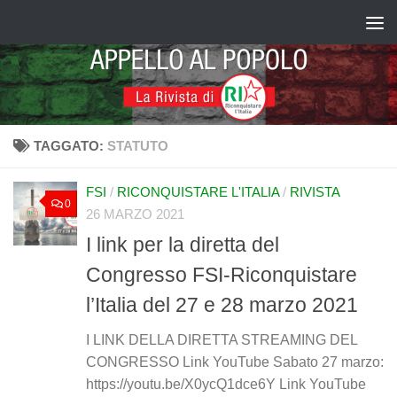
Salta al contenuto
TAGGATO:
STATUTO
FSI
/
RICONQUISTARE L'ITALIA
/
RIVISTA
0
26 MARZO 2021
I link per la diretta del
Congresso FSI-Riconquistare
l’Italia del 27 e 28 marzo 2021
I LINK DELLA DIRETTA STREAMING DEL
CONGRESSO Link YouTube Sabato 27 marzo:
https://youtu.be/X0ycQ1dce6Y Link YouTube