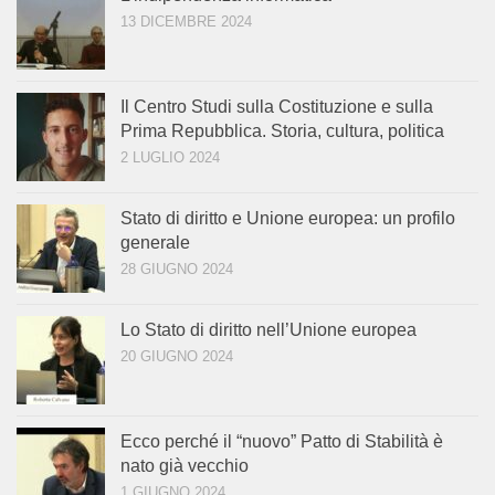
13 DICEMBRE 2024
Il Centro Studi sulla Costituzione e sulla
Prima Repubblica. Storia, cultura, politica
2 LUGLIO 2024
Stato di diritto e Unione europea: un profilo
generale
28 GIUGNO 2024
Lo Stato di diritto nell’Unione europea
20 GIUGNO 2024
Ecco perché il “nuovo” Patto di Stabilità è
nato già vecchio
1 GIUGNO 2024