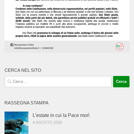
CERCA NEL SITO
Ricerca
per:
RASSEGNA STAMPA
L’estate in cui la Pace morì
4 AGOSTO 2026