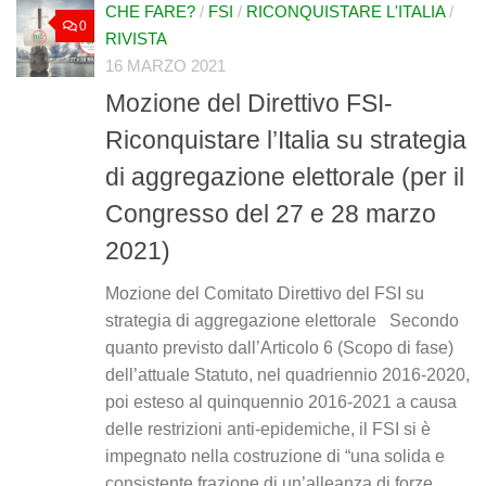
CHE FARE?
/
FSI
/
RICONQUISTARE L'ITALIA
/
0
RIVISTA
16 MARZO 2021
Mozione del Direttivo FSI-
Riconquistare l’Italia su strategia
di aggregazione elettorale (per il
Congresso del 27 e 28 marzo
2021)
Mozione del Comitato Direttivo del FSI su
strategia di aggregazione elettorale Secondo
quanto previsto dall’Articolo 6 (Scopo di fase)
dell’attuale Statuto, nel quadriennio 2016-2020,
poi esteso al quinquennio 2016-2021 a causa
delle restrizioni anti-epidemiche, il FSI si è
impegnato nella costruzione di “una solida e
consistente frazione di un’alleanza di forze