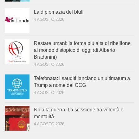
La diplomazia del bluff
4 AGOSTO 2026
Restare umani: la forma più alta di ribellione
al mondo distopico di oggi (di Alberto
Bradanini)
4 AGOSTO 2026
Telefonata: i sauditi lanciano un ultimatum a
Trump a nome del CCG
4 AGOSTO 2026
No alla guerra. La scissione tra volontà e
mentalità
4 AGOSTO 2026