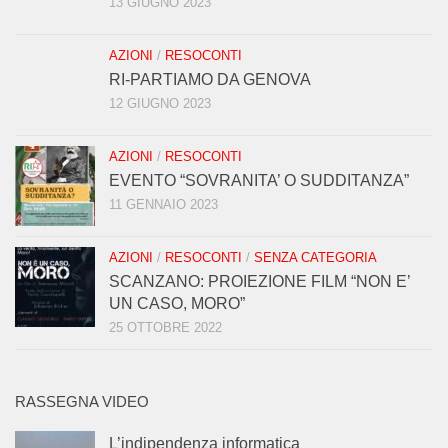
13 GIUGNO 2023
AZIONI
/
RESOCONTI
RI-PARTIAMO DA GENOVA
12 GIUGNO 2023
AZIONI
/
RESOCONTI
EVENTO “SOVRANITA’ O SUDDITANZA”
11 GENNAIO 2023
AZIONI
/
RESOCONTI
/
SENZA CATEGORIA
SCANZANO: PROIEZIONE FILM “NON E’
UN CASO, MORO”
25 OTTOBRE 2022
RASSEGNA VIDEO
L’indipendenza informatica