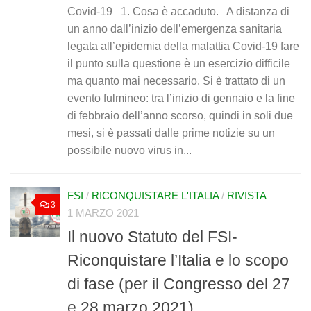
Covid-19 1. Cosa è accaduto. A distanza di
un anno dall’inizio dell’emergenza sanitaria
legata all’epidemia della malattia Covid-19 fare
il punto sulla questione è un esercizio difficile
ma quanto mai necessario. Si è trattato di un
evento fulmineo: tra l’inizio di gennaio e la fine
di febbraio dell’anno scorso, quindi in soli due
mesi, si è passati dalle prime notizie su un
possibile nuovo virus in...
FSI
/
RICONQUISTARE L'ITALIA
/
RIVISTA
3
1 MARZO 2021
Il nuovo Statuto del FSI-
Riconquistare l’Italia e lo scopo
di fase (per il Congresso del 27
e 28 marzo 2021)