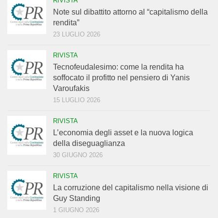
RIVISTA
Note sul dibattito attorno al “capitalismo della
rendita”
23 LUGLIO 2026
RIVISTA
Tecnofeudalesimo: come la rendita ha
soffocato il profitto nel pensiero di Yanis
Varoufakis
15 LUGLIO 2026
RIVISTA
L’economia degli asset e la nuova logica
della diseguaglianza
30 GIUGNO 2026
RIVISTA
La corruzione del capitalismo nella visione di
Guy Standing
1 GIUGNO 2026