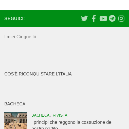
SEGUICI:
I miei Cinguettii
COS'È RICONQUISTARE L'ITALIA
BACHECA
BACHECA
/
RIVISTA
I principi che reggono la costruzione del
nostro partito