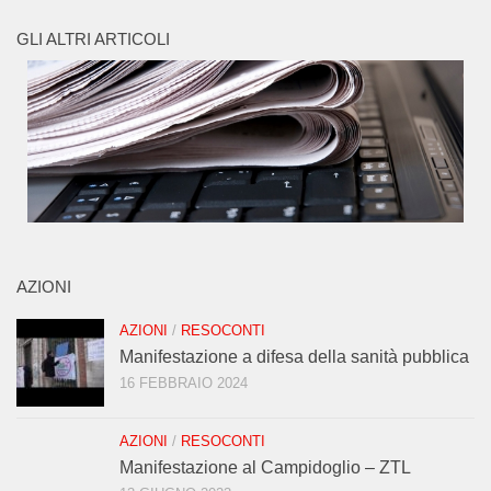
GLI ALTRI ARTICOLI
AZIONI
AZIONI
/
RESOCONTI
Manifestazione a difesa della sanità pubblica
16 FEBBRAIO 2024
AZIONI
/
RESOCONTI
Manifestazione al Campidoglio – ZTL