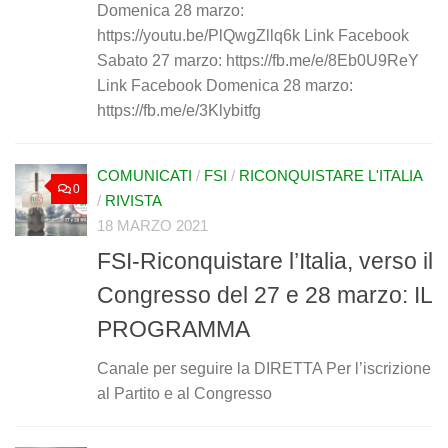
Domenica 28 marzo:
https://youtu.be/PlQwgZllq6k Link Facebook
Sabato 27 marzo: https://fb.me/e/8Eb0U9ReY
Link Facebook Domenica 28 marzo:
https://fb.me/e/3Klybitfg
COMUNICATI
/
FSI
/
RICONQUISTARE L'ITALIA
0
/
RIVISTA
18 MARZO 2021
FSI-Riconquistare l’Italia, verso il
Congresso del 27 e 28 marzo: IL
PROGRAMMA
Canale per seguire la DIRETTA Per l’iscrizione
al Partito e al Congresso