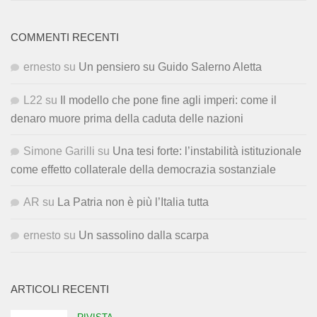
COMMENTI RECENTI
ernesto
su
Un pensiero su Guido Salerno Aletta
L22
su
Il modello che pone fine agli imperi: come il
denaro muore prima della caduta delle nazioni
Simone Garilli
su
Una tesi forte: l’instabilità istituzionale
come effetto collaterale della democrazia sostanziale
AR
su
La Patria non è più l’Italia tutta
ernesto
su
Un sassolino dalla scarpa
ARTICOLI RECENTI