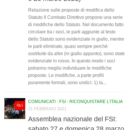
Relazione sulle proposte di modifica dello
Statuto Il Comitato Direttivo propone una serie
di modifiche dello Statuto. Nel documento fatto
circolare tra i soci, le parti aggiunte al testo
dello Statuto sono evidenziate in giallo, mentre
le parti eliminate, quasi sempre perché
sostituite da altre (in giallo appunto), sono state
evidenziate in rosso. In questo modo i soci
potranno meglio individuare le modifiche
proposte. Le modifiche, a parte profili
puramente formali, sono undici: 1) la...
COMUNICATI
/
FSI
/
RICONQUISTARE L'ITALIA
1
21 FEBBRAIO 2021
Assemblea nazionale del FSI:
sabato 27 e domenica 28 marzo