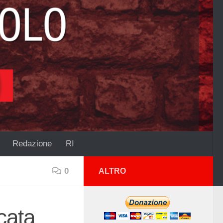
Redazione
RI
0
ALTRO
icata