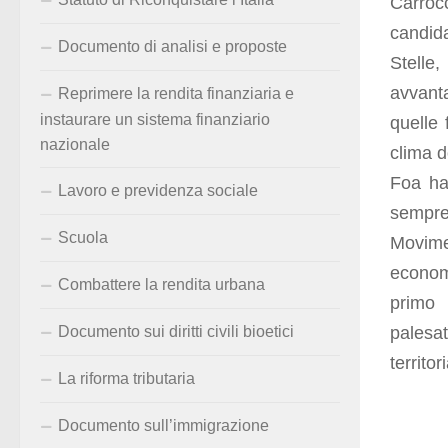
Carroc
candid
Documento di analisi e proposte
Stelle,
avvanta
Reprimere la rendita finanziaria e
instaurare un sistema finanziario
quelle 
nazionale
clima 
Foa ha 
Lavoro e previdenza sociale
sempre 
Scuola
Movime
econom
Combattere la rendita urbana
primo 
palesa
Documento sui diritti civili bioetici
territori
La riforma tributaria
Documento sull’immigrazione