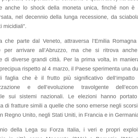
te anche lo shock della moneta unica, finché non è 
rsata, nel decennio della lunga recessione, da sciabol
 micidiali”.
lia che parte dal Veneto, attraversa l’Emilia Romagna
 per arrivare all’Abruzzo, ma che si ritrova anche
ie di diverse grandi città. Per la prima volta, in manier
 precipua rispetto al 4 marzo, il Paese sperimenta una du
i faglia che è il frutto più significativo dell’impatto 
izzazione e dell’evoluzione travolgente dell’eco
le sui sistemi nazionali. Le elezioni hanno portato
a di fratture simili a quelle che sono emerse negli scorsi
n Regno Unito, negli Stati Uniti, in Francia e in Germani
nio della Lega su Forza Italia, i veri e propri exploi