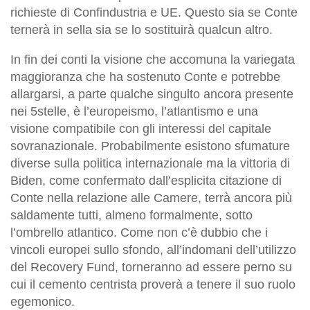
richieste di Confindustria e UE. Questo sia se Conte
ternerà in sella sia se lo sostituirà qualcun altro.
In fin dei conti la visione che accomuna la variegata
maggioranza che ha sostenuto Conte e potrebbe
allargarsi, a parte qualche singulto ancora presente
nei 5stelle, è l’europeismo, l’atlantismo e una
visione compatibile con gli interessi del capitale
sovranazionale. Probabilmente esistono sfumature
diverse sulla politica internazionale ma la vittoria di
Biden, come confermato dall’esplicita citazione di
Conte nella relazione alle Camere, terrà ancora più
saldamente tutti, almeno formalmente, sotto
l’ombrello atlantico. Come non c’è dubbio che i
vincoli europei sullo sfondo, all’indomani dell’utilizzo
del Recovery Fund, torneranno ad essere perno su
cui il cemento centrista proverà a tenere il suo ruolo
egemonico.