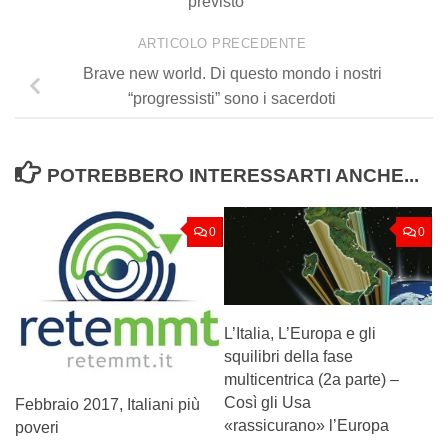
previsto
ARTICOLO PRECEDENTE
Brave new world. Di questo mondo i nostri
“progressisti” sono i sacerdoti
POTREBBERO INTERESSARTI ANCHE...
0
0
L’Italia, L’Europa e gli
squilibri della fase
multicentrica (2a parte) –
Così gli Usa
Febbraio 2017, Italiani più
«rassicurano» l’Europa
poveri