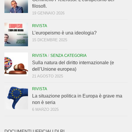
filosofi.
19 GENNAIO 2026
RIVISTA
L’europeismo è una ideologia?
15 DICEMBRE 2025
RIVISTA
/
SENZA CATEGORIA
Sulla natura del diritto internazionale (e
dell’Unione europea)
21 AGOSTO 2025
RIVISTA
La situazione politica in Europa è grave ma
non è seria
6 MARZO 2025
DOCUMENTI UFFICIALI DI RI