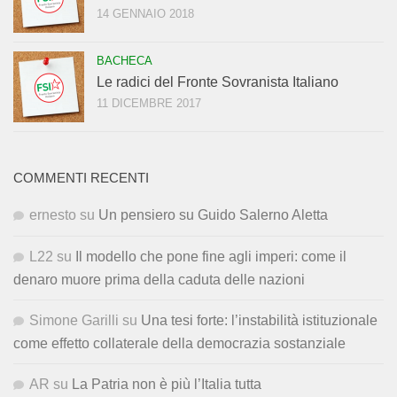
14 GENNAIO 2018
BACHECA
Le radici del Fronte Sovranista Italiano
11 DICEMBRE 2017
COMMENTI RECENTI
ernesto
su
Un pensiero su Guido Salerno Aletta
L22
su
Il modello che pone fine agli imperi: come il
denaro muore prima della caduta delle nazioni
Simone Garilli
su
Una tesi forte: l’instabilità istituzionale
come effetto collaterale della democrazia sostanziale
AR
su
La Patria non è più l’Italia tutta