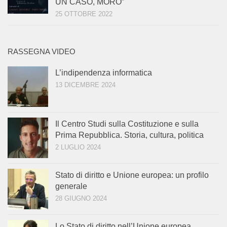
UN CASO, MORO”
25 OTTOBRE 2022
RASSEGNA VIDEO
L’indipendenza informatica
13 DICEMBRE 2024
Il Centro Studi sulla Costituzione e sulla
Prima Repubblica. Storia, cultura, politica
2 LUGLIO 2024
Stato di diritto e Unione europea: un profilo
generale
28 GIUGNO 2024
Lo Stato di diritto nell’Unione europea