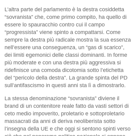
L’altra parte del parlamento è la destra cosiddetta
“sovranista” che, come primo compito, ha quello di
essere lo spauracchio contro cui il campo
“progressista” viene spinto a compattarsi. Come
sempre la destra più radicale mostra la sua essenza
nell’essere una conseguenza, un “gas di scarico”,
dei limiti egemonici delle classi dominanti. In forme
più moderate e con una destra più aggressiva si
ridefinisce una comoda dicotomia sotto l’etichetta
del “pericolo della destra”. La grande spinta del PD
sull’antifascismo in questi anni sta lì a dimostrarlo.
La stessa denominazione “sovranista” diviene il
brand di un contenitore reale fatto da vasti settori di
ceto medio impoverito, proletario e sottoproletario
massacrati da anni di deriva neoliberista sotto
l’insegna della UE e che oggi si sentono spinti verso