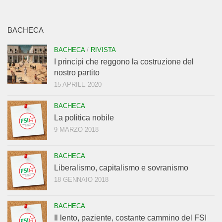
BACHECA
BACHECA
/
RIVISTA
I principi che reggono la costruzione del
nostro partito
15 APRILE 2020
BACHECA
La politica nobile
9 MARZO 2018
BACHECA
Liberalismo, capitalismo e sovranismo
18 GENNAIO 2018
BACHECA
Il lento, paziente, costante cammino del FSI