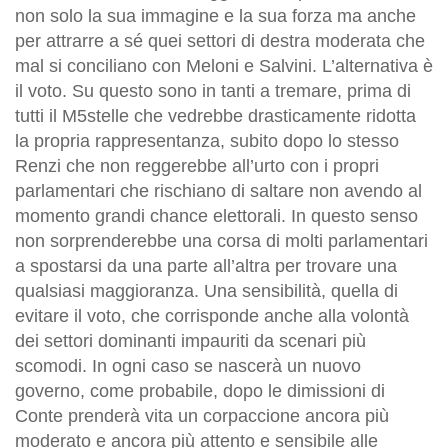
non solo la sua immagine e la sua forza ma anche
per attrarre a sé quei settori di destra moderata che
mal si conciliano con Meloni e Salvini. L’alternativa è
il voto. Su questo sono in tanti a tremare, prima di
tutti il M5stelle che vedrebbe drasticamente ridotta
la propria rappresentanza, subito dopo lo stesso
Renzi che non reggerebbe all’urto con i propri
parlamentari che rischiano di saltare non avendo al
momento grandi chance elettorali. In questo senso
non sorprenderebbe una corsa di molti parlamentari
a spostarsi da una parte all’altra per trovare una
qualsiasi maggioranza. Una sensibilità, quella di
evitare il voto, che corrisponde anche alla volontà
dei settori dominanti impauriti da scenari più
scomodi. In ogni caso se nascerà un nuovo
governo, come probabile, dopo le dimissioni di
Conte prenderà vita un corpaccione ancora più
moderato e ancora più attento e sensibile alle