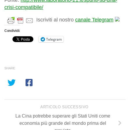
crisi-compatibile/
Iscriviti al nostro
canale Telegram
Condividi:
Telegram
SHARE
ARTICOLO SUCCESSIVO
La Cina potrebbe superare gli Stati Uniti come
economia più grande del mondo prima del