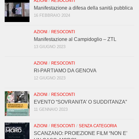
AZIONI
/
RESOCONTI
Manifestazione a difesa della sanità pubblica
16 FEBBRAIO 2024
AZIONI
/
RESOCONTI
Manifestazione al Campidoglio – ZTL
13 GIUGNO 2023
AZIONI
/
RESOCONTI
RI-PARTIAMO DA GENOVA
12 GIUGNO 2023
AZIONI
/
RESOCONTI
EVENTO “SOVRANITA’ O SUDDITANZA”
11 GENNAIO 2023
AZIONI
/
RESOCONTI
/
SENZA CATEGORIA
SCANZANO: PROIEZIONE FILM “NON E’