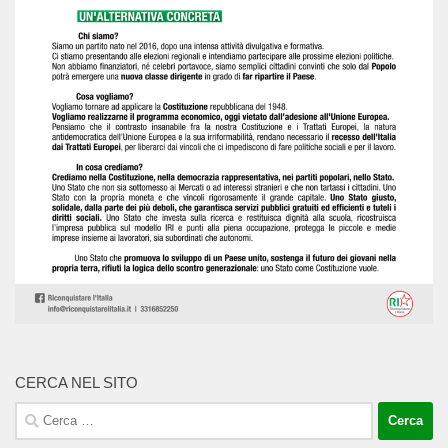
CERCA NEL SITO
Ricerca
per: