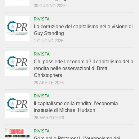
30 GIUGNO 2026
RIVISTA
La corruzione del capitalismo nella visione di
Guy Standing
1 GIUGNO 2026
RIVISTA
Chi possiede l’economia? Il capitalismo della
rendita nelle osservazioni di Brett
Christophers
29 APRILE 2026
RIVISTA
Il capitalismo della rendita: l’economia
inattuale di Michael Hudson
26 MARZO 2026
RIVISTA
Geminello Preterossi. L’europeismo dei