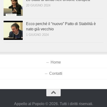
20 GIUGNO 2024
Ecco perché il “nuovo” Patto di Stabilità è
nato già vecchio
1 GIUGNO 2024
Home
Contatti
Appello al Popolo © 2026. Tutti i diritti riservati.