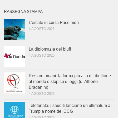
RASSEGNA STAMPA
L’estate in cui la Pace morì
4 AGOSTO 2026
La diplomazia del bluff
4 AGOSTO 2026
Restare umani: la forma più alta di ribellione
al mondo distopico di oggi (di Alberto
Bradanini)
4 AGOSTO 2026
Telefonata: i sauditi lanciano un ultimatum a
Trump a nome del CCG
4 AGOSTO 2026