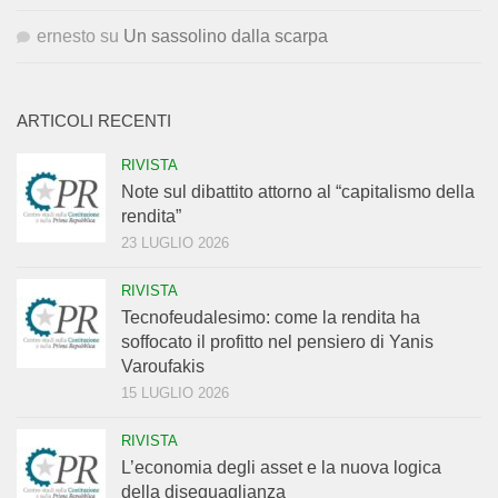
ernesto
su
Un sassolino dalla scarpa
ARTICOLI RECENTI
RIVISTA
Note sul dibattito attorno al “capitalismo della
rendita”
23 LUGLIO 2026
RIVISTA
Tecnofeudalesimo: come la rendita ha
soffocato il profitto nel pensiero di Yanis
Varoufakis
15 LUGLIO 2026
RIVISTA
L’economia degli asset e la nuova logica
della diseguaglianza