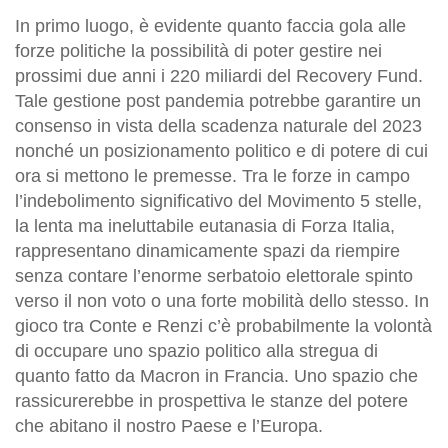
In primo luogo, è evidente quanto faccia gola alle
forze politiche la possibilità di poter gestire nei
prossimi due anni i 220 miliardi del Recovery Fund.
Tale gestione post pandemia potrebbe garantire un
consenso in vista della scadenza naturale del 2023
nonché un posizionamento politico e di potere di cui
ora si mettono le premesse. Tra le forze in campo
l’indebolimento significativo del Movimento 5 stelle,
la lenta ma ineluttabile eutanasia di Forza Italia,
rappresentano dinamicamente spazi da riempire
senza contare l’enorme serbatoio elettorale spinto
verso il non voto o una forte mobilità dello stesso. In
gioco tra Conte e Renzi c’è probabilmente la volontà
di occupare uno spazio politico alla stregua di
quanto fatto da Macron in Francia. Uno spazio che
rassicurerebbe in prospettiva le stanze del potere
che abitano il nostro Paese e l’Europa.