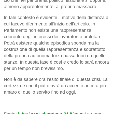
ciò che nel panorama politico nazionale si oppone,
almeno apparentemente, al proprio massacro.
In tale contesto è evidente il motivo della distanza a
cui facevo riferimento all’inizio dell’articolo. In
Parlamento non esiste una rappresentanza
coerente degli interessi dei lavoratori e proletari.
Potrà esistere qualche episodica sponda ma la
costruzione di quella rappresentanza e soprattutto
della propria autonoma forza passa fuori da quelle
stanze. In questa fase è così e credo lo sarà ancora
per un tempo non brevissimo.
Non è da sapere ora l’esito finale di questa crisi. La
certezza è che il piatto avrà un accento ancora più
amaro di quello servito fino ad oggi.
Fonte:
http://www.laboratorio-21.it/spunti-su-una-