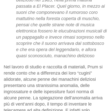
passata a El Placer. Quel giorno, in mezzo ai
suoni che componevano il rumoroso coro
mattutino nella foresta coperta di muschio,
pensai che quelle strane note di musica
elettronica fossero le elucubrazioni musicali di
un pappagallo e invece rimasi sorpreso nello
scoprire che il suono arrivava dal sottobosco
e che era opera del leggendario, e allora
quasi sconosciuto, manachino delizioso
Nel lavoro di studio e raccolta di materiali, Prum si
rende conto che a differenza dei loro “cugini”
alidorate, alcune penne dei manachini deliziosi
presentano una stranissima anomalia, delle
ingrossature e delle ispessiture fuori norma di
alcune penne. La spiegazione dell’anomalia arriva
più di vent’anni dopo, il tempo di inventare le
telecamere ad alta definizione. E infatti solo