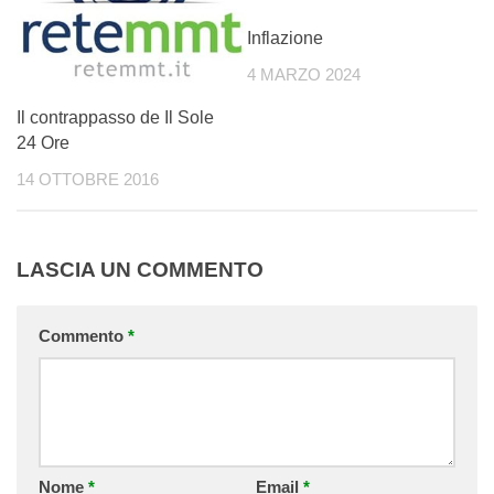
Inflazione
4 MARZO 2024
Il contrappasso de Il Sole
24 Ore
14 OTTOBRE 2016
LASCIA UN COMMENTO
Commento
*
Nome
*
Email
*