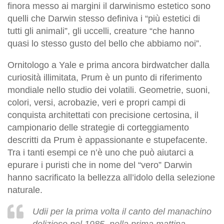
finora messo ai margini il darwinismo estetico sono
quelli che Darwin stesso definiva i “più estetici di
tutti gli animali”, gli uccelli, creature “che hanno
quasi lo stesso gusto del bello che abbiamo noi”.
Ornitologo a Yale e prima ancora birdwatcher dalla
curiosità illimitata, Prum è un punto di riferimento
mondiale nello studio dei volatili. Geometrie, suoni,
colori, versi, acrobazie, veri e propri campi di
conquista architettati con precisione certosina, il
campionario delle strategie di corteggiamento
descritti da Prum è appassionante e stupefacente.
Tra i tanti esempi ce n’è uno che può aiutarci a
epurare i puristi che in nome del “vero” Darwin
hanno sacrificato la bellezza all’idolo della selezione
naturale.
Udii per la prima volta il canto del manachino
delizioso nel 1985, nella prima mattina