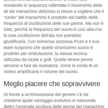
rivedendo in sequenza rallentata il movimento delle
ali del manachino delizioso si riesce a cogliere che il
“canto” del manachino è prodotto dal battito della
frequenza di oscillazione delle sue penne. Ma non è
tutto, perché la frequenza del suono è così alta che
la sola oscillazione dell’ala non potrebbe
giustificarla. Con immensa sorpresa Prum e il suo
team scoprono che quello stranissimo suono è
prodotto per stridulazione, la stessa tecnica
utilizzata da cicale e grilli. Quelle strane penne
servono a fare da risonatore, come la corda di un
violino amplificano il volume del suono.
Meglio piacere che sopravvivere
Di fronte a un’innovazione del genere c’è da
chiedersi quale vantaggio evolutivo si nasconda
dietro l’anomala struttura delle penne del manachino