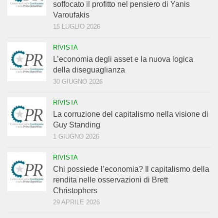
soffocato il profitto nel pensiero di Yanis
Varoufakis
15 LUGLIO 2026
RIVISTA
L’economia degli asset e la nuova logica
della diseguaglianza
30 GIUGNO 2026
RIVISTA
La corruzione del capitalismo nella visione di
Guy Standing
1 GIUGNO 2026
RIVISTA
Chi possiede l’economia? Il capitalismo della
rendita nelle osservazioni di Brett
Christophers
29 APRILE 2026