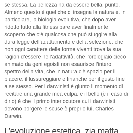
se stessa. La bellezza ha da essere bella, punto.
Almeno questo è quel che ci insegna la natura e, in
particolare, la biologia evolutiva, che dopo aver
ridotto tutto alla fitness pare aver finalmente
scoperto che c’è qualcosa che può sfuggire alla
dura legge dell’adattamento e della selezione, che
non ogni carattere delle forme viventi trova la sua
ragion d’essere nell’adattività, che l’orologiaio cieco
animato da geni egoisti non esaurisce l’intero
spettro della vita, che in natura c’è spazio per il
piacere, il lussureggiare e finanche per il gusto fine
a se stesso. Per i darwinisti è giunto il momento di
recitare una grande mea culpa, e il bello (è il caso di
dirlo) è che il primo interlocutore cui i darwinisti
devono porgere le scuse è proprio lui, Charles
Darwin.
L’evoluzione estetica, zia matta