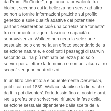
da Prum “BioTinder”, oggi ancora prevalente tra
biologi, secondo cui la bellezza non serve ad altro
se non a fornire informazioni pratiche sul profilo
genetico e sulle qualità adattive del potenziale
partner: esisterebbe cioè una correlazione “onesta”
tra ornamento e vigore, fascino e capacità di
sopravvivenza. Wallace non nega la selezione
sessuale, solo che ne fa un effetto secondario della
selezione naturale, e così tutti i passaggi di Darwin
secondo cui “la più raffinata bellezza può solo
servire per allettare la femmina e non per alcun altro
scopo” vengono neutralizzati.
In un libro che intitola eloquentemente
Darwinism
,
pubblicato nel 1889, Wallace stabilisce la linea che
da lì in poi diventerà l’ortodossia fino ai nostri giorni.
Nella prefazione scrive: “Nel rifiutare la fase della
selezione sessuale dipendente dalla scelta della