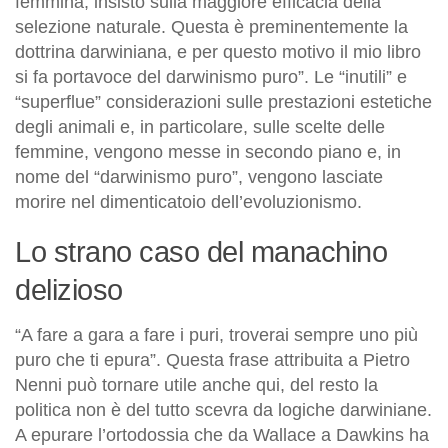
femmina, insisto sulla maggiore efficacia della
selezione naturale. Questa è preminentemente la
dottrina darwiniana, e per questo motivo il mio libro
si fa portavoce del darwinismo puro”. Le “inutili” e
“superflue” considerazioni sulle prestazioni estetiche
degli animali e, in particolare, sulle scelte delle
femmine, vengono messe in secondo piano e, in
nome del “darwinismo puro”, vengono lasciate
morire nel dimenticatoio dell’evoluzionismo.
Lo strano caso del manachino
delizioso
“A fare a gara a fare i puri, troverai sempre uno più
puro che ti epura”. Questa frase attribuita a Pietro
Nenni può tornare utile anche qui, del resto la
politica non è del tutto scevra da logiche darwiniane.
A epurare l’ortodossia che da Wallace a Dawkins ha