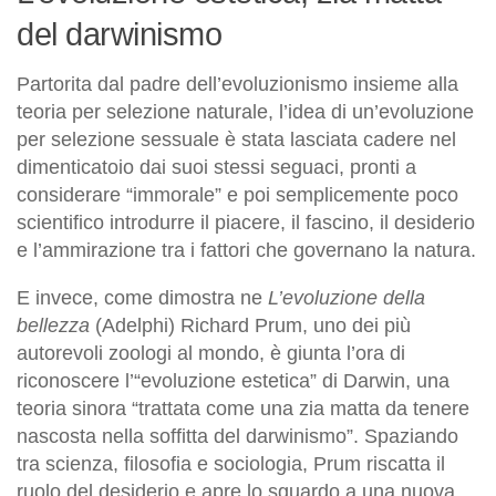
del darwinismo
Partorita dal padre dell’evoluzionismo insieme alla
teoria per selezione naturale, l’idea di un’evoluzione
per selezione sessuale è stata lasciata cadere nel
dimenticatoio dai suoi stessi seguaci, pronti a
considerare “immorale” e poi semplicemente poco
scientifico introdurre il piacere, il fascino, il desiderio
e l’ammirazione tra i fattori che governano la natura.
E invece, come dimostra ne
L’evoluzione della
bellezza
(Adelphi) Richard Prum, uno dei più
autorevoli zoologi al mondo, è giunta l’ora di
riconoscere l’“evoluzione estetica” di Darwin, una
teoria sinora “trattata come una zia matta da tenere
nascosta nella soffitta del darwinismo”. Spaziando
tra scienza, filosofia e sociologia, Prum riscatta il
ruolo del desiderio e apre lo sguardo a una nuova