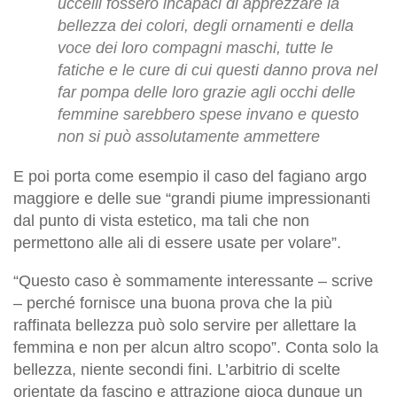
uccelli fossero incapaci di apprezzare la
bellezza dei colori, degli ornamenti e della
voce dei loro compagni maschi, tutte le
fatiche e le cure di cui questi danno prova nel
far pompa delle loro grazie agli occhi delle
femmine sarebbero spese invano e questo
non si può assolutamente ammettere
E poi porta come esempio il caso del fagiano argo
maggiore e delle sue “grandi piume impressionanti
dal punto di vista estetico, ma tali che non
permettono alle ali di essere usate per volare”.
“Questo caso è sommamente interessante – scrive
– perché fornisce una buona prova che la più
raffinata bellezza può solo servire per allettare la
femmina e non per alcun altro scopo”. Conta solo la
bellezza, niente secondi fini. L’arbitrio di scelte
orientate da fascino e attrazione gioca dunque un