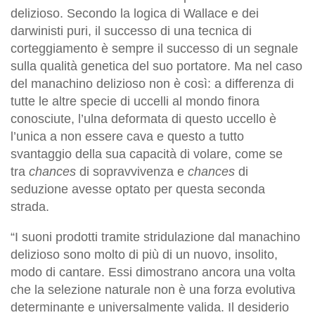
delizioso. Secondo la logica di Wallace e dei
darwinisti puri, il successo di una tecnica di
corteggiamento è sempre il successo di un segnale
sulla qualità genetica del suo portatore. Ma nel caso
del manachino delizioso non è così: a differenza di
tutte le altre specie di uccelli al mondo finora
conosciute, l’ulna deformata di questo uccello è
l’unica a non essere cava e questo a tutto
svantaggio della sua capacità di volare, come se
tra
chances
di sopravvivenza e
chances
di
seduzione avesse optato per questa seconda
strada.
“I suoni prodotti tramite stridulazione dal manachino
delizioso sono molto di più di un nuovo, insolito,
modo di cantare. Essi dimostrano ancora una volta
che la selezione naturale non è una forza evolutiva
determinante e universalmente valida. Il desiderio