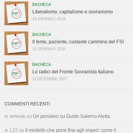
BACHECA
Liberalismo, capitalismo e sovranismo
18 GENNAIO 2018
BACHECA
Il lento, paziente, costante cammino del FSI
14 GENNAIO 2018
BACHECA
Le radici del Fronte Sovranista Italiano
11 DICEMBRE 2017
COMMENTI RECENTI
ernesto
su
Un pensiero su Guido Salerno Aletta
L22
su
Il modello che pone fine agli imperi: come il