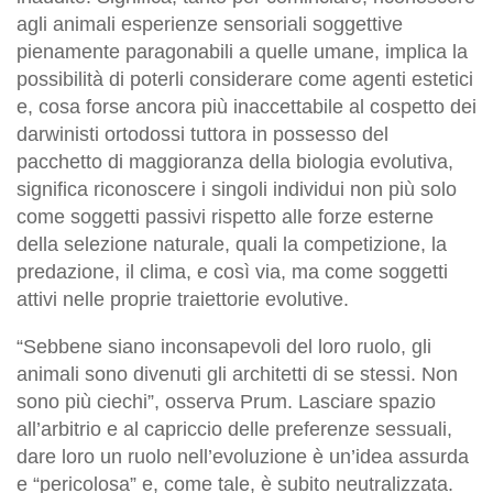
agli animali esperienze sensoriali soggettive
pienamente paragonabili a quelle umane, implica la
possibilità di poterli considerare come agenti estetici
e, cosa forse ancora più inaccettabile al cospetto dei
darwinisti ortodossi tuttora in possesso del
pacchetto di maggioranza della biologia evolutiva,
significa riconoscere i singoli individui non più solo
come soggetti passivi rispetto alle forze esterne
della selezione naturale, quali la competizione, la
predazione, il clima, e così via, ma come soggetti
attivi nelle proprie traiettorie evolutive.
“Sebbene siano inconsapevoli del loro ruolo, gli
animali sono divenuti gli architetti di se stessi. Non
sono più ciechi”, osserva Prum. Lasciare spazio
all’arbitrio e al capriccio delle preferenze sessuali,
dare loro un ruolo nell’evoluzione è un’idea assurda
e “pericolosa” e, come tale, è subito neutralizzata.