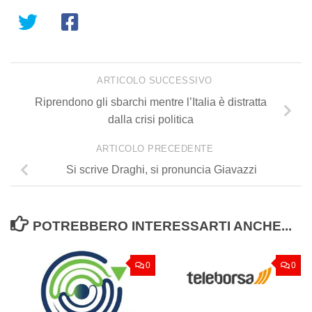
ARTICOLO SUCCESSIVO
Riprendono gli sbarchi mentre l’Italia è distratta
dalla crisi politica
ARTICOLO PRECEDENTE
Si scrive Draghi, si pronuncia Giavazzi
POTREBBERO INTERESSARTI ANCHE...
0
0