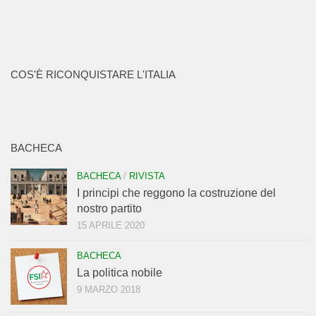
COS'È RICONQUISTARE L'ITALIA
BACHECA
BACHECA
/
RIVISTA
I principi che reggono la costruzione del
nostro partito
15 APRILE 2020
BACHECA
La politica nobile
9 MARZO 2018