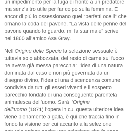
un impedimento per la fuga di fronte a un predatore
ma senz’altro utile per far colpo sulla femmina. E
ancor di più lo ossessionano quei “perfetti ocelli” che
ornano la coda del pavone. “La vista delle penne del
pavone quando lo guardo, mi fa star male” scrive
nel 1860 all’amico Asa Gray.
Nell’
Origine delle Specie
la selezione sessuale è
tuttavia solo abbozzata, del resto di carne sul fuoco
ne aveva già messa parecchia: l’idea di una natura
dominata dal caso e non più governata da un
disegno divino, l’idea di una discendenza comune
condivisa da tutti gli esseri viventi e il sospetto
parecchio fondato di una conseguente parentela
animalesca dell’uomo. Sarà l’
Origine
dell’uomo
(1871) l’opera in cui questa ulteriore idea
viene pienamente a galla, è qui che traccia fino in
fondo la visione per cui accanto alla selezione