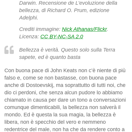
Darwin. Recensione de
L’evoluzione della
bellezza
, di Richard O. Prum, edizione
Adelphi.
Crediti immagine:
Nick Athanas/Flickr
.
Licenza:
CC BY-NC-SA 2.0
Bellezza è verità. Questo solo sulla Terra
sapete, ed è quanto basta
Con buona pace di John Keats non c’è niente di più
falso e, come se non bastasse, con buona pace
anche di Dostoevskij, ma soprattutto di tutti noi, che
dio ci perdoni, che senza alcun pudore lo abbiamo
chiamato in causa per dare un tono a conversazioni
comunque dimenticabili, la bellezza non salverà il
mondo. Ed è questa la sua magia, la bellezza è
libera, non è specchio del vero e nemmeno
redentrice del male, non ha che da rendere conto a