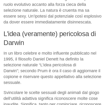
ruolo evolutivo accanto alla forza cieca della
selezione naturale. La natura è cruenta ma sa
essere sexy. Un’ipotesi dal potenziale così esplosivo
da dover essere immediatamente disinnescata.
L’idea (veramente) pericolosa di
Darwin
In un libro celebre e molto influente pubblicato nel
1995, il filosofo Daniel Denett ha definito la
selezione naturale “L’idea pericolosa di
Darwin”; secondo Prum è ora il caso di aggiornare il
copione e riservare questo appellativo alla selezione
sessuale.
Svincolare le scelte sessuali degli animali dal giogo
dell’utilità adattiva significa riconoscere molte cose
inaudite. Significa, tanto per cominciare, riconoscere