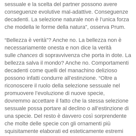
sessuale e la scelta del partner possono avere
conseguenze evolutive mal-adattive. Conseguenze
decadenti. La selezione naturale non è l’unica forza
che modella le forme della natura”, osserva Prum.
“Bellezza è verità”? Anche no. La bellezza non è
necessariamente onesta e non dice la verità
sulle
chances
di sopravvivenza che porta in dote. La
bellezza salva il mondo? Anche no. Comportamenti
decadenti come quelli del manachino delizioso
possono infatti condurre all’estinzione. “Oltre a
riconoscere il ruolo della selezione sessuale nel
promuovere l’evoluzione di nuove specie,
dovremmo accettare il fatto che la stessa selezione
sessuale possa portare al declino o all’estinzione di
una specie. Del resto è davvero così sorprendente
che molte delle specie con gli ornamenti più
squisitamente elaborati ed esteticamente estremi