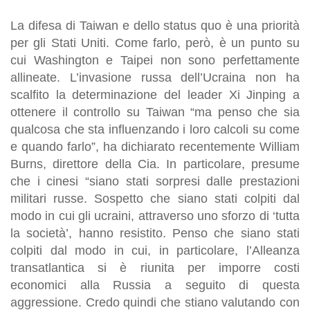
La difesa di Taiwan e dello status quo è una priorità
per gli Stati Uniti. Come farlo, però, è un punto su
cui Washington e Taipei non sono perfettamente
allineate. L’invasione russa dell’Ucraina non ha
scalfito la determinazione del leader Xi Jinping a
ottenere il controllo su Taiwan “ma penso che sia
qualcosa che sta influenzando i loro calcoli su come
e quando farlo”, ha dichiarato recentemente William
Burns, direttore della Cia. In particolare, presume
che i cinesi “siano stati sorpresi dalle prestazioni
militari russe. Sospetto che siano stati colpiti dal
modo in cui gli ucraini, attraverso uno sforzo di ‘tutta
la società’, hanno resistito. Penso che siano stati
colpiti dal modo in cui, in particolare, l’Alleanza
transatlantica si è riunita per imporre costi
economici alla Russia a seguito di questa
aggressione. Credo quindi che stiano valutando con