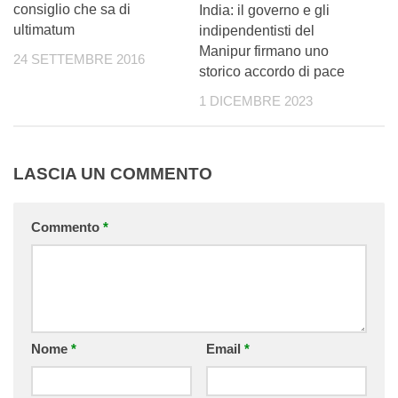
consiglio che sa di
India: il governo e gli
ultimatum
indipendentisti del
Manipur firmano uno
24 SETTEMBRE 2016
storico accordo di pace
1 DICEMBRE 2023
LASCIA UN COMMENTO
Commento
*
Nome
*
Email
*