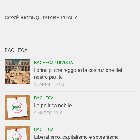
COS'È RICONQUISTARE L'ITALIA
BACHECA
BACHECA
/
RIVISTA
I principi che reggono la costruzione del
nostro partito
15 APRILE 2020
BACHECA
La politica nobile
9 MARZO 2018
BACHECA
Liberalismo, capitalismo e sovranismo