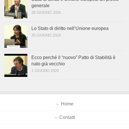
generale
28 GIUGNO 2024
Lo Stato di diritto nell’Unione europea
20 GIUGNO 2024
Ecco perché il “nuovo” Patto di Stabilità è
nato già vecchio
1 GIUGNO 2024
Home
Contatti