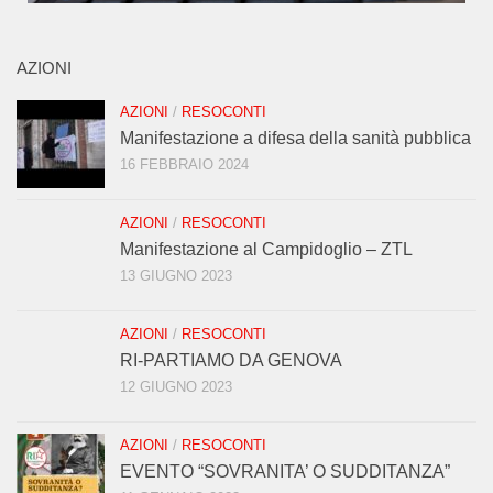
AZIONI
AZIONI
/
RESOCONTI
Manifestazione a difesa della sanità pubblica
16 FEBBRAIO 2024
AZIONI
/
RESOCONTI
Manifestazione al Campidoglio – ZTL
13 GIUGNO 2023
AZIONI
/
RESOCONTI
RI-PARTIAMO DA GENOVA
12 GIUGNO 2023
AZIONI
/
RESOCONTI
EVENTO “SOVRANITA’ O SUDDITANZA”