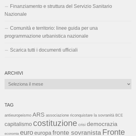
Finanziamento e struttura del Servizio Sanitario
Nazionale
Comunità e territorio: linee guida per una
programmazione urbanistica nazionale
Scarica tutti i documenti ufficiali
ARCHIVI
Archivi
TAG
ARS
associazione riconquistare la sovranità
antieuropeismo
BCE
costituzione
capitalismo
democrazia
crisi
Fronte
euro
fronte sovranista
europa
economia