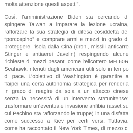
molta attenzione questi aspetti”.
Così, l’amministrazione Biden sta cercando di
spingere Taiwan a imparare la lezione ucraina,
rafforzare la sua strategia di difesa cosiddetta del
“porcospino” e comprare armi e mezzi in grado di
proteggere l’isola dalla Cina (droni, missili anticarro
Stinger e antiaerei Javelin) respingendo alcune
richieste di mezzi pesanti come l’elicottero MH-60R
Seahawk, ritenuti dagli americani utili solo in tempo
di pace. L’obiettivo di Washington è garantire a
Taipei una certa autonomia strategica per renderla
in grado di reagire da sola a un attacco cinese
senza la necessità di un intervento statunitense:
trasformare un’eventuale invasione anfibia (asset su
cui Pechino sta rafforzando le truppe) in una disfatta
come successo a Kiev per certi versi. Tuttavia,
come ha raccontato il New York Times, di mezzo ci