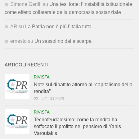
Simone Garilli
su
Una tesi forte: l’instabilità istituzionale
come effetto collaterale della democrazia sostanziale
AR
su
La Patria non è più l’Italia tutta
ernesto
su
Un sassolino dalla scarpa
ARTICOLI RECENTI
RIVISTA
Note sul dibattito attorno al “capitalismo della
rendita”
23 LUGLIO 2026
RIVISTA
Tecnofeudalesimo: come la rendita ha
soffocato il profitto nel pensiero di Yanis
Varoufakis