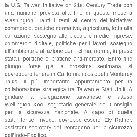
la U.S.-Taiwan Initiative on 21st-Century Trade con
una riunione prevista alla fine di questo mese a
Washington. Tanti i temi al centro dell’iniziativa:
commercio, pratiche normative, agricoltura, lotta alla
corruzione, sostegno alle piccole e medie imprese,
commercio digitale, politiche per i lavori, sostegno
all’ambiente e all’azione per il clima, norme, imprese
statali, politiche e pratiche anti-mercato. Entro fine
giungo, forse già la prossima settimana, si
dovrebbero tenere in California i cosiddetti Monterey
Talks, il più importante appuntamento per la
collaborazione strategica tra Taiwan e Stati Uniti. A
guidare la delegazione taiwanese è atteso
Wellington Koo, segretario generale del Consiglio
per la sicurezza nazionale. A capo di quella
statunitense, invece, dovrebbe esserci Ely Ratner,
assistant secretary del Pentagono per la sicurezza
dell’Indo-Pacifico.