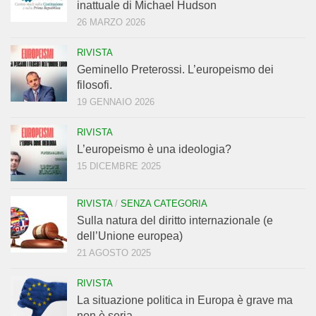
inattuale di Michael Hudson
26 MARZO 2026
RIVISTA
Geminello Preterossi. L’europeismo dei
filosofi.
19 GENNAIO 2026
RIVISTA
L’europeismo è una ideologia?
15 DICEMBRE 2025
RIVISTA
/
SENZA CATEGORIA
Sulla natura del diritto internazionale (e
dell’Unione europea)
21 AGOSTO 2025
RIVISTA
La situazione politica in Europa è grave ma
non è seria