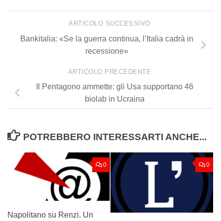
ARTICOLO SUCCESSIVO
Bankitalia: «Se la guerra continua, l’Italia cadrà in
recessione»
ARTICOLO PRECEDENTE
Il Pentagono ammette: gli Usa supportano 46
biolab in Ucraina
POTREBBERO INTERESSARTI ANCHE...
0
0
Napolitano su Renzi. Un