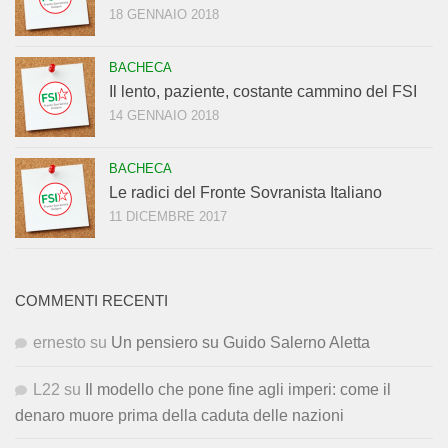
18 GENNAIO 2018
BACHECA
Il lento, paziente, costante cammino del FSI
14 GENNAIO 2018
BACHECA
Le radici del Fronte Sovranista Italiano
11 DICEMBRE 2017
COMMENTI RECENTI
ernesto
su
Un pensiero su Guido Salerno Aletta
L22
su
Il modello che pone fine agli imperi: come il
denaro muore prima della caduta delle nazioni