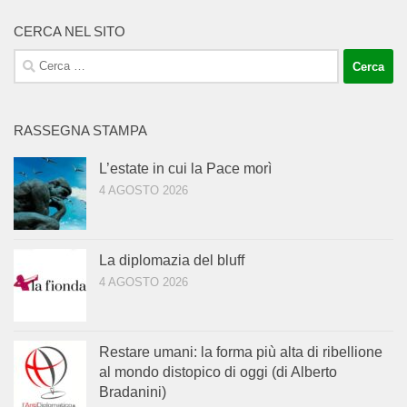
CERCA NEL SITO
Ricerca
per:
RASSEGNA STAMPA
L’estate in cui la Pace morì
4 AGOSTO 2026
La diplomazia del bluff
4 AGOSTO 2026
Restare umani: la forma più alta di ribellione
al mondo distopico di oggi (di Alberto
Bradanini)