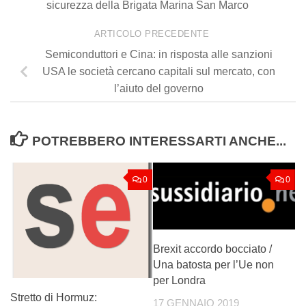
sicurezza della Brigata Marina San Marco
ARTICOLO PRECEDENTE
Semiconduttori e Cina: in risposta alle sanzioni
USA le società cercano capitali sul mercato, con
l’aiuto del governo
POTREBBERO INTERESSARTI ANCHE...
0
0
Brexit accordo bocciato /
Una batosta per l’Ue non
per Londra
Stretto di Hormuz:
17 GENNAIO 2019