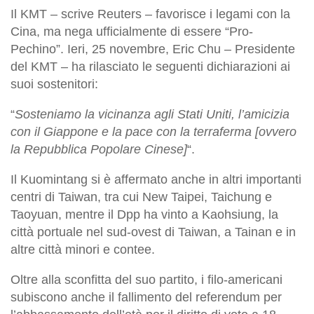
Il KMT – scrive Reuters – favorisce i legami con la
Cina, ma nega ufficialmente di essere “Pro-
Pechino”. Ieri, 25 novembre, Eric Chu – Presidente
del KMT – ha rilasciato le seguenti dichiarazioni ai
suoi sostenitori:
“
Sosteniamo la vicinanza agli Stati Uniti, l’amicizia
con il Giappone e la pace con la terraferma [ovvero
la Repubblica Popolare Cinese]
“.
Il Kuomintang si è affermato anche in altri importanti
centri di Taiwan, tra cui New Taipei, Taichung e
Taoyuan, mentre il Dpp ha vinto a Kaohsiung, la
città portuale nel sud-ovest di Taiwan, a Tainan e in
altre città minori e contee.
Oltre alla sconfitta del suo partito, i filo-americani
subiscono anche il fallimento del referendum per