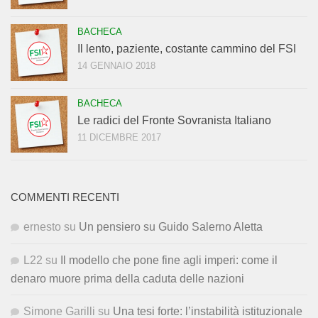
BACHECA
Il lento, paziente, costante cammino del FSI
14 GENNAIO 2018
BACHECA
Le radici del Fronte Sovranista Italiano
11 DICEMBRE 2017
COMMENTI RECENTI
ernesto
su
Un pensiero su Guido Salerno Aletta
L22
su
Il modello che pone fine agli imperi: come il
denaro muore prima della caduta delle nazioni
Simone Garilli
su
Una tesi forte: l’instabilità istituzionale