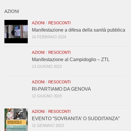
AZIONI
AZIONI
/
RESOCONTI
Manifestazione a difesa della sanità pubblica
16 FEBBRAIO 2024
AZIONI
/
RESOCONTI
Manifestazione al Campidoglio – ZTL
13 GIUGNO 2023
AZIONI
/
RESOCONTI
RI-PARTIAMO DA GENOVA
12 GIUGNO 2023
AZIONI
/
RESOCONTI
EVENTO “SOVRANITA’ O SUDDITANZA”
11 GENNAIO 2023