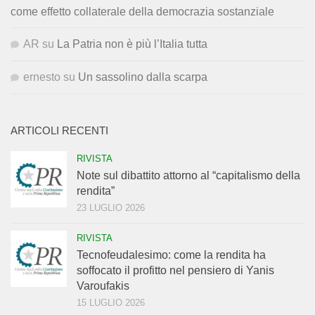
come effetto collaterale della democrazia sostanziale
AR
su
La Patria non è più l’Italia tutta
ernesto
su
Un sassolino dalla scarpa
ARTICOLI RECENTI
RIVISTA
Note sul dibattito attorno al “capitalismo della
rendita”
23 LUGLIO 2026
RIVISTA
Tecnofeudalesimo: come la rendita ha
soffocato il profitto nel pensiero di Yanis
Varoufakis
15 LUGLIO 2026