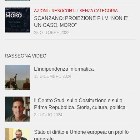
AZIONI
/
RESOCONTI
/
SENZA CATEGORIA
SCANZANO: PROIEZIONE FILM “NON E’
UN CASO, MORO”
25 OTTOBRE 2022
RASSEGNA VIDEO
L’indipendenza informatica
13 DICEMBRE 2024
Il Centro Studi sulla Costituzione e sulla
Prima Repubblica. Storia, cultura, politica
2 LUGLIO 2024
Stato di diritto e Unione europea: un profilo
generale