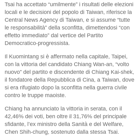
Tsai ha accettato “umilmente” i risultati delle elezioni
locali e le decisioni del popolo di Taiwan, riferisce la
Central News Agency di Taiwan, e si assume “tutte
le responsabilità” della sconfitta, dimettendosi “con
effetto immediato” dal vertice del Partito
Democratico-progressista.
Il Kuomintang si è affermato nella capitale, Taipei,
con la vittoria del candidato Chiang Wan-an, “volto
nuovo” del partito e discendente di Chiang Kai-shek,
il fondatore della Repubblica di Cina, a Taiwan, dove
si era rifugiato dopo la sconfitta nella guerra civile
contro le truppe maoiste.
Chiang ha annunciato la vittoria in serata, con il
42,46% dei voti, ben oltre il 31,76% del principale
sfidante, l’ex ministro della Sanità e del Welfare,
Chen Shih-chung, sostenuto dalla stessa Tsai.