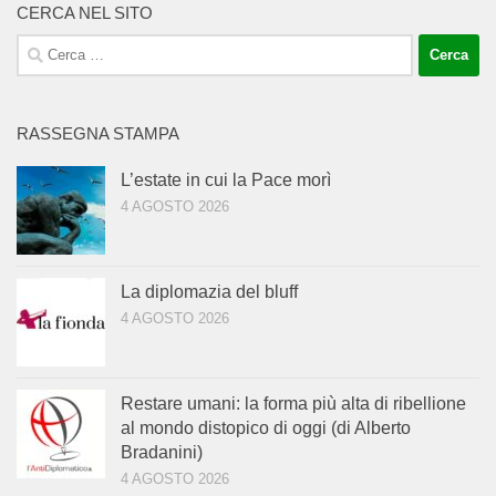
CERCA NEL SITO
Ricerca
per:
RASSEGNA STAMPA
L’estate in cui la Pace morì
4 AGOSTO 2026
La diplomazia del bluff
4 AGOSTO 2026
Restare umani: la forma più alta di ribellione
al mondo distopico di oggi (di Alberto
Bradanini)
4 AGOSTO 2026