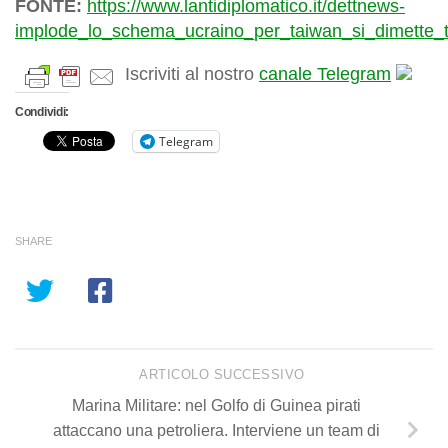
FONTE:
https://www.lantidiplomatico.it/dettnews-
implode_lo_schema_ucraino_per_taiwan_si_dimette_
Iscriviti al nostro
canale Telegram
Condividi:
Telegram
SHARE
ARTICOLO SUCCESSIVO
Marina Militare: nel Golfo di Guinea pirati
attaccano una petroliera. Interviene un team di