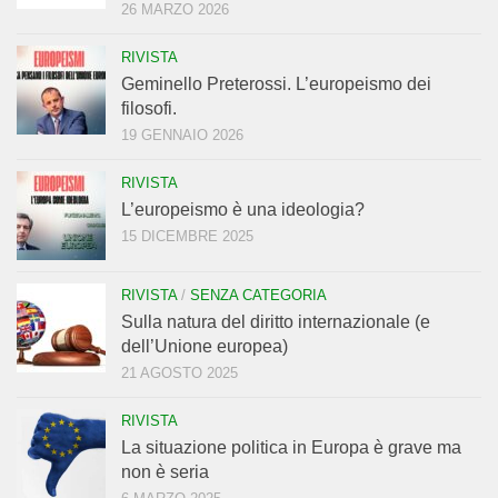
26 MARZO 2026
RIVISTA
Geminello Preterossi. L’europeismo dei
filosofi.
19 GENNAIO 2026
RIVISTA
L’europeismo è una ideologia?
15 DICEMBRE 2025
RIVISTA
/
SENZA CATEGORIA
Sulla natura del diritto internazionale (e
dell’Unione europea)
21 AGOSTO 2025
RIVISTA
La situazione politica in Europa è grave ma
non è seria