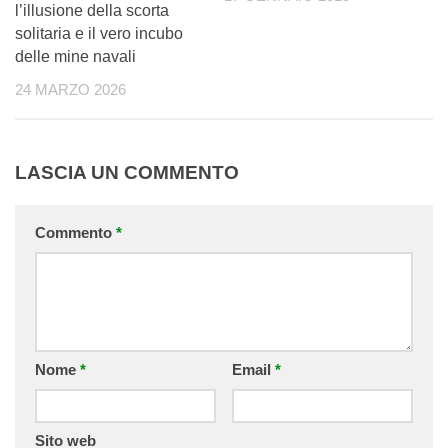
l’illusione della scorta
solitaria e il vero incubo
delle mine navali
24 MARZO 2026
LASCIA UN COMMENTO
Commento
*
Nome
*
Email
*
Sito web