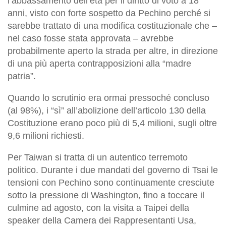
l’abbassamento dell’età per il diritto di voto a 18
anni, visto con forte sospetto da Pechino perché si
sarebbe trattato di una modifica costituzionale che –
nel caso fosse stata approvata – avrebbe
probabilmente aperto la strada per altre, in direzione
di una più aperta contrapposizioni alla “madre
patria”.
Quando lo scrutinio era ormai pressoché concluso
(al 98%), i “sì” all’abolizione dell’articolo 130 della
Costituzione erano poco più di 5,4 milioni, sugli oltre
9,6 milioni richiesti.
Per Taiwan si tratta di un autentico terremoto
politico. Durante i due mandati del governo di Tsai le
tensioni con Pechino sono continuamente cresciute
sotto la pressione di Washington, fino a toccare il
culmine ad agosto, con la visita a Taipei della
speaker della Camera dei Rappresentanti Usa,