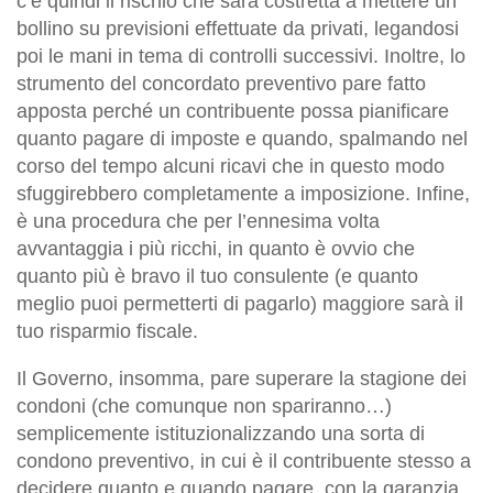
c’è quindi il rischio che sarà costretta a mettere un
bollino su previsioni effettuate da privati, legandosi
poi le mani in tema di controlli successivi. Inoltre, lo
strumento del concordato preventivo pare fatto
apposta perché un contribuente possa pianificare
quanto pagare di imposte e quando, spalmando nel
corso del tempo alcuni ricavi che in questo modo
sfuggirebbero completamente a imposizione. Infine,
è una procedura che per l’ennesima volta
avvantaggia i più ricchi, in quanto è ovvio che
quanto più è bravo il tuo consulente (e quanto
meglio puoi permetterti di pagarlo) maggiore sarà il
tuo risparmio fiscale.
Il Governo, insomma, pare superare la stagione dei
condoni (che comunque non spariranno…)
semplicemente istituzionalizzando una sorta di
condono preventivo, in cui è il contribuente stesso a
decidere quanto e quando pagare, con la garanzia