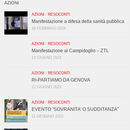
AZIONI
AZIONI
/
RESOCONTI
Manifestazione a difesa della sanità pubblica
16 FEBBRAIO 2024
AZIONI
/
RESOCONTI
Manifestazione al Campidoglio – ZTL
13 GIUGNO 2023
AZIONI
/
RESOCONTI
RI-PARTIAMO DA GENOVA
12 GIUGNO 2023
AZIONI
/
RESOCONTI
EVENTO “SOVRANITA’ O SUDDITANZA”
11 GENNAIO 2023