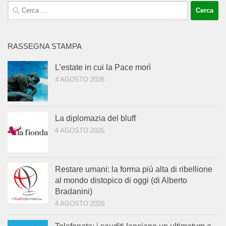
Ricerca
per:
RASSEGNA STAMPA
L’estate in cui la Pace morì
4 AGOSTO 2026
La diplomazia del bluff
4 AGOSTO 2026
Restare umani: la forma più alta di ribellione
al mondo distopico di oggi (di Alberto
Bradanini)
4 AGOSTO 2026