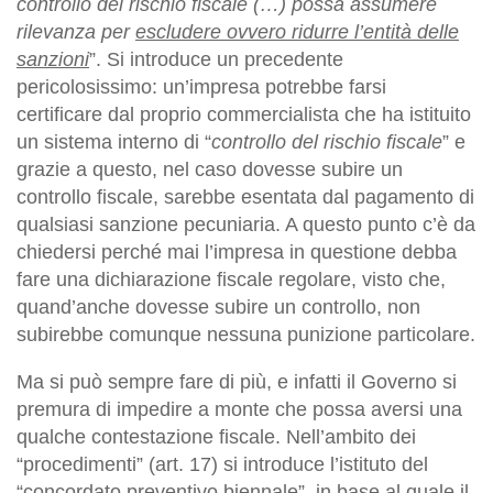
controllo del rischio fiscale (…) possa assumere
rilevanza per
escludere ovvero ridurre l’entità delle
sanzioni
”. Si introduce un precedente
pericolosissimo: un’impresa potrebbe farsi
certificare dal proprio commercialista che ha istituito
un sistema interno di “
controllo del rischio fiscale
” e
grazie a questo, nel caso dovesse subire un
controllo fiscale, sarebbe esentata dal pagamento di
qualsiasi sanzione pecuniaria. A questo punto c’è da
chiedersi perché mai l’impresa in questione debba
fare una dichiarazione fiscale regolare, visto che,
quand’anche dovesse subire un controllo, non
subirebbe comunque nessuna punizione particolare.
Ma si può sempre fare di più, e infatti il Governo si
premura di impedire a monte che possa aversi una
qualche contestazione fiscale. Nell’ambito dei
“procedimenti” (art. 17) si introduce l’istituto del
“concordato preventivo biennale”, in base al quale il