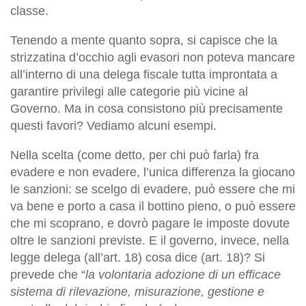
classe.
Tenendo a mente quanto sopra, si capisce che la
strizzatina d’occhio agli evasori non poteva mancare
all’interno di una delega fiscale tutta improntata a
garantire privilegi alle categorie più vicine al
Governo. Ma in cosa consistono più precisamente
questi favori? Vediamo alcuni esempi.
Nella scelta (come detto, per chi può farla) fra
evadere e non evadere, l’unica differenza la giocano
le sanzioni: se scelgo di evadere, può essere che mi
va bene e porto a casa il bottino pieno, o può essere
che mi scoprano, e dovrò pagare le imposte dovute
oltre le sanzioni previste. E il governo, invece, nella
legge delega (all’art. 18) cosa dice (art. 18)? Si
prevede che “
la volontaria adozione di un efficace
sistema di rilevazione, misurazione, gestione e