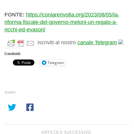
FONTE:
https://coniarerivolta.org/2023/08/05/la-
riforma-fiscale-del-governo-meloni-un-regalo-a-
ricchi-ed-evasori/
Iscriviti al nostro
canale Telegram
Condividi:
Telegram
SHARE
ARTICOLO SUCCESSIVO