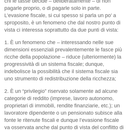
chi le tasse decide – deliberatamente – di non
pagarle proprio, o di pagarle solo in parte.
L’evasione fiscale, si cui spesso si parla un po’ a
sproposito, è un fenomeno che dal nostro punto di
vista ci interessa soprattutto da due punti di vista:
1. È un fenomeno che – interessando nelle sue
dimensioni essenziali prevalentemente le fasce più
ricche della popolazione – riduce (ulteriormente) la
progressività di un sistema fiscale; dunque,
indebolisce la possibilità che il sistema fiscale sia
uno strumento di redistribuzione della ricchezza;
2. È un “privilegio” riservato solamente ad alcune
categorie di reddito (imprese, lavoro autonomo,
proprietari di immobili, rendite finanziarie, etc.); un
lavoratore dipendente o un pensionato subisce alla
fonte le ritenute fiscali e dunque l’evasione fiscale
va osservata anche dal punto di vista del conflitto di