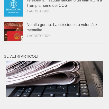
Telefonata: i sauditi lanciano un ultimatum a
Trump a nome del CCG
4 AGOSTO 2026
No alla guerra. La scissione tra volontà e
mentalità
4 AGOSTO 2026
GLI ALTRI ARTICOLI