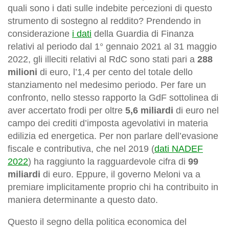
quali sono i dati sulle indebite percezioni di questo
strumento di sostegno al reddito? Prendendo in
considerazione
i dati
della Guardia di Finanza
relativi al periodo dal 1° gennaio 2021 al 31 maggio
2022, gli illeciti relativi al RdC sono stati pari a
288
milioni
di euro, l’1,4 per cento del totale dello
stanziamento nel medesimo periodo. Per fare un
confronto, nello stesso rapporto la GdF sottolinea di
aver accertato frodi per oltre
5,6 miliardi
di euro nel
campo dei crediti d’imposta agevolativi in materia
edilizia ed energetica. Per non parlare dell’evasione
fiscale e contributiva, che nel 2019 (
dati NADEF
2022
) ha raggiunto la ragguardevole cifra di
99
miliardi
di euro. Eppure, il governo Meloni va a
premiare implicitamente proprio chi ha contribuito in
maniera determinante a questo dato.
Questo il segno della politica economica del