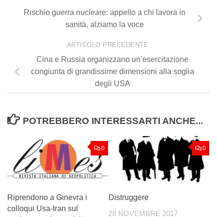
Rischio guerra nucleare: appello a chi lavora in
sanità, alziamo la voce
ARTICOLO PRECEDENTE
Cina e Russia organizzano un’esercitazione
congiunta di grandissime dimensioni alla soglia
degli USA
POTREBBERO INTERESSARTI ANCHE...
0
0
Riprendono a Ginevra i
Distruggere
colloqui Usa-Iran sul
28 NOVEMBRE 2017