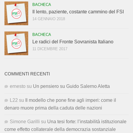
BACHECA
Il lento, paziente, costante cammino del FSI
14 GENNAIO 2018
BACHECA
Le radici del Fronte Sovranista Italiano
11 DICEMBRE 2017
COMMENTI RECENTI
ernesto
su
Un pensiero su Guido Salerno Aletta
L22
su
Il modello che pone fine agli imperi: come il
denaro muore prima della caduta delle nazioni
Simone Garilli
su
Una tesi forte: l’instabilità istituzionale
come effetto collaterale della democrazia sostanziale