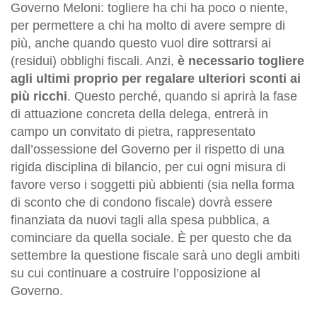
Governo Meloni: togliere ha chi ha poco o niente,
per permettere a chi ha molto di avere sempre di
più, anche quando questo vuol dire sottrarsi ai
(residui) obblighi fiscali. Anzi,
è necessario togliere
agli ultimi proprio per regalare ulteriori sconti ai
più ricchi
. Questo perché, quando si aprirà la fase
di attuazione concreta della delega, entrerà in
campo un convitato di pietra, rappresentato
dall’ossessione del Governo per il rispetto di una
rigida disciplina di bilancio, per cui ogni misura di
favore verso i soggetti più abbienti (sia nella forma
di sconto che di condono fiscale) dovrà essere
finanziata da nuovi tagli alla spesa pubblica, a
cominciare da quella sociale. È per questo che da
settembre la questione fiscale sarà uno degli ambiti
su cui continuare a costruire l’opposizione al
Governo.