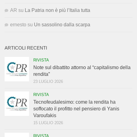
AR
su
La Patria non è più l’Italia tutta
ernesto
su
Un sassolino dalla scarpa
ARTICOLI RECENTI
RIVISTA
Note sul dibattito attorno al “capitalismo della
rendita”
23 LUGLIO 2026
RIVISTA
Tecnofeudalesimo: come la rendita ha
soffocato il profitto nel pensiero di Yanis
Varoufakis
15 LUGLIO 2026
RIVISTA