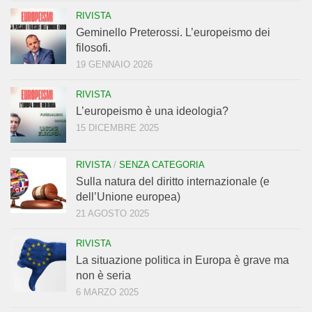
RIVISTA
Geminello Preterossi. L’europeismo dei
filosofi.
19 GENNAIO 2026
RIVISTA
L’europeismo è una ideologia?
15 DICEMBRE 2025
RIVISTA
/
SENZA CATEGORIA
Sulla natura del diritto internazionale (e
dell’Unione europea)
21 AGOSTO 2025
RIVISTA
La situazione politica in Europa è grave ma
non è seria
6 MARZO 2025