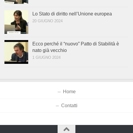
Lo Stato di diritto nell’Unione europea
20 GIUGNO 2024
Ecco perché il “nuovo” Patto di Stabilità è
nato già vecchio
1 GIUGNO 2024
Home
Contatti