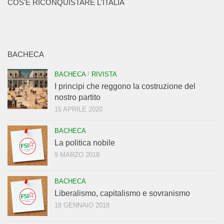
COS'È RICONQUISTARE L'ITALIA
BACHECA
BACHECA
/
RIVISTA
I principi che reggono la costruzione del
nostro partito
15 APRILE 2020
BACHECA
La politica nobile
9 MARZO 2018
BACHECA
Liberalismo, capitalismo e sovranismo
18 GENNAIO 2018