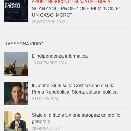
AZIONI
/
RESOCONTI
/
SENZA CATEGORIA
SCANZANO: PROIEZIONE FILM “NON E’
UN CASO, MORO”
25 OTTOBRE 2022
RASSEGNA VIDEO
L’indipendenza informatica
13 DICEMBRE 2024
Il Centro Studi sulla Costituzione e sulla
Prima Repubblica. Storia, cultura, politica
2 LUGLIO 2024
Stato di diritto e Unione europea: un profilo
generale
28 GIUGNO 2024