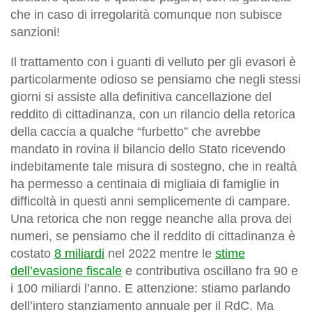
che in caso di irregolarità comunque non subisce
sanzioni!
Il trattamento con i guanti di velluto per gli evasori è
particolarmente odioso se pensiamo che negli stessi
giorni si assiste alla definitiva cancellazione del
reddito di cittadinanza, con un rilancio della retorica
della caccia a qualche “furbetto” che avrebbe
mandato in rovina il bilancio dello Stato ricevendo
indebitamente tale misura di sostegno, che in realtà
ha permesso a centinaia di migliaia di famiglie in
difficoltà in questi anni semplicemente di campare.
Una retorica che non regge neanche alla prova dei
numeri, se pensiamo che il reddito di cittadinanza è
costato
8 miliardi
nel 2022 mentre le
stime
dell’evasione fiscale
e contributiva oscillano fra 90 e
i 100 miliardi l’anno. E attenzione: stiamo parlando
dell’intero stanziamento annuale per il RdC. Ma