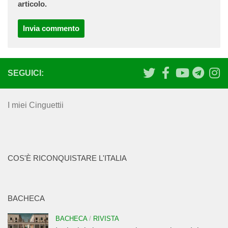
articolo.
SEGUICI:
I miei Cinguettii
COS'È RICONQUISTARE L'ITALIA
BACHECA
BACHECA
/
RIVISTA