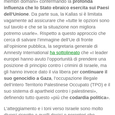
membri domani» confermando la
profonda
influenza che lo Stato ebraico esercita sui Paesi
dell’Unione
. Da parte sua, la Kallas si è limitata
vagamente ad assicurare che «tutte le opzioni sono
sul tavolo e che se la situazione non migliora
potremo usarle». Rispetto a questo approccio che
cerca di salvare l’immagine dell’Ue di fronte
all’opinione pubblica, la segretaria generale di
Amnesty International
ha sottolineato
che «I leader
europei hanno avuto l’opportunità di prendere una
posizione di principio contro i crimini di Israele, ma
gli hanno invece dato il via libera per
continuare il
suo genocidio a Gaza
, l’occupazione illegale
dell’intero Territorio Palestinese Occupato (TPO) e il
suo sistema di apartheid contro i palestinesi»,
definendo tutto questo «più che
codardia politica
».
L’atteggiamento e i toni verso Israele sono molto