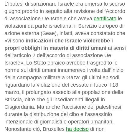
L’ipotesi di sanzionare Israele era emersa lo scorso
giugno proprio in seguito alla revisione dell’Accordo
di associazione Ue-Israele che aveva
certificato
le
violazioni da parte israeliana: il Servizio europeo di
azione esterna (Seae), infatti, aveva constatato che
«vi sono
indicazioni che Israele violerebbe i
propri obblighi in materia di diritti umani
ai sensi
dell’articolo 2 dell’accordo di associazione Ue-
Israele». Lo Stato ebraico avrebbe trasgredito le
norme sui diritti umani innumerevoli volte dall’inizio
della campagna militare a Gaza: gli ultimi episodi
riguardano la violazione del cessate il fuoco il 18
marzo, il prolungato assedio alla popolazione della
Striscia, oltre che gli insediamenti illegali in
Cisgiordania. Ma anche l’uccisione dei palestinesi
durante la distribuzione del cibo e l’assassinio
intenzionale di giornalisti e operatori umanitari.
Nonostante ciò, Bruxelles
ha deciso
di non