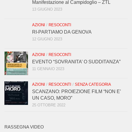
Manifestazione al Campidoglio – ZTL
13 GIUGNO 2023
AZIONI
/
RESOCONTI
RI-PARTIAMO DA GENOVA
12 GIUGNO 2023
AZIONI
/
RESOCONTI
EVENTO “SOVRANITA’ O SUDDITANZA”
11 GENNAIO 2023
AZIONI
/
RESOCONTI
/
SENZA CATEGORIA
SCANZANO: PROIEZIONE FILM “NON E’
UN CASO, MORO”
25 OTTOBRE 2022
RASSEGNA VIDEO