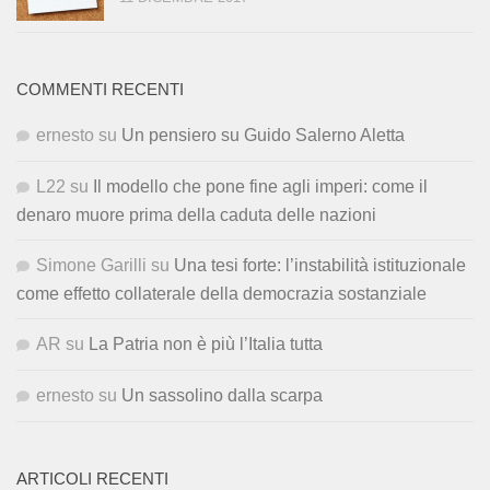
COMMENTI RECENTI
ernesto
su
Un pensiero su Guido Salerno Aletta
L22
su
Il modello che pone fine agli imperi: come il
denaro muore prima della caduta delle nazioni
Simone Garilli
su
Una tesi forte: l’instabilità istituzionale
come effetto collaterale della democrazia sostanziale
AR
su
La Patria non è più l’Italia tutta
ernesto
su
Un sassolino dalla scarpa
ARTICOLI RECENTI