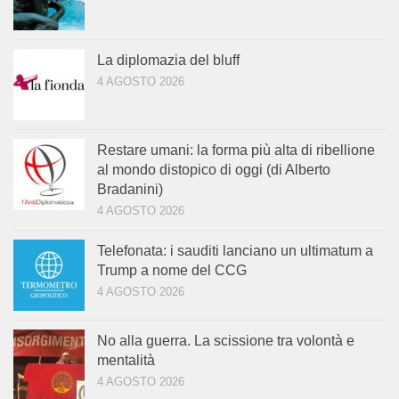
La diplomazia del bluff
4 AGOSTO 2026
Restare umani: la forma più alta di ribellione
al mondo distopico di oggi (di Alberto
Bradanini)
4 AGOSTO 2026
Telefonata: i sauditi lanciano un ultimatum a
Trump a nome del CCG
4 AGOSTO 2026
No alla guerra. La scissione tra volontà e
mentalità
4 AGOSTO 2026