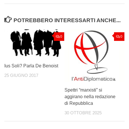
POTREBBERO INTERESSARTI ANCHE...
0
0
Ius Soli? Parla De Benoist
25 GIUGNO 2017
Spettri “marxisti” si
aggirano nella redazione
di Repubblica
30 OTTOBRE 2025