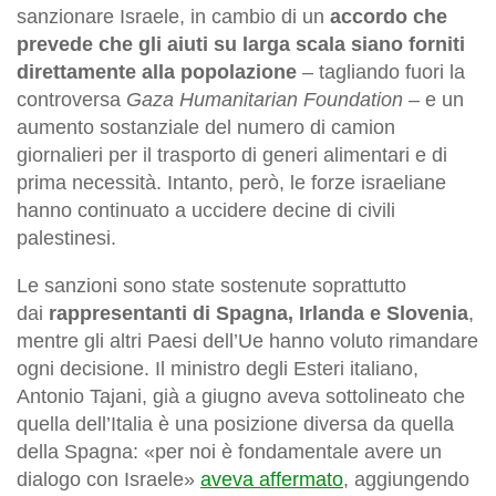
sanzionare Israele, in cambio di un
accordo che
prevede che gli aiuti su larga scala siano forniti
direttamente alla popolazione
– tagliando fuori la
controversa
Gaza Humanitarian Foundation
– e un
aumento sostanziale del numero di camion
giornalieri per il trasporto di generi alimentari e di
prima necessità. Intanto, però, le forze israeliane
hanno continuato a uccidere decine di civili
palestinesi.
Le sanzioni sono state sostenute soprattutto
dai
rappresentanti di Spagna, Irlanda e Slovenia
,
mentre gli altri Paesi dell’Ue hanno voluto rimandare
ogni decisione. Il ministro degli Esteri italiano,
Antonio Tajani, già a giugno aveva sottolineato che
quella dell’Italia è una posizione diversa da quella
della Spagna: «per noi è fondamentale avere un
dialogo con Israele»
aveva affermato
, aggiungendo