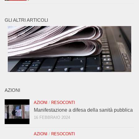
GLI ALTRI ARTICOLI
AZIONI
AZIONI
/
RESOCONTI
Manifestazione a difesa della sanità pubblica
16 FEBBRAIO 2024
AZIONI
/
RESOCONTI