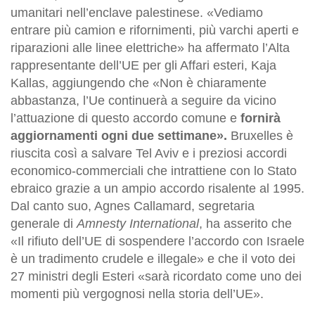
umanitari nell’enclave palestinese. «Vediamo
entrare più camion e rifornimenti, più varchi aperti e
riparazioni alle linee elettriche» ha affermato l’Alta
rappresentante dell’UE per gli Affari esteri, Kaja
Kallas, aggiungendo che «Non è chiaramente
abbastanza, l’Ue continuerà a seguire da vicino
l’attuazione di questo accordo comune e
fornirà
aggiornamenti ogni due settimane».
Bruxelles è
riuscita così a salvare Tel Aviv e i preziosi accordi
economico-commerciali che intrattiene con lo Stato
ebraico grazie a un ampio accordo risalente al 1995.
Dal canto suo, Agnes Callamard, segretaria
generale di
Amnesty International
, ha asserito che
«Il rifiuto dell’UE di sospendere l’accordo con Israele
è un tradimento crudele e illegale» e che il voto dei
27 ministri degli Esteri «sarà ricordato come uno dei
momenti più vergognosi nella storia dell’UE».