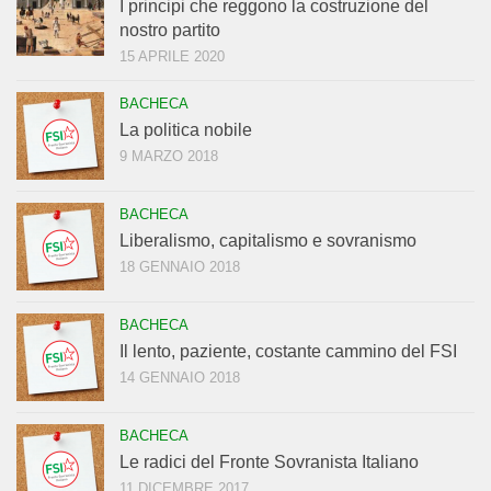
I principi che reggono la costruzione del
nostro partito
15 APRILE 2020
BACHECA
La politica nobile
9 MARZO 2018
BACHECA
Liberalismo, capitalismo e sovranismo
18 GENNAIO 2018
BACHECA
Il lento, paziente, costante cammino del FSI
14 GENNAIO 2018
BACHECA
Le radici del Fronte Sovranista Italiano
11 DICEMBRE 2017