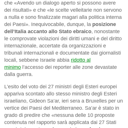
che «Avendo un dialogo aperto si possono avere
dei risultati» e che «le scelte velleitarie non servono
a nulla e sono finalizzate magari alla politica interna
dei Paesi». Inequivocabile, dunque, la
posizione
dell’Italia accanto allo Stato ebraico
, nonostante
le comprovate violazioni dei diritti umani e del diritto
internazionale, accertate da organizzazioni e
tribunali internazionali e documentate dai giornalisti
locali, sebbene Israele abbia
ridotto al
minimo
l’accesso dei reporter alle zone devastate
dalla guerra.
L’esito del voto dei 27 ministri degli Esteri europei
appariva scontato allo stesso ministro degli Esteri
israeliano, Gideon Sa’ar, ieri sera a Bruxelles per un
vertice dei Paesi del Mediterraneo. Sa’ar è stato in
grado di predire che «nessuna delle 10 proposte
contenuta nel rapporto sarà applicata dai 27 Stati