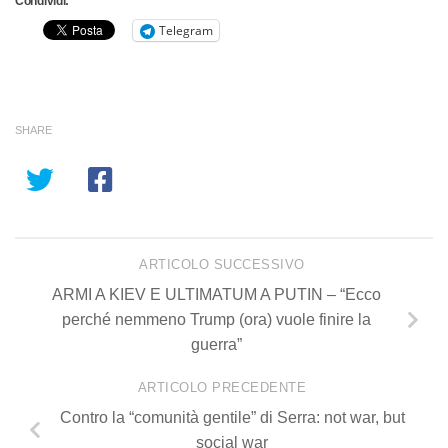
Condividi:
Telegram
SHARE
ARTICOLO SUCCESSIVO
ARMI A KIEV E ULTIMATUM A PUTIN – “Ecco
perché nemmeno Trump (ora) vuole finire la
guerra”
ARTICOLO PRECEDENTE
Contro la “comunità gentile” di Serra: not war, but
social war