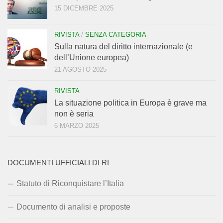
15 DICEMBRE 2025
RIVISTA
/
SENZA CATEGORIA
Sulla natura del diritto internazionale (e
dell’Unione europea)
21 AGOSTO 2025
RIVISTA
La situazione politica in Europa è grave ma
non è seria
6 MARZO 2025
DOCUMENTI UFFICIALI DI RI
Statuto di Riconquistare l’Italia
Documento di analisi e proposte