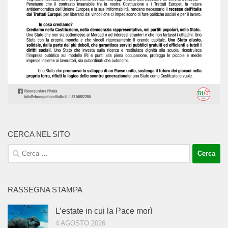
CERCA NEL SITO
Ricerca
per:
RASSEGNA STAMPA
L’estate in cui la Pace morì
4 AGOSTO 2026