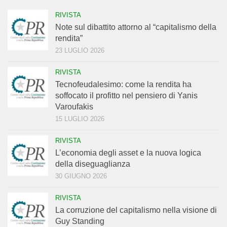
RIVISTA
Note sul dibattito attorno al “capitalismo della
rendita”
23 LUGLIO 2026
RIVISTA
Tecnofeudalesimo: come la rendita ha
soffocato il profitto nel pensiero di Yanis
Varoufakis
15 LUGLIO 2026
RIVISTA
L’economia degli asset e la nuova logica
della diseguaglianza
30 GIUGNO 2026
RIVISTA
La corruzione del capitalismo nella visione di
Guy Standing