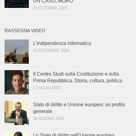
UN CASO, MORO”
25 OTTOBRE 2022
RASSEGNA VIDEO
L’indipendenza informatica
13 DICEMBRE 2024
Il Centro Studi sulla Costituzione e sulla
Prima Repubblica. Storia, cultura, politica
2 LUGLIO 2024
Stato di diritto e Unione europea: un profilo
generale
28 GIUGNO 2024
Lo Stato di diritto nell’Unione europea