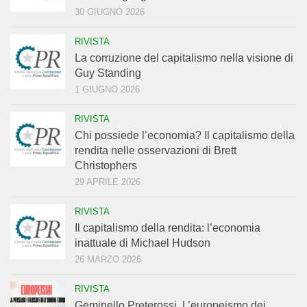
30 GIUGNO 2026
RIVISTA
La corruzione del capitalismo nella visione di
Guy Standing
1 GIUGNO 2026
RIVISTA
Chi possiede l’economia? Il capitalismo della
rendita nelle osservazioni di Brett
Christophers
29 APRILE 2026
RIVISTA
Il capitalismo della rendita: l’economia
inattuale di Michael Hudson
26 MARZO 2026
RIVISTA
Geminello Preterossi. L’europeismo dei