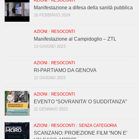
AZIONI
/
RESOCONTI
Manifestazione a difesa della sanità pubblica
16 FEBBRAIO 2024
AZIONI
/
RESOCONTI
Manifestazione al Campidoglio – ZTL
13 GIUGNO 2023
AZIONI
/
RESOCONTI
RI-PARTIAMO DA GENOVA
12 GIUGNO 2023
AZIONI
/
RESOCONTI
EVENTO “SOVRANITA’ O SUDDITANZA”
11 GENNAIO 2023
AZIONI
/
RESOCONTI
/
SENZA CATEGORIA
SCANZANO: PROIEZIONE FILM “NON E’