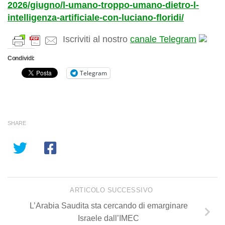
2026/giugno/l-umano-troppo-umano-dietro-l-
intelligenza-artificiale-con-luciano-floridi/
Iscriviti al nostro
canale Telegram
Condividi:
Telegram
SHARE
ARTICOLO SUCCESSIVO
L’Arabia Saudita sta cercando di emarginare
Israele dall’IMEC