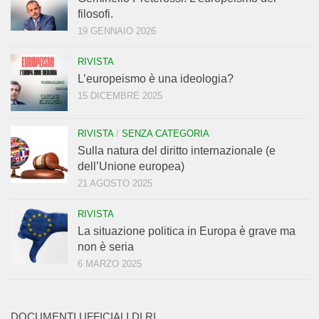
filosofi.
19 GENNAIO 2026
RIVISTA
L’europeismo è una ideologia?
15 DICEMBRE 2025
RIVISTA
/
SENZA CATEGORIA
Sulla natura del diritto internazionale (e
dell’Unione europea)
21 AGOSTO 2025
RIVISTA
La situazione politica in Europa è grave ma
non è seria
6 MARZO 2025
DOCUMENTI UFFICIALI DI RI