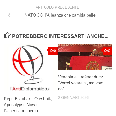
ARTICOLO PRECEDENTE
NATO 3.0, l’Alleanza che cambia pelle
POTREBBERO INTERESSARTI ANCHE...
0
0
Vendola e il referendum:
“Vorrei votare sì, ma voto
no”
2 GENNAIO 2026
Pepe Escobar – Oreshnik,
Apocalypse Now e
l’americano medio