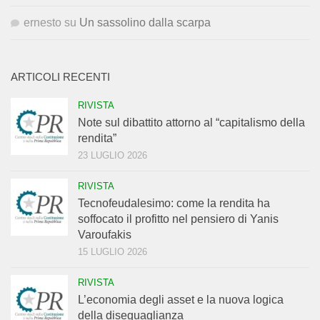
ernesto
su
Un sassolino dalla scarpa
ARTICOLI RECENTI
RIVISTA
Note sul dibattito attorno al “capitalismo della
rendita”
23 LUGLIO 2026
RIVISTA
Tecnofeudalesimo: come la rendita ha
soffocato il profitto nel pensiero di Yanis
Varoufakis
15 LUGLIO 2026
RIVISTA
L’economia degli asset e la nuova logica
della diseguaglianza