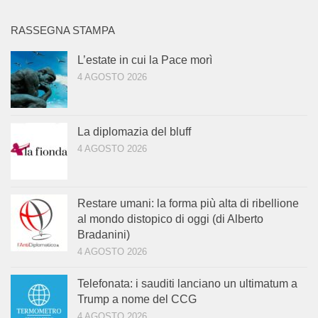
RASSEGNA STAMPA
L’estate in cui la Pace morì
4 AGOSTO 2026
La diplomazia del bluff
4 AGOSTO 2026
Restare umani: la forma più alta di ribellione
al mondo distopico di oggi (di Alberto
Bradanini)
4 AGOSTO 2026
Telefonata: i sauditi lanciano un ultimatum a
Trump a nome del CCG
4 AGOSTO 2026