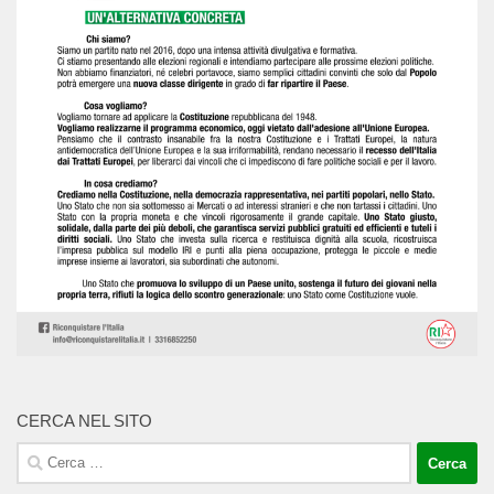
CERCA NEL SITO
Ricerca
per: