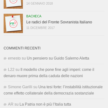
14 GENNAIO 2018
BACHECA
Le radici del Fronte Sovranista Italiano
11 DICEMBRE 2017
COMMENTI RECENTI
ernesto
su
Un pensiero su Guido Salerno Aletta
L22
su
Il modello che pone fine agli imperi: come il
denaro muore prima della caduta delle nazioni
Simone Garilli
su
Una tesi forte: l’instabilità istituzionale
come effetto collaterale della democrazia sostanziale
AR
su
La Patria non è più l’Italia tutta