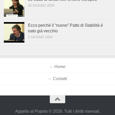
20 GIUGNO 2024
Ecco perché il “nuovo” Patto di Stabilità è
nato già vecchio
1 GIUGNO 2024
Home
Contatti
Appello al Popolo © 2026. Tutti i diritti riservati.