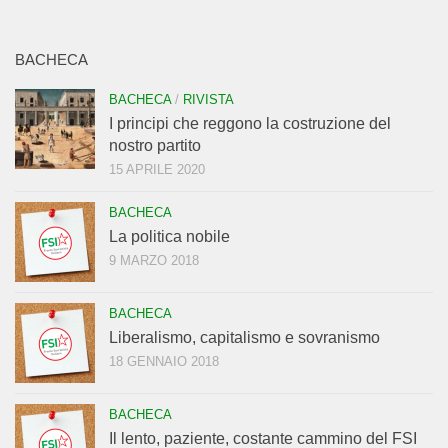
BACHECA
BACHECA
/
RIVISTA
I principi che reggono la costruzione del
nostro partito
15 APRILE 2020
BACHECA
La politica nobile
9 MARZO 2018
BACHECA
Liberalismo, capitalismo e sovranismo
18 GENNAIO 2018
BACHECA
Il lento, paziente, costante cammino del FSI