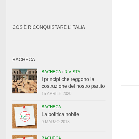
COS'È RICONQUISTARE L'ITALIA
BACHECA
BACHECA
/
RIVISTA
I principi che reggono la
costruzione del nostro partito
15 APRILE 2020
BACHECA
La politica nobile
9 MARZO 2018
BACHECA