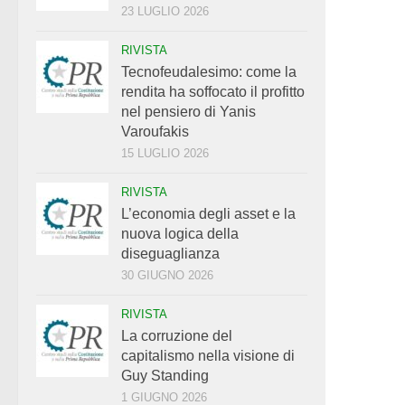
23 LUGLIO 2026
RIVISTA
Tecnofeudalesimo: come la
rendita ha soffocato il profitto
nel pensiero di Yanis
Varoufakis
15 LUGLIO 2026
RIVISTA
L’economia degli asset e la
nuova logica della
diseguaglianza
30 GIUGNO 2026
RIVISTA
La corruzione del
capitalismo nella visione di
Guy Standing
1 GIUGNO 2026