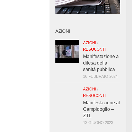
AZIONI
AZIONI
/
RESOCONTI
Manifestazione a
difesa della
sanità pubblica
16 FEBBRAIO 2024
AZIONI
/
RESOCONTI
Manifestazione al
Campidoglio –
ZTL
13 GIUGNO 2023