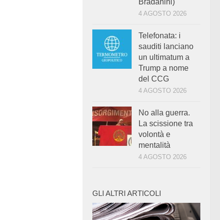
Bradanini)
4 AGOSTO 2026
Telefonata: i
sauditi lanciano
un ultimatum a
Trump a nome
del CCG
4 AGOSTO 2026
No alla guerra.
La scissione tra
volontà e
mentalità
4 AGOSTO 2026
GLI ALTRI ARTICOLI