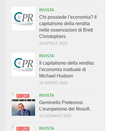
RIVISTA
Chi possiede l’economia? Il
capitalismo della rendita
nelle osservazioni di Brett
Christophers
29 APRILE 2026
RIVISTA
Il capitalismo della rendita:
l’economia inattuale di
Michael Hudson
26 MARZO 2026
RIVISTA
Geminello Preterossi.
L’europeismo dei filosofi.
19 GENNAIO 2026
RIVISTA