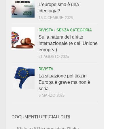
L’europeismo è una
ideologia?
15 DICEMBRE 2025
RIVISTA
/
SENZA CATEGORIA
Sulla natura del diritto
internazionale (e dell’Unione
europea)
21 AGOSTO 2025
RIVISTA
La situazione politica in
Europa è grave ma non è
seria
6 MARZO 2025
DOCUMENTI UFFICIALI DI RI
Statuto di Riconquistare l’Italia