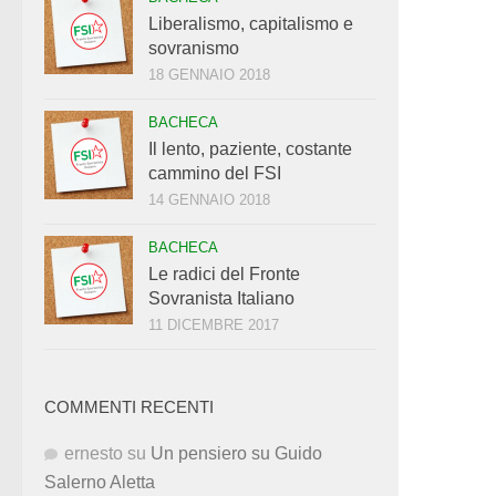
Liberalismo, capitalismo e
sovranismo
18 GENNAIO 2018
BACHECA
Il lento, paziente, costante
cammino del FSI
14 GENNAIO 2018
BACHECA
Le radici del Fronte
Sovranista Italiano
11 DICEMBRE 2017
COMMENTI RECENTI
ernesto
su
Un pensiero su Guido
Salerno Aletta