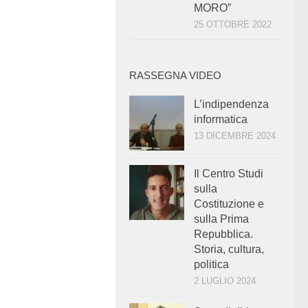
MORO”
25 OTTOBRE 2022
RASSEGNA VIDEO
L’indipendenza
informatica
13 DICEMBRE 2024
Il Centro Studi
sulla
Costituzione e
sulla Prima
Repubblica.
Storia, cultura,
politica
2 LUGLIO 2024