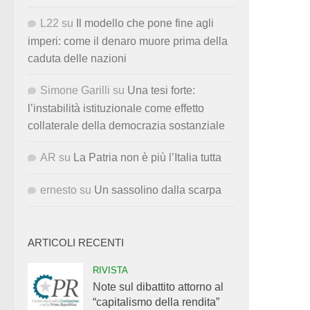
L22
su
Il modello che pone fine agli
imperi: come il denaro muore prima della
caduta delle nazioni
Simone Garilli
su
Una tesi forte:
l’instabilità istituzionale come effetto
collaterale della democrazia sostanziale
AR
su
La Patria non è più l’Italia tutta
ernesto
su
Un sassolino dalla scarpa
ARTICOLI RECENTI
RIVISTA
Note sul dibattito attorno al
“capitalismo della rendita”