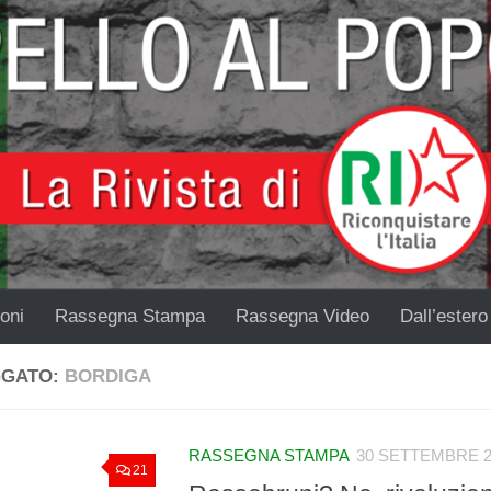
oni
Rassegna Stampa
Rassegna Video
Dall’estero
GGATO:
BORDIGA
RASSEGNA STAMPA
30 SETTEMBRE 2
21