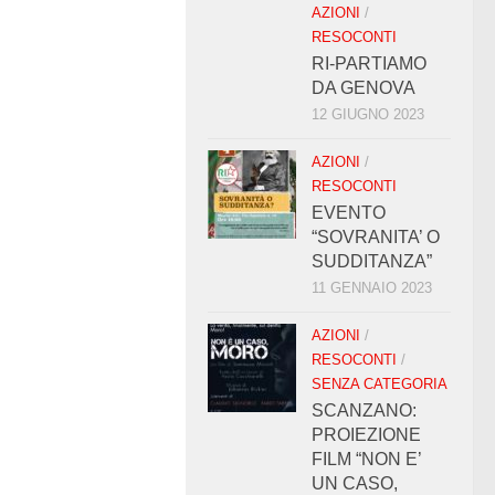
AZIONI
/
RESOCONTI
RI-PARTIAMO
DA GENOVA
12 GIUGNO 2023
AZIONI
/
RESOCONTI
EVENTO
“SOVRANITA’ O
SUDDITANZA”
11 GENNAIO 2023
AZIONI
/
RESOCONTI
/
SENZA CATEGORIA
SCANZANO:
PROIEZIONE
FILM “NON E’
UN CASO,