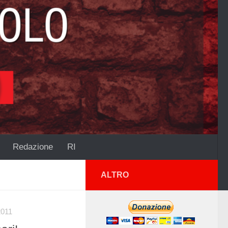
Redazione
RI
ALTRO
011