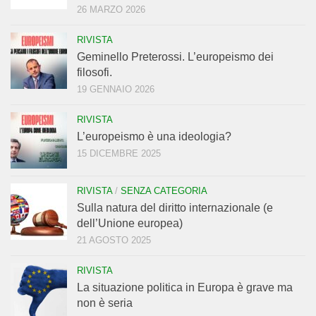
26 MARZO 2026
RIVISTA
Geminello Preterossi. L’europeismo dei
filosofi.
19 GENNAIO 2026
RIVISTA
L’europeismo è una ideologia?
15 DICEMBRE 2025
RIVISTA
/
SENZA CATEGORIA
Sulla natura del diritto internazionale (e
dell’Unione europea)
21 AGOSTO 2025
RIVISTA
La situazione politica in Europa è grave ma
non è seria