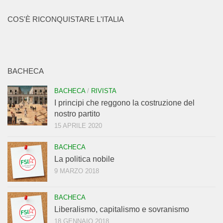
COS'È RICONQUISTARE L'ITALIA
BACHECA
BACHECA
/
RIVISTA
I principi che reggono la costruzione del
nostro partito
15 APRILE 2020
BACHECA
La politica nobile
9 MARZO 2018
BACHECA
Liberalismo, capitalismo e sovranismo
18 GENNAIO 2018