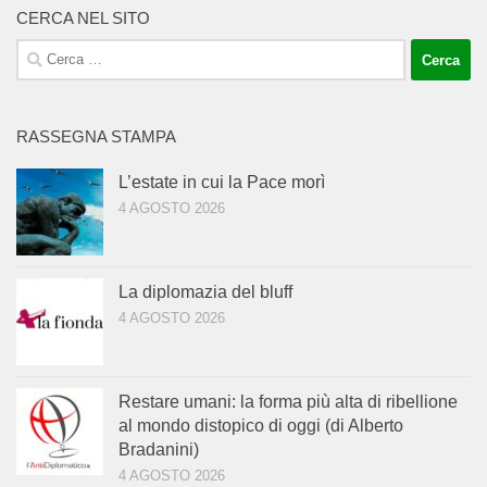
CERCA NEL SITO
Ricerca
per:
RASSEGNA STAMPA
L’estate in cui la Pace morì
4 AGOSTO 2026
La diplomazia del bluff
4 AGOSTO 2026
Restare umani: la forma più alta di ribellione
al mondo distopico di oggi (di Alberto
Bradanini)
4 AGOSTO 2026