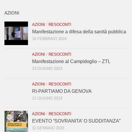
AZIONI
AZIONI
/
RESOCONTI
Manifestazione a difesa della sanità pubblica
16 FEBBRAIO 2024
AZIONI
/
RESOCONTI
Manifestazione al Campidoglio – ZTL
13 GIUGNO 2023
AZIONI
/
RESOCONTI
RI-PARTIAMO DA GENOVA
12 GIUGNO 2023
AZIONI
/
RESOCONTI
EVENTO “SOVRANITA’ O SUDDITANZA”
11 GENNAIO 2023