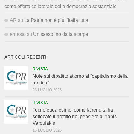
come effetto collaterale della democrazia sostanziale
AR
su
La Patria non è più l’Italia tutta
ernesto
su
Un sassolino dalla scarpa
ARTICOLI RECENTI
RIVISTA
Note sul dibattito attorno al “capitalismo della
rendita”
23 LUGLIO 2026
RIVISTA
Tecnofeudalesimo: come la rendita ha
soffocato il profitto nel pensiero di Yanis
Varoufakis
15 LUGLIO 2026