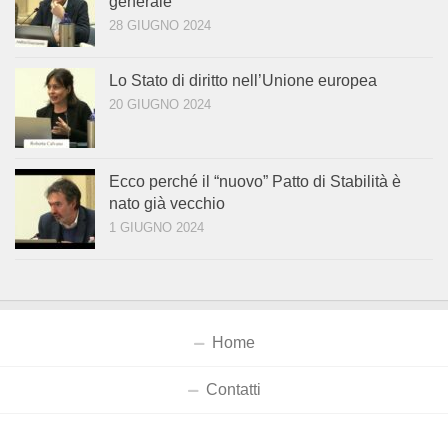
generale
28 GIUGNO 2024
Lo Stato di diritto nell’Unione europea
20 GIUGNO 2024
Ecco perché il “nuovo” Patto di Stabilità è
nato già vecchio
1 GIUGNO 2024
Home
Contatti