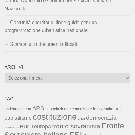
Finanziamento e struttura del Servizio Sanitario
Nazionale
Comunità e territorio: linee guida per una
programmazione urbanistica nazionale
Scarica tutti i documenti ufficiali
ARCHIVI
Archivi
TAG
ARS
associazione riconquistare la sovranità
antieuropeismo
BCE
costituzione
capitalismo
democrazia
crisi
Fronte
euro
fronte sovranista
europa
economia
FSI