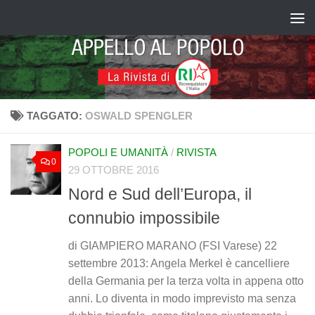
Salta al contenuto
TAGGATO:
OSWALD SPENGLER
POPOLI E UMANITÀ
/
RIVISTA
0
29 OTTOBRE 2016
Nord e Sud dell’Europa, il
connubio impossibile
di GIAMPIERO MARANO (FSI Varese) 22
settembre 2013: Angela Merkel è cancelliere
della Germania per la terza volta in appena otto
anni. Lo diventa in modo imprevisto ma senza