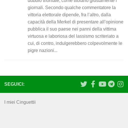
dubbio trionfale, come titolano giustamente i
giornali. Secondo qualche commentatore la
vittoria elettorale dipende, fra l’altro, dalla
capacità della Merkel di presentare all’opinione
pubblica il suo paese nei panni della vittima
virtuosa e laboriosa del lassismo scriteriato a
cui, di contro, indulgerebbero colpevolmente le
pigre nazioni...
SEGUICI:
I miei Cinguettii