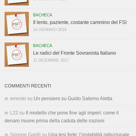
BACHECA
Il lento, paziente, costante cammino del FSI
14 GENNAIO 2018
BACHECA
Le radici del Fronte Sovranista Italiano
11 DICEMBRE 2017
COMMENTI RECENTI
ernesto
su
Un pensiero su Guido Salerno Aletta
L22
su
Il modello che pone fine agli imperi: come il
denaro muore prima della caduta delle nazioni
Simone Garilli
su
Una tesi forte: l’instabilità istituzionale