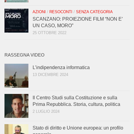
AZIONI
/
RESOCONTI
/
SENZA CATEGORIA
SCANZANO: PROIEZIONE FILM “NON E’
UN CASO, MORO”
25 OTTOBRE 2022
RASSEGNA VIDEO
L’indipendenza informatica
13 DICEMBRE 2024
Il Centro Studi sulla Costituzione e sulla
Prima Repubblica. Storia, cultura, politica
2 LUGLIO 2024
Stato di diritto e Unione europea: un profilo