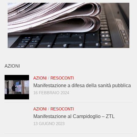
AZIONI
AZIONI
/
RESOCONTI
Manifestazione a difesa della sanità pubblica
16 FEBBRAIO 2024
AZIONI
/
RESOCONTI
Manifestazione al Campidoglio – ZTL
13 GIUGNO 2023