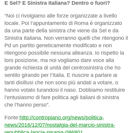
E Sel? E Sinistra Italiana? Dentro o fuori?
“Noi ci rivolgiamo alle forze organizzate a livello
locale. Poi l’appuntamento di Roma è organizzato
da una parte della sinistra che viene da Sel e da
Sinistra Italiana. Non verranno quelli che ritengono il
Pd un partito geneticamente modificato e non
ritengono possibile nessuna alleanza. Io rispetto la
loro posizione, ma noi vogliamo dare voce alla
grande richiesta di unità del centrosinistra che ho
sentito girando per l’Italia. E riuscire a parlare ai
tanti disillusi che non sono più andati a votare, o
hanno votato turandosi il naso. Dobbiamo restituire
l’entusiasmo di fare politica agli italiani di sinistra
che l’hanno perso”.
Fonte:
http://contropiano.org/news/politica-
news/2016/12/07/nostalgia-del-marcio-sinistra-
repubblica-lancia-pisapia-086801