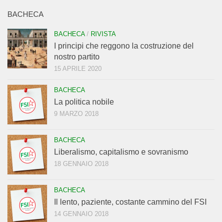
BACHECA
BACHECA
/
RIVISTA
I principi che reggono la costruzione del
nostro partito
15 APRILE 2020
BACHECA
La politica nobile
9 MARZO 2018
BACHECA
Liberalismo, capitalismo e sovranismo
18 GENNAIO 2018
BACHECA
Il lento, paziente, costante cammino del FSI
14 GENNAIO 2018