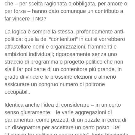
che – per scelta ragionata o obbligata, per amore o
per forza – hanno dato comunque un contributo a
far vincere il NO?
La logica è sempre la stessa, profondamente anti-
politica: quella dei “contenitori” in cui si vorrebbero
affastellare nomi e organizzazioni, frammenti e
ambizioni individuali; rigorosamente senza uno
straccio di programma o progetto politico che non
sia il far poi parte di un contenitore più grande, in
grado di vincere le prossime elezioni o almeno
assicurare un congruo numero di poltrone
occupabili.
Identica anche l’idea di considerare – in un certo
senso giustamente – le varie aggregazioni di
parlamentari come pezzetti di un puzzle in cerca di
un disegnatore per accettare un certo posto. Del
“distacco tra politica e paese reale”, tanto biasimato