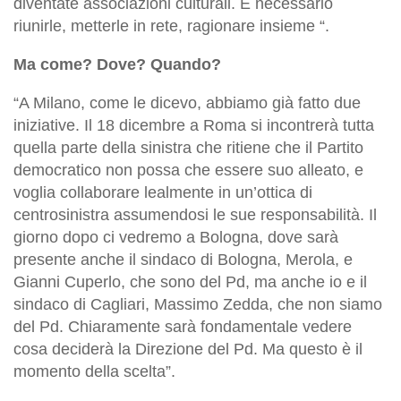
diventate associazioni culturali. È necessario
riunirle, metterle in rete, ragionare insieme “.
Ma come? Dove? Quando?
“A Milano, come le dicevo, abbiamo già fatto due
iniziative. Il 18 dicembre a Roma si incontrerà tutta
quella parte della sinistra che ritiene che il Partito
democratico non possa che essere suo alleato, e
voglia collaborare lealmente in un’ottica di
centrosinistra assumendosi le sue responsabilità. Il
giorno dopo ci vedremo a Bologna, dove sarà
presente anche il sindaco di Bologna, Merola, e
Gianni Cuperlo, che sono del Pd, ma anche io e il
sindaco di Cagliari, Massimo Zedda, che non siamo
del Pd. Chiaramente sarà fondamentale vedere
cosa deciderà la Direzione del Pd. Ma questo è il
momento della scelta”.