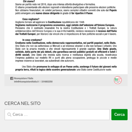
CERCA NEL SITO
Ricerca
per: