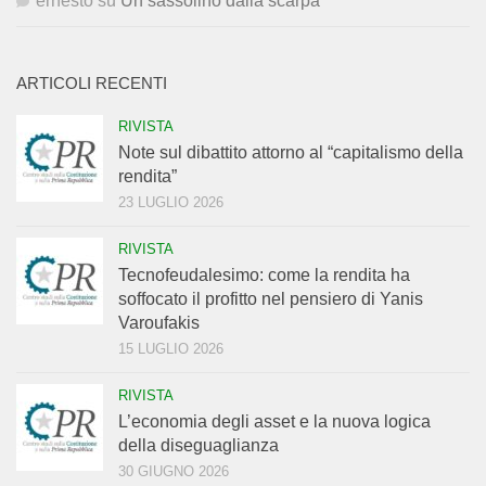
ernesto
su
Un sassolino dalla scarpa
ARTICOLI RECENTI
RIVISTA
Note sul dibattito attorno al “capitalismo della
rendita”
23 LUGLIO 2026
RIVISTA
Tecnofeudalesimo: come la rendita ha
soffocato il profitto nel pensiero di Yanis
Varoufakis
15 LUGLIO 2026
RIVISTA
L’economia degli asset e la nuova logica
della diseguaglianza
30 GIUGNO 2026