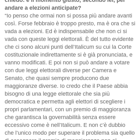
andare a elezioni anticipate?
“Io penso che ormai non si possa più andare avanti
così. Forse febbraio è troppo presto, ma è ora che si
vada a elezioni. Ed è indispensabile che non ci si
vada con queste leggi elettorali. È del tutto evidente
che ci sono alcuni punti dell’Italicum su cui la Corte
costituzionale indirettamente si è già pronunciata, e
vanno modificati. E poi non si può andare a votare
con due leggi elettorali diverse per Camera e
Senato, che quasi sempre producono due
maggioranze diverse. Io credo che il Paese abbia
bisogno di una legge elettorale che sia più
democratica e permetta agli elettori di scegliere i
propri parlamentari, con un premio di maggioranza
che garantisca la governabilità senza essere
eccessivo come è nell’Italicum. E non c’è dubbio
che l’unico modo per superare il problema sia quello