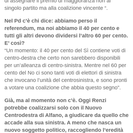
di assegnare il premio di maggioranza non al
singolo partito ma alla coalizione vincente “.
Nel Pd c’è chi dice: abbiamo perso il
referendum, ma noi abbiamo il 40 per cento e
tutti gli altri devono dividersi l’altro 60 per cento.
E’ così?
“Un momento: il 40 per cento del Sì contiene voti di
centro-destra che certo non sarebbero disponibili
per un’alleanza di centro-sinistra. Mentre nel 60 per
cento del No ci sono tanti voti di elettori di sinistra
che invocano l’unità del centrosinistra, e sono pronti
a votare una coalizione che abbia questo segno”.
Già, ma al momento non c’è. Oggi Renzi
potrebbe coalizzarsi solo con il Nuovo
Centrodestra di Alfano, a giudicare da quello che
accade alla sua sinistra. A meno che nasca un
nuovo soggetto politico, raccogliendo l’eredità