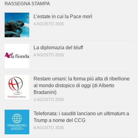
RASSEGNA STAMPA
L’estate in cui la Pace morì
4 AGOSTO 2026
La diplomazia del bluff
4 AGOSTO 2026
Restare umani: la forma più alta di ribellione
al mondo distopico di oggi (di Alberto
Bradanini)
4 AGOSTO 2026
Telefonata: i sauditi lanciano un ultimatum a
Trump a nome del CCG
4 AGOSTO 2026