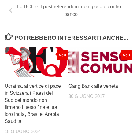
La BCE e il post-referendum: non giocate contro il
banco
POTREBBERO INTERESSARTI ANCHE...
0
0
Ucraina, al vertice di pace
Gang Bank alla veneta
in Svizzera i Paesi del
30 GIUGNO 2017
Sud del mondo non
firmano il testo finale: tra
loro India, Brasile, Arabia
Saudita
18 GIUGNO 2024