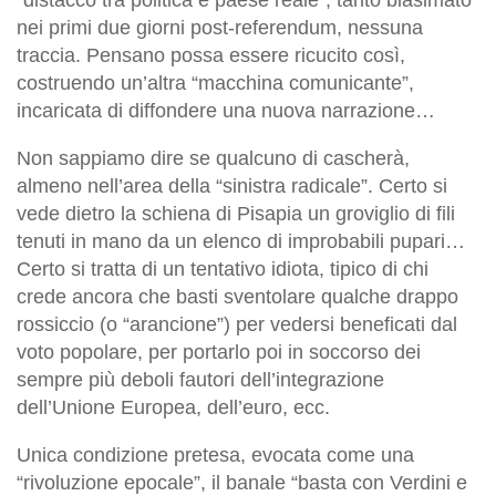
nei primi due giorni post-referendum, nessuna
traccia. Pensano possa essere ricucito così,
costruendo un’altra “macchina comunicante”,
incaricata di diffondere una nuova narrazione…
Non sappiamo dire se qualcuno di cascherà,
almeno nell’area della “sinistra radicale”. Certo si
vede dietro la schiena di Pisapia un groviglio di fili
tenuti in mano da un elenco di improbabili pupari…
Certo si tratta di un tentativo idiota, tipico di chi
crede ancora che basti sventolare qualche drappo
rossiccio (o “arancione”) per vedersi beneficati dal
voto popolare, per portarlo poi in soccorso dei
sempre più deboli fautori dell’integrazione
dell’Unione Europea, dell’euro, ecc.
Unica condizione pretesa, evocata come una
“rivoluzione epocale”, il banale “basta con Verdini e