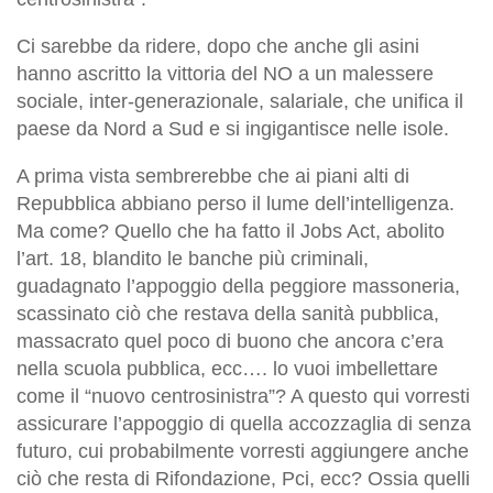
Ci sarebbe da ridere, dopo che anche gli asini
hanno ascritto la vittoria del NO a un malessere
sociale, inter-generazionale, salariale, che unifica il
paese da Nord a Sud e si ingigantisce nelle isole.
A prima vista sembrerebbe che ai piani alti di
Repubblica abbiano perso il lume dell’intelligenza.
Ma come? Quello che ha fatto il Jobs Act, abolito
l’art. 18, blandito le banche più criminali,
guadagnato l’appoggio della peggiore massoneria,
scassinato ciò che restava della sanità pubblica,
massacrato quel poco di buono che ancora c’era
nella scuola pubblica, ecc…. lo vuoi imbellettare
come il “nuovo centrosinistra”? A questo qui vorresti
assicurare l’appoggio di quella accozzaglia di senza
futuro, cui probabilmente vorresti aggiungere anche
ciò che resta di Rifondazione, Pci, ecc? Ossia quelli