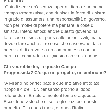
E quindi?
“Quindi serve un’alleanza aperta, diamole un nome:
Campo Progressista, che riunisca le forze di sinistra
in grado di assumersi una responsabilità di governo.
Non per motivi di potere ma per fare le cose di
sinistra. Intendiamoci: anche questo governo ha
fatto cose di sinistra, penso alle unioni civili, ma ha
dovuto fare anche altre cose che nascevano dalla
necessità di arrivare a un compromesso con un
partito di centro-destra. Questo non va più bene”.
Chi vedrebbe lei, in questo Campo
Progressista? C’è già un progetto, un embrione?
“A Milano ho partecipato a due iniziative intitolate
“Dopo il 4 c’è il 5”, pensando proprio al dopo-
referendum. E naturalmente il tema era questo.
Ecco, lì ho visto che ci sono gli spazi per questo
progetto. E in questi mesi, girando l’Italia,