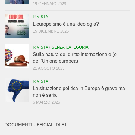
19 GENNAIO 2026
RIVISTA
L’europeismo è una ideologia?
15 DICEMBRE 2025
RIVISTA
/
SENZA CATEGORIA
Sulla natura del diritto internazionale (e
dell’Unione europea)
21 AGOSTO 2025
RIVISTA
La situazione politica in Europa è grave ma
non è seria
6 MARZO 2025
DOCUMENTI UFFICIALI DI RI