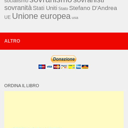
socialismo
sovranità
Stefano D'Andrea
Stati Uniti
Stato
Unione europea
UE
usa
ALTRO
ORDINA IL LIBRO