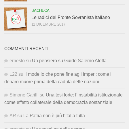
BACHECA
Le radici del Fronte Sovranista Italiano
11 DICEMBRE 2017
COMMENTI RECENTI
ernesto
su
Un pensiero su Guido Salerno Aletta
L22
su
Il modello che pone fine agli imperi: come il
denaro muore prima della caduta delle nazioni
Simone Garilli
su
Una tesi forte: l’instabilità istituzionale
come effetto collaterale della democrazia sostanziale
AR
su
La Patria non è più l’Italia tutta