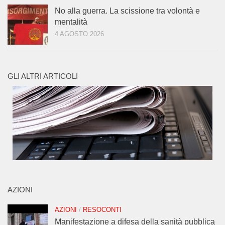
No alla guerra. La scissione tra volontà e
mentalità
4 AGOSTO 2026
GLI ALTRI ARTICOLI
AZIONI
AZIONI
/
RESOCONTI
Manifestazione a difesa della sanità pubblica