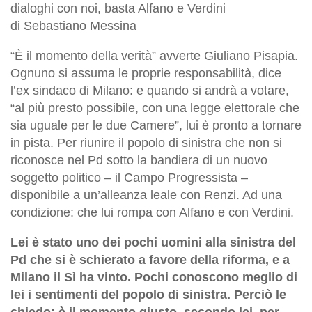
dialoghi con noi, basta Alfano e Verdini
di Sebastiano Messina
“È il momento della verità” avverte Giuliano Pisapia.
Ognuno si assuma le proprie responsabilità, dice
l’ex sindaco di Milano: e quando si andrà a votare,
“al più presto possibile, con una legge elettorale che
sia uguale per le due Camere”, lui è pronto a tornare
in pista. Per riunire il popolo di sinistra che non si
riconosce nel Pd sotto la bandiera di un nuovo
soggetto politico – il Campo Progressista –
disponibile a un’alleanza leale con Renzi. Ad una
condizione: che lui rompa con Alfano e con Verdini.
Lei è stato uno dei pochi uomini alla sinistra del
Pd che si è schierato a favore della riforma, e a
Milano il Sì ha vinto. Pochi conoscono meglio di
lei i sentimenti del popolo di sinistra. Perciò le
chiedo: è il momento giusto, secondo lei, per