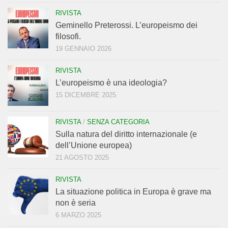
RIVISTA
Geminello Preterossi. L’europeismo dei
filosofi.
19 GENNAIO 2026
RIVISTA
L’europeismo è una ideologia?
15 DICEMBRE 2025
RIVISTA
/
SENZA CATEGORIA
Sulla natura del diritto internazionale (e
dell’Unione europea)
21 AGOSTO 2025
RIVISTA
La situazione politica in Europa è grave ma
non è seria
6 MARZO 2025