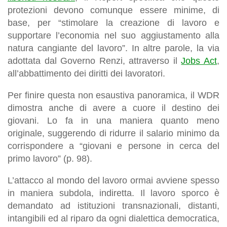
protezioni devono comunque essere minime, di
base, per “stimolare la creazione di lavoro e
supportare l’economia nel suo aggiustamento alla
natura cangiante del lavoro”. In altre parole, la via
adottata dal Governo Renzi, attraverso il
Jobs Act
,
all’abbattimento dei diritti dei lavoratori.
Per finire questa non esaustiva panoramica, il WDR
dimostra anche di avere a cuore il destino dei
giovani. Lo fa in una maniera quanto meno
originale, suggerendo di ridurre il salario minimo da
corrispondere a “giovani e persone in cerca del
primo lavoro” (p. 98).
L’attacco al mondo del lavoro ormai avviene spesso
in maniera subdola, indiretta. Il lavoro sporco è
demandato ad istituzioni transnazionali, distanti,
intangibili ed al riparo da ogni dialettica democratica,