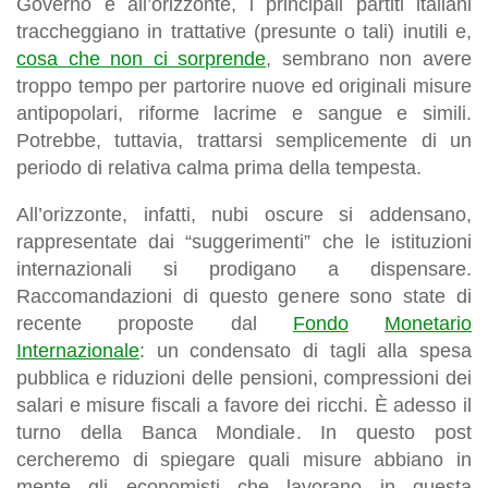
Governo è all’orizzonte, i principali partiti italiani
traccheggiano in trattative (presunte o tali) inutili e,
cosa che non ci sorprende
, sembrano non avere
troppo tempo per partorire nuove ed originali misure
antipopolari, riforme lacrime e sangue e simili.
Potrebbe, tuttavia, trattarsi semplicemente di un
periodo di relativa calma prima della tempesta.
All’orizzonte, infatti, nubi oscure si addensano,
rappresentate dai “suggerimenti” che le istituzioni
internazionali si prodigano a dispensare.
Raccomandazioni di questo genere sono state di
recente proposte dal
Fondo
Monetario
Internazionale
: un condensato di tagli alla spesa
pubblica e riduzioni delle pensioni, compressioni dei
salari e misure fiscali a favore dei ricchi. È adesso il
turno della Banca Mondiale. In questo post
cercheremo di spiegare quali misure abbiano in
mente gli economisti che lavorano in questa