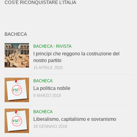
COS'È RICONQUISTARE L'ITALIA
BACHECA
BACHECA
/
RIVISTA
I principi che reggono la costruzione del
nostro partito
15 APRILE 2020
BACHECA
La politica nobile
9 MARZO 2018
BACHECA
Liberalismo, capitalismo e sovranismo
18 GENNAIO 2018