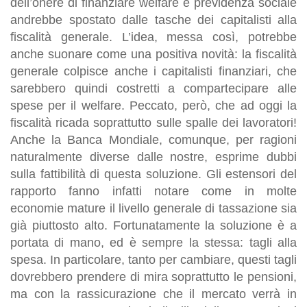
dell’onere di finanziare welfare e previdenza sociale
andrebbe spostato dalle tasche dei capitalisti alla
fiscalità generale. L’idea, messa così, potrebbe
anche suonare come una positiva novità: la fiscalità
generale colpisce anche i capitalisti finanziari, che
sarebbero quindi costretti a compartecipare alle
spese per il welfare. Peccato, però, che ad oggi la
fiscalità ricada soprattutto sulle spalle dei lavoratori!
Anche la Banca Mondiale, comunque, per ragioni
naturalmente diverse dalle nostre, esprime dubbi
sulla fattibilità di questa soluzione. Gli estensori del
rapporto fanno infatti notare come in molte
economie mature il livello generale di tassazione sia
già piuttosto alto. Fortunatamente la soluzione è a
portata di mano, ed è sempre la stessa: tagli alla
spesa. In particolare, tanto per cambiare, questi tagli
dovrebbero prendere di mira soprattutto le pensioni,
ma con la rassicurazione che il mercato verrà in