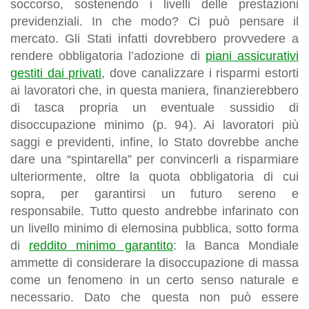
soccorso, sostenendo i livelli delle prestazioni
previdenziali. In che modo? Ci può pensare il
mercato. Gli Stati infatti dovrebbero provvedere a
rendere obbligatoria l’adozione di
piani assicurativi
gestiti dai privati
, dove canalizzare i risparmi estorti
ai lavoratori che, in questa maniera, finanzierebbero
di tasca propria un eventuale sussidio di
disoccupazione minimo (p. 94). Ai lavoratori più
saggi e previdenti, infine, lo Stato dovrebbe anche
dare una “spintarella” per convincerli a risparmiare
ulteriormente, oltre la quota obbligatoria di cui
sopra, per garantirsi un futuro sereno e
responsabile. Tutto questo andrebbe infarinato con
un livello minimo di elemosina pubblica, sotto forma
di
reddito minimo garantito
: la Banca Mondiale
ammette di considerare la disoccupazione di massa
come un fenomeno in un certo senso naturale e
necessario. Dato che questa non può essere