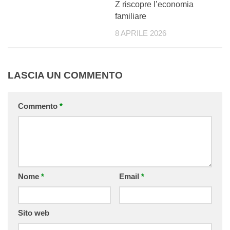
Z riscopre l’economia
familiare
8 APRILE 2026
LASCIA UN COMMENTO
Commento
*
Nome
*
Email
*
Sito web