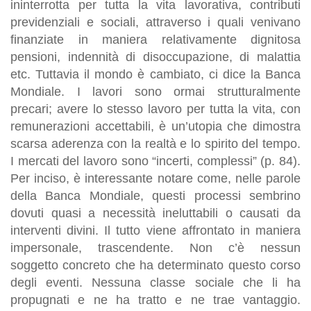
ininterrotta per tutta la vita lavorativa, contributi
previdenziali e sociali, attraverso i quali venivano
finanziate in maniera relativamente dignitosa
pensioni, indennità di disoccupazione, di malattia
etc. Tuttavia il mondo è cambiato, ci dice la Banca
Mondiale. I lavori sono ormai strutturalmente
precari; avere lo stesso lavoro per tutta la vita, con
remunerazioni accettabili, è un’utopia che dimostra
scarsa aderenza con la realtà e lo spirito del tempo.
I mercati del lavoro sono “incerti, complessi” (p. 84).
Per inciso, è interessante notare come, nelle parole
della Banca Mondiale, questi processi sembrino
dovuti quasi a necessità ineluttabili o causati da
interventi divini. Il tutto viene affrontato in maniera
impersonale, trascendente. Non c’è nessun
soggetto concreto che ha determinato questo corso
degli eventi. Nessuna classe sociale che li ha
propugnati e ne ha tratto e ne trae vantaggio.