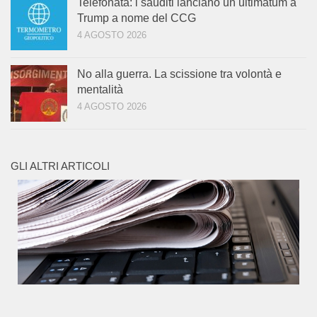
Telefonata: i sauditi lanciano un ultimatum a
Trump a nome del CCG
4 AGOSTO 2026
No alla guerra. La scissione tra volontà e
mentalità
4 AGOSTO 2026
GLI ALTRI ARTICOLI