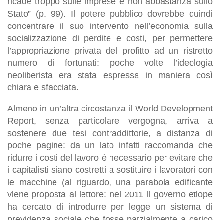
ricade troppo sulle imprese e non abbastanza sullo
Stato” (p. 99). Il potere pubblico dovrebbe quindi
concentrare il suo intervento nell’economia sulla
socializzazione di perdite e costi, per permettere
l’appropriazione privata del profitto ad un ristretto
numero di fortunati: poche volte l’ideologia
neoliberista era stata espressa in maniera così
chiara e sfacciata.
Almeno in un’altra circostanza il World Development
Report, senza particolare vergogna, arriva a
sostenere due tesi contraddittorie, a distanza di
poche pagine: da un lato infatti raccomanda che
ridurre i costi del lavoro è necessario per evitare che
i capitalisti siano costretti a sostituire i lavoratori con
le macchine (al riguardo, una parabola edificante
viene proposta al lettore: nel 2011 il governo etiope
ha cercato di introdurre per legge un sistema di
previdenza sociale che fosse parzialmente a carico