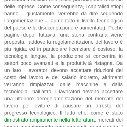
delle imprese. Come conseguenza, i capitalisti etiopi
hanno – giustamente, verrebbe da dire seguendo
l’argomentazione – aumentato il livello tecnologico
del paese e la disoccupazione è aumentata). Poche
pagine dopo, tuttavia, una storia contraria viene
proposta: laddove la regolamentazione del lavoro è
più rigida, ed in particolare licenziare è costoso, la
tecnologia langue, la produzione si concentra in
settori poco avanzati e la produttività ristagna. Da
un lato i lavoratori devono accettare riduzioni del
costo del lavoro e del salario indiretto, altrimenti
verranno rimpiazzati dalle macchine e dalla
tecnologia. Dall’altro, i lavoratori devono accettare
una ulteriore deregolamentazione del mercato del
lavoro per evitare di causare un arresto del
progresso tecnologico. Il fatto che, come è stato
dimostrato
ampiamente
nella
letteratura
, mercati del
lavoro maggiormente regolamentati, aumentando il