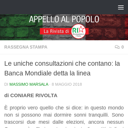
Salta al contenuto
RASSEGNA STAMPA
0
Le uniche consultazioni che contano: la
Banca Mondiale detta la linea
DI
MASSIMO MARSALA
·
8 MAGGIO 2018
di CONIARE RIVOLTA
È proprio vero quello che si dice: in questo mondo
non si possono mai dormire sonni tranquilli. Sono
trascorsi due mesi dalle elezioni, ancora nessun