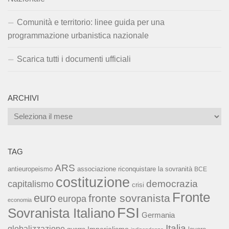
Comunità e territorio: linee guida per una
programmazione urbanistica nazionale
Scarica tutti i documenti ufficiali
ARCHIVI
Archivi
TAG
ARS
associazione riconquistare la sovranità
antieuropeismo
BCE
costituzione
capitalismo
democrazia
crisi
Fronte
euro
fronte sovranista
europa
economia
FSI
Sovranista Italiano
Germania
Italia
globalizzazione