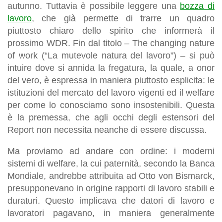
autunno. Tuttavia è possibile leggere una
bozza di
lavoro
, che già permette di trarre un quadro
piuttosto chiaro dello spirito che informerà il
prossimo WDR. Fin dal titolo –
The changing nature
of work
(“La mutevole natura del lavoro”) – si può
intuire dove si annida la fregatura, la quale, a onor
del vero, è espressa in maniera piuttosto esplicita: le
istituzioni del mercato del lavoro vigenti ed il welfare
per come lo conosciamo sono insostenibili. Questa
è la premessa, che agli occhi degli estensori del
Report non necessita neanche di essere discussa.
Ma proviamo ad andare con ordine: i moderni
sistemi di welfare, la cui paternità, secondo la Banca
Mondiale, andrebbe attribuita ad Otto von Bismarck,
presupponevano in origine rapporti di lavoro stabili e
duraturi. Questo implicava che datori di lavoro e
lavoratori pagavano, in maniera generalmente