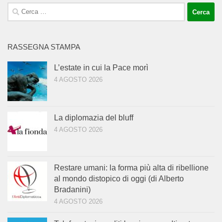
Ricerca
per:
RASSEGNA STAMPA
L’estate in cui la Pace morì
4 AGOSTO 2026
La diplomazia del bluff
4 AGOSTO 2026
Restare umani: la forma più alta di ribellione
al mondo distopico di oggi (di Alberto
Bradanini)
4 AGOSTO 2026