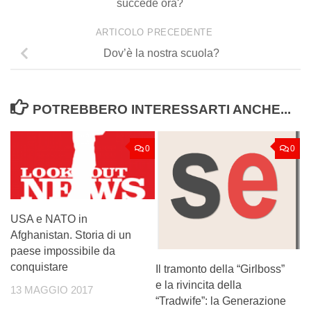
succede ora?
ARTICOLO PRECEDENTE
Dov’è la nostra scuola?
POTREBBERO INTERESSARTI ANCHE...
0
0
USA e NATO in
Afghanistan. Storia di un
paese impossibile da
conquistare
Il tramonto della “Girlboss”
e la rivincita della
13 MAGGIO 2017
“Tradwife”: la Generazione