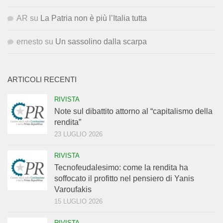
AR
su
La Patria non è più l’Italia tutta
ernesto
su
Un sassolino dalla scarpa
ARTICOLI RECENTI
RIVISTA
Note sul dibattito attorno al “capitalismo della
rendita”
23 LUGLIO 2026
RIVISTA
Tecnofeudalesimo: come la rendita ha
soffocato il profitto nel pensiero di Yanis
Varoufakis
15 LUGLIO 2026
RIVISTA