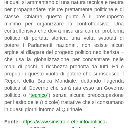
le quali si ammantano di una natura tecnica e neutra
per propagandare misure prettamente politiche e di
classe. Chiarire questo punto è il presupposto
minimo per organizzare la controffensiva. Una
controffensiva che dovrà misurarsi con un problema
politico di portata storica: una volta svuotati di
potere i Parlamenti nazionali, non esiste alcun
argine al dilagare del progetto politico neoliberista –
che usa la globalizzazione per concentrare nelle
mani di pochi la ricchezza prodotta da tutti. Ed è
proprio in questo vuoto di potere che si inserisce il
Report della Banca Mondiale, dettando l’agenda
politica al Governo che sarà (sia esso un Governo
politico o “
tecnico
”) senza alcuna preoccupazione
per l’esito delle (ridicole) trattative che si consumano
in questi giorni intorno al Quirinale.
Fonte:
https://www.sinistrainrete.info/politica-