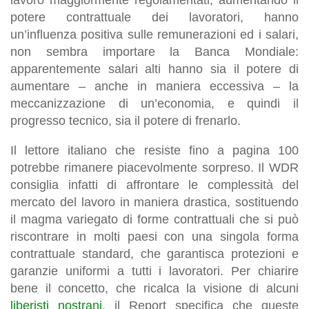
potere contrattuale dei lavoratori, hanno
un’influenza positiva sulle remunerazioni ed i salari,
non sembra importare la Banca Mondiale:
apparentemente salari alti hanno sia il potere di
aumentare – anche in maniera eccessiva – la
meccanizzazione di un’economia, e quindi il
progresso tecnico, sia il potere di frenarlo.
Il lettore italiano che resiste fino a pagina 100
potrebbe rimanere piacevolmente sorpreso. Il WDR
consiglia infatti di affrontare le complessità del
mercato del lavoro in maniera drastica, sostituendo
il magma variegato di forme contrattuali che si può
riscontrare in molti paesi con una singola forma
contrattuale standard, che garantisca protezioni e
garanzie uniformi a tutti i lavoratori. Per chiarire
bene il concetto, che ricalca la visione di alcuni
liberisti nostrani
, il Report specifica che queste