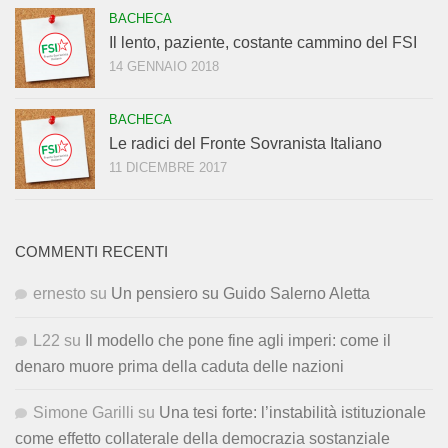
BACHECA
Il lento, paziente, costante cammino del FSI
14 GENNAIO 2018
BACHECA
Le radici del Fronte Sovranista Italiano
11 DICEMBRE 2017
COMMENTI RECENTI
ernesto
su
Un pensiero su Guido Salerno Aletta
L22
su
Il modello che pone fine agli imperi: come il
denaro muore prima della caduta delle nazioni
Simone Garilli
su
Una tesi forte: l’instabilità istituzionale
come effetto collaterale della democrazia sostanziale