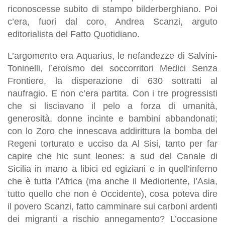
riconoscesse subito di stampo bilderberghiano. Poi
c’era, fuori dal coro, Andrea Scanzi, arguto
editorialista del Fatto Quotidiano.
L’argomento era Aquarius, le nefandezze di Salvini-
Toninelli, l’eroismo dei soccorritori Medici Senza
Frontiere, la disperazione di 630 sottratti al
naufragio. E non c’era partita. Con i tre progressisti
che si lisciavano il pelo a forza di umanità,
generosità, donne incinte e bambini abbandonati;
con lo Zoro che innescava addirittura la bomba del
Regeni torturato e ucciso da Al Sisi, tanto per far
capire che hic sunt leones: a sud del Canale di
Sicilia in mano a libici ed egiziani e in quell’inferno
che è tutta l’Africa (ma anche il Medioriente, l’Asia,
tutto quello che non è Occidente), cosa poteva dire
il povero Scanzi, fatto camminare sui carboni ardenti
dei migranti a rischio annegamento? L’occasione