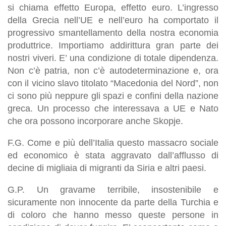
si chiama effetto Europa, effetto euro. L’ingresso
della Grecia nell’UE e nell’euro ha comportato il
progressivo smantellamento della nostra economia
produttrice. Importiamo addirittura gran parte dei
nostri viveri. E’ una condizione di totale dipendenza.
Non c’è patria, non c’è autodeterminazione e, ora
con il vicino slavo titolato “Macedonia del Nord”, non
ci sono più neppure gli spazi e confini della nazione
greca. Un processo che interessava a UE e Nato
che ora possono incorporare anche Skopje.
F.G. Come e più dell’Italia questo massacro sociale
ed economico è stata aggravato dall’afflusso di
decine di migliaia di migranti da Siria e altri paesi.
G.P. Un gravame terribile, insostenibile e
sicuramente non innocente da parte della Turchia e
di coloro che hanno messo queste persone in