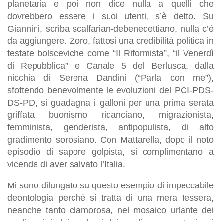
planetaria e poi non dice nulla a quelli che
dovrebbero essere i suoi utenti, s’è detto. Su
Giannini, scriba scalfarian-debenedettiano, nulla c’è
da aggiungere. Zoro, fattosi una credibilità politica in
testate bolsceviche come “Il Riformista”, “il Venerdì
di Repubblica” e Canale 5 del Berlusca, dalla
nicchia di Serena Dandini (“Parla con me”),
sfottendo benevolmente le evoluzioni del PCI-PDS-
DS-PD, si guadagna i galloni per una prima serata
griffata buonismo ridanciano, migrazionista,
femminista, genderista, antipopulista, di alto
gradimento sorosiano. Con Mattarella, dopo il noto
episodio di sapore golpista, si complimentano a
vicenda di aver salvato l’Italia.
Mi sono dilungato su questo esempio di impeccabile
deontologia perché si tratta di una mera tessera,
neanche tanto clamorosa, nel mosaico urlante dei