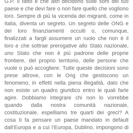
G.P. Il fatto è che altri decidono sulle sorti del tuo
paese e che devi fare o non fare quello che vogliono
loro. Sempre di più la vicenda dei migranti, come in
Italia, diventa un segreto. Un segreto delle ONG e
dei loro finanziamenti occulti o, comunque,
finalizzati a fargli assumere un ruolo che non è il
loro e che sottrae prerogative allo Stato nazionale,
uno Stato che non è più padrone delle proprie
frontiere, del proprio territorio, delle persone che
vuole o può accogliere. Tutte queste decisioni sono
prese altrove, con le Ong che gestiscono un
fenomeno, in effetti nella piena illegalità, dato che
non esiste un quadro giuridico entro le quali farle
agire. Dobbiamo integrare chi non lo vorrebbe
quando dalla nostra comunità nazionale,
costituzionale, espelliamo tre quarti dei greci? A
cosa ti fa pensare un paese mandato in default
dall’Europa e a cui l’Europa, Dublino, impongono di