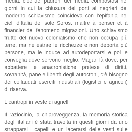
media, cioè dei padroni dei media, compostosi nei
giorni in cui la chiusura dei porti ai negrieri del
moderno schiavismo coincideva con l’epifania nei
cieli d’Italia del sole Soros, maitre à penser et à
financier del fenomeno migrazioni. Uno schiavismo
frutto del nuovo colonialismo che non occupa più
terre, ma ne estrae le ricchezze e non deporta più
persone, ma le induce ad autodeportarsi e poi le
convoglia dove servono meglio. Magari là dove, per
abbattere le anacronistiche pretese di diritti,
sovranità, pane e libertà degli autoctoni, c’è bisogno
dei collaudati eserciti industriali (logistici e agricoli)
di riserva.
Licantropi in veste di agnelli
Il raziocinio, la chiaroveggenza, la memoria storica
degli italiani è stata travolta in questi giorni da uno
strapparsi i capelli e un lacerarsi delle vesti sulle