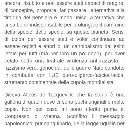
ancora, risubito e non essere stati capaci di reagire,
di concepire, proporre, far passare l’alternativa alla
tirannia del pensiero e modo unico. Alternativa che
si sa bene indispensabile per prolungare il cammino
della specie, delle specie, su questo pianeta. Sensi
di colpa per essere stati e voler continuare ad
essere registi e attori di un cannibalismo dall’esito
letale per tutti (ma per loro un po’ dopo), per aver
celato sotto una teatrale virulenza anti-razzista, il
razzismo vero, genocida, delle guerre Nato condotte
in combutta con l’UE buro-oligarco-fasciocratica,
strumento continentale della cupola mondialista.
Diceva Alexis de Tocqueville che la storia è una
galleria di quadri dove ci sono pochi originali e molte
copie. Non per caso mi sono riferito prima al
Congresso di Vienna. Sconfitto il messaggio
napoleonico, pur sanguinario, della legge uguale per