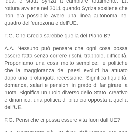
idea, è stata Syriza a cambiare totalmente. La
rottura avviene nel 2011 quando Syriza sostiene che
non era possibile avere una linea autonoma nel
quadro dell’eurozona e dell’UE.
F.G. Che Grecia sarebbe quella del Piano B?
A.A. Nessuno può pensare che ogni cosa possa
essere fatta senza correre rischi, trappole, difficoltà.
Proponiamo una cosa molto semplice: le politiche
che la maggioranza dei paesi evoluti ha attuato
dopo una prolungata recessione. Significa liquidità,
domanda, salari e pensioni in grado di far girare la
ruota. Significa un ruolo diverso dello Stato, creativo
e dinamico, una politica di bilancio opposta a quella
dell’UE.
F.G. Pensi che ci possa essere vita fuori dall’UE?