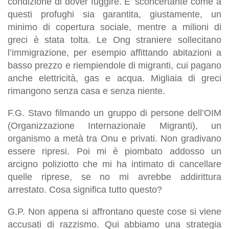
condizione di dover fuggire. E’ sconcertante come a
questi profughi sia garantita, giustamente, un
minimo di copertura sociale, mentre a milioni di
greci è stata tolta. Le Ong straniere sollecitano
l’immigrazione, per esempio affittando abitazioni a
basso prezzo e riempiendole di migranti, cui pagano
anche elettricità, gas e acqua. Migliaia di greci
rimangono senza casa e senza niente.
F.G. Stavo filmando un gruppo di persone dell’OIM
(Organizzazione Internazionale Migranti), un
organismo a metà tra Onu e privati. Non gradivano
essere ripresi. Poi mi è piombato addosso un
arcigno poliziotto che mi ha intimato di cancellare
quelle riprese, se no mi avrebbe addirittura
arrestato. Cosa significa tutto questo?
G.P. Non appena si affrontano queste cose si viene
accusati di razzismo. Qui abbiamo una strategia