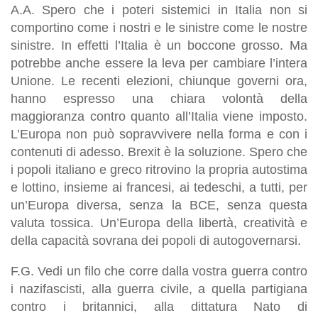
A.A. Spero che i poteri sistemici in Italia non si
comportino come i nostri e le sinistre come le nostre
sinistre. In effetti l’Italia è un boccone grosso. Ma
potrebbe anche essere la leva per cambiare l’intera
Unione. Le recenti elezioni, chiunque governi ora,
hanno espresso una chiara volontà della
maggioranza contro quanto all’Italia viene imposto.
L’Europa non può sopravvivere nella forma e con i
contenuti di adesso. Brexit è la soluzione. Spero che
i popoli italiano e greco ritrovino la propria autostima
e lottino, insieme ai francesi, ai tedeschi, a tutti, per
un’Europa diversa, senza la BCE, senza questa
valuta tossica. Un’Europa della libertà, creatività e
della capacità sovrana dei popoli di autogovernarsi.
F.G. Vedi un filo che corre dalla vostra guerra contro
i nazifascisti, alla guerra civile, a quella partigiana
contro i britannici, alla dittatura Nato di