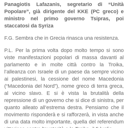
Panagiotis Lafazanis, segretario di “Unità
Popolare”, già dirigente del KKE (PC greco) e
ministro nel primo governo Tsipras, poi
staccatosi da Syriza
F.G. Sembra che in Grecia rinasca una resistenza.
P.L. Per la prima volta dopo molto tempo si sono
viste manifestazioni popolari di massa davanti al
parlamento e in molte città contro la Troika,
l’alleanza con Israele di un paese da sempre vicino
ai palestinesi, la cessione del nome Macedonia
(“Macedonia del Nord”), nome greco di terra greca,
al vicino slavo. E si è vista la brutalità della
repressione di un governo che si dice di sinistra, per
quanto alleato all’estrema destra. Pensiamo che il
movimento risponderà e si rafforzerà, in vista anche
di una data molto importante, quella del referendum