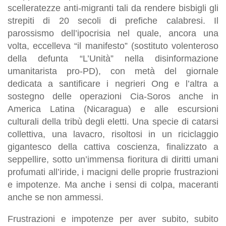
scelleratezze anti-migranti tali da rendere bisbigli gli
strepiti di 20 secoli di prefiche calabresi. Il
parossismo dell’ipocrisia nel quale, ancora una
volta, eccelleva “il manifesto” (sostituto volenteroso
della defunta “L’Unità” nella disinformazione
umanitarista pro-PD), con metà del giornale
dedicata a santificare i negrieri Ong e l’altra a
sostegno delle operazioni Cia-Soros anche in
America Latina (Nicaragua) e alle escursioni
culturali della tribù degli eletti. Una specie di catarsi
collettiva, una lavacro, risoltosi in un riciclaggio
gigantesco della cattiva coscienza, finalizzato a
seppellire, sotto un’immensa fioritura di diritti umani
profumati all’iride, i macigni delle proprie frustrazioni
e impotenze. Ma anche i sensi di colpa, maceranti
anche se non ammessi.
Frustrazioni e impotenze per aver subito, subito