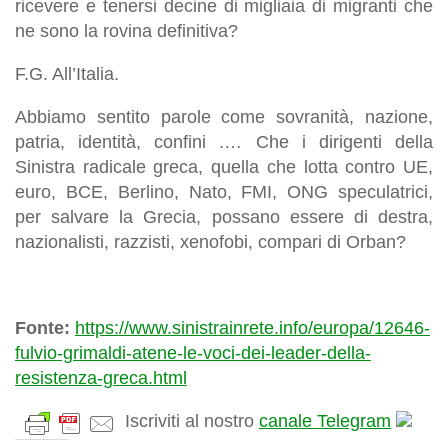
ricevere e tenersi decine di migliaia di migranti che
ne sono la rovina definitiva?
F.G. All’Italia.
Abbiamo sentito parole come sovranità, nazione,
patria, identità, confini .… Che i dirigenti della
Sinistra radicale greca, quella che lotta contro UE,
euro, BCE, Berlino, Nato, FMI, ONG speculatrici,
per salvare la Grecia, possano essere di destra,
nazionalisti, razzisti, xenofobi, compari di Orban?
Fonte:
https://www.sinistrainrete.info/europa/12646-
fulvio-grimaldi-atene-le-voci-dei-leader-della-
resistenza-greca.html
Iscriviti al nostro
canale Telegram