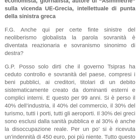
economista, giornalista, autore di “Asimmetrie”
sulla vicenda UE-Grecia, intellettuale di punta
della sinistra greca
F.G. Anche qui per certe finte sinistre del
neoliberismo globalista la parola sovranità è
diventata reazionaria e sovranismo sinonimo di
destra?
G.P. Posso solo dirti che il governo Tsipras ha
ceduto controllo e sovranità del paese, compresi i
beni pubblici, ai creditori, titolari di un debito
sistematicamente creato da dominanti esterni e
complici interni. E questo per 99 anni. Si è perso il
40% dell’industria, il 40% del commercio, il 30% del
turismo, tutti i porti, tutti gli aeroporti. Il 30% dei greci
sono esclusi dalla sanità pubblica e al 30% è anche
la disoccupazione reale. Per un po’ si è ricevuta
un’indennità di 450 euro, poi più niente. Tutto questo