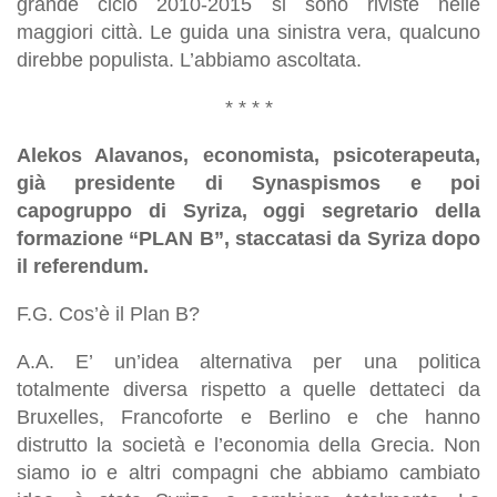
grande ciclo 2010-2015 si sono riviste nelle
maggiori città. Le guida una sinistra vera, qualcuno
direbbe populista. L’abbiamo ascoltata.
* * * *
Alekos Alavanos, economista, psicoterapeuta,
già presidente di Synaspismos e poi
capogruppo di Syriza, oggi segretario della
formazione “PLAN B”, staccatasi da Syriza dopo
il referendum.
F.G. Cos’è il Plan B?
A.A. E’ un’idea alternativa per una politica
totalmente diversa rispetto a quelle dettateci da
Bruxelles, Francoforte e Berlino e che hanno
distrutto la società e l’economia della Grecia. Non
siamo io e altri compagni che abbiamo cambiato