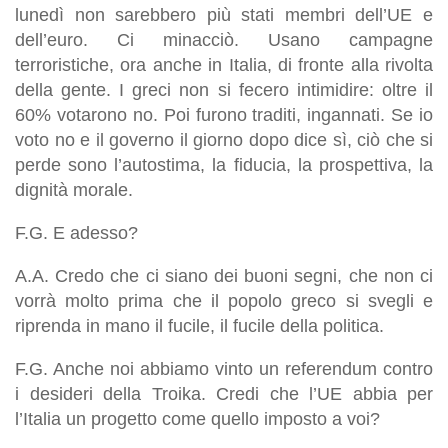
lunedì non sarebbero più stati membri dell’UE e
dell’euro. Ci minacciò. Usano campagne
terroristiche, ora anche in Italia, di fronte alla rivolta
della gente. I greci non si fecero intimidire: oltre il
60% votarono no. Poi furono traditi, ingannati. Se io
voto no e il governo il giorno dopo dice sì, ciò che si
perde sono l’autostima, la fiducia, la prospettiva, la
dignità morale.
F.G. E adesso?
A.A. Credo che ci siano dei buoni segni, che non ci
vorrà molto prima che il popolo greco si svegli e
riprenda in mano il fucile, il fucile della politica.
F.G. Anche noi abbiamo vinto un referendum contro
i desideri della Troika. Credi che l’UE abbia per
l’Italia un progetto come quello imposto a voi?