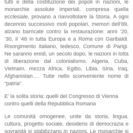
tutti e della costituzione dei popoli in nazioni, le
monarchie assolute imperiali, compresa quella
ecclesiale, provano a riavvoltolare la Storia. A ogni
decennio successivo moti popolari, memori dell’89,
alzano barricate contro la restaurazione: anni ’20,
’30, il ’48 in tutta Europa e a Roma con Garibaldi.
Risorgimento italiano, tedesco, Comune di Parigi.
Ne saranno eredi, un secolo dopo, le nazioni in lotta
di liberazione dal colonialismo, Algeria, Cuba,
Vietnam, mezza Africa, Egitto, Libia, Siria, Iraq,
Afghanistan…. Tutte nello sconveniente nome di
“patria”.
E’ la solita storia: quelli del Congresso di Vienna
contro quelli della Repubblica Romana
Le comunità omogenee, unite da storia, lingua,
cultura, progetto sociale, desiderio di democrazia e
sovranità si stabilizzano in nazioni. Le monarchie si