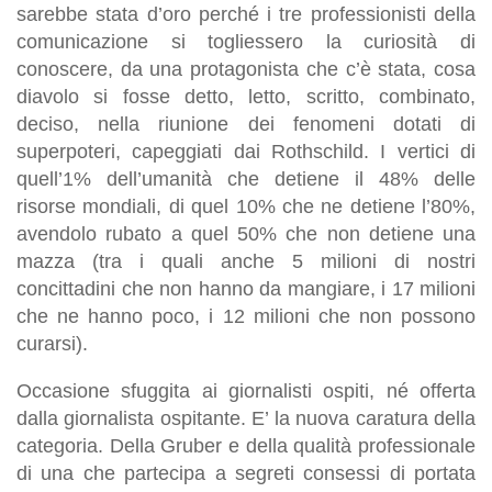
sarebbe stata d’oro perché i tre professionisti della
comunicazione si togliessero la curiosità di
conoscere, da una protagonista che c’è stata, cosa
diavolo si fosse detto, letto, scritto, combinato,
deciso, nella riunione dei fenomeni dotati di
superpoteri, capeggiati dai Rothschild. I vertici di
quell’1% dell’umanità che detiene il 48% delle
risorse mondiali, di quel 10% che ne detiene l’80%,
avendolo rubato a quel 50% che non detiene una
mazza (tra i quali anche 5 milioni di nostri
concittadini che non hanno da mangiare, i 17 milioni
che ne hanno poco, i 12 milioni che non possono
curarsi).
Occasione sfuggita ai giornalisti ospiti, né offerta
dalla giornalista ospitante. E’ la nuova caratura della
categoria. Della Gruber e della qualità professionale
di una che partecipa a segreti consessi di portata