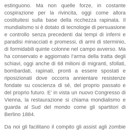
estinguono. Ma non quelle forze, in costante
cospirazione per la rivincita, oggi come allora
costituitesi sulla base della ricchezza rapinata. Il
mundialismo si è dotato di tecnologie di persuasione
e controllo senza precedenti dai tempi di inferni e
paradisi minacciati e promessi, di armi di sterminio,
di formidabili quinte colonne nel campo avverso. Ma
ha conservato e aggiornato l’arma della tratta degli
schiavi, oggi anche di 68 milioni di migranti, sfollati,
bombardati, rapinati, pronti a essere spostati e
riposizionati dove occorra annientare resistenze
fondate su coscienza di sé, del proprio passato e
del proprio futuro. E’ in vista un nuovo Congresso di
Vienna, la restaurazione si chiama mondialismo e
guarda al Sud del mondo come gli spartitori di
Berlino 1884.
Da noi gli facilitano il compito gli assist agli zombie