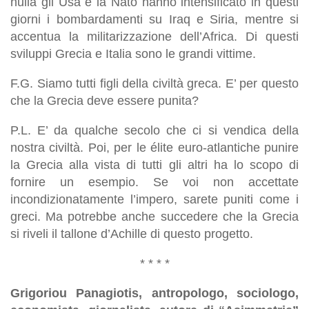
nulla gli Usa e la Nato hanno intensificato in questi
giorni i bombardamenti su Iraq e Siria, mentre si
accentua la militarizzazione dell’Africa. Di questi
sviluppi Grecia e Italia sono le grandi vittime.
F.G. Siamo tutti figli della civiltà greca. E’ per questo
che la Grecia deve essere punita?
P.L. E’ da qualche secolo che ci si vendica della
nostra civiltà. Poi, per le élite euro-atlantiche punire
la Grecia alla vista di tutti gli altri ha lo scopo di
fornire un esempio. Se voi non accettate
incondizionatamente l’impero, sarete puniti come i
greci. Ma potrebbe anche succedere che la Grecia
si riveli il tallone d’Achille di questo progetto.
* * * *
Grigoriou Panagiotis, antropologo, sociologo,