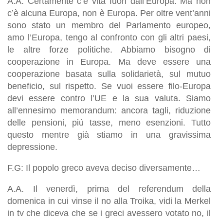
A.A. Certamente c’è vita fuori dall’Europa. Ma non
c’è alcuna Europa, non è Europa. Per oltre vent’anni
sono stato un membro del Parlamento europeo,
amo l’Europa, tengo al confronto con gli altri paesi,
le altre forze politiche. Abbiamo bisogno di
cooperazione in Europa. Ma deve essere una
cooperazione basata sulla solidarietà, sul mutuo
beneficio, sul rispetto. Se vuoi essere filo-Europa
devi essere contro l’UE e la sua valuta. Siamo
all’ennesimo memorandum: ancora tagli, riduzione
delle pensioni, più tasse, meno esenzioni. Tutto
questo mentre già stiamo in una gravissima
depressione.
F.G: Il popolo greco aveva deciso diversamente…
A.A. Il venerdì, prima del referendum della
domenica in cui vinse il no alla Troika, vidi la Merkel
in tv che diceva che se i greci avessero votato no, il