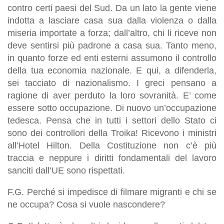
contro certi paesi del Sud. Da un lato la gente viene
indotta a lasciare casa sua dalla violenza o dalla
miseria importate a forza; dall’altro, chi li riceve non
deve sentirsi più padrone a casa sua. Tanto meno,
in quanto forze ed enti esterni assumono il controllo
della tua economia nazionale. E qui, a difenderla,
sei tacciato di nazionalismo. I greci pensano a
ragione di aver perduto la loro sovranità. E’ come
essere sotto occupazione. Di nuovo un’occupazione
tedesca. Pensa che in tutti i settori dello Stato ci
sono dei controllori della Troika! Ricevono i ministri
all’Hotel Hilton. Della Costituzione non c’è più
traccia e neppure i diritti fondamentali del lavoro
sanciti dall’UE sono rispettati.
F.G. Perché si impedisce di filmare migranti e chi se
ne occupa? Cosa si vuole nascondere?