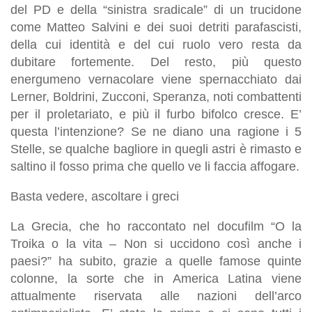
del PD e della “sinistra sradicale” di un trucidone
come Matteo Salvini e dei suoi detriti parafascisti,
della cui identità e del cui ruolo vero resta da
dubitare fortemente. Del resto, più questo
energumeno vernacolare viene spernacchiato dai
Lerner, Boldrini, Zucconi, Speranza, noti combattenti
per il proletariato, e più il furbo bifolco cresce. E’
questa l’intenzione? Se ne diano una ragione i 5
Stelle, se qualche bagliore in quegli astri è rimasto e
saltino il fosso prima che quello ve li faccia affogare.
Basta vedere, ascoltare i greci
La Grecia, che ho raccontato nel docufilm “O la
Troika o la vita – Non si uccidono così anche i
paesi?” ha subito, grazie a quelle famose quinte
colonne, la sorte che in America Latina viene
attualmente riservata alle nazioni dell’arco