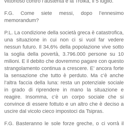
vittorioso contro l’austerità e la Troika, il 5 luglio.
F.G. Come siete messi, dopo l’ennesimo
memorandum?
P.L. La condizione della società greca è catastrofica,
una situazione in cui non ci si vuol far vedere
nessun futuro. Il 34,6% della popolazione vive sotto
la soglia della povertà, 3.796.000 persone su 10
milioni. E il debito che dovremmo pagare con questo
strangolamento continua a crescere. E’ ancora forte
la sensazione che tutto è perduto. Ma c’è anche
l’altra faccia della luna: resta un potenziale sociale
in grado di riprendere in mano la situazione e
reagire. Insomma, c’è un corpo sociale che si
convince di essere fottuto e un altro che è deciso a
uscire dal vicolo cieco impostoci da Tsipras.
F.G. Basteranno le sole forze greche, o ci vorrà il