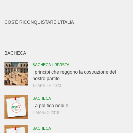
COS'È RICONQUISTARE L'ITALIA
BACHECA
BACHECA
/
RIVISTA
I principi che reggono la costruzione del
nostro partito
15 APRILE 2020
BACHECA
La politica nobile
9 MARZO 2018
BACHECA