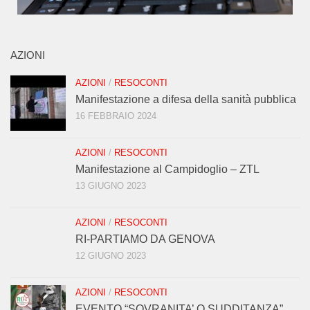
AZIONI
AZIONI
/
RESOCONTI
Manifestazione a difesa della sanità pubblica
16 FEBBRAIO 2024
AZIONI
/
RESOCONTI
Manifestazione al Campidoglio – ZTL
13 GIUGNO 2023
AZIONI
/
RESOCONTI
RI-PARTIAMO DA GENOVA
12 GIUGNO 2023
AZIONI
/
RESOCONTI
EVENTO “SOVRANITA’ O SUDDITANZA”