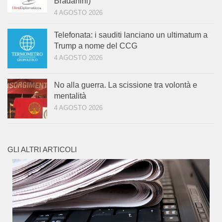
Bradanini)
4 AGOSTO 2026
Telefonata: i sauditi lanciano un ultimatum a
Trump a nome del CCG
4 AGOSTO 2026
No alla guerra. La scissione tra volontà e
mentalità
4 AGOSTO 2026
GLI ALTRI ARTICOLI