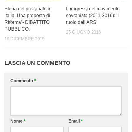
Storia del precariato in
I progressi del movimento
Italia. Una proposta di
sovranista (2011-2016): il
Riforma”- DIBATTITO
ruolo dell'ARS
PUBBLICO.
25 GIUGNO 2016
18 DICEMBRE 2019
LASCIA UN COMMENTO
Commento
*
Nome
*
Email
*