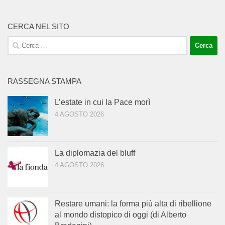
CERCA NEL SITO
Ricerca
per:
RASSEGNA STAMPA
L’estate in cui la Pace morì
4 AGOSTO 2026
La diplomazia del bluff
4 AGOSTO 2026
Restare umani: la forma più alta di ribellione
al mondo distopico di oggi (di Alberto