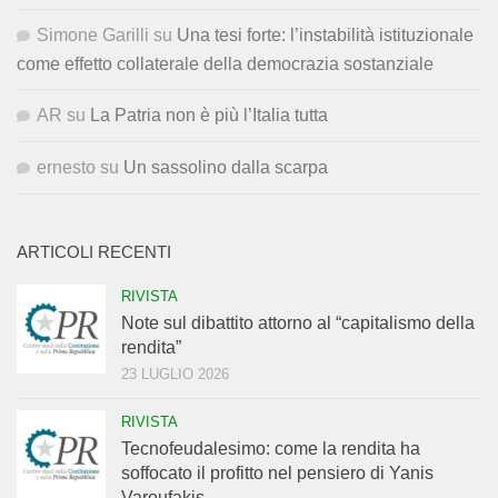
Simone Garilli
su
Una tesi forte: l’instabilità istituzionale
come effetto collaterale della democrazia sostanziale
AR
su
La Patria non è più l’Italia tutta
ernesto
su
Un sassolino dalla scarpa
ARTICOLI RECENTI
RIVISTA
Note sul dibattito attorno al “capitalismo della
rendita”
23 LUGLIO 2026
RIVISTA
Tecnofeudalesimo: come la rendita ha
soffocato il profitto nel pensiero di Yanis
Varoufakis