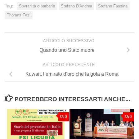
Tag:
Sovranità o barbarie
Stefano D'Andrea
Stefano Fassina
Thomas Fazi
ARTICOLO SUCCESSIVO
Quando uno Stato muore
ARTICOLO PRECEDENTE
Kuwait, l’emirato d’oro che fa gola a Roma
POTREBBERO INTERESSARTI ANCHE...
0
0