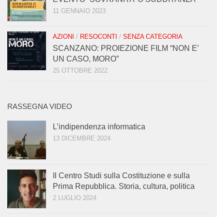
11 GENNAIO 2023
AZIONI
/
RESOCONTI
/
SENZA CATEGORIA
SCANZANO: PROIEZIONE FILM “NON E’
UN CASO, MORO”
25 OTTOBRE 2022
RASSEGNA VIDEO
L’indipendenza informatica
13 DICEMBRE 2024
Il Centro Studi sulla Costituzione e sulla
Prima Repubblica. Storia, cultura, politica
2 LUGLIO 2024