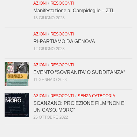
AZIONI
/
RESOCONTI
Manifestazione al Campidoglio – ZTL
13 GIUGNO 2023
AZIONI
/
RESOCONTI
RI-PARTIAMO DA GENOVA
12 GIUGNO 2023
AZIONI
/
RESOCONTI
EVENTO “SOVRANITA’ O SUDDITANZA”
11 GENNAIO 2023
AZIONI
/
RESOCONTI
/
SENZA CATEGORIA
SCANZANO: PROIEZIONE FILM “NON E’
UN CASO, MORO”
25 OTTOBRE 2022