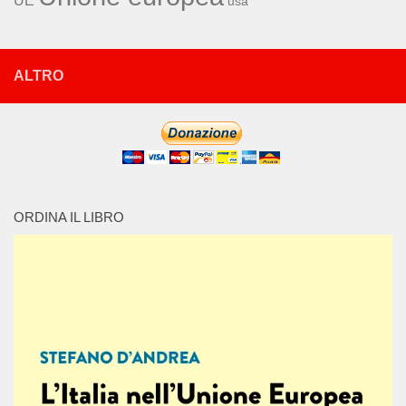
usa
ALTRO
ORDINA IL LIBRO