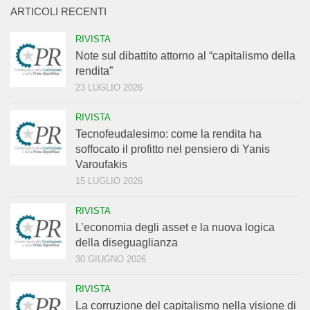
ARTICOLI RECENTI
RIVISTA
Note sul dibattito attorno al “capitalismo della
rendita”
23 LUGLIO 2026
RIVISTA
Tecnofeudalesimo: come la rendita ha
soffocato il profitto nel pensiero di Yanis
Varoufakis
15 LUGLIO 2026
RIVISTA
L’economia degli asset e la nuova logica
della diseguaglianza
30 GIUGNO 2026
RIVISTA
La corruzione del capitalismo nella visione di