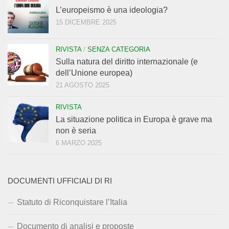
L’europeismo è una ideologia?
15 DICEMBRE 2025
RIVISTA
/
SENZA CATEGORIA
Sulla natura del diritto internazionale (e
dell’Unione europea)
21 AGOSTO 2025
RIVISTA
La situazione politica in Europa è grave ma
non è seria
6 MARZO 2025
DOCUMENTI UFFICIALI DI RI
Statuto di Riconquistare l’Italia
Documento di analisi e proposte