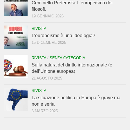
Geminello Preterossi. L’europeismo dei
filosofi.
19 GENNAIO 2026
RIVISTA
L’europeismo è una ideologia?
15 DICEMBRE 2025
RIVISTA
/
SENZA CATEGORIA
Sulla natura del diritto internazionale (e
dell’Unione europea)
21 AGOSTO 2025
RIVISTA
La situazione politica in Europa è grave ma
non è seria
6 MARZO 2025