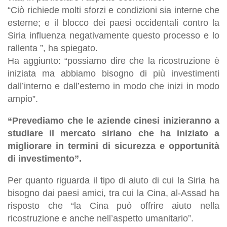
“Ciò richiede molti sforzi e condizioni sia interne che
esterne; e il blocco dei paesi occidentali contro la
Siria influenza negativamente questo processo e lo
rallenta ”, ha spiegato.
Ha aggiunto: “possiamo dire che la ricostruzione è
iniziata ma abbiamo bisogno di più investimenti
dall’interno e dall’esterno in modo che inizi in modo
ampio”.
“Prevediamo che le aziende cinesi inizieranno a
studiare il mercato siriano che ha iniziato a
migliorare in termini di sicurezza e opportunità
di investimento”.
Per quanto riguarda il tipo di aiuto di cui la Siria ha
bisogno dai paesi amici, tra cui la Cina, al-Assad ha
risposto che “la Cina può offrire aiuto nella
ricostruzione e anche nell’aspetto umanitario”.