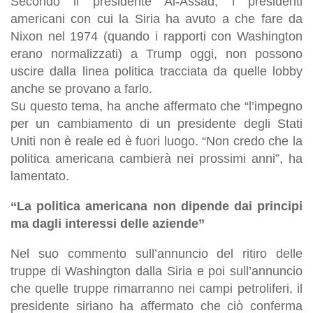
Secondo il presidente Al-Assad, i presidenti
americani con cui la Siria ha avuto a che fare da
Nixon nel 1974 (quando i rapporti con Washington
erano normalizzati) a Trump oggi, non possono
uscire dalla linea politica tracciata da quelle lobby
anche se provano a farlo.
Su questo tema, ha anche affermato che “l’impegno
per un cambiamento di un presidente degli Stati
Uniti non è reale ed è fuori luogo. “Non credo che la
politica americana cambierà nei prossimi anni”, ha
lamentato.
“La politica americana non dipende dai principi
ma dagli interessi delle aziende”
Nel suo commento sull’annuncio del ritiro delle
truppe di Washington dalla Siria e poi sull’annuncio
che quelle truppe rimarranno nei campi petroliferi, il
presidente siriano ha affermato che ciò conferma