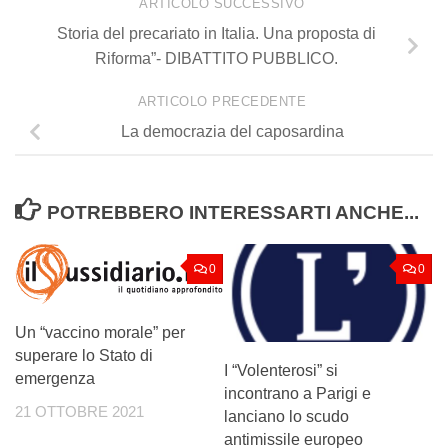
ARTICOLO SUCCESSIVO
Storia del precariato in Italia. Una proposta di
Riforma”- DIBATTITO PUBBLICO.
ARTICOLO PRECEDENTE
La democrazia del caposardina
POTREBBERO INTERESSARTI ANCHE...
0
0
Un “vaccino morale” per
superare lo Stato di
I “Volenterosi” si
emergenza
incontrano a Parigi e
21 OTTOBRE 2021
lanciano lo scudo
antimissile europeo