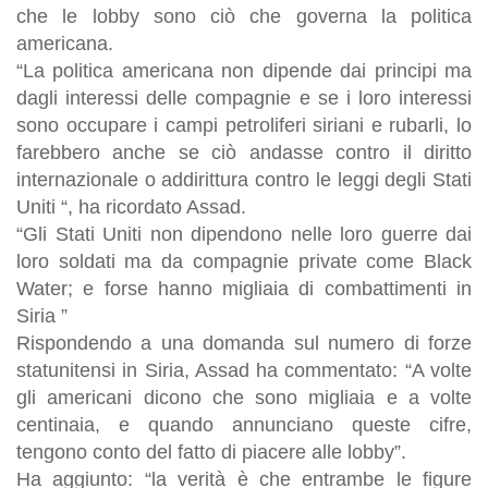
che le lobby sono ciò che governa la politica
americana.
“La politica americana non dipende dai principi ma
dagli interessi delle compagnie e se i loro interessi
sono occupare i campi petroliferi siriani e rubarli, lo
farebbero anche se ciò andasse contro il diritto
internazionale o addirittura contro le leggi degli Stati
Uniti “, ha ricordato Assad.
“Gli Stati Uniti non dipendono nelle loro guerre dai
loro soldati ma da compagnie private come Black
Water; e forse hanno migliaia di combattimenti in
Siria ”
Rispondendo a una domanda sul numero di forze
statunitensi in Siria, Assad ha commentato: “A volte
gli americani dicono che sono migliaia e a volte
centinaia, e quando annunciano queste cifre,
tengono conto del fatto di piacere alle lobby”.
Ha aggiunto: “la verità è che entrambe le figure