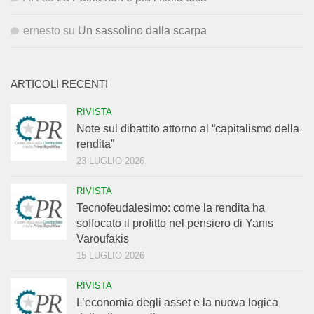
ernesto
su
Un sassolino dalla scarpa
ARTICOLI RECENTI
RIVISTA
Note sul dibattito attorno al “capitalismo della
rendita”
23 LUGLIO 2026
RIVISTA
Tecnofeudalesimo: come la rendita ha
soffocato il profitto nel pensiero di Yanis
Varoufakis
15 LUGLIO 2026
RIVISTA
L’economia degli asset e la nuova logica