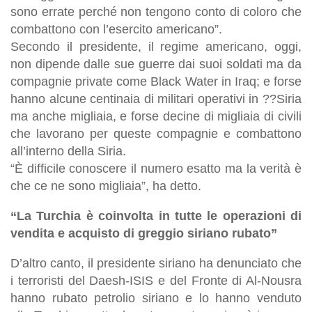
sono errate perché non tengono conto di coloro che
combattono con l’esercito americano”.
Secondo il presidente, il regime americano, oggi,
non dipende dalle sue guerre dai suoi soldati ma da
compagnie private come Black Water in Iraq; e forse
hanno alcune centinaia di militari operativi in ??Siria
ma anche migliaia, e forse decine di migliaia di civili
che lavorano per queste compagnie e combattono
all’interno della Siria.
“È difficile conoscere il numero esatto ma la verità è
che ce ne sono migliaia”, ha detto.
“La Turchia è coinvolta in tutte le operazioni di
vendita e acquisto di greggio siriano rubato”
D’altro canto, il presidente siriano ha denunciato che
i terroristi del Daesh-ISIS e del Fronte di Al-Nousra
hanno rubato petrolio siriano e lo hanno venduto