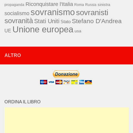
Riconquistare l'Italia
sinistra
propaganda
Roma
Russia
sovranismo
sovranisti
socialismo
sovranità
Stefano D'Andrea
Stati Uniti
Stato
Unione europea
UE
usa
ALTRO
ORDINA IL LIBRO