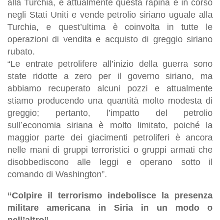
alla Turchia, e attualmente questa rapina è in corso
negli Stati Uniti e vende petrolio siriano uguale alla
Turchia, e quest’ultima è coinvolta in tutte le
operazioni di vendita e acquisto di greggio siriano
rubato.
“Le entrate petrolifere all’inizio della guerra sono
state ridotte a zero per il governo siriano, ma
abbiamo recuperato alcuni pozzi e attualmente
stiamo producendo una quantità molto modesta di
greggio; pertanto, l’impatto del petrolio
sull’economia siriana è molto limitato, poiché la
maggior parte dei giacimenti petroliferi è ancora
nelle mani di gruppi terroristici o gruppi armati che
disobbediscono alle leggi e operano sotto il
comando di Washington”.
“Colpire il terrorismo indebolisce la presenza
militare americana in Siria in un modo o