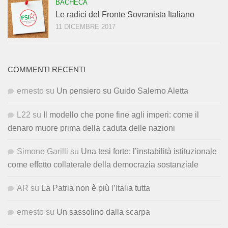
BACHECA
Le radici del Fronte Sovranista Italiano
11 DICEMBRE 2017
COMMENTI RECENTI
ernesto
su
Un pensiero su Guido Salerno Aletta
L22
su
Il modello che pone fine agli imperi: come il
denaro muore prima della caduta delle nazioni
Simone Garilli
su
Una tesi forte: l’instabilità istituzionale
come effetto collaterale della democrazia sostanziale
AR
su
La Patria non è più l’Italia tutta
ernesto
su
Un sassolino dalla scarpa