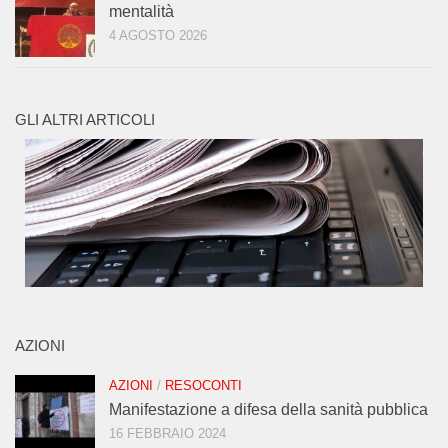
mentalità
4 AGOSTO 2026
GLI ALTRI ARTICOLI
AZIONI
AZIONI
/
RESOCONTI
Manifestazione a difesa della sanità pubblica
16 FEBBRAIO 2024