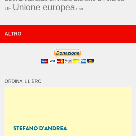
Unione europea
UE
usa
ALTRO
ORDINA IL LIBRO