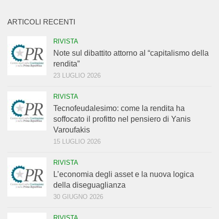
ARTICOLI RECENTI
RIVISTA
Note sul dibattito attorno al “capitalismo della
rendita”
23 LUGLIO 2026
RIVISTA
Tecnofeudalesimo: come la rendita ha
soffocato il profitto nel pensiero di Yanis
Varoufakis
15 LUGLIO 2026
RIVISTA
L’economia degli asset e la nuova logica
della diseguaglianza
30 GIUGNO 2026
RIVISTA