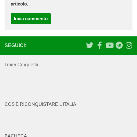
articolo.
SEGUICI:
I miei Cinguettii
COS'È RICONQUISTARE L'ITALIA
BACHECA