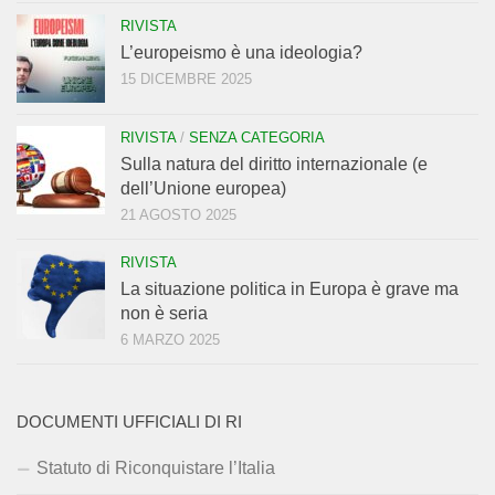
RIVISTA
L’europeismo è una ideologia?
15 DICEMBRE 2025
RIVISTA
/
SENZA CATEGORIA
Sulla natura del diritto internazionale (e
dell’Unione europea)
21 AGOSTO 2025
RIVISTA
La situazione politica in Europa è grave ma
non è seria
6 MARZO 2025
DOCUMENTI UFFICIALI DI RI
Statuto di Riconquistare l’Italia