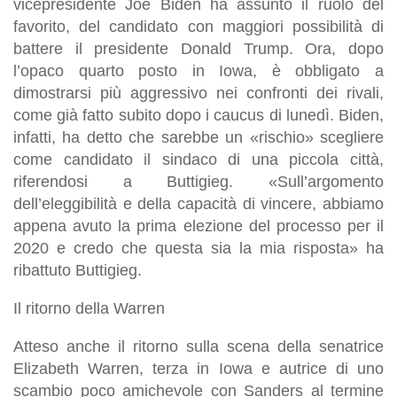
vicepresidente Joe Biden ha assunto il ruolo del
favorito, del candidato con maggiori possibilità di
battere il presidente Donald Trump. Ora, dopo
l’opaco quarto posto in Iowa, è obbligato a
dimostrarsi più aggressivo nei confronti dei rivali,
come già fatto subito dopo i caucus di lunedì. Biden,
infatti, ha detto che sarebbe un «rischio» scegliere
come candidato il sindaco di una piccola città,
riferendosi a Buttigieg. «Sull’argomento
dell’eleggibilità e della capacità di vincere, abbiamo
appena avuto la prima elezione del processo per il
2020 e credo che questa sia la mia risposta» ha
ribattuto Buttigieg.
Il ritorno della Warren
Atteso anche il ritorno sulla scena della senatrice
Elizabeth Warren, terza in Iowa e autrice di uno
scambio poco amichevole con Sanders al termine