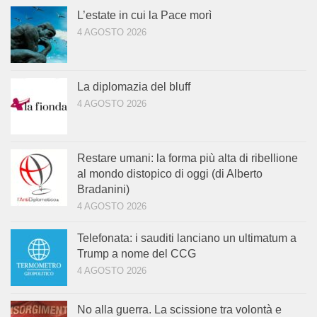
L’estate in cui la Pace morì
4 AGOSTO 2026
La diplomazia del bluff
4 AGOSTO 2026
Restare umani: la forma più alta di ribellione
al mondo distopico di oggi (di Alberto
Bradanini)
4 AGOSTO 2026
Telefonata: i sauditi lanciano un ultimatum a
Trump a nome del CCG
4 AGOSTO 2026
No alla guerra. La scissione tra volontà e