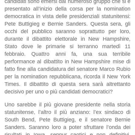
candidati sono emersi dal numeroso gruppo che si è
presentato all’inizio della corsa per la nomination
democratica in vista delle presidenziali statunitensi:
Pete Buttigieg e Bernie Sanders. Questa sera, gli
occhi del pubblico saranno soprattutto per loro,
durante il dibattito elettorale in New Hampshire,
Stato dove le primarie si terranno martedì 11
febbraio. Quattro anni fa, una sua terribile
performance al dibattito in New Hampshire mise di
fatto fine alla candidatura del senatore Marco Rubio
per la nomination repubblicana, ricorda il New York
Times. Il dibattito di questa sera sarà altrettanto
decisivo per uno o più candidati democratici?
Uno sarebbe il più giovane presidente nella storia
statunitense, l’altro il più anziano: l’ex sindaco di
South Bend, Pete Buttigieg, e il senatore Bernie
Sanders. Saranno loro a poter sfruttare l’onda dei
risultati in Iowa, seppur caotici e non definitivi,