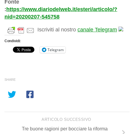
Fonte
:
https://www.diariodelweb.it/esteri/articolo/?
nid=20200207-545758
Iscriviti al nostro
canale Telegram
Condividi:
Telegram
SHARE
ARTICOLO SUCCESSIVO
Tre buone ragioni per bocciare la riforma