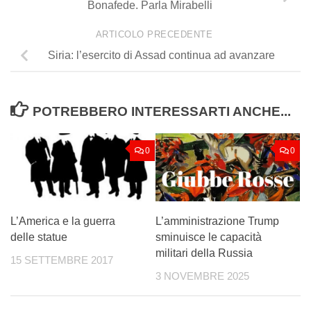
Bonafede. Parla Mirabelli
ARTICOLO PRECEDENTE
Siria: l’esercito di Assad continua ad avanzare
POTREBBERO INTERESSARTI ANCHE...
0
0
L’America e la guerra
L’amministrazione Trump
delle statue
sminuisce le capacità
militari della Russia
15 SETTEMBRE 2017
3 NOVEMBRE 2025