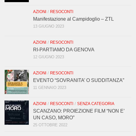
AZIONI
/
RESOCONTI
Manifestazione al Campidoglio – ZTL
13 GIUGNO 2023
AZIONI
/
RESOCONTI
RI-PARTIAMO DA GENOVA
12 GIUGNO 2023
AZIONI
/
RESOCONTI
EVENTO “SOVRANITA’ O SUDDITANZA”
11 GENNAIO 2023
AZIONI
/
RESOCONTI
/
SENZA CATEGORIA
SCANZANO: PROIEZIONE FILM “NON E’
UN CASO, MORO”
25 OTTOBRE 2022