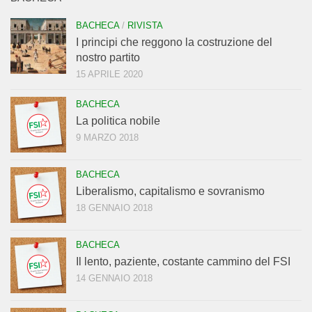
BACHECA
/
RIVISTA
I principi che reggono la costruzione del
nostro partito
15 APRILE 2020
BACHECA
La politica nobile
9 MARZO 2018
BACHECA
Liberalismo, capitalismo e sovranismo
18 GENNAIO 2018
BACHECA
Il lento, paziente, costante cammino del FSI
14 GENNAIO 2018