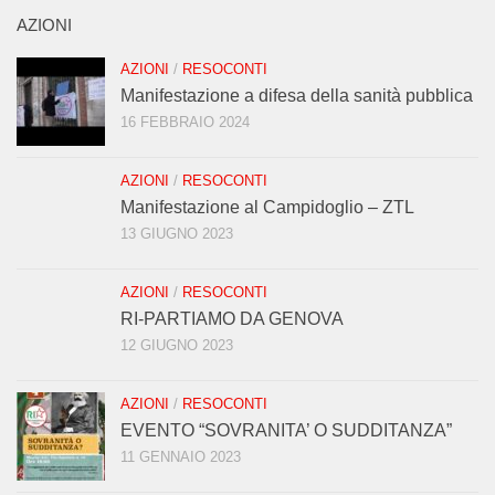
AZIONI
AZIONI
/
RESOCONTI
Manifestazione a difesa della sanità pubblica
16 FEBBRAIO 2024
AZIONI
/
RESOCONTI
Manifestazione al Campidoglio – ZTL
13 GIUGNO 2023
AZIONI
/
RESOCONTI
RI-PARTIAMO DA GENOVA
12 GIUGNO 2023
AZIONI
/
RESOCONTI
EVENTO “SOVRANITA’ O SUDDITANZA”
11 GENNAIO 2023