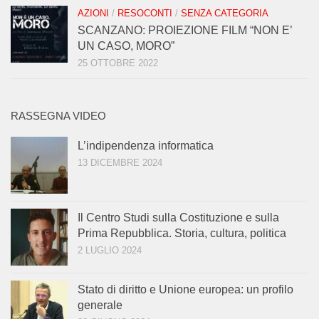
AZIONI
/
RESOCONTI
/
SENZA CATEGORIA
SCANZANO: PROIEZIONE FILM “NON E’
UN CASO, MORO”
25 OTTOBRE 2022
RASSEGNA VIDEO
L’indipendenza informatica
13 DICEMBRE 2024
Il Centro Studi sulla Costituzione e sulla
Prima Repubblica. Storia, cultura, politica
2 LUGLIO 2024
Stato di diritto e Unione europea: un profilo
generale