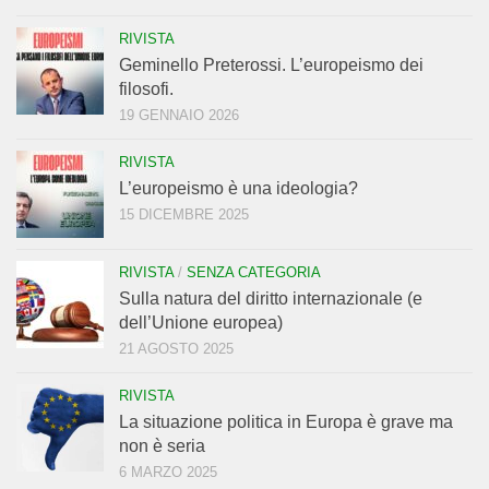
RIVISTA
Geminello Preterossi. L’europeismo dei
filosofi.
19 GENNAIO 2026
RIVISTA
L’europeismo è una ideologia?
15 DICEMBRE 2025
RIVISTA
/
SENZA CATEGORIA
Sulla natura del diritto internazionale (e
dell’Unione europea)
21 AGOSTO 2025
RIVISTA
La situazione politica in Europa è grave ma
non è seria
6 MARZO 2025