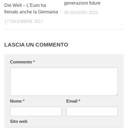
generazioni future
Die Welt – L’Euro ha
frenato anche la Germania
30 GIUGNO 2023
17 DICEMBRE 2017
LASCIA UN COMMENTO
Commento
*
Nome
*
Email
*
Sito web