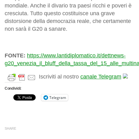
mondiale. Anche il divario tra paesi ricchi e poveri è
cresciuta. Tutto questo costituisce una grave
distorsione della democrazia reale, che certamente
non sarà il G20 a sanare.
FONTE:
https://www.lantidiplomatico.it/dettnews-
g20_venezia_il_bluff_della_tassa_del_15_alle_multin
Iscriviti al nostro
canale Telegram
Condividi:
Telegram
SHARE