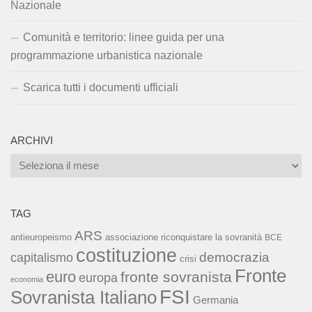
Nazionale
Comunità e territorio: linee guida per una
programmazione urbanistica nazionale
Scarica tutti i documenti ufficiali
ARCHIVI
Archivi
TAG
ARS
associazione riconquistare la sovranità
antieuropeismo
BCE
costituzione
capitalismo
democrazia
crisi
Fronte
euro
fronte sovranista
europa
economia
FSI
Sovranista Italiano
Germania