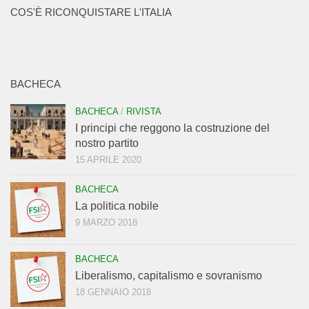
COS'È RICONQUISTARE L'ITALIA
BACHECA
BACHECA
/
RIVISTA
I principi che reggono la costruzione del
nostro partito
15 APRILE 2020
BACHECA
La politica nobile
9 MARZO 2018
BACHECA
Liberalismo, capitalismo e sovranismo
18 GENNAIO 2018