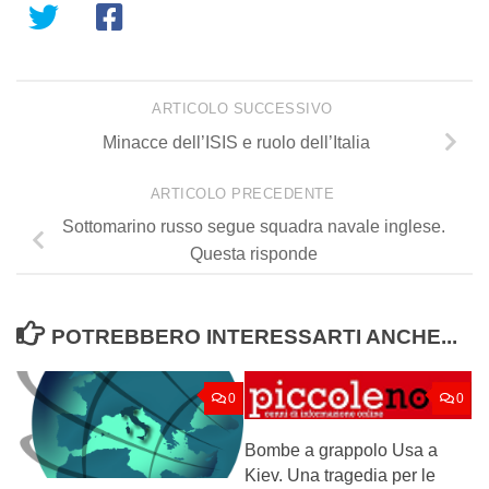
ARTICOLO SUCCESSIVO
Minacce dell’ISIS e ruolo dell’Italia
ARTICOLO PRECEDENTE
Sottomarino russo segue squadra navale inglese.
Questa risponde
POTREBBERO INTERESSARTI ANCHE...
0
0
Bombe a grappolo Usa a
Kiev. Una tragedia per le