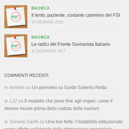
BACHECA
Il lento, paziente, costante cammino del FSI
14 GENNAIO 2018
BACHECA
Le radici del Fronte Sovranista Italiano
11 DICEMBRE 2017
COMMENTI RECENTI
ernesto
su
Un pensiero su Guido Salerno Aletta
L22
su
Il modello che pone fine agli imperi: come il
denaro muore prima della caduta delle nazioni
Simone Garilli
su
Una tesi forte: l’instabilità istituzionale