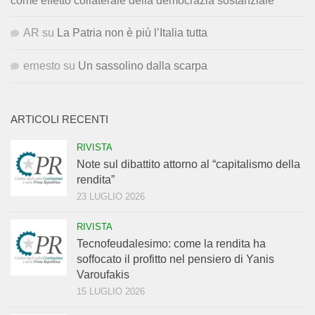
come effetto collaterale della democrazia sostanziale
AR
su
La Patria non è più l’Italia tutta
ernesto
su
Un sassolino dalla scarpa
ARTICOLI RECENTI
RIVISTA
Note sul dibattito attorno al “capitalismo della
rendita”
23 LUGLIO 2026
RIVISTA
Tecnofeudalesimo: come la rendita ha
soffocato il profitto nel pensiero di Yanis
Varoufakis
15 LUGLIO 2026