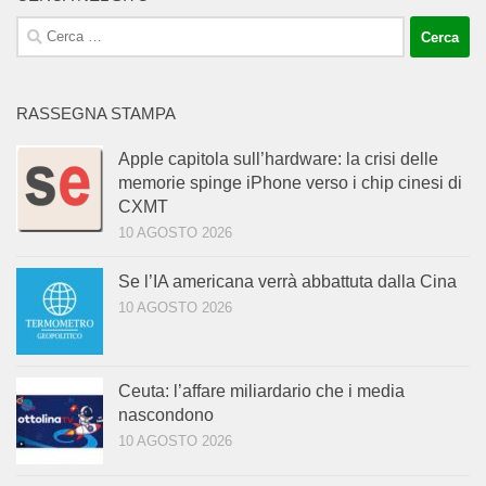
Ricerca
per:
RASSEGNA STAMPA
Apple capitola sull’hardware: la crisi delle
memorie spinge iPhone verso i chip cinesi di
CXMT
10 AGOSTO 2026
Se l’IA americana verrà abbattuta dalla Cina
10 AGOSTO 2026
Ceuta: l’affare miliardario che i media
nascondono
10 AGOSTO 2026