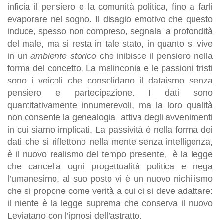
inficia il pensiero e la comunità politica, fino a farli
evaporare nel sogno. Il disagio emotivo che questo
induce, spesso non compreso, segnala la profondità
del male, ma si resta in tale stato, in quanto si vive
in un
ambiente storico
che inibisce il pensiero nella
forma del concetto. La malinconia e le passioni tristi
sono i veicoli che consolidano il dataismo senza
pensiero e partecipazione. I dati sono
quantitativamente innumerevoli, ma la loro qualità
non consente la genealogia attiva degli avvenimenti
in cui siamo implicati. La passività è nella forma dei
dati che si riflettono nella mente senza intelligenza,
è il nuovo realismo del tempo presente, è la legge
che cancella ogni progettualità politica e nega
l’umanesimo, al suo posto vi è un nuovo nichilismo
che si propone come verità a cui ci si deve adattare:
il niente è la legge suprema che conserva il nuovo
Leviatano con l’ipnosi dell’astratto.