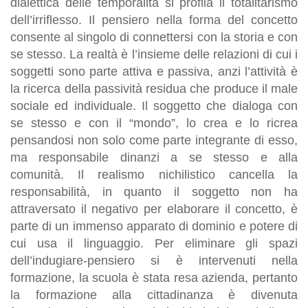
dialettica delle temporalità si profila il totalitarismo
dell’irriflesso. Il pensiero nella forma del concetto
consente al singolo di connettersi con la storia e con
se stesso. La realtà è l’insieme delle relazioni di cui i
soggetti sono parte attiva e passiva, anzi l’attività è
la ricerca della passività residua che produce il male
sociale ed individuale. Il soggetto che dialoga con
se stesso e con il “mondo”, lo crea e lo ricrea
pensandosi non solo come parte integrante di esso,
ma responsabile dinanzi a se stesso e alla
comunità. Il realismo nichilistico cancella la
responsabilità, in quanto il soggetto non ha
attraversato il negativo per elaborare il concetto, è
parte di un immenso apparato di dominio e potere di
cui usa il linguaggio. Per eliminare gli spazi
dell’indugiare-pensiero si è intervenuti nella
formazione, la scuola è stata resa azienda, pertanto
la formazione alla cittadinanza è divenuta