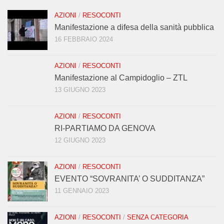
AZIONI
/
RESOCONTI
Manifestazione a difesa della sanità pubblica
16 FEBBRAIO 2024
AZIONI
/
RESOCONTI
Manifestazione al Campidoglio – ZTL
13 GIUGNO 2023
AZIONI
/
RESOCONTI
RI-PARTIAMO DA GENOVA
12 GIUGNO 2023
AZIONI
/
RESOCONTI
EVENTO “SOVRANITA’ O SUDDITANZA”
11 GENNAIO 2023
AZIONI
/
RESOCONTI
/
SENZA CATEGORIA