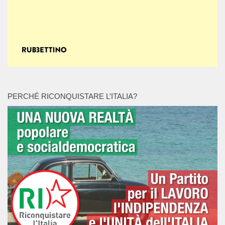
PERCHÉ RICONQUISTARE L’ITALIA?