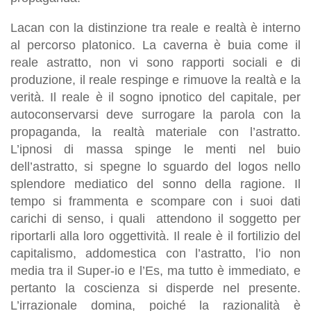
Lacan con la distinzione tra reale e realtà è interno
al percorso platonico. La caverna è buia come il
reale astratto, non vi sono rapporti sociali e di
produzione, il reale respinge e rimuove la realtà e la
verità. Il reale è il sogno ipnotico del capitale, per
autoconservarsi deve surrogare la parola con la
propaganda, la realtà materiale con l’astratto.
L’ipnosi di massa spinge le menti nel buio
dell’astratto, si spegne lo sguardo del logos nello
splendore mediatico del sonno della ragione. Il
tempo si frammenta e scompare con i suoi dati
carichi di senso, i quali attendono il soggetto per
riportarli alla loro oggettività. Il reale è il fortilizio del
capitalismo, addomestica con l’astratto, l’io non
media tra il Super-io e l’Es, ma tutto è immediato, e
pertanto la coscienza si disperde nel presente.
L’irrazionale domina, poiché la razionalità è