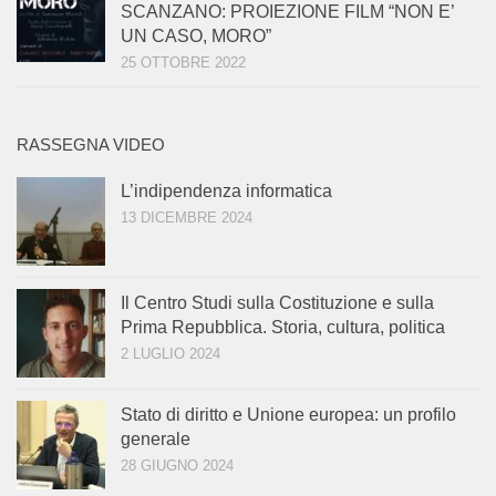
SCANZANO: PROIEZIONE FILM “NON E’
UN CASO, MORO”
25 OTTOBRE 2022
RASSEGNA VIDEO
L’indipendenza informatica
13 DICEMBRE 2024
Il Centro Studi sulla Costituzione e sulla
Prima Repubblica. Storia, cultura, politica
2 LUGLIO 2024
Stato di diritto e Unione europea: un profilo
generale
28 GIUGNO 2024