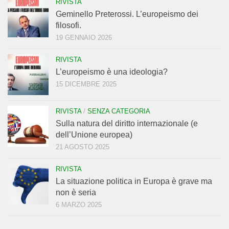
RIVISTA
Geminello Preterossi. L’europeismo dei
filosofi.
19 GENNAIO 2026
RIVISTA
L’europeismo è una ideologia?
15 DICEMBRE 2025
RIVISTA
/
SENZA CATEGORIA
Sulla natura del diritto internazionale (e
dell’Unione europea)
21 AGOSTO 2025
RIVISTA
La situazione politica in Europa è grave ma
non è seria
6 MARZO 2025