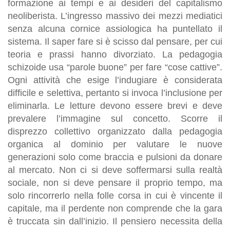
formazione ai tempi e ai desideri del capitalismo
neoliberista. L’ingresso massivo dei mezzi mediatici
senza alcuna cornice assiologica ha puntellato il
sistema. Il saper fare si è scisso dal pensare, per cui
teoria e prassi hanno divorziato. La pedagogia
schizoide usa “parole buone” per fare “cose cattive”.
Ogni attività che esige l’indugiare è considerata
difficile e selettiva, pertanto si invoca l’inclusione per
eliminarla. Le letture devono essere brevi e deve
prevalere l’immagine sul concetto. Scorre il
disprezzo collettivo organizzato dalla pedagogia
organica al dominio per valutare le nuove
generazioni solo come braccia e pulsioni da donare
al mercato. Non ci si deve soffermarsi sulla realtà
sociale, non si deve pensare il proprio tempo, ma
solo rincorrerlo nella folle corsa in cui è vincente il
capitale, ma il perdente non comprende che la gara
è truccata sin dall’inizio. Il pensiero necessita della