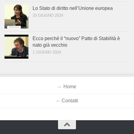
Lo Stato di diritto nell’Unione europea
20 GIUGNO 2024
Ecco perché il “nuovo” Patto di Stabilità è
nato già vecchio
1 GIUGNO 2024
Home
Contatti