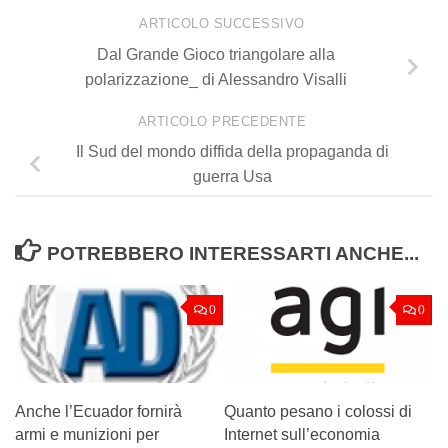
ARTICOLO SUCCESSIVO
Dal Grande Gioco triangolare alla
polarizzazione_ di Alessandro Visalli
ARTICOLO PRECEDENTE
Il Sud del mondo diffida della propaganda di
guerra Usa
POTREBBERO INTERESSARTI ANCHE...
0
0
Anche l’Ecuador fornirà
Quanto pesano i colossi di
armi e munizioni per
Internet sull’economia