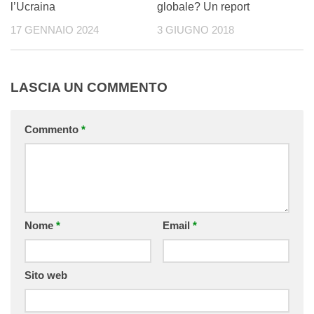
l’Ucraina
globale? Un report
17 GENNAIO 2024
3 GIUGNO 2018
LASCIA UN COMMENTO
Commento
*
Nome
*
Email
*
Sito web