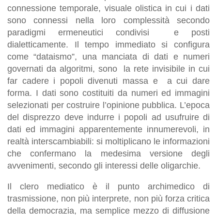
connessione temporale, visuale olistica in cui i dati
sono connessi nella loro complessità secondo
paradigmi ermeneutici condivisi e posti
dialetticamente. Il tempo immediato si configura
come “dataismo”, una manciata di dati e numeri
governati da algoritmi, sono la rete invisibile in cui
far cadere i popoli divenuti massa e a cui dare
forma. I dati sono costituiti da numeri ed immagini
selezionati per costruire l’opinione pubblica. L’epoca
del disprezzo deve indurre i popoli ad usufruire di
dati ed immagini apparentemente innumerevoli, in
realtà interscambiabili: si moltiplicano le informazioni
che confermano la medesima versione degli
avvenimenti, secondo gli interessi delle oligarchie.
Il clero mediatico è il punto archimedico di
trasmissione, non più interprete, non più forza critica
della democrazia, ma semplice mezzo di diffusione