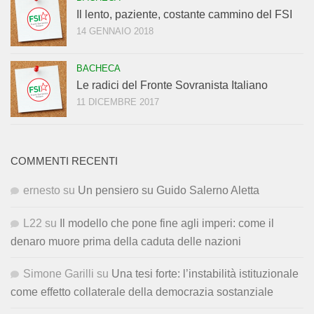
Il lento, paziente, costante cammino del FSI
14 GENNAIO 2018
BACHECA
Le radici del Fronte Sovranista Italiano
11 DICEMBRE 2017
COMMENTI RECENTI
ernesto
su
Un pensiero su Guido Salerno Aletta
L22
su
Il modello che pone fine agli imperi: come il
denaro muore prima della caduta delle nazioni
Simone Garilli
su
Una tesi forte: l’instabilità istituzionale
come effetto collaterale della democrazia sostanziale