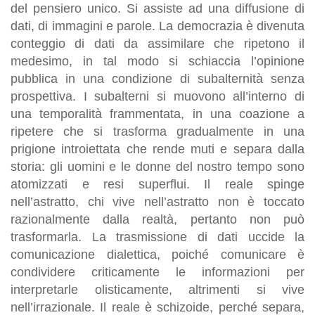
del pensiero unico. Si assiste ad una diffusione di
dati, di immagini e parole. La democrazia è divenuta
conteggio di dati da assimilare che ripetono il
medesimo, in tal modo si schiaccia l’opinione
pubblica in una condizione di subalternità senza
prospettiva. I subalterni si muovono all’interno di
una temporalità frammentata, in una coazione a
ripetere che si trasforma gradualmente in una
prigione introiettata che rende muti e separa dalla
storia: gli uomini e le donne del nostro tempo sono
atomizzati e resi superflui. Il reale spinge
nell’astratto, chi vive nell’astratto non è toccato
razionalmente dalla realtà, pertanto non può
trasformarla. La trasmissione di dati uccide la
comunicazione dialettica, poiché comunicare è
condividere criticamente le informazioni per
interpretarle olisticamente, altrimenti si vive
nell’irrazionale. Il reale è schizoide, perché separa,