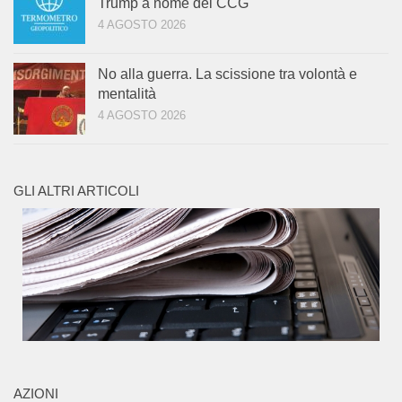
Trump a nome del CCG
4 AGOSTO 2026
No alla guerra. La scissione tra volontà e
mentalità
4 AGOSTO 2026
GLI ALTRI ARTICOLI
AZIONI