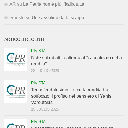
AR
su
La Patria non è più l’Italia tutta
ernesto
su
Un sassolino dalla scarpa
ARTICOLI RECENTI
RIVISTA
Note sul dibattito attorno al “capitalismo della
rendita”
23 LUGLIO 2026
RIVISTA
Tecnofeudalesimo: come la rendita ha
soffocato il profitto nel pensiero di Yanis
Varoufakis
15 LUGLIO 2026
RIVISTA