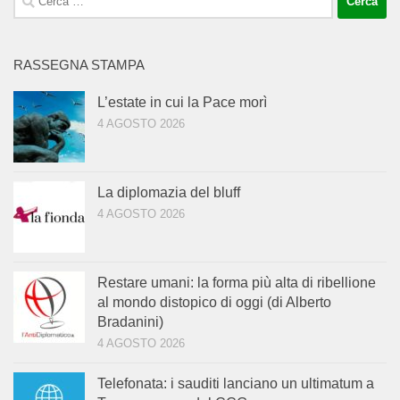
per:
RASSEGNA STAMPA
L’estate in cui la Pace morì
4 AGOSTO 2026
La diplomazia del bluff
4 AGOSTO 2026
Restare umani: la forma più alta di ribellione
al mondo distopico di oggi (di Alberto
Bradanini)
4 AGOSTO 2026
Telefonata: i sauditi lanciano un ultimatum a