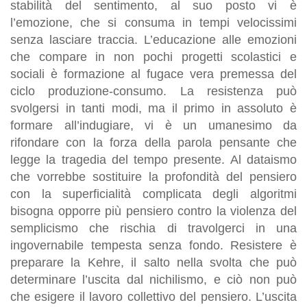
stabilità del sentimento, al suo posto vi è
l’emozione, che si consuma in tempi velocissimi
senza lasciare traccia. L’educazione alle emozioni
che compare in non pochi progetti scolastici e
sociali è formazione al fugace vera premessa del
ciclo produzione-consumo. La resistenza può
svolgersi in tanti modi, ma il primo in assoluto è
formare all’indugiare, vi è un umanesimo da
rifondare con la forza della parola pensante che
legge la tragedia del tempo presente. Al dataismo
che vorrebbe sostituire la profondità del pensiero
con la superficialità complicata degli algoritmi
bisogna opporre più pensiero contro la violenza del
semplicismo che rischia di travolgerci in una
ingovernabile tempesta senza fondo. Resistere è
preparare la Kehre, il salto nella svolta che può
determinare l’uscita dal nichilismo, e ciò non può
che esigere il lavoro collettivo del pensiero. L’uscita