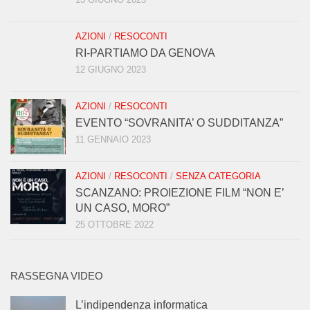
AZIONI
/
RESOCONTI
RI-PARTIAMO DA GENOVA
12 GIUGNO 2023
AZIONI
/
RESOCONTI
EVENTO “SOVRANITA’ O SUDDITANZA”
11 GENNAIO 2023
AZIONI
/
RESOCONTI
/
SENZA CATEGORIA
SCANZANO: PROIEZIONE FILM “NON E’
UN CASO, MORO”
25 OTTOBRE 2022
RASSEGNA VIDEO
L’indipendenza informatica