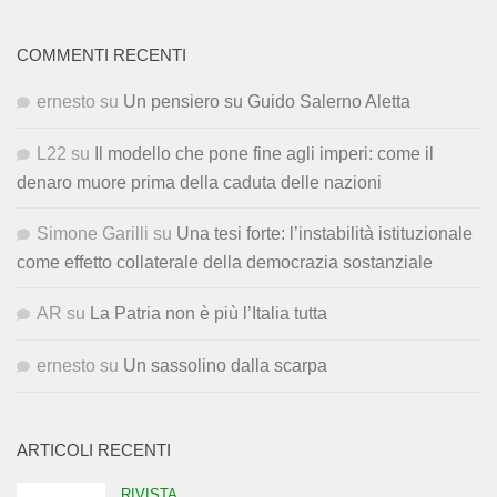
COMMENTI RECENTI
ernesto
su
Un pensiero su Guido Salerno Aletta
L22
su
Il modello che pone fine agli imperi: come il
denaro muore prima della caduta delle nazioni
Simone Garilli
su
Una tesi forte: l’instabilità istituzionale
come effetto collaterale della democrazia sostanziale
AR
su
La Patria non è più l’Italia tutta
ernesto
su
Un sassolino dalla scarpa
ARTICOLI RECENTI
RIVISTA