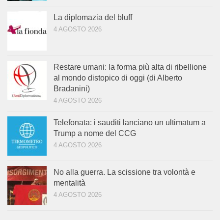
La diplomazia del bluff
4 AGOSTO 2026
Restare umani: la forma più alta di ribellione
al mondo distopico di oggi (di Alberto
Bradanini)
4 AGOSTO 2026
Telefonata: i sauditi lanciano un ultimatum a
Trump a nome del CCG
4 AGOSTO 2026
No alla guerra. La scissione tra volontà e
mentalità
4 AGOSTO 2026