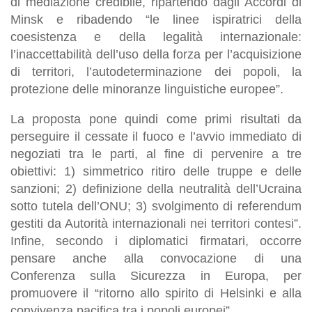
di mediazione credibile, ripartendo dagli Accordi di
Minsk e ribadendo “le linee ispiratrici della
coesistenza e della legalità internazionale:
l’inaccettabilità dell’uso della forza per l’acquisizione
di territori, l’autodeterminazione dei popoli, la
protezione delle minoranze linguistiche europee”.
La proposta pone quindi come primi risultati da
perseguire il cessate il fuoco e l’avvio immediato di
negoziati tra le parti, al fine di pervenire a tre
obiettivi: 1) simmetrico ritiro delle truppe e delle
sanzioni; 2) definizione della neutralità dell’Ucraina
sotto tutela dell’ONU; 3) svolgimento di referendum
gestiti da Autorità internazionali nei territori contesi”.
Infine, secondo i diplomatici firmatari, occorre
pensare anche alla convocazione di una
Conferenza sulla Sicurezza in Europa, per
promuovere il “ritorno allo spirito di Helsinki e alla
convivenza pacifica tra i popoli europei”.