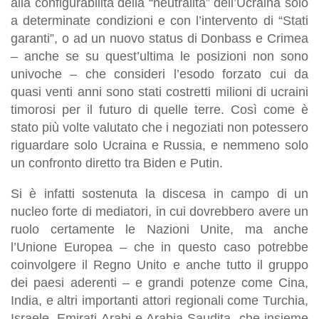
alla configurabilità della “neutralità” dell’Ucraina solo
a determinate condizioni e con l’intervento di “Stati
garanti”, o ad un nuovo status di Donbass e Crimea
– anche se su quest’ultima le posizioni non sono
univoche – che consideri l’esodo forzato cui da
quasi venti anni sono stati costretti milioni di ucraini
timorosi per il futuro di quelle terre. Così come è
stato più volte valutato che i negoziati non potessero
riguardare solo Ucraina e Russia, e nemmeno solo
un confronto diretto tra Biden e Putin.
Si è infatti sostenuta la discesa in campo di un
nucleo forte di mediatori, in cui dovrebbero avere un
ruolo certamente le Nazioni Unite, ma anche
l’Unione Europea – che in questo caso potrebbe
coinvolgere il Regno Unito e anche tutto il gruppo
dei paesi aderenti – e grandi potenze come Cina,
India, e altri importanti attori regionali come Turchia,
Israele, Emirati Arabi e Arabia Saudita, che insieme