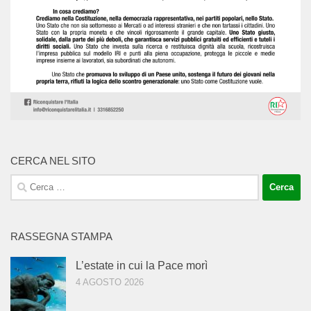
CERCA NEL SITO
Ricerca
per:
RASSEGNA STAMPA
L’estate in cui la Pace morì
4 AGOSTO 2026