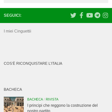
SEGUICI:
I miei Cinguettii
COS'È RICONQUISTARE L'ITALIA
BACHECA
BACHECA
/
RIVISTA
I principi che reggono la costruzione del
nostro partito