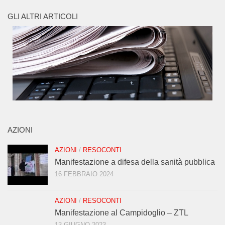
GLI ALTRI ARTICOLI
AZIONI
AZIONI
/
RESOCONTI
Manifestazione a difesa della sanità pubblica
16 FEBBRAIO 2024
AZIONI
/
RESOCONTI
Manifestazione al Campidoglio – ZTL
13 GIUGNO 2023