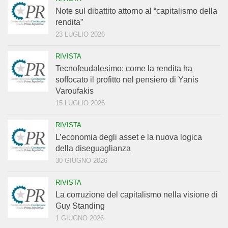
Note sul dibattito attorno al “capitalismo della
rendita”
23 LUGLIO 2026
RIVISTA
Tecnofeudalesimo: come la rendita ha
soffocato il profitto nel pensiero di Yanis
Varoufakis
15 LUGLIO 2026
RIVISTA
L’economia degli asset e la nuova logica
della diseguaglianza
30 GIUGNO 2026
RIVISTA
La corruzione del capitalismo nella visione di
Guy Standing
1 GIUGNO 2026