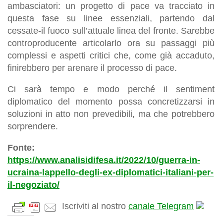
ambasciatori: un progetto di pace va tracciato in
questa fase su linee essenziali, partendo dal
cessate-il fuoco sull’attuale linea del fronte. Sarebbe
controproducente articolarlo ora su passaggi più
complessi e aspetti critici che, come già accaduto,
finirebbero per arenare il processo di pace.
Ci sarà tempo e modo perché il sentiment
diplomatico del momento possa concretizzarsi in
soluzioni in atto non prevedibili, ma che potrebbero
sorprendere.
Fonte:
https://www.analisidifesa.it/2022/10/guerra-in-
ucraina-lappello-degli-ex-diplomatici-italiani-per-
il-negoziato/
Iscriviti al nostro
canale Telegram