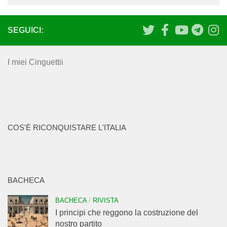
SEGUICI:
I miei Cinguettii
COS'È RICONQUISTARE L'ITALIA
BACHECA
BACHECA
/
RIVISTA
I principi che reggono la costruzione del
nostro partito