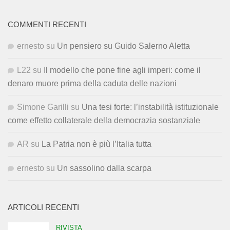
COMMENTI RECENTI
ernesto
su
Un pensiero su Guido Salerno Aletta
L22
su
Il modello che pone fine agli imperi: come il
denaro muore prima della caduta delle nazioni
Simone Garilli
su
Una tesi forte: l’instabilità istituzionale
come effetto collaterale della democrazia sostanziale
AR
su
La Patria non è più l’Italia tutta
ernesto
su
Un sassolino dalla scarpa
ARTICOLI RECENTI
RIVISTA