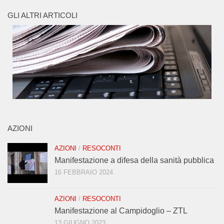
GLI ALTRI ARTICOLI
AZIONI
AZIONI
/
RESOCONTI
Manifestazione a difesa della sanità pubblica
16 FEBBRAIO 2024
AZIONI
/
RESOCONTI
Manifestazione al Campidoglio – ZTL
13 GIUGNO 2023