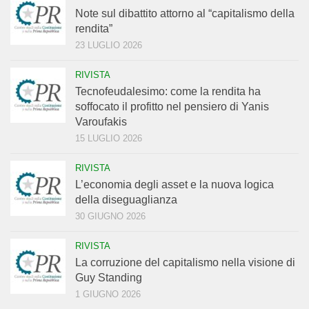
Note sul dibattito attorno al “capitalismo della
rendita”
23 LUGLIO 2026
RIVISTA
Tecnofeudalesimo: come la rendita ha
soffocato il profitto nel pensiero di Yanis
Varoufakis
15 LUGLIO 2026
RIVISTA
L’economia degli asset e la nuova logica
della diseguaglianza
30 GIUGNO 2026
RIVISTA
La corruzione del capitalismo nella visione di
Guy Standing
1 GIUGNO 2026