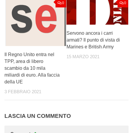
0
0
Servono ancora i carri
armati? Il punto di vista di
Marines e British Army
Il Regno Unito entra nel
15 MARZO 2021
TPP, area di libero
scambio da 10 mila
miliardi di euro. Alla faccia
della UE
3 FEBBRAIO 2021
LASCIA UN COMMENTO