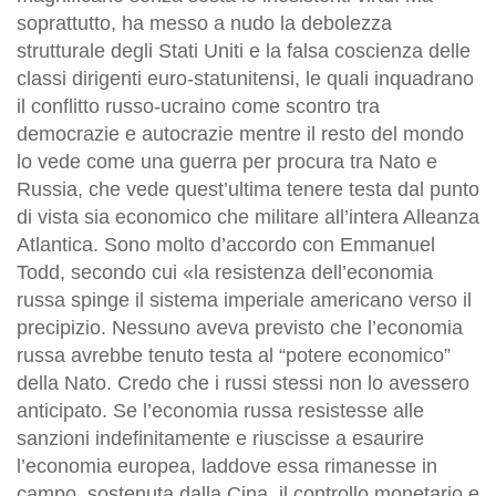
soprattutto, ha messo a nudo la debolezza
strutturale degli Stati Uniti e la falsa coscienza delle
classi dirigenti euro-statunitensi, le quali inquadrano
il conflitto russo-ucraino come scontro tra
democrazie e autocrazie mentre il resto del mondo
lo vede come una guerra per procura tra Nato e
Russia, che vede quest’ultima tenere testa dal punto
di vista sia economico che militare all’intera Alleanza
Atlantica. Sono molto d’accordo con Emmanuel
Todd, secondo cui «la resistenza dell’economia
russa spinge il sistema imperiale americano verso il
precipizio. Nessuno aveva previsto che l’economia
russa avrebbe tenuto testa al “potere economico”
della Nato. Credo che i russi stessi non lo avessero
anticipato. Se l’economia russa resistesse alle
sanzioni indefinitamente e riuscisse a esaurire
l’economia europea, laddove essa rimanesse in
campo, sostenuta dalla Cina, il controllo monetario e