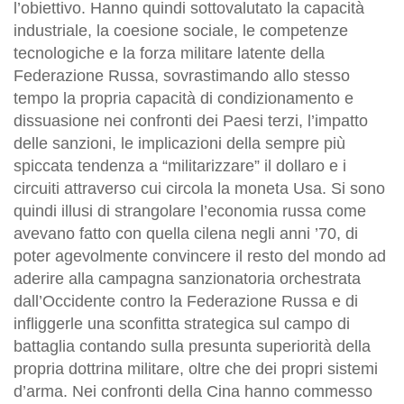
l’obiettivo. Hanno quindi sottovalutato la capacità
industriale, la coesione sociale, le competenze
tecnologiche e la forza militare latente della
Federazione Russa, sovrastimando allo stesso
tempo la propria capacità di condizionamento e
dissuasione nei confronti dei Paesi terzi, l’impatto
delle sanzioni, le implicazioni della sempre più
spiccata tendenza a “militarizzare” il dollaro e i
circuiti attraverso cui circola la moneta Usa. Si sono
quindi illusi di strangolare l’economia russa come
avevano fatto con quella cilena negli anni ’70, di
poter agevolmente convincere il resto del mondo ad
aderire alla campagna sanzionatoria orchestrata
dall’Occidente contro la Federazione Russa e di
infliggerle una sconfitta strategica sul campo di
battaglia contando sulla presunta superiorità della
propria dottrina militare, oltre che dei propri sistemi
d’arma. Nei confronti della Cina hanno commesso