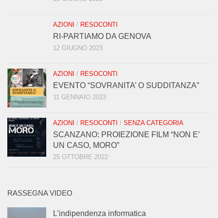
AZIONI
/
RESOCONTI
RI-PARTIAMO DA GENOVA
12 GIUGNO 2023
AZIONI
/
RESOCONTI
EVENTO “SOVRANITA’ O SUDDITANZA”
11 GENNAIO 2023
AZIONI
/
RESOCONTI
/
SENZA CATEGORIA
SCANZANO: PROIEZIONE FILM “NON E’
UN CASO, MORO”
25 OTTOBRE 2022
RASSEGNA VIDEO
L’indipendenza informatica