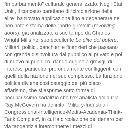
“imbarbarimento” culturale generalizzato. Negli Stati
Uniti, il concetto paretiano di “circolazione delle
élite” ha trovato applicazione fino a degenerare nel
ben noto sistema delle “porte girevoli” (
revolving
doors
), già analizzato a suo tempo da Charles
Wright Mills nel suo eccellente
Le élite del potere
.
Militari, politici, banchieri e finanzieri che passano
con grande disinvoltura dal pubblico al privato e poi
di nuovo al pubblico, dando origine a grovigli di
interessi particolari profondamente confliggenti con
quelli della nazione nel suo complesso. La funzione
politica diviene così ostaggio del più bieco
affarismo, che si esprime sotto forma di
peculiarissimo sodalizio che l’ex analista della Cia
Ray McGovern ha definito “Military-Industrial-
Congressional-Intelligence-Media-Academia-Think-
Tank Complex”, in cui la circolazione del denaro per
via tangentizia interconnette i mezzi di