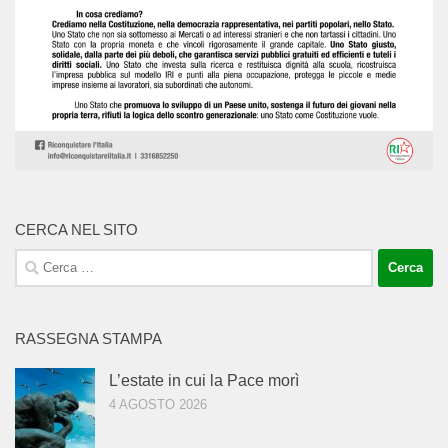
CERCA NEL SITO
Ricerca
per:
RASSEGNA STAMPA
L’estate in cui la Pace morì
4 AGOSTO 2026