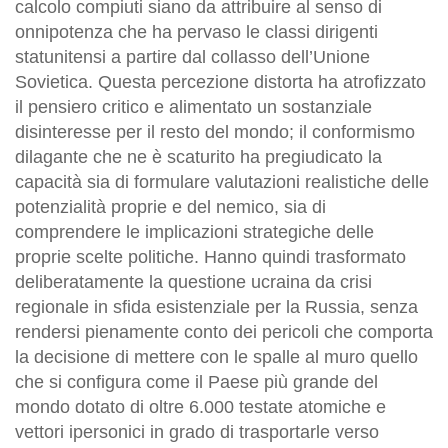
calcolo compiuti siano da attribuire al senso di
onnipotenza che ha pervaso le classi dirigenti
statunitensi a partire dal collasso dell’Unione
Sovietica. Questa percezione distorta ha atrofizzato
il pensiero critico e alimentato un sostanziale
disinteresse per il resto del mondo; il conformismo
dilagante che ne è scaturito ha pregiudicato la
capacità sia di formulare valutazioni realistiche delle
potenzialità proprie e del nemico, sia di
comprendere le implicazioni strategiche delle
proprie scelte politiche. Hanno quindi trasformato
deliberatamente la questione ucraina da crisi
regionale in sfida esistenziale per la Russia, senza
rendersi pienamente conto dei pericoli che comporta
la decisione di mettere con le spalle al muro quello
che si configura come il Paese più grande del
mondo dotato di oltre 6.000 testate atomiche e
vettori ipersonici in grado di trasportarle verso