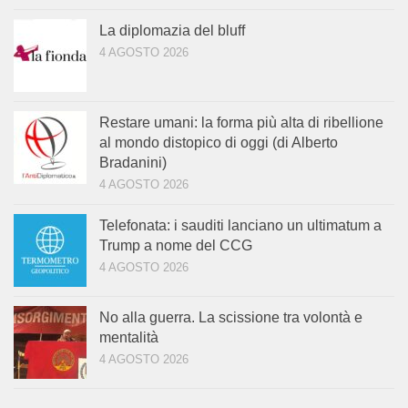
La diplomazia del bluff
4 AGOSTO 2026
Restare umani: la forma più alta di ribellione
al mondo distopico di oggi (di Alberto
Bradanini)
4 AGOSTO 2026
Telefonata: i sauditi lanciano un ultimatum a
Trump a nome del CCG
4 AGOSTO 2026
No alla guerra. La scissione tra volontà e
mentalità
4 AGOSTO 2026