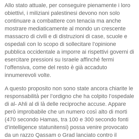
Allo stato attuale, per conseguire pienamente i loro
obiettivi, i miliziani palestinesi devono non solo
continuare a combattere con tenacia ma anche
mostrare mediaticamente al mondo un crescente
massacro di civili e di distruzioni di case, scuole e
ospedali con lo scopo di sollecitare l’opinione
pubblica occidentale a imporre ai rispettivi governi di
esercitare pressioni su Israele affinché fermi
l’offensiva, come del resto è già accaduto
innumerevoli volte.
A questo proposito non sono state ancora chiarite le
responsabilità per l’ordigno che ha colpito l’ospedale
di al- Ahli al di là delle reciproche accuse. Appare
però improbabile che un numero così alto di morti
(470 secondo Hamas, tra 100 e 300 secondo fonti
d’intelligence statunitensi) possa venire provocato
da un razzo Qassam o Grad lanciato contro il