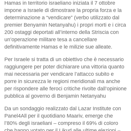
Hamas in territorio israeliano iniziata il 7 ottobre
impone a Israele di dimostrare la propria forza e la
determinazione a “vendicare” (verbo utilizzato dal
premier Benyamin Netanyahu) i propri morti e i circa
200 ostaggi deportati all’interno della Striscia con
un’operazione militare tesa a cancellare
definitivamente Hamas e le milizie sue alleate.
Per Israele si tratta di un obiettivo che è necessario
raggiungere per poter dichiarare una vittoria quanto
mai necessaria per vendicare l’attacco subito e
porre in sicurezza le regioni meridionali ma anche
per rispondere alle feroci critiche rivolte dall’opinione
pubblica al governo di Benjamin Netanyahu
Da un sondaggio realizzato dal Lazar Institute con
Panel4All per il quotidiano Maariv, emerge che
l’80% degli israeliani – compreso il 69% di coloro
che hanno votato per il Likud alle ultime elezioni –