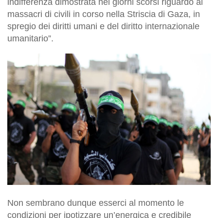
indifferenza dimostrata nei giorni scorsi riguardo ai
massacri di civili in corso nella Striscia di Gaza, in
spregio dei diritti umani e del diritto internazionale
umanitario”.
Non sembrano dunque esserci al momento le
condizioni per ipotizzare un’energica e credibile