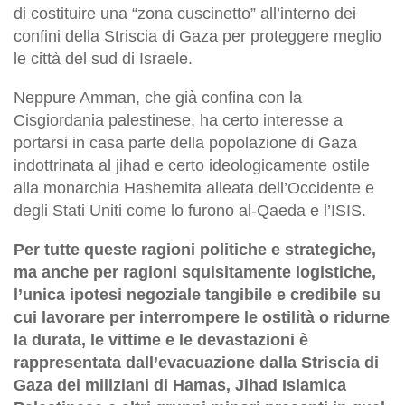
di costituire una “zona cuscinetto” all’interno dei
confini della Striscia di Gaza per proteggere meglio
le città del sud di Israele.
Neppure Amman, che già confina con la
Cisgiordania palestinese, ha certo interesse a
portarsi in casa parte della popolazione di Gaza
indottrinata al jihad e certo ideologicamente ostile
alla monarchia Hashemita alleata dell’Occidente e
degli Stati Uniti come lo furono al-Qaeda e l’ISIS.
Per tutte queste ragioni politiche e strategiche,
ma anche per ragioni squisitamente logistiche,
l’unica ipotesi negoziale tangibile e credibile su
cui lavorare per interrompere le ostilità o ridurne
la durata, le vittime e le devastazioni è
rappresentata dall’evacuazione dalla Striscia di
Gaza dei miliziani di Hamas, Jihad Islamica