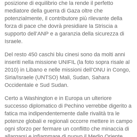
posizione di equilibrio che la rende il perfetto
mediatore della guerra di Gaza oltre che
potenzialmente, il contributore più rilevante della
forza di pace che dovrà presidiare la Striscia a
supporto dell’ANP e a garanzia della sicurezza di
Israele.
Del resto 450 caschi blu cinesi sono da molti anni
inseriti nella missione UNIFIL (la foto sopra risale al
2010) in Libano e nelle missioni dell’ONU in Congo,
Siria/Israele (UNTSO) Mali, Sudan, Sahara
Occidentale e Sud Sudan.
Certo a Washington e in Europa un ulteriore
successo diplomatico di Pechino verrebbe digerito a
fatica ma indipendentemente dalle rivalità tra le
potenze globali e regionali occorre mettere in campo
ogni sforzo per fermare un conflitto che minaccia di
allargarsi e infiammare di nuovo il Medio Oriente.