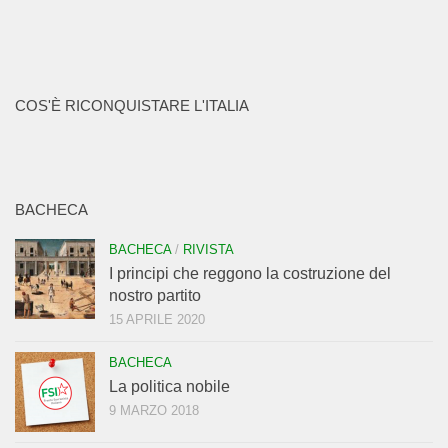
COS'È RICONQUISTARE L'ITALIA
BACHECA
BACHECA
/
RIVISTA
I principi che reggono la costruzione del
nostro partito
15 APRILE 2020
BACHECA
La politica nobile
9 MARZO 2018