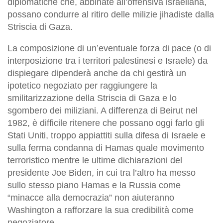
diplomatiche che, abbinate all’offensiva israeliana,
possano condurre al ritiro delle milizie jihadiste dalla
Striscia di Gaza.
La composizione di un’eventuale forza di pace (o di
interposizione tra i territori palestinesi e Israele) da
dispiegare dipenderà anche da chi gestirà un
ipotetico negoziato per raggiungere la
smilitarizzazione della Striscia di Gaza e lo
sgombero dei miliziani. A differenza di Beirut nel
1982, è difficile ritenere che possano oggi farlo gli
Stati Uniti, troppo appiattiti sulla difesa di Israele e
sulla ferma condanna di Hamas quale movimento
terroristico mentre le ultime dichiarazioni del
presidente Joe Biden, in cui tra l’altro ha messo
sullo stesso piano Hamas e la Russia come
“minacce alla democrazia” non aiuteranno
Washington a rafforzare la sua credibilità come
negoziatore.