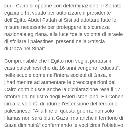
cui il Cairo si oppone con determinazione. Il Senato
egiziano ha votato per autorizzare il presidente
dell’Egitto Abdel Fattah al Sisi ad adottare tutte le
misure necessarie per proteggere la sicurezza
nazionale egiziana. alla luce “della volontà di Israele
di sfollare i palestinesi presenti nella Striscia
di Gaza nel Sinai”.
Comprensibile che l’Egitto non voglia portarsi in
casa palestinesi che da 16 anni vengono “educati”,
nelle scuole come nell’intera società di Gaza, al
jihad mentre ad aumentare le preoccupazioni del
Cairo contribuisce anche la dichiarazione resa il 17
ottobre dal ministro degli Esteri israeliano, Eli Cohen
circa la volontà di ridurre l’estensione del territorio
palestinese. “Alla fine di questa guerra, non solo
Hamas non sarà più a Gaza, ma anche il territorio di
Gaza diminuirà” confermando le voci circa l’obiettivo