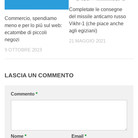
Completate le consegne
del missile anticarro russo
Commercio, spendiamo
Vikhr-1 (che piace anche
meno e per lo più sul web:
agli egiziani)
ecatombe di piccoli
negozi
21 MAGGIO 2021
9 OTTOBRE 2019
LASCIA UN COMMENTO
Commento
*
Nome
*
Email
*