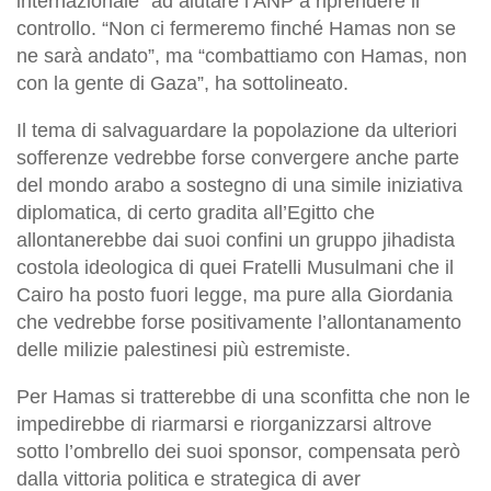
internazionale” ad aiutare l’ANP a riprendere il
controllo. “Non ci fermeremo finché Hamas non se
ne sarà andato”, ma “combattiamo con Hamas, non
con la gente di Gaza”, ha sottolineato.
Il tema di salvaguardare la popolazione da ulteriori
sofferenze vedrebbe forse convergere anche parte
del mondo arabo a sostegno di una simile iniziativa
diplomatica, di certo gradita all’Egitto che
allontanerebbe dai suoi confini un gruppo jihadista
costola ideologica di quei Fratelli Musulmani che il
Cairo ha posto fuori legge, ma pure alla Giordania
che vedrebbe forse positivamente l’allontanamento
delle milizie palestinesi più estremiste.
Per Hamas si tratterebbe di una sconfitta che non le
impedirebbe di riarmarsi e riorganizzarsi altrove
sotto l’ombrello dei suoi sponsor, compensata però
dalla vittoria politica e strategica di aver