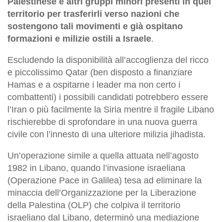
Palestinese e altri gruppi minori presenti in quel
territorio per trasferirli verso nazioni che
sostengono tali movimenti e già ospitano
formazioni e milizie ostili a Israele
.
Escludendo la disponibilità all’accoglienza del ricco
e piccolissimo Qatar (ben disposto a finanziare
Hamas e a ospitarne i leader ma non certo i
combattenti) i possibili candidati potrebbero essere
l’Iran o più facilmente la Siria mentre il fragile Libano
rischierebbe di sprofondare in una nuova guerra
civile con l’innesto di una ulteriore milizia jihadista.
Un’operazione simile a quella attuata nell’agosto
1982 in Libano, quando l’invasione israeliana
(Operazione Pace in Galilea) tesa ad eliminare la
minaccia dell’Organizzazione per la Liberazione
della Palestina (OLP) che colpiva il territorio
israeliano dal Libano, determinò una mediazione