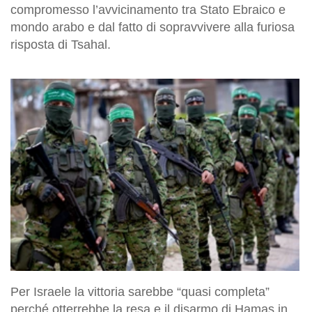
compromesso l’avvicinamento tra Stato Ebraico e
mondo arabo e dal fatto di sopravvivere alla furiosa
risposta di Tsahal.
Per Israele la vittoria sarebbe “quasi completa”
perché otterrebbe la resa e il disarmo di Hamas in