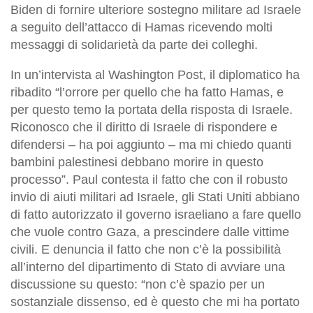
Biden di fornire ulteriore sostegno militare ad Israele
a seguito dell’attacco di Hamas ricevendo molti
messaggi di solidarietà da parte dei colleghi.
In un’intervista al Washington Post, il diplomatico ha
ribadito “l’orrore per quello che ha fatto Hamas, e
per questo temo la portata della risposta di Israele.
Riconosco che il diritto di Israele di rispondere e
difendersi – ha poi aggiunto – ma mi chiedo quanti
bambini palestinesi debbano morire in questo
processo”. Paul contesta il fatto che con il robusto
invio di aiuti militari ad Israele, gli Stati Uniti abbiano
di fatto autorizzato il governo israeliano a fare quello
che vuole contro Gaza, a prescindere dalle vittime
civili. E denuncia il fatto che non c’è la possibilità
all’interno del dipartimento di Stato di avviare una
discussione su questo: “non c’è spazio per un
sostanziale dissenso, ed è questo che mi ha portato