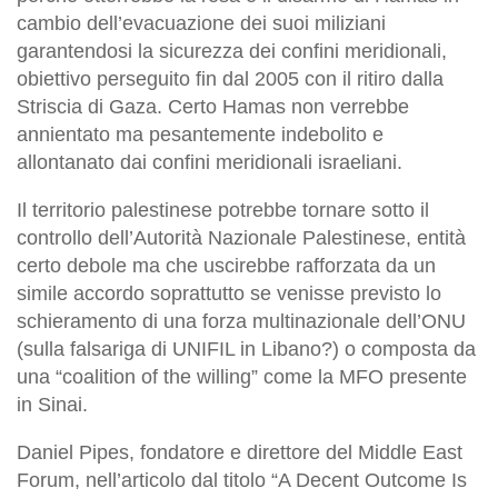
cambio dell’evacuazione dei suoi miliziani
garantendosi la sicurezza dei confini meridionali,
obiettivo perseguito fin dal 2005 con il ritiro dalla
Striscia di Gaza. Certo Hamas non verrebbe
annientato ma pesantemente indebolito e
allontanato dai confini meridionali israeliani.
Il territorio palestinese potrebbe tornare sotto il
controllo dell’Autorità Nazionale Palestinese, entità
certo debole ma che uscirebbe rafforzata da un
simile accordo soprattutto se venisse previsto lo
schieramento di una forza multinazionale dell’ONU
(sulla falsariga di UNIFIL in Libano?) o composta da
una “coalition of the willing” come la MFO presente
in Sinai.
Daniel Pipes, fondatore e direttore del Middle East
Forum, nell’articolo dal titolo “A Decent Outcome Is