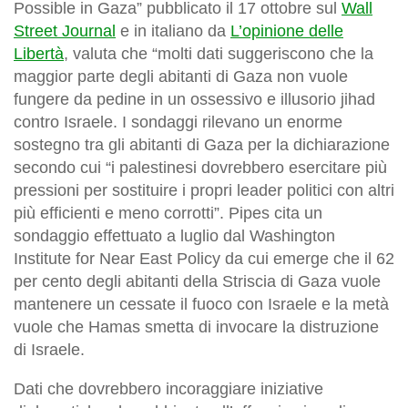
Possible in Gaza” pubblicato il 17 ottobre sul
Wall
Street Journal
e in italiano da
L’opinione delle
Libertà
, valuta che “molti dati suggeriscono che la
maggior parte degli abitanti di Gaza non vuole
fungere da pedine in un ossessivo e illusorio jihad
contro Israele. I sondaggi rilevano un enorme
sostegno tra gli abitanti di Gaza per la dichiarazione
secondo cui “i palestinesi dovrebbero esercitare più
pressioni per sostituire i propri leader politici con altri
più efficienti e meno corrotti”. Pipes cita un
sondaggio effettuato a luglio dal Washington
Institute for Near East Policy da cui emerge che il 62
per cento degli abitanti della Striscia di Gaza vuole
mantenere un cessate il fuoco con Israele e la metà
vuole che Hamas smetta di invocare la distruzione
di Israele.
Dati che dovrebbero incoraggiare iniziative