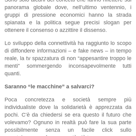
panorama globale dove, nell’ultimo ventennio, i
gruppi di pressione economici hanno la strada
spianata e la politica segue precisi slogan per
ottenere il consenso o azzittire il dissenso.
Lo sviluppo della connettività ha raggiunto lo scopo
di diffondere informazioni – e fake news – in tempo
reale, la tv spazzatura di non “appesantire troppo le
menti” sommergendo inconsapevolmente tutti
quanti.
Saranno “le macchine” a salvarci?
Poca concretezza e società sempre più
individualiste dove la solidarietà è apprezzata da
pochi. C’è da chiedersi se era questo il futuro che
volevamo? Ognuno in realtà può fare la sua parte
possibilmente senza un facile click sullo