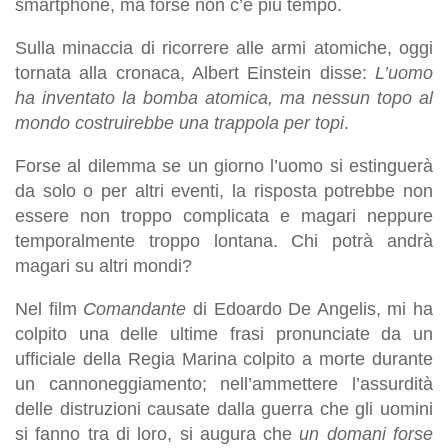
smartphone, ma forse non c’è più tempo.
Sulla minaccia di ricorrere alle armi atomiche, oggi
tornata alla cronaca, Albert Einstein disse:
L’uomo
ha inventato la bomba atomica, ma nessun topo al
mondo costruirebbe una trappola per topi
.
Forse al dilemma se un giorno l’uomo si estinguerà
da solo o per altri eventi, la risposta potrebbe non
essere non troppo complicata e magari neppure
temporalmente troppo lontana. Chi potrà andrà
magari su altri mondi?
Nel film
Comandante
di Edoardo De Angelis, mi ha
colpito una delle ultime frasi pronunciate da un
ufficiale della Regia Marina colpito a morte durante
un cannoneggiamento; nell’ammettere l’assurdità
delle distruzioni causate dalla guerra che gli uomini
si fanno tra di loro, si augura che
un domani
forse