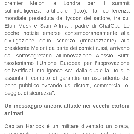
premier Meloni a Londra per il summit
sull’intelligenza artificiale (foto), la conferenza
mondiale presieduta dai tycoon del settore, tra cui
Elon Musk e Sam Altman, padre di ChatGpt. Le
poche notizie emerse contemporaneamente alla
divulgazione dello scherzo (imbarazzante) alla
presidente Meloni da parte dei comici russi, arrivano
dal sottosegretario all’Innovazione Alessio Butti:
“sosteniamo l’Unione Europea per l’approvazione
dell’Artificial Intelligence Act, dalla quale la Ue si è
assunta il compito di garantire un uso attento del
bene pubblico evitando usi distorti, commerciali o,
peggio, di sicurezza”.
Un messaggio ancora attuale nei vecchi cartoni
animati
Capitan Harlock è un militare diventato un pirata,
emarginato dal governo e ribelle nel mondo