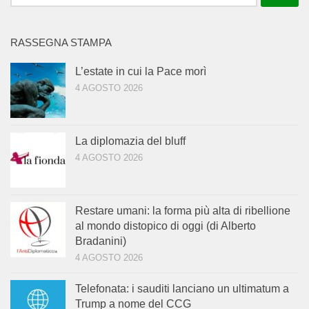
per:
RASSEGNA STAMPA
L’estate in cui la Pace morì
4 AGOSTO 2026
La diplomazia del bluff
4 AGOSTO 2026
Restare umani: la forma più alta di ribellione
al mondo distopico di oggi (di Alberto
Bradanini)
4 AGOSTO 2026
Telefonata: i sauditi lanciano un ultimatum a
Trump a nome del CCG