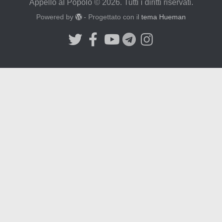
Appello al Popolo © 2026. Tutti i diritti riservati.
Powered by
- Progettato con il
tema Hueman