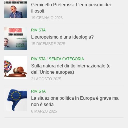
Geminello Preterossi. L’europeismo dei
filosofi.
19 GENNAIO 2026
RIVISTA
L’europeismo è una ideologia?
15 DICEMBRE 2025
RIVISTA
/
SENZA CATEGORIA
Sulla natura del diritto internazionale (e
dell’Unione europea)
21 AGOSTO 2025
RIVISTA
La situazione politica in Europa è grave ma
non è seria
6 MARZO 2025