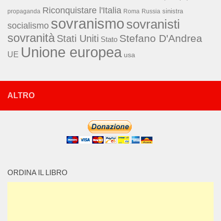
Riconquistare l'Italia
sinistra
propaganda
Roma
Russia
sovranismo
sovranisti
socialismo
sovranità
Stefano D'Andrea
Stati Uniti
Stato
Unione europea
UE
usa
ALTRO
ORDINA IL LIBRO