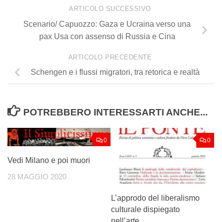
ARTICOLO SUCCESSIVO
Scenario/ Capuozzo: Gaza e Ucraina verso una
pax Usa con assenso di Russia e Cina
ARTICOLO PRECEDENTE
Schengen e i flussi migratori, tra retorica e realtà
POTREBBERO INTERESSARTI ANCHE...
0
0
Vedi Milano e poi muori
28 MAGGIO 2020
L’approdo del liberalismo
culturale dispiegato
nell’arte