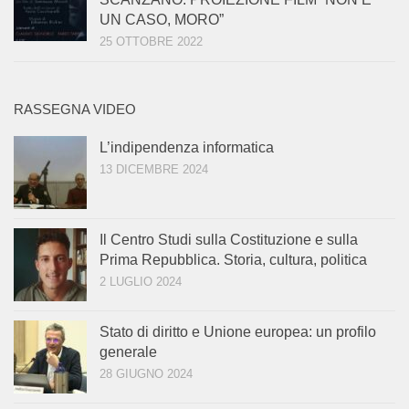
UN CASO, MORO”
25 OTTOBRE 2022
RASSEGNA VIDEO
L’indipendenza informatica
13 DICEMBRE 2024
Il Centro Studi sulla Costituzione e sulla
Prima Repubblica. Storia, cultura, politica
2 LUGLIO 2024
Stato di diritto e Unione europea: un profilo
generale
28 GIUGNO 2024