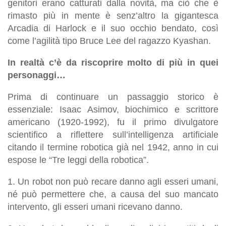
genitori erano catturati dalla novità, ma ciò che è
rimasto più in mente è senz’altro la gigantesca
Arcadia di Harlock e il suo occhio bendato, così
come l’agilità tipo Bruce Lee del ragazzo Kyashan.
In realtà c’è da riscoprire molto di più in quei
personaggi…
Prima di continuare un passaggio storico è
essenziale: Isaac Asimov, biochimico e scrittore
americano (1920-1992), fu il primo divulgatore
scientifico a riflettere sull’intelligenza artificiale
citando il termine robotica già nel 1942, anno in cui
espose le “Tre leggi della robotica”.
1. Un robot non può recare danno agli esseri umani,
né può permettere che, a causa del suo mancato
intervento, gli esseri umani ricevano danno.