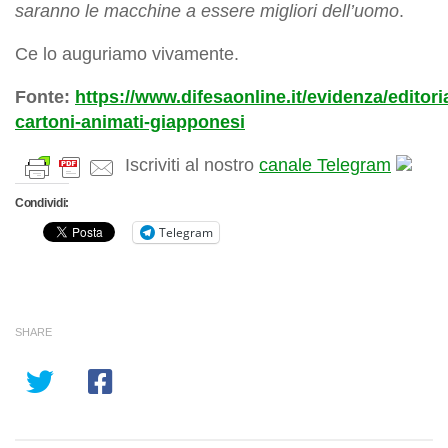
saranno le macchine a essere migliori dell’uomo
.
Ce lo auguriamo vivamente.
Fonte:
https://www.difesaonline.it/evidenza/editoria
cartoni-animati-giapponesi
Iscriviti al nostro
canale Telegram
Condividi:
Telegram
SHARE