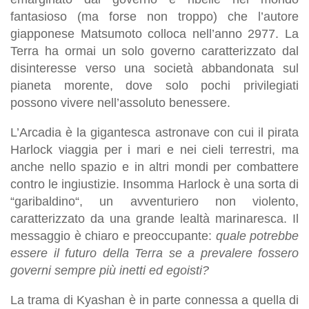
fantasioso (ma forse non troppo) che l’autore
giapponese Matsumoto colloca nell’anno 2977. La
Terra ha ormai un solo governo caratterizzato dal
disinteresse verso una società abbandonata sul
pianeta morente, dove solo pochi privilegiati
possono vivere nell’assoluto benessere.
L’Arcadia è la gigantesca astronave con cui il pirata
Harlock viaggia per i mari e nei cieli terrestri, ma
anche nello spazio e in altri mondi per combattere
contro le ingiustizie. Insomma Harlock è una sorta di
“garibaldino“, un avventuriero non violento,
caratterizzato da una grande lealtà marinaresca. Il
messaggio è chiaro e preoccupante:
quale potrebbe
essere il futuro della Terra se a prevalere fossero
governi sempre più inetti ed egoisti?
La trama di Kyashan è in parte connessa a quella di