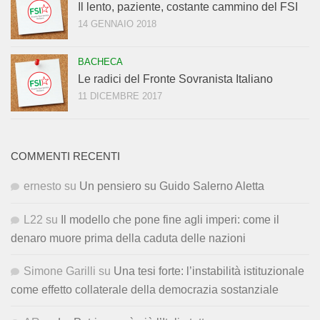
Il lento, paziente, costante cammino del FSI
14 GENNAIO 2018
BACHECA
Le radici del Fronte Sovranista Italiano
11 DICEMBRE 2017
COMMENTI RECENTI
ernesto
su
Un pensiero su Guido Salerno Aletta
L22
su
Il modello che pone fine agli imperi: come il
denaro muore prima della caduta delle nazioni
Simone Garilli
su
Una tesi forte: l’instabilità istituzionale
come effetto collaterale della democrazia sostanziale