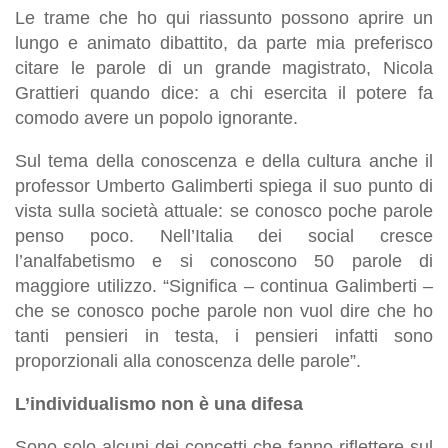
Le trame che ho qui riassunto possono aprire un
lungo e animato dibattito, da parte mia preferisco
citare le parole di un grande magistrato, Nicola
Grattieri quando dice: a chi esercita il potere fa
comodo avere un popolo ignorante.
Sul tema della conoscenza e della cultura anche il
professor Umberto Galimberti spiega il suo punto di
vista sulla società attuale: se conosco poche parole
penso poco. Nell’Italia dei social cresce
l’analfabetismo e si conoscono 50 parole di
maggiore utilizzo. “Significa – continua Galimberti –
che se conosco poche parole non vuol dire che ho
tanti pensieri in testa, i pensieri infatti sono
proporzionali alla conoscenza delle parole”.
L’individualismo non è una difesa
Sono solo alcuni dei concetti che fanno riflettere sul