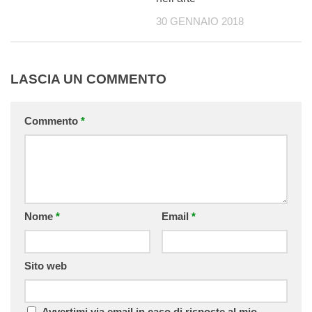
30 GENNAIO 2018
LASCIA UN COMMENTO
Commento
*
Nome
*
Email
*
Sito web
Avvertimi via email in caso di risposte al mio