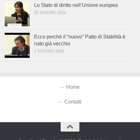
Lo Stato di diritto nell’Unione europea
20 GIUGNO 2024
Ecco perché il “nuovo” Patto di Stabilità è
nato già vecchio
1 GIUGNO 2024
Home
Contatti