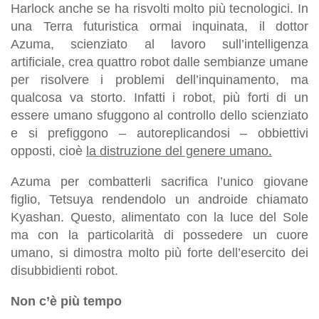
Harlock anche se ha risvolti molto più tecnologici. In
una Terra futuristica ormai inquinata, il dottor
Azuma, scienziato al lavoro sull’intelligenza
artificiale, crea quattro robot dalle sembianze umane
per risolvere i problemi dell’inquinamento, ma
qualcosa va storto. Infatti i robot, più forti di un
essere umano sfuggono al controllo dello scienziato
e si prefiggono – autoreplicandosi – obbiettivi
opposti, cioè
la distruzione del genere umano.
Azuma per combatterli sacrifica l’unico giovane
figlio, Tetsuya rendendolo un androide chiamato
Kyashan. Questo, alimentato con la luce del Sole
ma con la particolarità di possedere un cuore
umano, si dimostra molto più forte dell’esercito dei
disubbidienti robot.
Non c’è più tempo