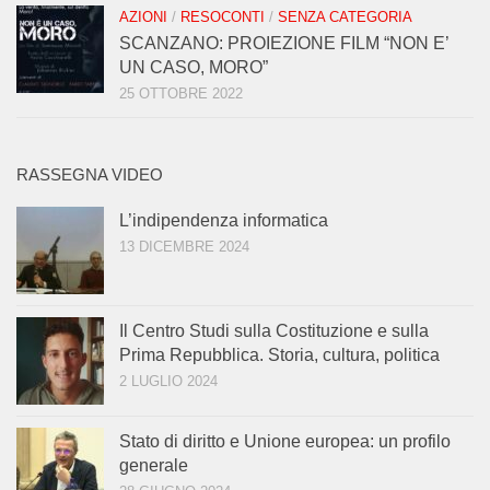
AZIONI
/
RESOCONTI
/
SENZA CATEGORIA
SCANZANO: PROIEZIONE FILM “NON E’
UN CASO, MORO”
25 OTTOBRE 2022
RASSEGNA VIDEO
L’indipendenza informatica
13 DICEMBRE 2024
Il Centro Studi sulla Costituzione e sulla
Prima Repubblica. Storia, cultura, politica
2 LUGLIO 2024
Stato di diritto e Unione europea: un profilo
generale