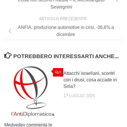
Severgnini
ARTICOLO PRECEDENTE
ANFIA: produzione automotive in crisi, -36,6% a
dicembre
POTREBBERO INTERESSARTI ANCHE...
0
0
Attacchi israeliani, scontri
con i drusi, cosa accade in
Siria?
17 LUGLIO 2025
Medvedev commenta le