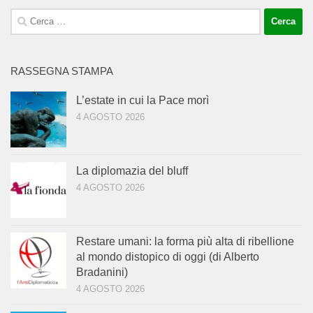
Ricerca
per:
RASSEGNA STAMPA
L’estate in cui la Pace morì
4 AGOSTO 2026
La diplomazia del bluff
4 AGOSTO 2026
Restare umani: la forma più alta di ribellione
al mondo distopico di oggi (di Alberto
Bradanini)
4 AGOSTO 2026