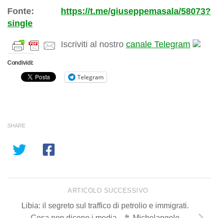
Fonte:
https://t.me/giuseppemasala/58073?
single
Iscriviti al nostro
canale Telegram
Condividi:
Telegram
SHARE
ARTICOLO SUCCESSIVO
Libia: il segreto sul traffico di petrolio e immigrati.
Cosa non dicono i media – ft. Michelangelo