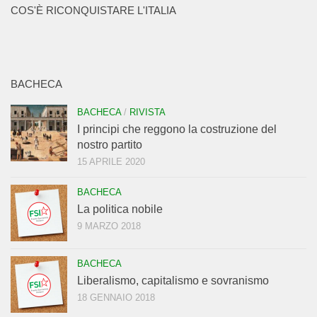
COS'È RICONQUISTARE L'ITALIA
BACHECA
BACHECA
/
RIVISTA
I principi che reggono la costruzione del
nostro partito
15 APRILE 2020
BACHECA
La politica nobile
9 MARZO 2018
BACHECA
Liberalismo, capitalismo e sovranismo
18 GENNAIO 2018