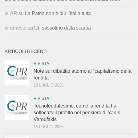
AR
su
La Patria non è più l’Italia tutta
ernesto
su
Un sassolino dalla scarpa
ARTICOLI RECENTI
RIVISTA
Note sul dibattito attorno al “capitalismo della
rendita”
23 LUGLIO 2026
RIVISTA
Tecnofeudalesimo: come la rendita ha
soffocato il profitto nel pensiero di Yanis
Varoufakis
15 LUGLIO 2026