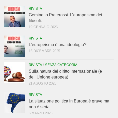
RIVISTA
Geminello Preterossi. L’europeismo dei
filosofi.
19 GENNAIO 2026
RIVISTA
L’europeismo è una ideologia?
15 DICEMBRE 2025
RIVISTA
/
SENZA CATEGORIA
Sulla natura del diritto internazionale (e
dell’Unione europea)
21 AGOSTO 2025
RIVISTA
La situazione politica in Europa è grave ma
non è seria
6 MARZO 2025