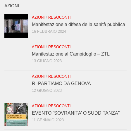
AZIONI
AZIONI
/
RESOCONTI
Manifestazione a difesa della sanità pubblica
16 FEBBRAIO 2024
AZIONI
/
RESOCONTI
Manifestazione al Campidoglio – ZTL
13 GIUGNO 2023
AZIONI
/
RESOCONTI
RI-PARTIAMO DA GENOVA
12 GIUGNO 2023
AZIONI
/
RESOCONTI
EVENTO “SOVRANITA’ O SUDDITANZA”
11 GENNAIO 2023