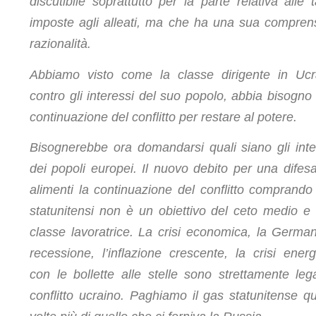
discutibile soprattutto per la parte relativa alle ta
imposte agli alleati, ma che ha una sua comprens
razionalità.
Abbiamo visto come la classe dirigente in Ucr
contro gli interessi del suo popolo, abbia bisogno 
continuazione del conflitto per restare al potere.
Bisognerebbe ora domandarsi quali siano gli inte
dei popoli europei. Il nuovo debito per una difes
alimenti la continuazione del conflitto comprando
statunitensi non è un obiettivo del ceto medio e 
classe lavoratrice. La crisi economica, la German
recessione, l’inflazione crescente, la crisi energ
con le bollette alle stelle sono strettamente lega
conflitto ucraino. Paghiamo il gas statunitense qu