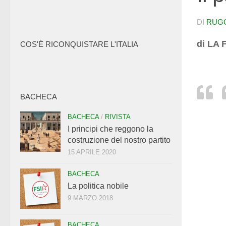
DI
RUG
di LA 
COS'È RICONQUISTARE L'ITALIA
BACHECA
BACHECA
/
RIVISTA
I principi che reggono la
costruzione del nostro partito
15 APRILE 2020
BACHECA
La politica nobile
9 MARZO 2018
BACHECA