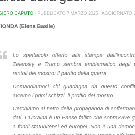
GIERO CAPUTO
· PUBBLICATO
7 MARZO 2025
· AGGIORNATO
FIONDA (Elena Basile)
Lo spettacolo offerto alla stampa dall’incontr
Zelensky e Trump sembra emblematico degli u
rantoli del mostro: il partito della guerra.
Domandiamoci chi guadagna da questo confli
avremo i primi schizzi, il profilo del mostro.
Cerchiamo al netto della propaganda di soffermarc
dati. L’Ucraina è un Paese fallito che sopravvive g
a fondi statunitensi ed europei. Non è una democ