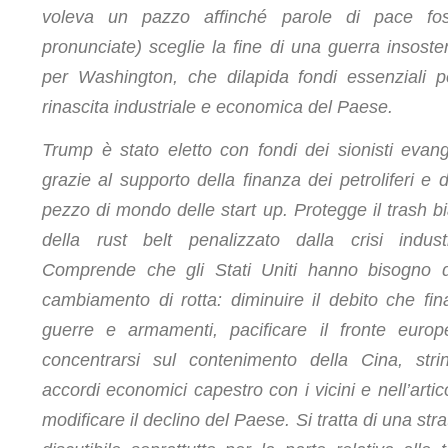
voleva un pazzo affinché parole di pace fo
pronunciate) sceglie la fine di una guerra insosten
per Washington, che dilapida fondi essenziali p
rinascita industriale e economica del Paese.
Trump è stato eletto con fondi dei sionisti evange
grazie al supporto della finanza dei petroliferi e 
pezzo di mondo delle start up. Protegge il trash b
della rust belt penalizzato dalla crisi industr
Comprende che gli Stati Uniti hanno bisogno 
cambiamento di rotta: diminuire il debito che fin
guerre e armamenti, pacificare il fronte euro
concentrarsi sul contenimento della Cina, stri
accordi economici capestro con i vicini e nell’artic
modificare il declino del Paese. Si tratta di una str