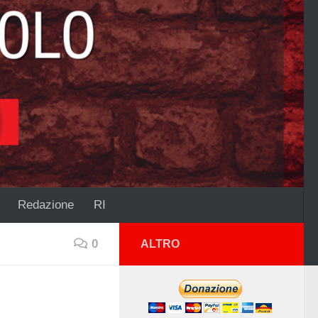
Redazione
RI
0
ALTRO