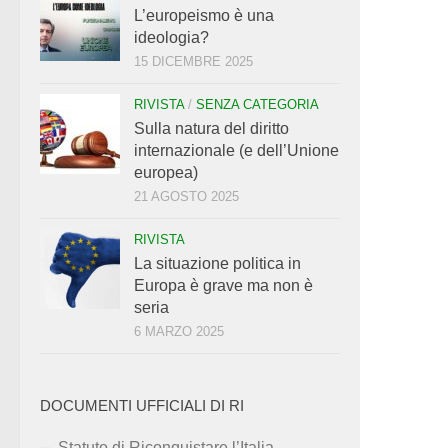
L’europeismo è una
ideologia?
15 DICEMBRE 2025
RIVISTA
/
SENZA CATEGORIA
Sulla natura del diritto
internazionale (e dell’Unione
europea)
21 AGOSTO 2025
RIVISTA
La situazione politica in
Europa è grave ma non è
seria
6 MARZO 2025
DOCUMENTI UFFICIALI DI RI
Statuto di Riconquistare l’Italia