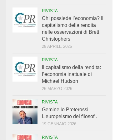
RIVISTA
Chi possiede l’economia? Il
capitalismo della rendita
nelle osservazioni di Brett
Christophers
29 APRILE 2026
RIVISTA
Il capitalismo della rendita:
l’economia inattuale di
Michael Hudson
26 MARZO 2026
RIVISTA
Geminello Preterossi.
L’europeismo dei filosofi.
19 GENNAIO 2026
RIVISTA