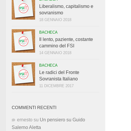
Liberalismo, capitalismo e
sovranismo
18 GENNAIO 2018
BACHECA
Il lento, paziente, costante
cammino del FSI
14 GENNAIO 2018
BACHECA
Le radici del Fronte
Sovranista Italiano
11 DICEMBRE 2017
COMMENTI RECENTI
ernesto
su
Un pensiero su Guido
Salerno Aletta