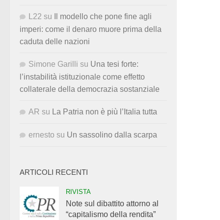
L22
su
Il modello che pone fine agli
imperi: come il denaro muore prima della
caduta delle nazioni
Simone Garilli
su
Una tesi forte:
l’instabilità istituzionale come effetto
collaterale della democrazia sostanziale
AR
su
La Patria non è più l’Italia tutta
ernesto
su
Un sassolino dalla scarpa
ARTICOLI RECENTI
RIVISTA
Note sul dibattito attorno al
“capitalismo della rendita”