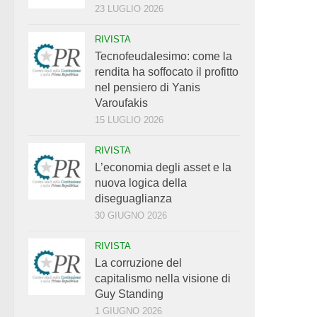
23 LUGLIO 2026
RIVISTA
Tecnofeudalesimo: come la
rendita ha soffocato il profitto
nel pensiero di Yanis
Varoufakis
15 LUGLIO 2026
RIVISTA
L’economia degli asset e la
nuova logica della
diseguaglianza
30 GIUGNO 2026
RIVISTA
La corruzione del
capitalismo nella visione di
Guy Standing
1 GIUGNO 2026