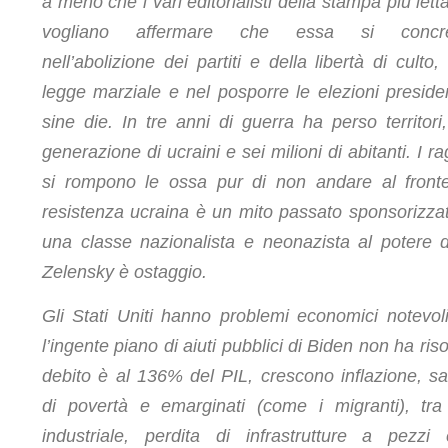
a meno che i vari editorialisti della stampa più lett
vogliano affermare che essa si concret
nell’abolizione dei partiti e della libertà di culto,
legge marziale e nel posporre le elezioni presiden
sine die. In tre anni di guerra ha perso territori
generazione di ucraini e sei milioni di abitanti. I r
si rompono le ossa pur di non andare al front
resistenza ucraina è un mito passato sponsorizza
una classe nazionalista e neonazista al potere d
Zelensky è ostaggio.
Gli Stati Uniti hanno problemi economici notevol
l’ingente piano di aiuti pubblici di Biden non ha risol
debito è al 136% del PIL, crescono inflazione, s
di povertà e emarginati (come i migranti), tra 
industriale, perdita di infrastrutture a pezzi