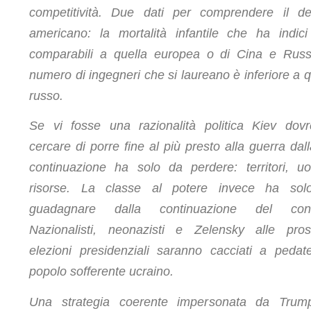
competitività. Due dati per comprendere il de
americano: la mortalità infantile che ha indic
comparabili a quella europea o di Cina e Russi
numero di ingegneri che si laureano è inferiore a q
russo.
Se vi fosse una razionalità politica Kiev dov
cercare di porre fine al più presto alla guerra dall
continuazione ha solo da perdere: territori, uo
risorse. La classe al potere invece ha sol
guadagnare dalla continuazione del confli
Nazionalisti, neonazisti e Zelensky alle pro
elezioni presidenziali saranno cacciati a pedat
popolo sofferente ucraino.
Una strategia coerente impersonata da Trum