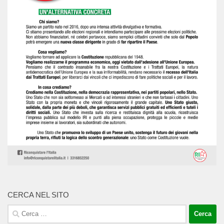
CERCA NEL SITO
Ricerca
per: