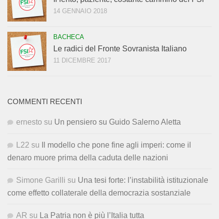
14 GENNAIO 2018
BACHECA
Le radici del Fronte Sovranista Italiano
11 DICEMBRE 2017
COMMENTI RECENTI
ernesto
su
Un pensiero su Guido Salerno Aletta
L22
su
Il modello che pone fine agli imperi: come il
denaro muore prima della caduta delle nazioni
Simone Garilli
su
Una tesi forte: l’instabilità istituzionale
come effetto collaterale della democrazia sostanziale
AR
su
La Patria non è più l’Italia tutta