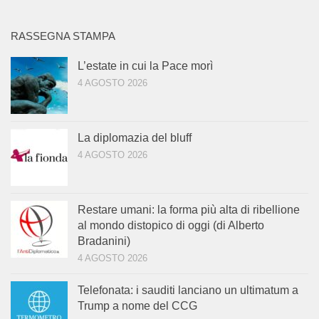
RASSEGNA STAMPA
L’estate in cui la Pace morì
4 AGOSTO 2026
La diplomazia del bluff
4 AGOSTO 2026
Restare umani: la forma più alta di ribellione
al mondo distopico di oggi (di Alberto
Bradanini)
4 AGOSTO 2026
Telefonata: i sauditi lanciano un ultimatum a
Trump a nome del CCG