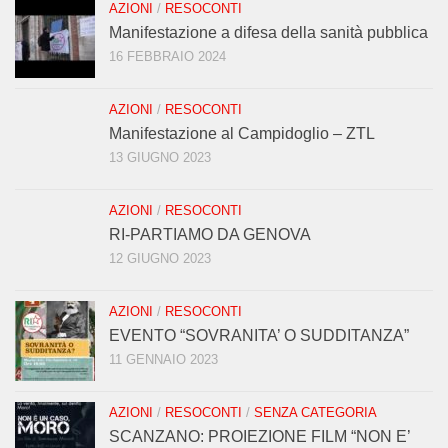
AZIONI
/
RESOCONTI
Manifestazione a difesa della sanità pubblica
16 FEBBRAIO 2024
AZIONI
/
RESOCONTI
Manifestazione al Campidoglio – ZTL
13 GIUGNO 2023
AZIONI
/
RESOCONTI
RI-PARTIAMO DA GENOVA
12 GIUGNO 2023
AZIONI
/
RESOCONTI
EVENTO “SOVRANITA’ O SUDDITANZA”
11 GENNAIO 2023
AZIONI
/
RESOCONTI
/
SENZA CATEGORIA
SCANZANO: PROIEZIONE FILM “NON E’