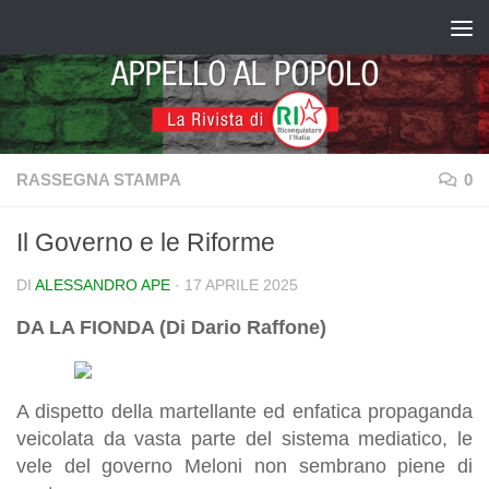
Salta al contenuto
RASSEGNA STAMPA
0
Il Governo e le Riforme
DI
ALESSANDRO APE
·
17 APRILE 2025
DA LA FIONDA (Di Dario Raffone)
A dispetto della martellante ed enfatica propaganda
veicolata da vasta parte del sistema mediatico, le
vele del governo Meloni non sembrano piene di