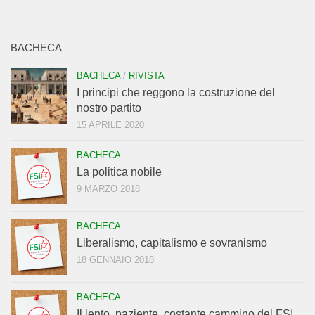
BACHECA
BACHECA
/
RIVISTA
I principi che reggono la costruzione del
nostro partito
15 APRILE 2020
BACHECA
La politica nobile
9 MARZO 2018
BACHECA
Liberalismo, capitalismo e sovranismo
18 GENNAIO 2018
BACHECA
Il lento, paziente, costante cammino del FSI