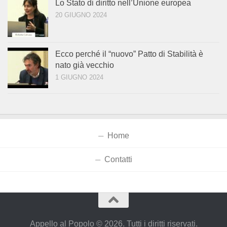
Lo Stato di diritto nell’Unione europea
20 GIUGNO 2024
Ecco perché il “nuovo” Patto di Stabilità è
nato già vecchio
1 GIUGNO 2024
Home
Contatti
Appello al Popolo © 2026. Tutti i diritti riservati.