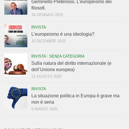
Geminello Preterossi. L’europeismo dei
filosofi.
19 GENNAIO 2026
RIVISTA
L’europeismo è una ideologia?
15 DICEMBRE 2025
RIVISTA
/
SENZA CATEGORIA
Sulla natura del diritto internazionale (e
dell’Unione europea)
21 AGOSTO 2025
RIVISTA
La situazione politica in Europa è grave ma
non è seria
6 MARZO 2025