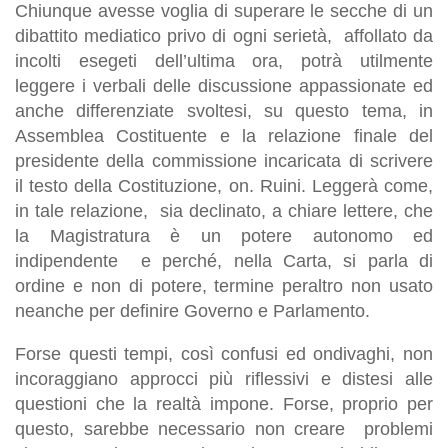
Chiunque avesse voglia di superare le secche di un
dibattito mediatico privo di ogni serietà, affollato da
incolti esegeti dell’ultima ora, potrà utilmente
leggere i verbali delle discussione appassionate ed
anche differenziate svoltesi, su questo tema, in
Assemblea Costituente e la relazione finale del
presidente della commissione incaricata di scrivere
il testo della Costituzione, on. Ruini. Leggerà come,
in tale relazione, sia declinato, a chiare lettere, che
la Magistratura è un potere autonomo ed
indipendente e perché, nella Carta, si parla di
ordine e non di potere, termine peraltro non usato
neanche per definire Governo e Parlamento.
Forse questi tempi, così confusi ed ondivaghi, non
incoraggiano approcci più riflessivi e distesi alle
questioni che la realtà impone. Forse, proprio per
questo, sarebbe necessario non creare problemi