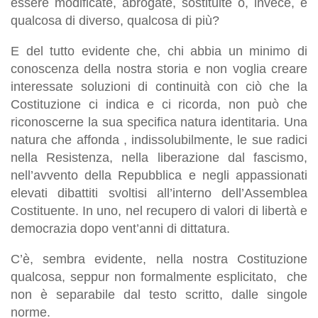
essere modificate, abrogate, sostituite o, invece, è
qualcosa di diverso, qualcosa di più?
E del tutto evidente che, chi abbia un minimo di
conoscenza della nostra storia e non voglia creare
interessate soluzioni di continuità con ciò che la
Costituzione ci indica e ci ricorda, non può che
riconoscerne la sua specifica natura identitaria. Una
natura che affonda , indissolubilmente, le sue radici
nella Resistenza, nella liberazione dal fascismo,
nell’avvento della Repubblica e negli appassionati
elevati dibattiti svoltisi all’interno dell’Assemblea
Costituente. In uno, nel recupero di valori di libertà e
democrazia dopo vent’anni di dittatura.
C’è, sembra evidente, nella nostra Costituzione
qualcosa, seppur non formalmente esplicitato, che
non è separabile dal testo scritto, dalle singole
norme.