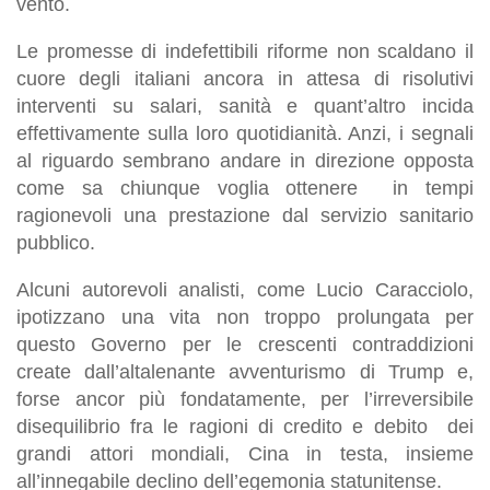
vento.
Le promesse di indefettibili riforme non scaldano il
cuore degli italiani ancora in attesa di risolutivi
interventi su salari, sanità e quant’altro incida
effettivamente sulla loro quotidianità. Anzi, i segnali
al riguardo sembrano andare in direzione opposta
come sa chiunque voglia ottenere in tempi
ragionevoli una prestazione dal servizio sanitario
pubblico.
Alcuni autorevoli analisti, come Lucio Caracciolo,
ipotizzano una vita non troppo prolungata per
questo Governo per le crescenti contraddizioni
create dall’altalenante avventurismo di Trump e,
forse ancor più fondatamente, per l’irreversibile
disequilibrio fra le ragioni di credito e debito dei
grandi attori mondiali, Cina in testa, insieme
all’innegabile declino dell’egemonia statunitense.