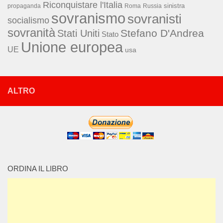
Riconquistare l'Italia
sinistra
propaganda
Roma
Russia
sovranismo
sovranisti
socialismo
sovranità
Stefano D'Andrea
Stati Uniti
Stato
Unione europea
UE
usa
ALTRO
ORDINA IL LIBRO