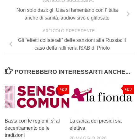
ARTICOLO SUCCESSIVO
Non solo dazi: gli Usa si lamentano con l’Italia
anche di sanità, audiovisivo e glifosato
ARTICOLO PRECEDENTE
Gli “effetti collaterali” delle sanzioni alla Russia: il
caso della raffineria ISAB di Priolo
POTREBBERO INTERESSARTI ANCHE...
0
0
Basta con le regioni, sì al
La carica dei presidi sia
decentramento delle
elettiva
tradizioni
20 MAGGIO 2026