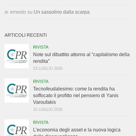
ernesto
su
Un sassolino dalla scarpa
ARTICOLI RECENTI
RIVISTA
Note sul dibattito attorno al “capitalismo della
rendita”
23 LUGLIO 2026
RIVISTA
Tecnofeudalesimo: come la rendita ha
soffocato il profitto nel pensiero di Yanis
Varoufakis
15 LUGLIO 2026
RIVISTA
L’economia degli asset e la nuova logica