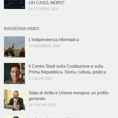
UN CASO, MORO”
25 OTTOBRE 2022
RASSEGNA VIDEO
L’indipendenza informatica
13 DICEMBRE 2024
Il Centro Studi sulla Costituzione e sulla
Prima Repubblica. Storia, cultura, politica
2 LUGLIO 2024
Stato di diritto e Unione europea: un profilo
generale
28 GIUGNO 2024