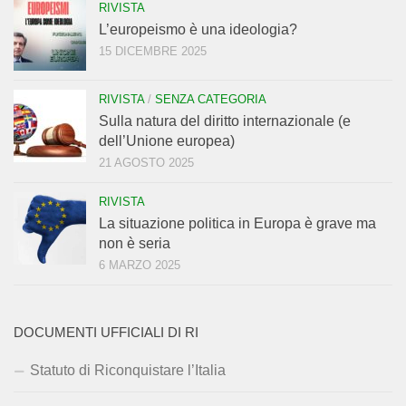
RIVISTA
L’europeismo è una ideologia?
15 DICEMBRE 2025
RIVISTA
/
SENZA CATEGORIA
Sulla natura del diritto internazionale (e
dell’Unione europea)
21 AGOSTO 2025
RIVISTA
La situazione politica in Europa è grave ma
non è seria
6 MARZO 2025
DOCUMENTI UFFICIALI DI RI
Statuto di Riconquistare l’Italia