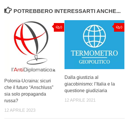
POTREBBERO INTERESSARTI ANCHE...
0
0
Dalla giustizia al
Polonia-Ucraina: sicuri
giacobinismo: l’Italia e la
che il futuro “Anschluss”
questione giudiziaria
sia solo propaganda
12 APRILE 2021
russa?
12 APRILE 2023