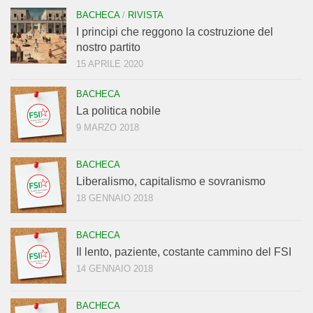
BACHECA
/
RIVISTA
I principi che reggono la costruzione del
nostro partito
15 APRILE 2020
BACHECA
La politica nobile
9 MARZO 2018
BACHECA
Liberalismo, capitalismo e sovranismo
18 GENNAIO 2018
BACHECA
Il lento, paziente, costante cammino del FSI
14 GENNAIO 2018
BACHECA