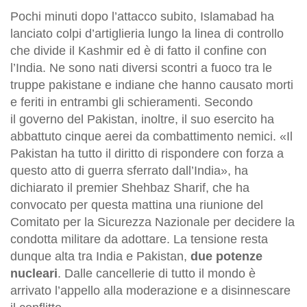
Pochi minuti dopo l’attacco subito, Islamabad ha
lanciato colpi d’artiglieria lungo la linea di controllo
che divide il Kashmir ed è di fatto il confine con
l’India. Ne sono nati diversi scontri a fuoco tra le
truppe pakistane e indiane che hanno causato morti
e feriti in entrambi gli schieramenti. Secondo
il governo del Pakistan, inoltre, il suo esercito ha
abbattuto cinque aerei da combattimento nemici. «Il
Pakistan ha tutto il diritto di rispondere con forza a
questo atto di guerra sferrato dall’India», ha
dichiarato il premier Shehbaz Sharif, che ha
convocato per questa mattina una riunione del
Comitato per la Sicurezza Nazionale per decidere la
condotta militare da adottare. La tensione resta
dunque alta tra India e Pakistan,
due potenze
nucleari
. Dalle cancellerie di tutto il mondo è
arrivato l’appello alla moderazione e a disinnescare