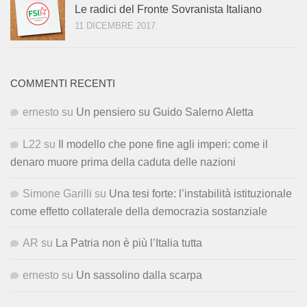
Le radici del Fronte Sovranista Italiano
11 DICEMBRE 2017
COMMENTI RECENTI
ernesto
su
Un pensiero su Guido Salerno Aletta
L22
su
Il modello che pone fine agli imperi: come il
denaro muore prima della caduta delle nazioni
Simone Garilli
su
Una tesi forte: l’instabilità istituzionale
come effetto collaterale della democrazia sostanziale
AR
su
La Patria non è più l’Italia tutta
ernesto
su
Un sassolino dalla scarpa