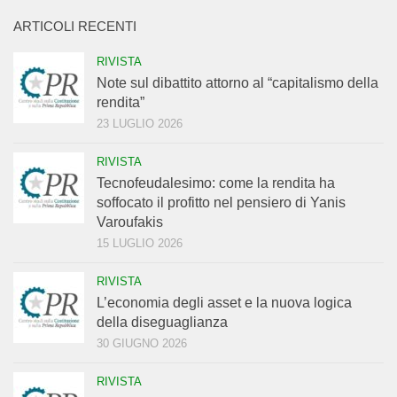
ARTICOLI RECENTI
RIVISTA
Note sul dibattito attorno al “capitalismo della
rendita”
23 LUGLIO 2026
RIVISTA
Tecnofeudalesimo: come la rendita ha
soffocato il profitto nel pensiero di Yanis
Varoufakis
15 LUGLIO 2026
RIVISTA
L’economia degli asset e la nuova logica
della diseguaglianza
30 GIUGNO 2026
RIVISTA