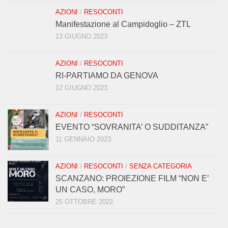
AZIONI
/
RESOCONTI
Manifestazione al Campidoglio – ZTL
13 GIUGNO 2023
AZIONI
/
RESOCONTI
RI-PARTIAMO DA GENOVA
12 GIUGNO 2023
AZIONI
/
RESOCONTI
EVENTO “SOVRANITA’ O SUDDITANZA”
11 GENNAIO 2023
AZIONI
/
RESOCONTI
/
SENZA CATEGORIA
SCANZANO: PROIEZIONE FILM “NON E’
UN CASO, MORO”
25 OTTOBRE 2022