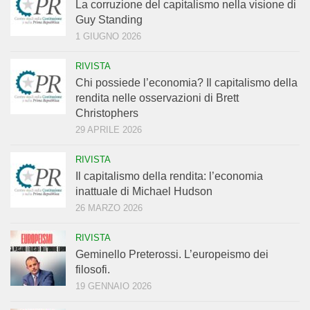
La corruzione del capitalismo nella visione di
Guy Standing
1 GIUGNO 2026
RIVISTA
Chi possiede l’economia? Il capitalismo della
rendita nelle osservazioni di Brett
Christophers
29 APRILE 2026
RIVISTA
Il capitalismo della rendita: l’economia
inattuale di Michael Hudson
26 MARZO 2026
RIVISTA
Geminello Preterossi. L’europeismo dei
filosofi.
19 GENNAIO 2026