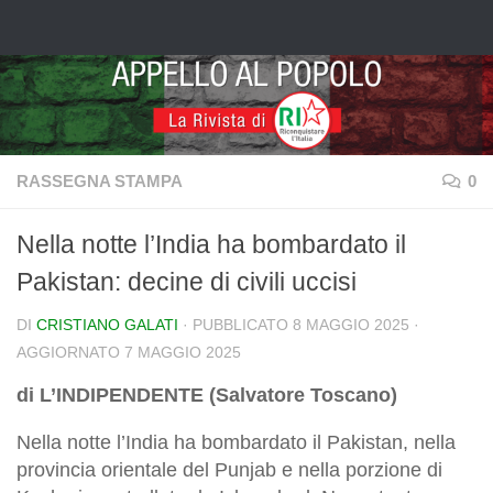
Salta al contenuto
RASSEGNA STAMPA
0
Nella notte l’India ha bombardato il
Pakistan: decine di civili uccisi
DI
CRISTIANO GALATI
· PUBBLICATO
8 MAGGIO 2025
·
AGGIORNATO
7 MAGGIO 2025
di L’INDIPENDENTE (Salvatore Toscano)
Nella notte l’India ha bombardato il Pakistan, nella
provincia orientale del Punjab e nella porzione di