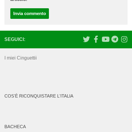
SEGUICI:
I miei Cinguettii
COS'È RICONQUISTARE L'ITALIA
BACHECA