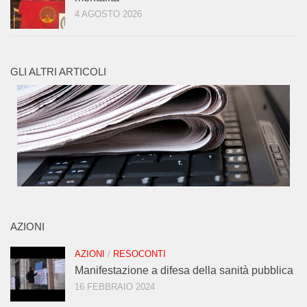
4 AGOSTO 2026
GLI ALTRI ARTICOLI
AZIONI
AZIONI
/
RESOCONTI
Manifestazione a difesa della sanità pubblica
16 FEBBRAIO 2024