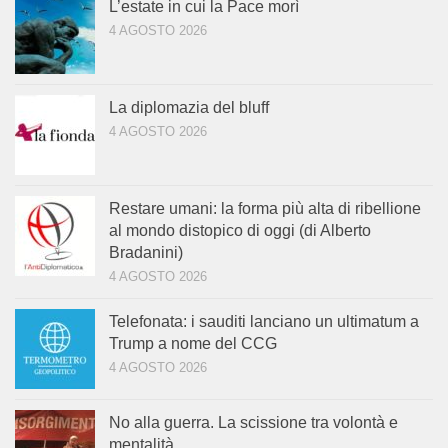
L’estate in cui la Pace morì
4 AGOSTO 2026
La diplomazia del bluff
4 AGOSTO 2026
Restare umani: la forma più alta di ribellione
al mondo distopico di oggi (di Alberto
Bradanini)
4 AGOSTO 2026
Telefonata: i sauditi lanciano un ultimatum a
Trump a nome del CCG
4 AGOSTO 2026
No alla guerra. La scissione tra volontà e
mentalità