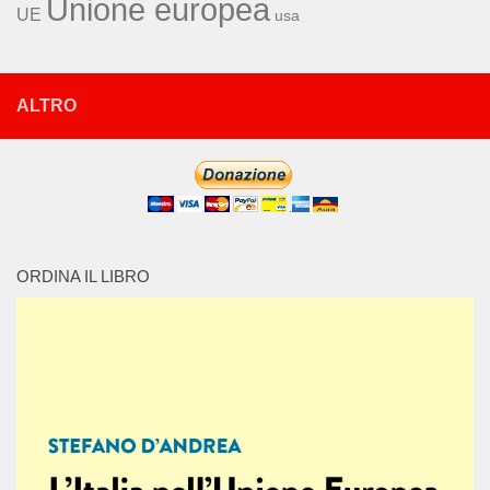
Unione europea
UE
usa
ALTRO
ORDINA IL LIBRO