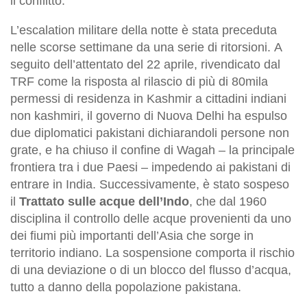
il conflitto.
L’escalation militare della notte è stata preceduta
nelle scorse settimane da una serie di ritorsioni. A
seguito dell’attentato del 22 aprile, rivendicato dal
TRF come la risposta al rilascio di più di 80mila
permessi di residenza in Kashmir a cittadini indiani
non kashmiri, il governo di Nuova Delhi ha espulso
due diplomatici pakistani dichiarandoli persone non
grate, e ha chiuso il confine di Wagah – la principale
frontiera tra i due Paesi – impedendo ai pakistani di
entrare in India. Successivamente, è stato sospeso
il
Trattato sulle acque dell’Indo
, che dal 1960
disciplina il controllo delle acque provenienti da uno
dei fiumi più importanti dell’Asia che sorge in
territorio indiano. La sospensione comporta il rischio
di una deviazione o di un blocco del flusso d’acqua,
tutto a danno della popolazione pakistana.