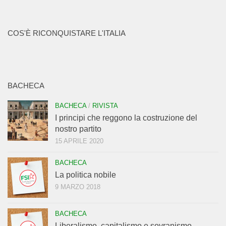
COS'È RICONQUISTARE L'ITALIA
BACHECA
BACHECA
/
RIVISTA
I principi che reggono la costruzione del
nostro partito
15 APRILE 2020
BACHECA
La politica nobile
9 MARZO 2018
BACHECA
Liberalismo, capitalismo e sovranismo