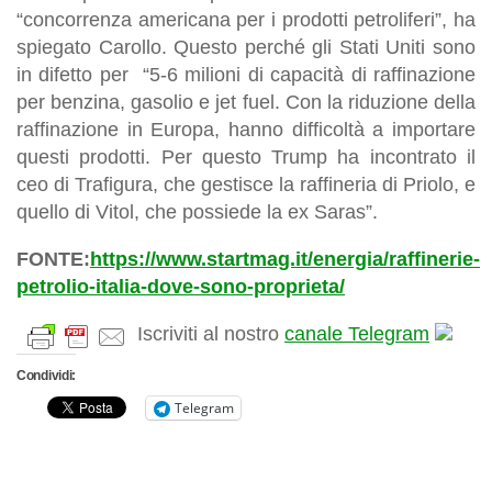
“concorrenza americana per i prodotti petroliferi”, ha
spiegato Carollo. Questo perché gli Stati Uniti sono
in difetto per “5-6 milioni di capacità di raffinazione
per benzina, gasolio e jet fuel. Con la riduzione della
raffinazione in Europa, hanno difficoltà a importare
questi prodotti. Per questo Trump ha incontrato il
ceo di Trafigura, che gestisce la raffineria di Priolo, e
quello di Vitol, che possiede la ex Saras”.
FONTE:
https://www.startmag.it/energia/raffinerie-
petrolio-italia-dove-sono-proprieta/
Iscriviti al nostro
canale Telegram
Condividi:
Telegram