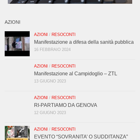
AZIONI
AZIONI
/
RESOCONTI
Manifestazione a difesa della sanità pubblica
16 FEBBRAIO 2024
AZIONI
/
RESOCONTI
Manifestazione al Campidoglio – ZTL
13 GIUGNO 2023
AZIONI
/
RESOCONTI
RI-PARTIAMO DA GENOVA
12 GIUGNO 2023
AZIONI
/
RESOCONTI
EVENTO “SOVRANITA’ O SUDDITANZA”