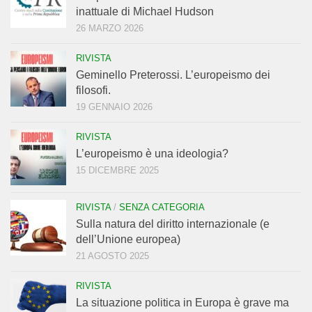
inattuale di Michael Hudson
26 MARZO 2026
RIVISTA
Geminello Preterossi. L’europeismo dei
filosofi.
19 GENNAIO 2026
RIVISTA
L’europeismo è una ideologia?
15 DICEMBRE 2025
RIVISTA
/
SENZA CATEGORIA
Sulla natura del diritto internazionale (e
dell’Unione europea)
21 AGOSTO 2025
RIVISTA
La situazione politica in Europa è grave ma