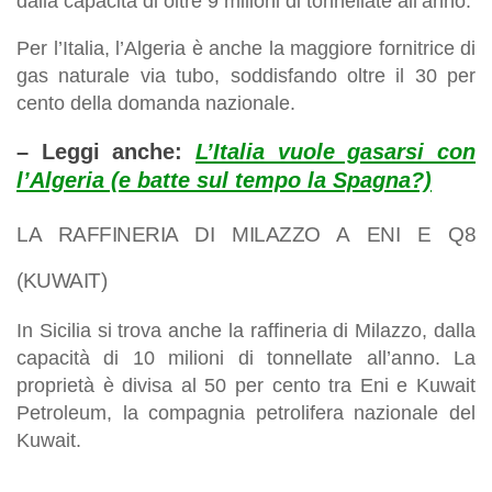
dalla capacità di oltre 9 milioni di tonnellate all’anno.
Per l’Italia, l’Algeria è anche la maggiore fornitrice di
gas naturale via tubo, soddisfando oltre il 30 per
cento della domanda nazionale.
– Leggi anche:
L’Italia vuole gasarsi con
l’Algeria (e batte sul tempo la Spagna?)
LA RAFFINERIA DI MILAZZO A ENI E Q8
(KUWAIT)
In Sicilia si trova anche la raffineria di Milazzo, dalla
capacità di 10 milioni di tonnellate all’anno. La
proprietà è divisa al 50 per cento tra Eni e Kuwait
Petroleum, la compagnia petrolifera nazionale del
Kuwait.