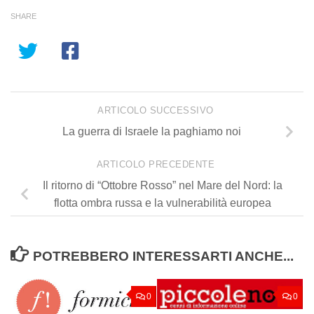
SHARE
ARTICOLO SUCCESSIVO
La guerra di Israele la paghiamo noi
ARTICOLO PRECEDENTE
Il ritorno di “Ottobre Rosso” nel Mare del Nord: la
flotta ombra russa e la vulnerabilità europea
POTREBBERO INTERESSARTI ANCHE...
0
0