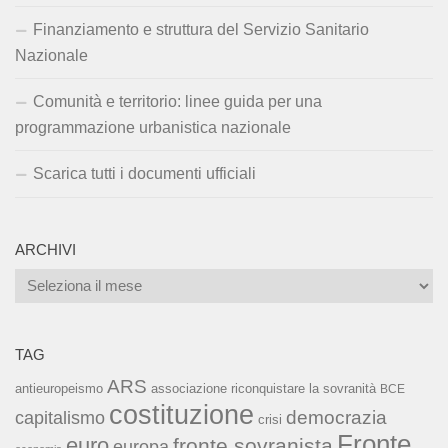
Finanziamento e struttura del Servizio Sanitario
Nazionale
Comunità e territorio: linee guida per una
programmazione urbanistica nazionale
Scarica tutti i documenti ufficiali
ARCHIVI
Archivi
TAG
ARS
associazione riconquistare la sovranità
antieuropeismo
BCE
costituzione
capitalismo
democrazia
crisi
Fronte
euro
fronte sovranista
europa