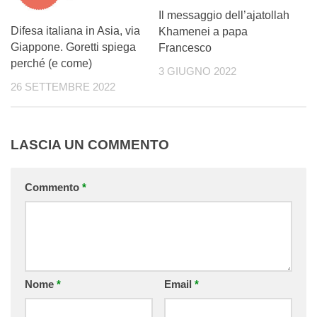
Il messaggio dell’ajatollah
Difesa italiana in Asia, via
Khamenei a papa
Giappone. Goretti spiega
Francesco
perché (e come)
3 GIUGNO 2022
26 SETTEMBRE 2022
LASCIA UN COMMENTO
Commento
*
Nome
*
Email
*