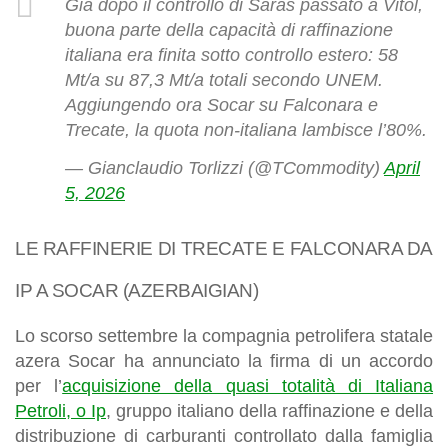
Già dopo il controllo di Saras passato a Vitol,
buona parte della capacità di raffinazione
italiana era finita sotto controllo estero: 58
Mt/a su 87,3 Mt/a totali secondo UNEM.
Aggiungendo ora Socar su Falconara e
Trecate, la quota non-italiana lambisce l’80%.
— Gianclaudio Torlizzi (@TCommodity)
April
5, 2026
LE RAFFINERIE DI TRECATE E FALCONARA DA
IP A SOCAR (AZERBAIGIAN)
Lo scorso settembre la compagnia petrolifera statale
azera Socar ha annunciato la firma di un accordo
per l’
acquisizione della quasi totalità di Italiana
Petroli, o Ip
, gruppo italiano della raffinazione e della
distribuzione di carburanti controllato dalla famiglia