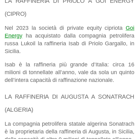
LA RAFFINERIA DI PRIOLO A GOI ENERGY
(CIPRO)
Nel 2023 la società di private equity cipriota
Goi
Energy
ha acquistato dalla compagnia petrolifera
russa Lukoil la raffineria Isab di Priolo Gargallo, in
Sicilia.
Isab è la raffineria più grande d’Italia: circa 16
milioni di tonnellate all’anno, vale da sola un quinto
dell’intera capacità di raffinazione nazionale.
LA RAFFINERIA DI AUGUSTA A SONATRACH
(ALGERIA)
La compagnia petrolifera statale algerina Sonatrach
è la proprietaria della raffineria di Augusta, in Sicilia,