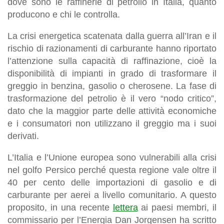
dove sono le raffinerie di petrolio in Italia, quanto
producono e chi le controlla.
La crisi energetica scatenata dalla guerra all’Iran e il
rischio di razionamenti di carburante hanno riportato
l’attenzione sulla capacità di raffinazione, cioè la
disponibilità di impianti in grado di trasformare il
greggio in benzina, gasolio o cherosene. La fase di
trasformazione del petrolio è il vero “nodo critico”,
dato che la maggior parte delle attività economiche
e i consumatori non utilizzano il greggio ma i suoi
derivati.
L’Italia e l’Unione europea sono vulnerabili alla crisi
nel golfo Persico perché questa regione vale oltre il
40 per cento delle importazioni di gasolio e di
carburante per aerei a livello comunitario. A questo
proposito, in una recente
lettera
ai paesi membri, il
commissario per l’Energia Dan Jorgensen ha scritto