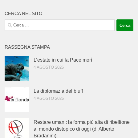
CERCA NEL SITO
Ricerca
per:
RASSEGNA STAMPA
L’estate in cui la Pace morì
4 AGOSTO 2026
La diplomazia del bluff
4 AGOSTO 2026
Restare umani: la forma più alta di ribellione
al mondo distopico di oggi (di Alberto
Bradanini)