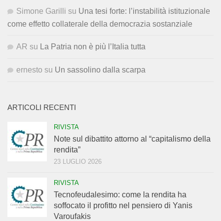
Simone Garilli
su
Una tesi forte: l’instabilità istituzionale
come effetto collaterale della democrazia sostanziale
AR
su
La Patria non è più l’Italia tutta
ernesto
su
Un sassolino dalla scarpa
ARTICOLI RECENTI
RIVISTA
Note sul dibattito attorno al “capitalismo della
rendita”
23 LUGLIO 2026
RIVISTA
Tecnofeudalesimo: come la rendita ha
soffocato il profitto nel pensiero di Yanis
Varoufakis