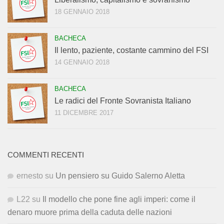
18 GENNAIO 2018
BACHECA
Il lento, paziente, costante cammino del FSI
14 GENNAIO 2018
BACHECA
Le radici del Fronte Sovranista Italiano
11 DICEMBRE 2017
COMMENTI RECENTI
ernesto
su
Un pensiero su Guido Salerno Aletta
L22
su
Il modello che pone fine agli imperi: come il
denaro muore prima della caduta delle nazioni