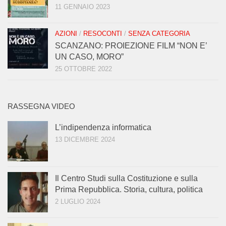
11 GENNAIO 2023
AZIONI
/
RESOCONTI
/
SENZA CATEGORIA
SCANZANO: PROIEZIONE FILM “NON E’
UN CASO, MORO”
25 OTTOBRE 2022
RASSEGNA VIDEO
L’indipendenza informatica
13 DICEMBRE 2024
Il Centro Studi sulla Costituzione e sulla
Prima Repubblica. Storia, cultura, politica
2 LUGLIO 2024