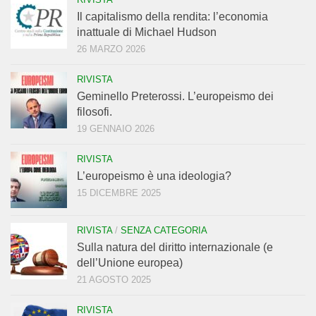
Il capitalismo della rendita: l’economia
inattuale di Michael Hudson
26 MARZO 2026
RIVISTA
Geminello Preterossi. L’europeismo dei
filosofi.
19 GENNAIO 2026
RIVISTA
L’europeismo è una ideologia?
15 DICEMBRE 2025
RIVISTA
/
SENZA CATEGORIA
Sulla natura del diritto internazionale (e
dell’Unione europea)
21 AGOSTO 2025
RIVISTA