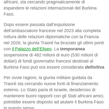
africani, sta cercando pragmaticamente di
espandere le relazioni internazionali del Burkina
Faso.
Dopo essere passata dall’espulsione
dell’ambasciatore francese nel 2023 alla completa
rottura delle relazioni diplomatiche con la Francia
nel 2026, la giunta Traoré ha bruciato gli ultimi ponti
con
il Palazzo dell’Eliseo
. La
temporanea
sospensione di 482 milioni di euro (530 milioni di
dollari) di fondi governativi francesi destinati al
Burkina Faso può ora essere considerata
definitiva
.
Per ovvie ragioni, la giunta militare guidata da
Traoré sta cercando nuove fonti di finanziamento
esterno. Lo Stato paria di Israele, desideroso di
mantenere buoni rapporti con gli Stati africani amici,
potrebbe essere disposto ad aiutare il Burkina Faso
in questo senso.