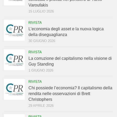
Varoufakis
15 LUGLIO 2026
RIVISTA
L’economia degli asset e la nuova logica
della diseguaglianza
30 GIUGNO 2026
RIVISTA
La corruzione del capitalismo nella visione di
Guy Standing
1 GIUGNO 2026
RIVISTA
Chi possiede l’economia? Il capitalismo della
rendita nelle osservazioni di Brett
Christophers
29 APRILE 2026
RIVISTA