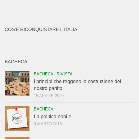
COS'È RICONQUISTARE L'ITALIA
BACHECA
BACHECA
/
RIVISTA
I principi che reggono la costruzione del
nostro partito
15 APRILE 2020
BACHECA
La politica nobile
9 MARZO 2018