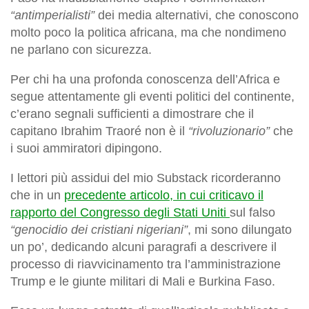
“antimperialisti”
dei media alternativi, che conoscono
molto poco la politica africana, ma che nondimeno
ne parlano con sicurezza.
Per chi ha una profonda conoscenza dell’Africa e
segue attentamente gli eventi politici del continente,
c’erano segnali sufficienti a dimostrare che il
capitano Ibrahim Traoré non è il
“rivoluzionario”
che
i suoi ammiratori dipingono.
I lettori più assidui del mio Substack ricorderanno
che in un
precedente articolo, in cui criticavo il
rapporto del Congresso degli Stati Uniti
sul falso
“genocidio dei cristiani nigeriani”
, mi sono dilungato
un po’, dedicando alcuni paragrafi a descrivere il
processo di riavvicinamento tra l’amministrazione
Trump e le giunte militari di Mali e Burkina Faso.