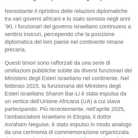
Nonostante il ripristino delle relazioni diplomatiche
tra vari governi africani e lo stato sionista negli anni
’90, i funzionari del governo israeliano continuano a
sentirsi insicuri, percependo che la posizione
diplomatica del loro paese nel continente rimane
precaria.
Questi timori sono rafforzati da una serie di
umiliazioni pubbliche subite da diversi funzionari del
Ministero degli Esteri israeliano nel continente. Nel
febbraio 2023, la funzionaria del Ministero degli
Esteri israeliano Sharon Bar-Li è stata espulsa da
un vertice dell’Unione Africana (UA) a cui stava
partecipando. Più recentemente, nell’aprile 2025,
l’ambasciatore israeliano in Etiopia, il dottor
Avraham Neguise, è stato espulso in modo analogo
da una cerimonia di commemorazione organizzata