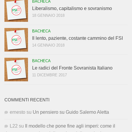
BACHECA
Liberalismo, capitalismo e sovranismo
18 GENNAIO 2018
BACHECA
Il lento, paziente, costante cammino del FSI
14 GENNAIO 2018
BACHECA
Le radici del Fronte Sovranista Italiano
11 DICEMBRE 2017
COMMENTI RECENTI
ernesto
su
Un pensiero su Guido Salerno Aletta
L22
su
Il modello che pone fine agli imperi: come il