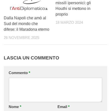
missili ipersonici: gli
Houthi si mettono in
proprio
Dalla Napoli che amò al
18 MARZO 2024
Sud del mondo che
difese: il Maradona eterno
26 NOVEMBRE 2025
LASCIA UN COMMENTO
Commento
*
Nome
*
Email
*