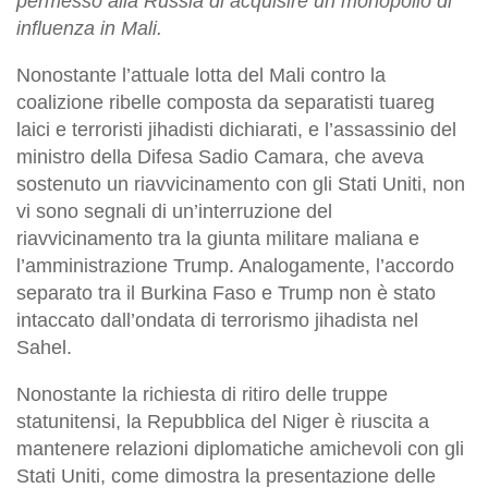
permesso alla Russia di acquisire un monopolio di
influenza in Mali.
Nonostante l’attuale lotta del Mali contro la
coalizione ribelle composta da separatisti tuareg
laici e terroristi jihadisti dichiarati, e l’assassinio del
ministro della Difesa Sadio Camara, che aveva
sostenuto un riavvicinamento con gli Stati Uniti, non
vi sono segnali di un’interruzione del
riavvicinamento tra la giunta militare maliana e
l’amministrazione Trump. Analogamente, l’accordo
separato tra il Burkina Faso e Trump non è stato
intaccato dall’ondata di terrorismo jihadista nel
Sahel.
Nonostante la richiesta di ritiro delle truppe
statunitensi, la Repubblica del Niger è riuscita a
mantenere relazioni diplomatiche amichevoli con gli
Stati Uniti, come dimostra la presentazione delle