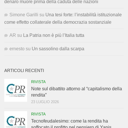
denaro muore prima della caduta delle nazioni
Simone Garilli
su
Una tesi forte: l’instabilità istituzionale
come effetto collaterale della democrazia sostanziale
AR
su
La Patria non è più l’Italia tutta
ernesto
su
Un sassolino dalla scarpa
ARTICOLI RECENTI
RIVISTA
Note sul dibattito attorno al “capitalismo della
rendita”
23 LUGLIO 2026
RIVISTA
Tecnofeudalesimo: come la rendita ha
soffocato il profitto nel pensiero di Yanis