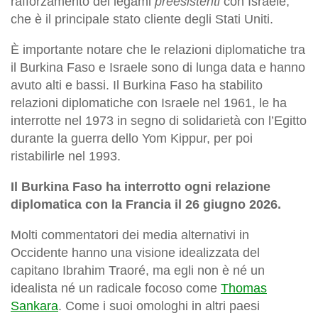
rafforzamento dei legami
preesistenti
con Israele,
che è il principale stato cliente degli Stati Uniti.
È importante notare che le relazioni diplomatiche tra
il Burkina Faso e Israele sono di lunga data e hanno
avuto alti e bassi. Il Burkina Faso ha stabilito
relazioni diplomatiche con Israele nel 1961, le ha
interrotte nel 1973 in segno di solidarietà con l’Egitto
durante la guerra dello Yom Kippur, per poi
ristabilirle nel 1993.
Il Burkina Faso ha interrotto ogni relazione
diplomatica con la Francia il 26 giugno 2026.
Molti commentatori dei media alternativi in ​​
Occidente hanno una visione idealizzata del
capitano Ibrahim Traoré, ma egli non è né un
idealista né un radicale focoso come
Thomas
Sankara
. Come i suoi omologhi in altri paesi