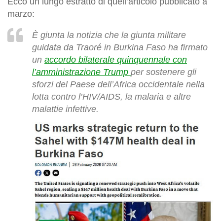
Ecco un lungo estratto di quell’articolo pubblicato a
marzo:
È giunta la notizia che la giunta militare
guidata da Traoré in Burkina Faso ha firmato
un
accordo bilaterale quinquennale con
l’amministrazione Trump
per sostenere gli
sforzi del Paese dell’Africa occidentale nella
lotta contro l’HIV/AIDS, la malaria e altre
malattie infettive.