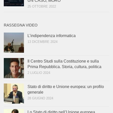
UN CASO, MORO”
25 OTTOBRE 2022
RASSEGNA VIDEO
L’indipendenza informatica
13 DICEMBRE 2024
Il Centro Studi sulla Costituzione e sulla
Prima Repubblica. Storia, cultura, politica
2 LUGLIO 2024
Stato di diritto e Unione europea: un profilo
generale
28 GIUGNO 2024
Lo Stato di diritto nell’Unione europea