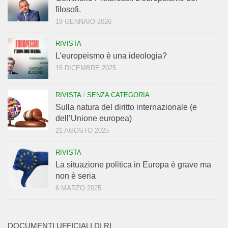
filosofi.
19 GENNAIO 2026
RIVISTA
L’europeismo è una ideologia?
15 DICEMBRE 2025
RIVISTA
/
SENZA CATEGORIA
Sulla natura del diritto internazionale (e
dell’Unione europea)
21 AGOSTO 2025
RIVISTA
La situazione politica in Europa è grave ma
non è seria
6 MARZO 2025
DOCUMENTI UFFICIALI DI RI