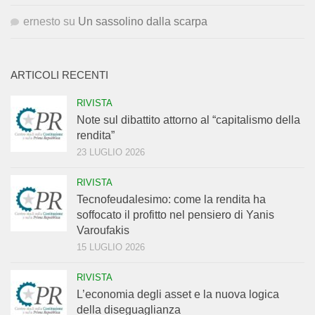
ernesto
su
Un sassolino dalla scarpa
ARTICOLI RECENTI
RIVISTA
Note sul dibattito attorno al “capitalismo della
rendita”
23 LUGLIO 2026
RIVISTA
Tecnofeudalesimo: come la rendita ha
soffocato il profitto nel pensiero di Yanis
Varoufakis
15 LUGLIO 2026
RIVISTA
L’economia degli asset e la nuova logica
della diseguaglianza