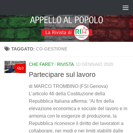
Salta al contenuto
TAGGATO:
CO-GESTIONE
CHE FARE?
/
RIVISTA
10 GENNAIO 2020
0
Partecipare sul lavoro
di MARCO TROMBINO (FSI Genova)
L’articolo 46 della Costituzione della
Repubblica Italiana afferma: “Ai fini della
elevazione economica e sociale del lavoro e in
armonia con le esigenze di produzione, la
Repubblica riconosce il diritto dei lavoratori a
collaborare, nei modi e nei limiti stabiliti dalle