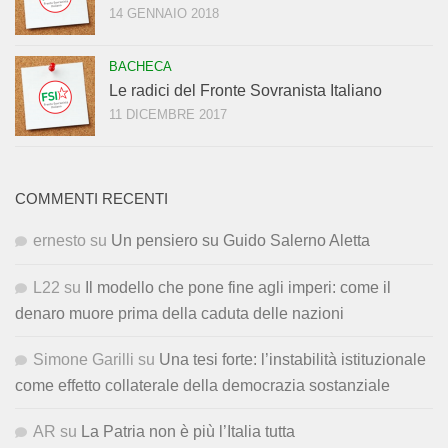
14 GENNAIO 2018
BACHECA
Le radici del Fronte Sovranista Italiano
11 DICEMBRE 2017
COMMENTI RECENTI
ernesto
su
Un pensiero su Guido Salerno Aletta
L22
su
Il modello che pone fine agli imperi: come il
denaro muore prima della caduta delle nazioni
Simone Garilli
su
Una tesi forte: l’instabilità istituzionale
come effetto collaterale della democrazia sostanziale
AR
su
La Patria non è più l’Italia tutta