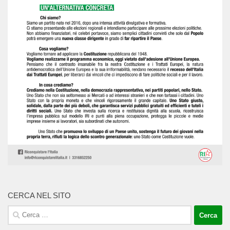
CERCA NEL SITO
Ricerca
per: