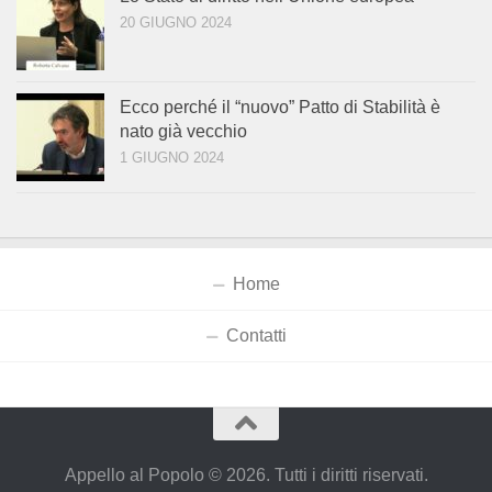
20 GIUGNO 2024
Ecco perché il “nuovo” Patto di Stabilità è
nato già vecchio
1 GIUGNO 2024
Home
Contatti
Appello al Popolo © 2026. Tutti i diritti riservati.