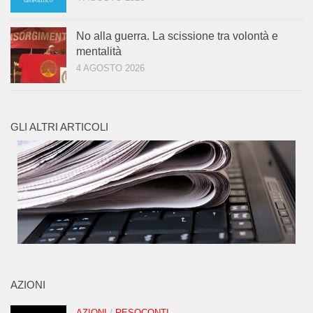
No alla guerra. La scissione tra volontà e
mentalità
4 AGOSTO 2026
GLI ALTRI ARTICOLI
AZIONI
AZIONI
/
RESOCONTI