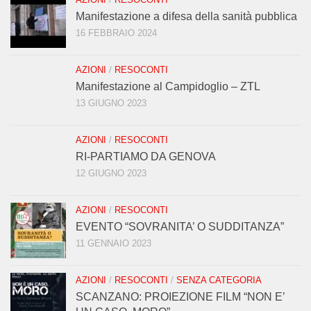
Manifestazione a difesa della sanità pubblica
16 FEBBRAIO 2024
AZIONI
/
RESOCONTI
Manifestazione al Campidoglio – ZTL
13 GIUGNO 2023
AZIONI
/
RESOCONTI
RI-PARTIAMO DA GENOVA
12 GIUGNO 2023
AZIONI
/
RESOCONTI
EVENTO “SOVRANITA’ O SUDDITANZA”
11 GENNAIO 2023
AZIONI
/
RESOCONTI
/
SENZA CATEGORIA
SCANZANO: PROIEZIONE FILM “NON E’