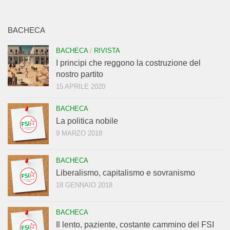
BACHECA
BACHECA
/
RIVISTA
I principi che reggono la costruzione del
nostro partito
15 APRILE 2020
BACHECA
La politica nobile
9 MARZO 2018
BACHECA
Liberalismo, capitalismo e sovranismo
18 GENNAIO 2018
BACHECA
Il lento, paziente, costante cammino del FSI