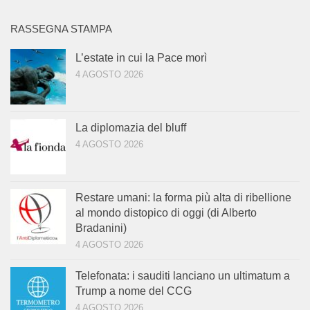
RASSEGNA STAMPA
L’estate in cui la Pace morì
4 AGOSTO 2026
La diplomazia del bluff
4 AGOSTO 2026
Restare umani: la forma più alta di ribellione
al mondo distopico di oggi (di Alberto
Bradanini)
4 AGOSTO 2026
Telefonata: i sauditi lanciano un ultimatum a
Trump a nome del CCG
4 AGOSTO 2026