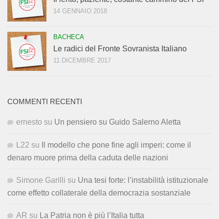
14 GENNAIO 2018
BACHECA
Le radici del Fronte Sovranista Italiano
11 DICEMBRE 2017
COMMENTI RECENTI
ernesto
su
Un pensiero su Guido Salerno Aletta
L22
su
Il modello che pone fine agli imperi: come il
denaro muore prima della caduta delle nazioni
Simone Garilli
su
Una tesi forte: l’instabilità istituzionale
come effetto collaterale della democrazia sostanziale
AR
su
La Patria non è più l’Italia tutta