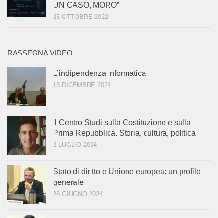
UN CASO, MORO”
25 OTTOBRE 2022
RASSEGNA VIDEO
L’indipendenza informatica
13 DICEMBRE 2024
Il Centro Studi sulla Costituzione e sulla
Prima Repubblica. Storia, cultura, politica
2 LUGLIO 2024
Stato di diritto e Unione europea: un profilo
generale
28 GIUGNO 2024