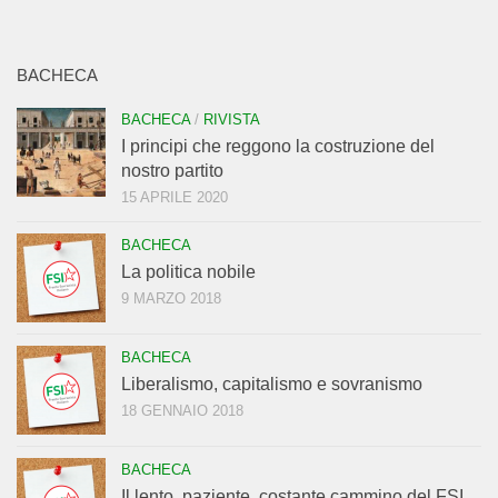
BACHECA
BACHECA
/
RIVISTA
I principi che reggono la costruzione del
nostro partito
15 APRILE 2020
BACHECA
La politica nobile
9 MARZO 2018
BACHECA
Liberalismo, capitalismo e sovranismo
18 GENNAIO 2018
BACHECA
Il lento, paziente, costante cammino del FSI