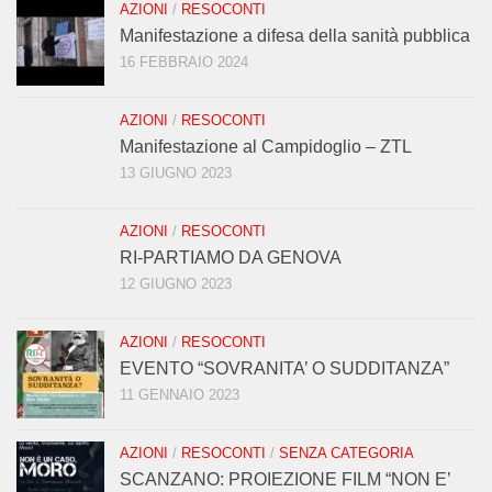
AZIONI
/
RESOCONTI
Manifestazione a difesa della sanità pubblica
16 FEBBRAIO 2024
AZIONI
/
RESOCONTI
Manifestazione al Campidoglio – ZTL
13 GIUGNO 2023
AZIONI
/
RESOCONTI
RI-PARTIAMO DA GENOVA
12 GIUGNO 2023
AZIONI
/
RESOCONTI
EVENTO “SOVRANITA’ O SUDDITANZA”
11 GENNAIO 2023
AZIONI
/
RESOCONTI
/
SENZA CATEGORIA
SCANZANO: PROIEZIONE FILM “NON E’