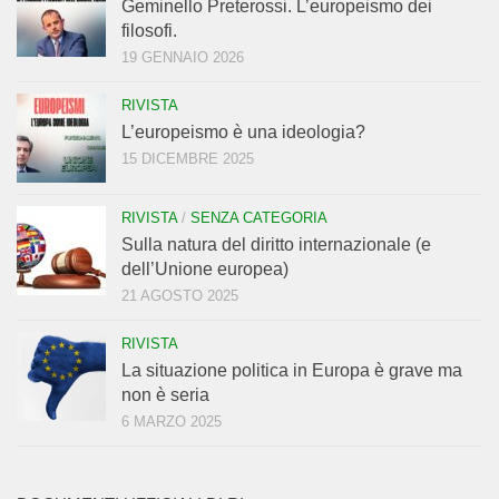
Geminello Preterossi. L’europeismo dei
filosofi.
19 GENNAIO 2026
RIVISTA
L’europeismo è una ideologia?
15 DICEMBRE 2025
RIVISTA
/
SENZA CATEGORIA
Sulla natura del diritto internazionale (e
dell’Unione europea)
21 AGOSTO 2025
RIVISTA
La situazione politica in Europa è grave ma
non è seria
6 MARZO 2025