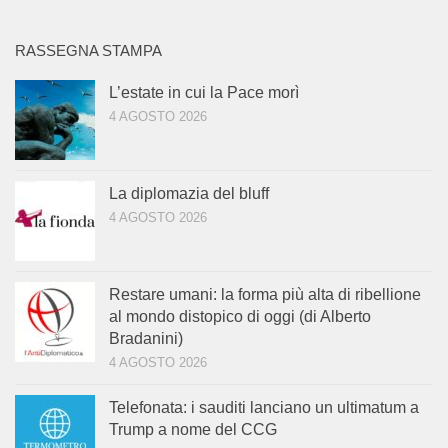
RASSEGNA STAMPA
L’estate in cui la Pace morì
4 AGOSTO 2026
La diplomazia del bluff
4 AGOSTO 2026
Restare umani: la forma più alta di ribellione
al mondo distopico di oggi (di Alberto
Bradanini)
4 AGOSTO 2026
Telefonata: i sauditi lanciano un ultimatum a
Trump a nome del CCG