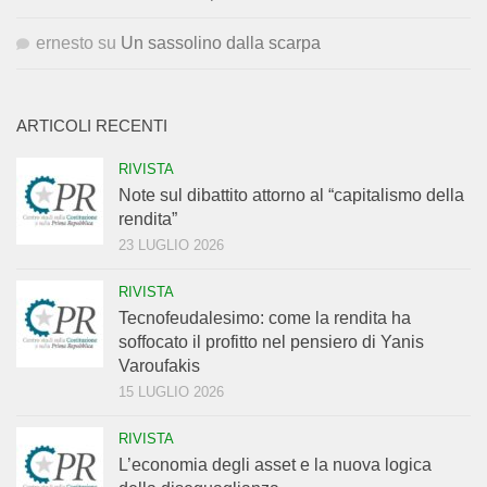
ernesto
su
Un sassolino dalla scarpa
ARTICOLI RECENTI
RIVISTA
Note sul dibattito attorno al “capitalismo della
rendita”
23 LUGLIO 2026
RIVISTA
Tecnofeudalesimo: come la rendita ha
soffocato il profitto nel pensiero di Yanis
Varoufakis
15 LUGLIO 2026
RIVISTA
L’economia degli asset e la nuova logica