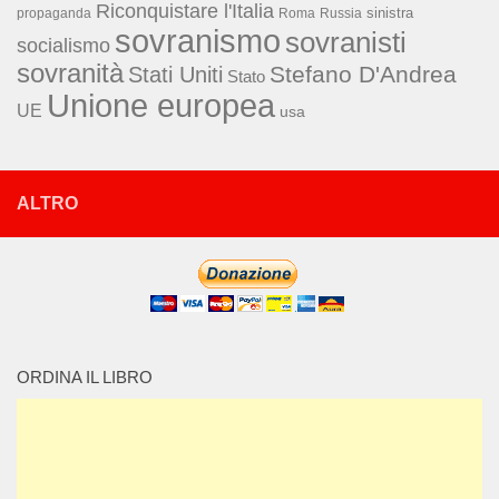
Riconquistare l'Italia
sinistra
propaganda
Roma
Russia
sovranismo
sovranisti
socialismo
sovranità
Stefano D'Andrea
Stati Uniti
Stato
Unione europea
UE
usa
ALTRO
ORDINA IL LIBRO