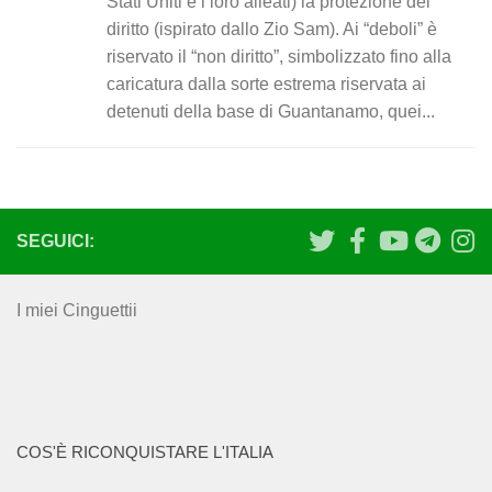
Stati Uniti e i loro alleati) la protezione del
diritto (ispirato dallo Zio Sam). Ai “deboli” è
riservato il “non diritto”, simbolizzato fino alla
caricatura dalla sorte estrema riservata ai
detenuti della base di Guantanamo, quei...
SEGUICI:
I miei Cinguettii
COS'È RICONQUISTARE L'ITALIA