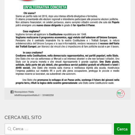
CERCA NEL SITO
Ricerca
per: