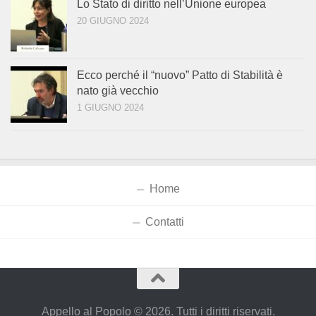
Lo Stato di diritto nell’Unione europea
20 GIUGNO 2024
Ecco perché il “nuovo” Patto di Stabilità è
nato già vecchio
1 GIUGNO 2024
Home
Contatti
Appello al Popolo © 2026. Tutti i diritti riservati.