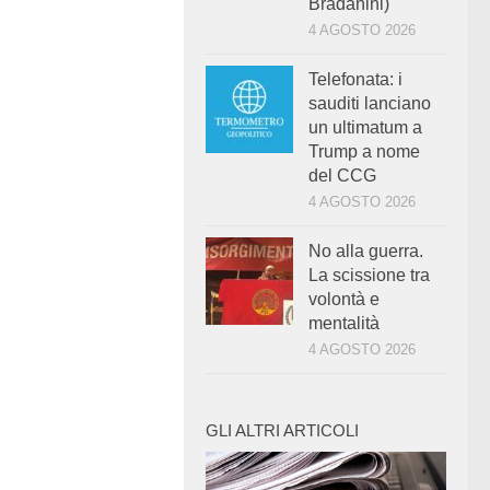
Bradanini)
4 AGOSTO 2026
Telefonata: i
sauditi lanciano
un ultimatum a
Trump a nome
del CCG
4 AGOSTO 2026
No alla guerra.
La scissione tra
volontà e
mentalità
4 AGOSTO 2026
GLI ALTRI ARTICOLI