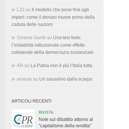
L22
su
Il modello che pone fine agli
imperi: come il denaro muore prima della
caduta delle nazioni
Simone Garilli
su
Una tesi forte:
l’instabilità istituzionale come effetto
collaterale della democrazia sostanziale
AR
su
La Patria non è più l’Italia tutta
ernesto
su
Un sassolino dalla scarpa
ARTICOLI RECENTI
RIVISTA
Note sul dibattito attorno al
“capitalismo della rendita”