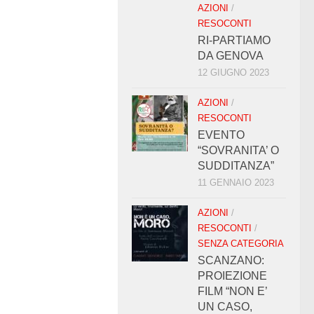
AZIONI
/
RESOCONTI
RI-PARTIAMO
DA GENOVA
12 GIUGNO 2023
AZIONI
/
RESOCONTI
EVENTO
“SOVRANITA’ O
SUDDITANZA”
11 GENNAIO 2023
AZIONI
/
RESOCONTI
/
SENZA CATEGORIA
SCANZANO:
PROIEZIONE
FILM “NON E’
UN CASO,