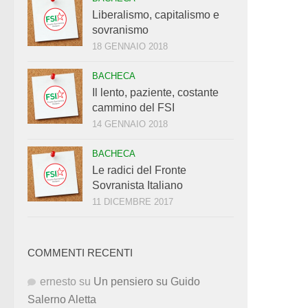
Liberalismo, capitalismo e
sovranismo
18 GENNAIO 2018
BACHECA
Il lento, paziente, costante
cammino del FSI
14 GENNAIO 2018
BACHECA
Le radici del Fronte
Sovranista Italiano
11 DICEMBRE 2017
COMMENTI RECENTI
ernesto
su
Un pensiero su Guido
Salerno Aletta