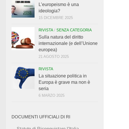
L’europeismo è una
ideologia?
15 DICEMBRE 2025
RIVISTA
/
SENZA CATEGORIA
Sulla natura del diritto
internazionale (e dell’Unione
europea)
21 AGOSTO 2025
RIVISTA
La situazione politica in
Europa è grave ma non è
seria
6 MARZO 2025
DOCUMENTI UFFICIALI DI RI
Statuto di Riconquistare l’Italia